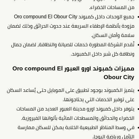
من المساحات الخضراء.
جميع الوحدات داخل كمبوند Oro compound El Obour City
مزودة بأنظمة الإطفاء السريعة عند حدوث الحرائق وذلك لضمان
سلامة وأمان السكان.
تُقدم الشركة المطورة خدمات للصيانة والنظافة، لضمان جمال
ونظافة كل شبر داخل الكمبوند.
مميزات كمبوند اورو العبور Oro compound El
Obour City
يتميز الكمبوند بوجود تطبيق على الموبايل حتى يُساعد السكان
على توفير الخدمات التي يحتاجونها.
يتوفر داخل كمبوند اورو مدينة العبور العديد من المساحات
الخضراء والحدائق والمسطحات المائية بألوانها الفيروزية.
في وسط المناظر الطبيعية الخلابة يمكن للسكان ممارسة
التأمل ورياضة اليوجا.