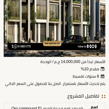
الأسعار تبدأ من
14,000,000
ج.م
/ الوحدة
مقدم 10%
8 سنوات تقسيط
يتم تحديث الأسعار باستمرار. اتصل بنا للحصول على السعر الحالي
تفاصيل المشروع
اسم
كمبوند اورو مدينة العبور Oro compound El