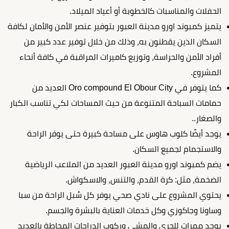
الحفلات والمناسبات كالخطوبة أو أعياد الميلاد.
يتميز كمبوند اورو مدينة العبور بتوفير عنصر الأمن والأمان لكافة
السكان الذين يقطنون به، وذلك من خلال توفير عدد كبير من
أفراد الأمن والحراسة، وتوزيع كاميرات المراقبة في كافة أنحاء
المشروع.
كما يتوفر في Oro compound El Obour City العديد من
حمامات السباحة المتنوعة من حيث المساحات لكي تناسب الكبار
والصغار..
يوجد أيضًا كلوب هاوس على مساحة كبيرة حتى يوفر الراحة
والاستجمام لجميع السكان.
يضم كمبوند اورو مدينة العبور العديد من الملاعب الرياضية
الضخمة، مثل: كرة القدم، والتنس، والاسكواش.
يحتوي المشروع على نادي صحي يوفر كل سُبل الراحة من سبا
وساونا وجاكوزي وكل خدمات العناية بالبشرة والجسم.
يوجد ممرات للجري والمشي وركوب الدراجات المحاطة بالعديد