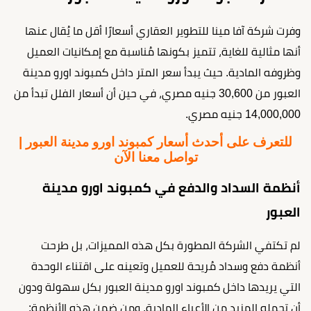
وفرت شركة آفا مينا للتطوير العقاري أسعارًا أقل ما يُقال عنها
أنها مثالية للغاية، تتميز بكونها مُناسبة مع إمكانيات العميل
وظروفه المادية. حيث يبدأ سعر المتر داخل كمبوند اورو مدينة
العبور من 30,600 جنيه مصري، في حين أن أسعار الفلل تبدأ من
14,000,000 جنيه مصري.
للتعرف على أحدث أسعار كمبوند اورو مدينة العبور |
تواصل معنا الآن
أنظمة السداد والدفع في كمبوند اورو مدينة
العبور
لم تكتفي الشركة المطورة بكل هذه المميزات، بل طرحت
أنظمة دفع وسداد مُريحة للعميل وتعينه على اقتناء الوحدة
التي يريدها داخل كمبوند اورو مدينة العبور بكل سهولة ودون
أن تحمله المزيد من الأعباء المادية. ومن ضمن هذه الأنظمة: