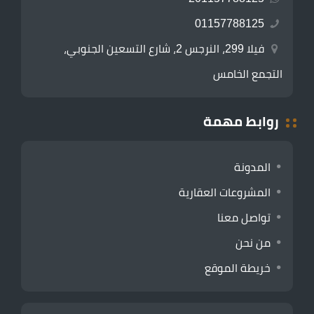
01157788125
فيلا 299، النرجس 2، شارع التسعين الجنوبي،
التجمع الخامس
روابط مهمة
المدونة
المشروعات العقارية
تواصل معنا
من نحن
خريطة الموقع