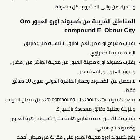
والتحرك من وإلى المشروع بكل سهولة.
المناطق القريبة من كمبوند اورو العبور Oro
compound El Obour City
يقترب مشروع اورو من أهم الطرق الرئيسية مثل: طريق
الإسماعيلية الصحراوي.
يقترب كمبوند اورو مدينة العبور من مدينة العاشر من رمضان،
وسوق العبور، وجامعة مصر.
لا يفصل بين الكمبوند ومطار القاهرة الدولي سوى 10 دقائق
فقط.
يبتعد كمبوند Oro compound El Obour City عن ميدان الجولف
وبنزينة وطنية دقائق معدودة بالسيارة.
يقترب كذلك من عدة مشاريع هامة مثل: كمبوند زهرة العبور،
وكمبوند تاج سيتي.
يقع كمبوند اورو مدينة العبور على مقربة من ميدان أحمد