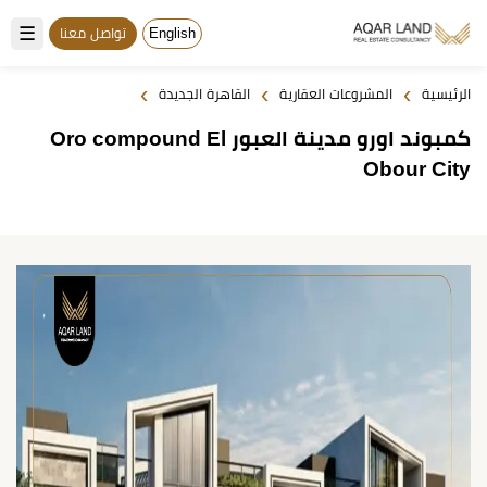
☰
English
تواصل معنا
›
›
›
الرئيسية
المشروعات العقارية
القاهرة الجديدة
كمبوند اورو مدينة العبور Oro compound El
Obour City