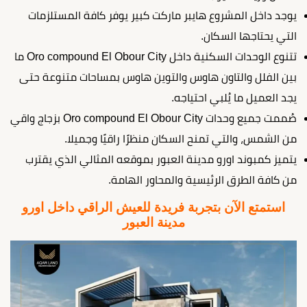
يوجد داخل المشروع هايبر ماركت كبير يوفر كافة المستلزمات
التي يحتاجها السكان.
تتنوع الوحدات السكنية داخل Oro compound El Obour City ما
بين الفلل والتاون هاوس والتوين هاوس بمساحات متنوعة حتى
يجد العميل ما يُلبي احتياجه.
صُممت جميع وحدات Oro compound El Obour City بزجاج واقي
من الشمس، والتي تمنح السكان منظرًا راقيًا وجميلا.
يتميز كمبوند اورو مدينة العبور بموقعه المثالي الذي يقترب
من كافة الطرق الرئيسية والمحاور الهامة.
استمتع الآن بتجربة فريدة للعيش الراقي داخل اورو
مدينة العبور