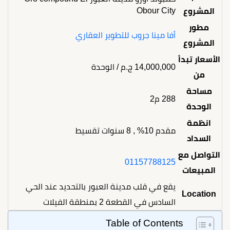
Obour City
المشروع
مطور
أفا مينا جروب للتطوير العقاري
المشروع
الأسعار تبدأ
14,000,000
ج.م
/ الوحدة
من
مساحة
288 م2
الوحدة
انظمة
مقدم 10% , 8 سنوات تقسيط
السداد
التواصل مع
01157788125
المبيعات
يقع في قلب مدينة العبور بالتحديد عند الحي
Location
السادس في القطعة 2 بمنطقة الفيلات
Table of Contents