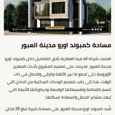
مساحة كمبوند اورو مدينة العبور
اهتمت شركة آفا مينا العقارية بأدق التفاصيل داخل كمبوند اورو
مدينة العبور، فحرصت على تصميم المشروع بأحدث المعايير
الأوروبية حتى تجمع ما بين الأناقة والرقي والجمال في ذات
الوقت. هذا إلى جانب تصميم الوحدات السكنية من الداخل التي
تتسم بالفخامة وتقسيماتها الواسعة وديكوراتها الأنيقة التي
تبعث مشاعر الجمال والسعادة لسكانها.
شُيد كمبوند اورو مدينة العبور على مساحة كبيرة تبلغ 28 فدان،