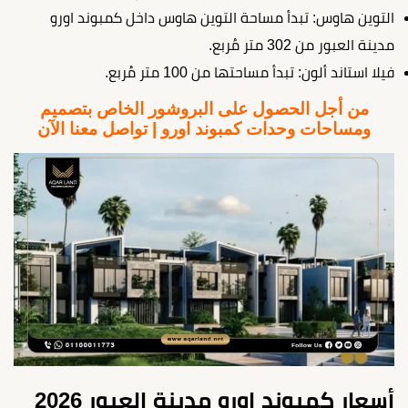
التوين هاوس: تبدأ مساحة التوين هاوس داخل كمبوند اورو
مدينة العبور من 302 متر مُربع.
فيلا استاند ألون: تبدأ مساحتها من 100 متر مُربع.
من أجل الحصول على البروشور الخاص بتصميم
ومساحات وحدات كمبوند اورو | تواصل معنا الآن
أسعار كمبوند اورو مدينة العبور 2026