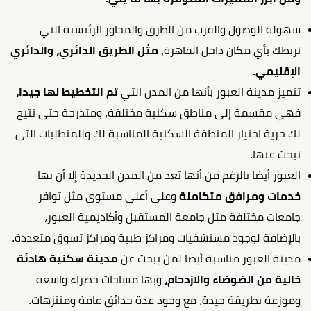
سهولة الوصول والقرب من الطرق والمحاور الرئيسية التي
تربطك بأي مكان داخل القاهرة،
مثل الطريق الدائري، والدائري
الإقليمي.
تتميز مدينة العبور بأنها من المدن التي
تم التخطيط لها جيدا،
فهي مقسمة إلى مناطق سكنية مختلفة، ومتدرجة حتى تتيح
لك حرية اختيار المنطقة السكنية المناسبة لك وللمتطلبات التي
تبحث عنها.
العبور أيضا بالرغم من أنها تعد من المدن الجديدة إلا أن بها
خدمات ومرافق متكاملة
وعلى أعلى مستوى مثل توافر
جامعات مختلفة مثل جامعة المستقبل وأكاديمية العبور،
بالإضافة لوجود مستشفيات ومراكز طبية ومراكز تسوق متعددة.
مدينة العبور مناسبة أيضا لمن يبحث عن
مدينة سكنية هادئة
خالية من الضوضاء والازدحام،
وبها مساحات خضراء واسعة
وموزعة بطريقة جيدة، مع وجود عدة حدائق عامة ومتنزهات.