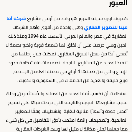
العبور
كمبوند اورو مدينة العبور هو واحد من أرقى مشاريع
شركة آفا
مينا للتطوير العقاري
وهي واحدة من أقوى وأهم الشركات
العقارية في مصر والعالم العربي. تأسست عام 1994 ومنذ ذلك
الحين وهي حرصت على أن تخلق لها سُمعة قوية وتضع بصمة لا
تُمحى أبدًا من سجل السوق العقاري. تمكنت خلال رحلتها من
تنفيذ العديد من المشاريع الناجحة بتصميمات فاقت كافة حدود
الإبداع والتي من ضمنها 4 أبراج في مدينة العلمين الجديدة،
وبرج خليفة والعديد من الجامعات في السعودية والكويت .
استطاعت أن تكسب ثقة العديد من العملاء والمُستثمرين، وذلك
بسبب مشاريعها القوية والناجحة التي حرصت فيها على تقديم
أفضل جودة وأسعارًا مثالية للغاية، وتشطيبات وفقًا للمعايير
العالمية، وتصميمات رائعة اهتمت بأدق التفاصيل في كل شيء
مما جعلها تحتل مكانة لا مثيل لها وسط الشركات العقارية