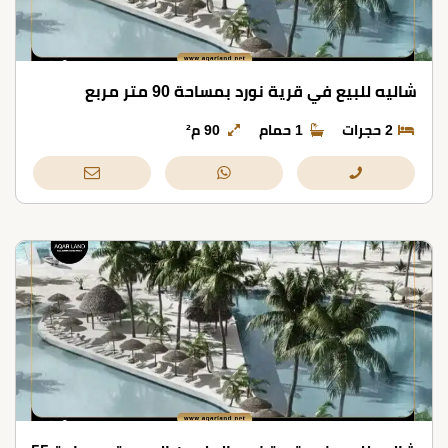
شاليه للبيع في قرية نورد بمساحة 90 متر مربع
2 حجرات
1 حمام
90 م²