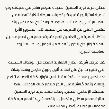
تحظى قرية نورد العلمين الجديدة بموقع ساحر في طبيعته وذو
أهمية استراتيجية فريدة؛ بخطوات بسيطة للغاية تفصله عن
القصر الرئاسي والهيئات الحكومية. وقد أبدع المهندس رائف
فهمي الغني عن التعريف في تصميم هذا المشروع الأبرز
والأكثر أهمية في العلمين الجديدة. وقد جمع في تصميمه بين
الفخامة والإبداع لتكون أيقونة من الجمال وسط المشروعات
الساحلية الأخرى.
كما طرحت شركة الكازار العقارية العديد من الوحدات السكنية
التي تتنوع ما بين فلل استاند ألون وتوين هاوس وشهاليهات
ودوبلكس بمساحات مُختلفة لتناسب أذواق كافة العملاء لتنعم
بإطلالة رائعة مُباشرة على البحر فينعم ملاك الوحدات بهذا
المشهد الإبداعي الجميل. وبذلك فتعد قرية نورد العلمين
بمثابة مجمع سكني متكامل لا ينقصه شيء تتجمع فيه كافة
مقومات الرفاهية بأفضل المستويات.