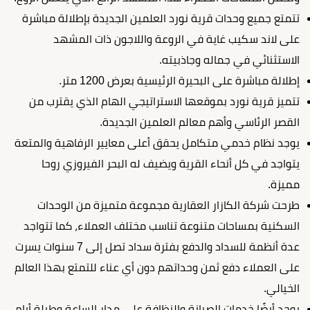
تتمتع جميع وحدات قرية نورد العلمين الجديدة بإطلالة مباشرة
على لاند سكيب غاية في الروعة واللاجون ذات المشهد
الاستثنائي في جماله وجاذبيته.
إطلالة مباشرة على البحيرة الرئيسية بعرض 1200 متر.
تتميز قرية نورد بموقعها الاستراتيجي الهام الذي يقترب من
القصر الرئاسي وأهم معالم العلمين الجديدة.
يوجد نظام خدمي متكامل يحقق أعلى معايير الرفاهية والمتعة
يتواجد في كل أنحاء القرية ويضيف له البحر الفيروزي روحا
مميزة.
طرحت شركة الكازار العقارية مجموعة متميزة من الوحدات
السكنية بمساحات متنوعة تناسب مختلف العملاء، كما تتواجد
عدة أنظمة للسداد والدفع بفترة سداد تصل إلى 7 سنوات يسرت
على العملاء دفع ثمن وحداتهم دون أي عناء للتمتع بهذا العالم
الخيالي.
يوجد أيضًا خدمات الصيانة والنظافة على مدار الساعة وطيلة أيام