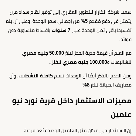
سعت شركة الكازار للتطوير العقاري إلى توفير نظام سداد مرن
يتمثل في دفع مُقدم
5%
من إجمالي سعر الوحدة، وعلى أن يتم
تقسيط باقي ثمن الوحدة على
7 سنوات
بأقساط متساوية دون
فوائد.
مع العلم أن قيمة جدية الحجز تبلغ
50,000 جنيه مصري
للشاليهات و
100,000 جنيه مصري
للفلل.
ومن الجدير بالذكر أيضًا أن الوحدات تسلم
كاملة التشطيب
، وأن
مصاريف الصيانة تبلغ
8%
.
مميزات الاستثمار داخل قرية نورد نيو
علمين
إن الاستثمار في مكان مثل العلمين الجديدة يُعد فرصة