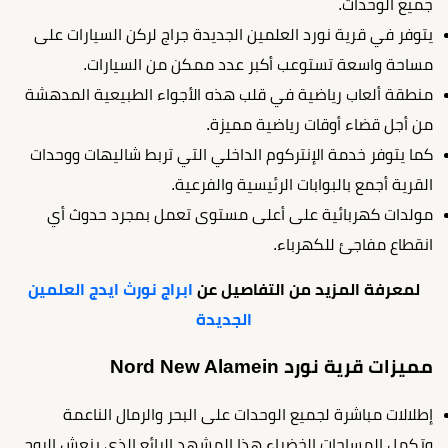
جميع الوحدات.
يتوفر في قرية نورد العلمين الجديدة جراج لركن السيارات على
مساحة واسعة تستوعب أكبر عدد ممكن من السيارات.
منطقة ألعاب رياضية في قلب هذه الأجواء الطبيعية المدهشة
من أجل قضاء أوقات رياضية مميزة.
كما يتوفر خدمة الإنتركوم الداخلي التي تربط شاليهات ووحدات
القرية أجمع بالبوابات الرئيسية والفرعية.
مولدات كهربائية على أعلى مستوى تعمل بمجرد حدوث أي
انقطاع مفاجئ للكهرباء.
لمعرفة المزيد من التفاصيل عن
ابراج نورث ايدج العلمين
الجديدة
مميزات قرية نورد Nord New Alamein
إطلالات مباشرة لجميع الوحدات على البحر والرمال الناعمة
وتكمل المساحات الخضراء هذا المشهد الرائع الذي ينعش الروح.