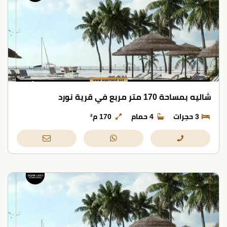
شاليه بمساحة 170 متر مربع في قرية نورد
3 حجرات
4 حمام
170 م²