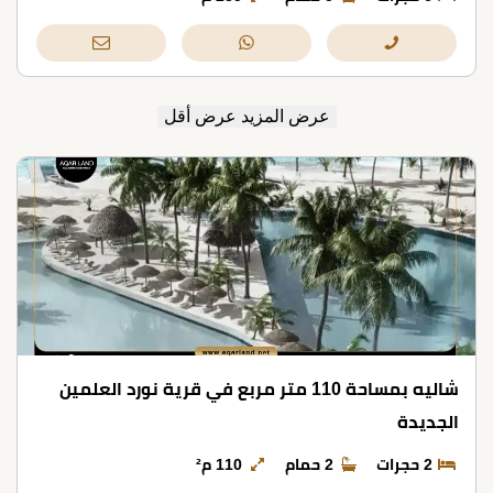
عرض المزيد
عرض أقل
شاليه بمساحة 110 متر مربع في قرية نورد العلمين
الجديدة
2 حجرات
2 حمام
110 م²