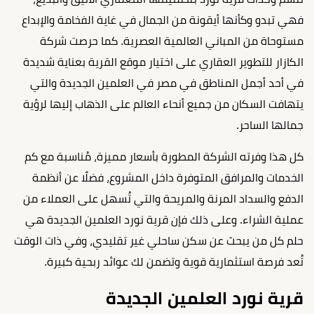
فهي تبدو وكأنها أيقونة من الجمال في غاية الفخامة والإبداع
مستوحاة من المباني العالمية العصرية. كما حرصت شركة
الكازار للتطوير العقاري على اختيار موقع القرية بعناية شديدة
في أحد أجمل المناطق في مصر في العلمين الجديدة والتي
يتهافت السكان من جميع أنحاء العالم على الذهاب إليها لرؤية
جمالها الساحر.
كل هذا وفرته الشركة المطورة بأسعار مميزة، مُناسبة مع كم
الخدمات والمرافق المتوفرة داخل المشروع، فضلًا عن أنظمة
الدفع والسداد المرنة والمريحة والتي تُسهل على العملاء من
عملية الشراء. وعلى ذلك فإن قرية نورد العلمين الجديدة هي
حلم كل من يبحث عن سكن ساحلي غير تقليدي، وفي ذات الوقت
تُعد فرصة استثمارية قوية وتضمن لك عوائد ربحية كبيرة.
قرية نورد العلمين الجديدة