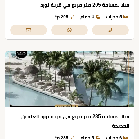
فيلا بمساحة 205 متر مربع في قرية نورد
5 حجرات
4 حمام
205 م²
فيلا بمساحة 285 متر مربع في قرية نورد العلمين
الجديدة
6 حجرات
5 حمام
285 م²