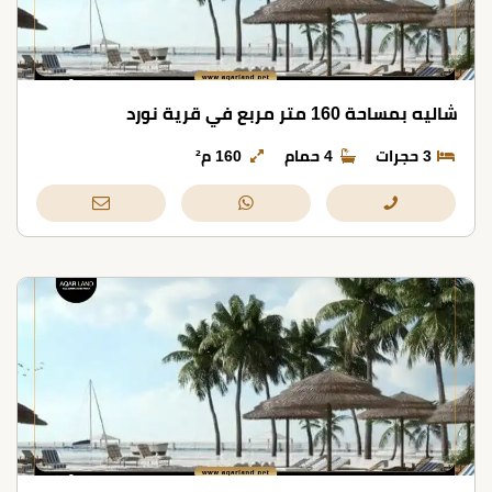
شاليه بمساحة 160 متر مربع في قرية نورد
3 حجرات
4 حمام
160 م²