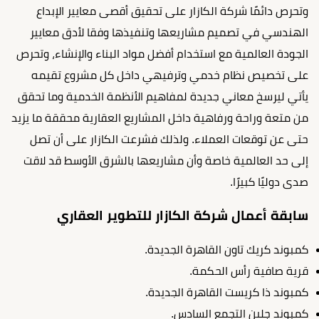
وتحرص دائمًا شركة الكازار على تحقيق أقصى معايير الإبداع
الهندسي في تصميم مشاريعها وتنفيذها وفقا لأدق معايير
الجودة العالمية مع استخدام أفضل مواد البناء والإنشاء، وتحرص
على تخصيص نظام خدمي وترفيهي داخل كل مشروع تقيمه
يأتي ليرسخ معاني جديدة لمفاهيم الأنظمة الخدمية وما تحقق
من متعة وراحة ورفاهية داخل المشاريع العقارية محققة ما يزيد
حتى عن توقعات العملاء. ولذلك فشرعت الكازار على أن تصل
إلى حد العالمية خاصة وأن مشاريعها بالشرق الأوسط قد لاقت
صدى دوليًا كبيرًا.
سابقة أعمال شركة الكازار للتطوير العقاري
كمبوند كريك تاون القاهرة الجديدة.
قرية صافية رأس الحكمة.
كمبوند ذا كريست القاهرة الجديدة.
كمبوند جلين التجمع السادس.