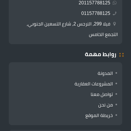
201157788125
01157788125
فيلا 299، النرجس 2، شارع التسعين الجنوبي،
التجمع الخامس
روابط مهمة
المدونة
المشروعات العقارية
تواصل معنا
من نحن
خريطة الموقع