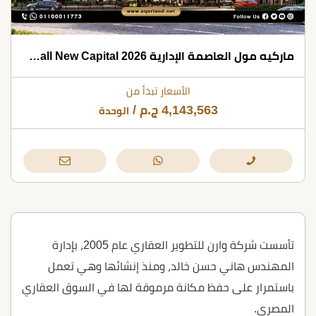
ماركيه مول العاصمة الإدارية 2026 Marquee Mall New Capital
الأسعار تبدأ من
4,143,563
ج.م
/
الوحدة
تأسست شركة وارن للتطوير العقاري عام 2005، بإدارة
المهندس هاني حسن خالد، ومنذ إنشائها وهي تعمل
باستمرار على حفظ مكانة مرموقة لها في السوق العقاري
المصري.