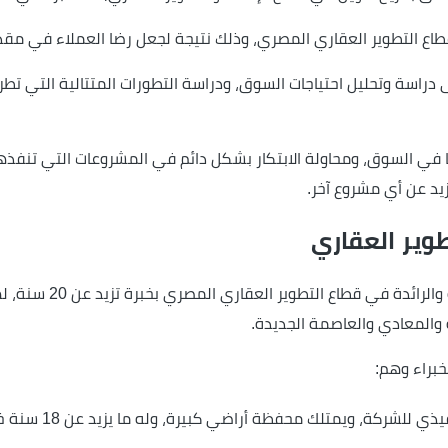
اع التطوير العقاري المصري، وذلك نتيجة لجعل رضا العملاء في مقد
راسة وتحليل احتياجات السوق، ودراسة التطورات المتتالية التي تطرأ 
 في السوق، ومحاولة الابتكار بشكل دائم في المشروعات التي تنفذها 
يد عن أي مشروع آخر.
ير العقاري
 والمعادي والعاصمة الجديدة.
براء وهم:
لك محفظة أراضي كبيرة، وله ما يزيد عن 18 سنة خبرة في السوق العقاري المصري.