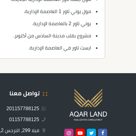
مول يوني تاور 1 العاصمة الإدارية.
يوني تاور 2 بالعاصمة الإدارية.
مشروع بقلب مدينة السادس من أكتوبر.
ايست تاور في العاصمة الإدارية.
تواصل معنا
201157788125
01157788125
ف