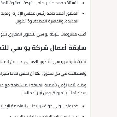
الأستاذ محمد طاهر صاحب شركة الصفوة للمقا
الدكتور أحمد حامد رئيس مجلس الإدارة، ولديه
الجديدة، والقاهرة الجديدة، و6 أكتوبر.
أغلب مشروعات شركة يو سي للتطوير العقاري تك
سابقة أعمال شركة يو سي للتط
نفذت شركة يو سي للتطوير العقاري عدد من المشروعا
واستطاعت في كل مشروع لها أن تحقق نجاحا كبيرا،
وذلك لأنها تؤمن بأهمية العلاقة المستدامة مع عمل
سداد تمتاز بالمرونة، ومن أبرز أعمالها:
كمبوند سولي جولف ريزيدنس العاصمة الإدارية
مول ايست تاور العاصمة الإدارية الجديدة.