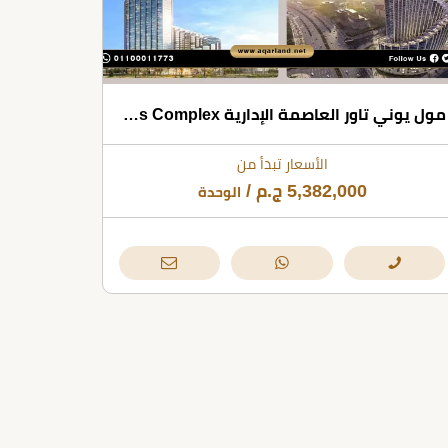
مول يوني تاور العاصمة الإدارية Uni Tower Business Complex
الأسعار تبدأ من
5,382,000
ج.م
/
الوحدة