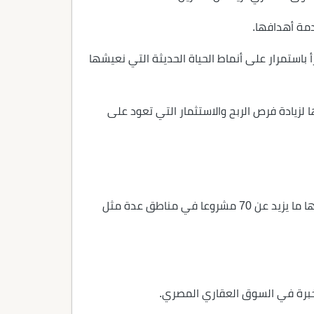
مة أهدافها.
باستمرار على أنماط الحياة الحديثة التي نعيشها
لزيادة فرص الربح والاستثمار التي تعود على
شركة يو سي للتطوير العقاري من الشركات الكبيرة والرائدة في قطاع التطوير العقاري المصري بخبرة تزيد عن 20 سنة، لها ما يزيد عن 70 مشروعا في مناطق عدة مثل