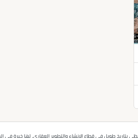
ى بتاريخ طويل في قطاع الإنشاء والتطوير العقاري، لها خبرة في ا