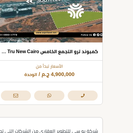
كمبوند ترو التجمع الخامس Tru New Cairo شركة يو سي للتطوير العقاري
الأسعار تبدأ من
4,900,000
ج.م
/
الوحدة
شركة يو سي للتطوير العقاري من الشركات التي تحظ