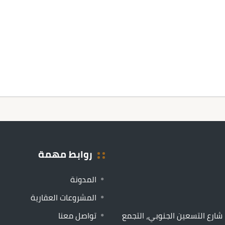
روابط مهمة
المدونة
المشروعات العقارية
يلا 299، النرجس 2، شارع التسعين الجنوبي، التجمع
تواصل معنا