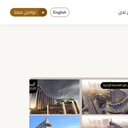
نحن
تواصل معنا
English