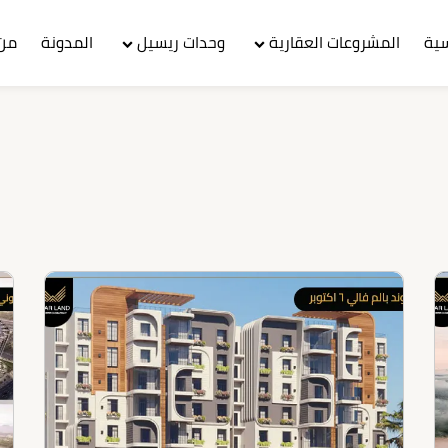
سية
المشروعات العقارية
وحدات ريسيل
المدونة
من 