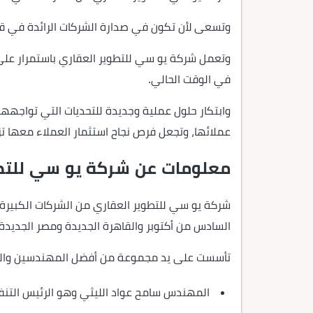
وتسعى لأن تكون في صدارة الشركات الرائدة في قط
وتعمل شركة يو سي للتطوير العقاري باستمرار على د
في الوقت الحالي.
وابتكار حلول عملية وجديدة للتحديات التي تواجهها
عملائها، وتجعل فرص نجاح استثمار العملاء معها تز
معلومات عن شركة يو سي للتطو
السادس من أكتوبر والقاهرة الجديدة ومصر الجديدة
تأسست على يد مجموعة من أفضل المهندسين والخ
المهندس سامح عواد الليثي وهو الرئيس التنفيذي للشركة، ويمت