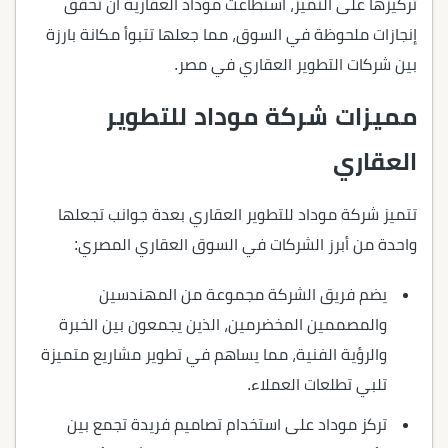
تركيزها على التميز، استطاعت موداد العقارية أن تحقق
إنجازات ملحوظة في السوق، مما جعلها تتبوأ مكانة بارزة
بين شركات التطوير العقاري في مصر.
مميزات شركة موداد للتطوير
العقاري
تتميز شركة موداد للتطوير العقاري بعدة جوانب تجعلها
واحدة من أبرز الشركات في السوق العقاري المصري:
يضم فريق الشركة مجموعة من المهندسين
والمصممين المخضرمين، الذين يجمعون بين الخبرة
والرؤية الفنية، مما يساهم في تطوير مشاريع متميزة
تلبي تطلعات العملاء.
تركز موداد على استخدام تصاميم فريدة تجمع بين