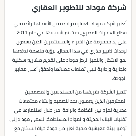
شركة موداد للتطوير العقاري
تُعتبر شركة موداد العقارية واحدة من الأسماء الرائدة في
قطاع العقارات المصري، حيث تم تأسيسها في عام 2011
على يد مجموعة من الخبراء والمستثمرين الذين يسعون
لإحداث تغيير جذري في هذا المجال، برؤية ملهمة تدفعها
نحو الابتكار والتميز، تركز موداد على تقديم مشاريع سكنية
وتجارية وإدارية تلبي تطلعات عملائها وتحقق أعلى معايير
الجودة.
تتميز الشركة بفريقها من المهندسين والمصممين
المحترفين الذين يعملون بجد لتصميم وإنشاء مجتمعات
عصرية تمزج بين الفخامة والراحة، من خلال استثمارها في
تقنيات البناء الحديثة والمواد المستدامة، تسعى موداد إلى
توفير بيئة معيشية صحية تعزز من جودة حياة السكان مع