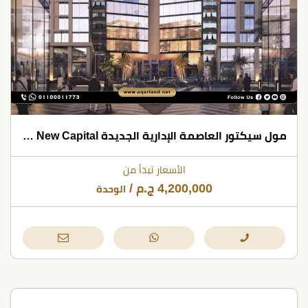
مول سيكتور العاصمة الإدارية الجديدة Mall Sector New Capital شركة موداد للتطوير العقاري
الأسعار تبدأ من
4,200,000
ج.م
/
الوحدة