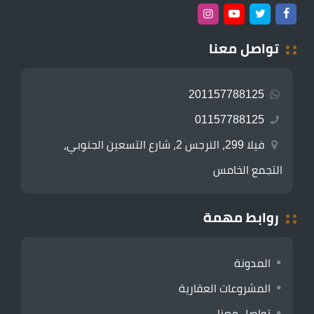
تواصل معنا
201157788125
01157788125
فيلا 299، النرجس 2، شارع التسعين الجنوبي،
التجمع الخامس
روابط مهمة
المدونة
المشروعات العقارية
تواصل معنا