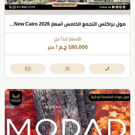
مول براكتس التجمع الخامس أسعار 2026 Brackets Mall New Cairo
الأسعار تبدأ من
180,000
ج.م
/
متر