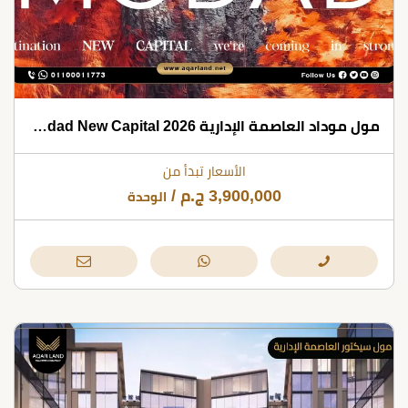
مول موداد العاصمة الإدارية 2026 Modad New Capital
الأسعار تبدأ من
3,900,000
ج.م
/
الوحدة