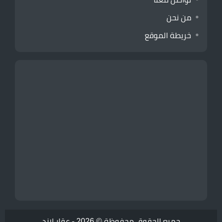
من نحن
خريطة الموقع
جميع الحقوق محفوظة © 2026 -
عقار لاند