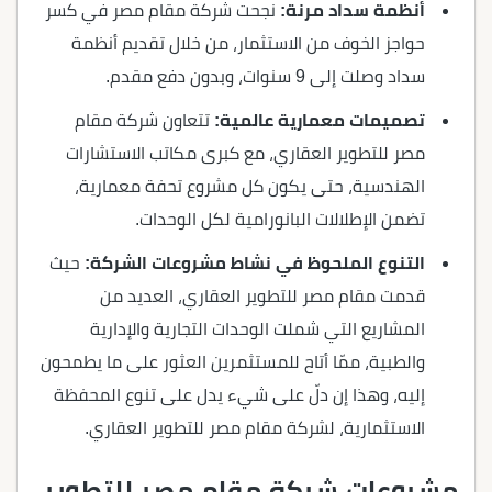
أنظمة سداد مرنة:
نجحت شركة مقام مصر في كسر
حواجز الخوف من الاستثمار، من خلال تقديم أنظمة
سداد وصلت إلى 9 سنوات، وبدون دفع مقدم.
تصميمات معمارية عالمية:
تتعاون شركة مقام
مصر للتطوير العقاري، مع كبرى مكاتب الاستشارات
الهندسية، حتى يكون كل مشروع تحفة معمارية،
تضمن الإطلالات البانورامية لكل الوحدات.
التنوع الملحوظ في نشاط مشروعات الشركة:
حيث
قدمت مقام مصر للتطوير العقاري، العديد من
المشاريع التي شملت الوحدات التجارية والإدارية
والطبية، ممّا أتاح للمستثمرين العثور على ما يطمحون
إليه، وهذا إن دلّ على شيء يدل على تنوع المحفظة
الاستثمارية، لشركة مقام مصر للتطوير العقاري.
مشروعات شركة مقام مصر للتطوير