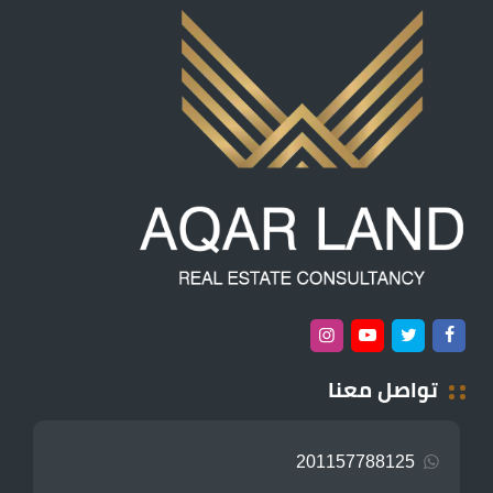
تواصل معنا
201157788125