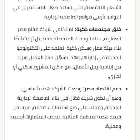
الأسعار التنافسية، التي تساعد صغار المستثمرين في
التواجد بأرقى مواقع العاصمة الإدارية.
خلق مجتمعات ذكية:
لم تكتفي شركة مقام مصر
العقارية، ببناء الوحدات المنفصلة فقط، بل أرادت أيضًا
بناء بيئة عمل وسكن ذكية، تعتمد على التكنولوجيا
الحديثة في إدارتها، وهذا يسهّل حياة العميل ويزيد
من إنتاجية رجل الأعمال، سواء كان المشروع سكني أو
تجاري.
دعم اقتصاد مصر:
وضعت الشركة هدف أساسي،
وهو أن تكون شريك فعّال في بناء العاصمة الإدارية
الجديدة، وعملت على ضخ استثمارات ضخمة، عززت من
قيمة هذه المنطقة المثالية، لتجذب استثمارات أجنبية
ومحلية.