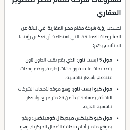
العقاري
تجسدت رؤية شركة مقام مصر العقارية، في ثلاثة من
المشروعات العملاقة، التي استطاعت أن تعكس رؤيتها
المتألقة، وهم:
مول 5 ايست تاور:
الذي يقع بقلب الداون تاون
بتصميمات عالمية وواجهات زجاجية، ويضم وحدات
متنوعة، بأسعار تنافسية.
مول كيو ايست تاور:
وهو موجّه لأصحاب الشركات
الناشئة، بمساحة تبدأ من 36 متر مربع، وأسعار
تنافسية للغاية.
مول كيو كلينكس ميديكال كومبلكس:
ويقع
بموقع متميز أمام منطقة الأعمال المركزية، وهو