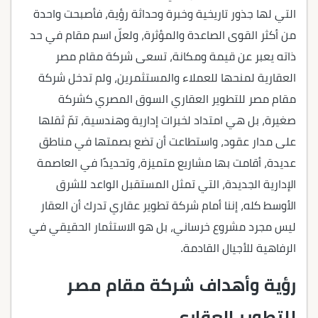
التي لها جذور تاريخية وخبرة وحداثة رؤية، فأصبحت واحدة
من أكثر القوى الصاعدة والمؤثرة، ولعلّ اسم مقام في حد
ذاته يعبر عن قيمة ومكانة، تسعى شركة مقام مصر
العقارية لمنحها للعملاء والمستثمرين، ولم تدخل شركة
مقام مصر للتطوير العقاري السوق المصري كشركة
صغيرة، بل هي امتداد لخبرات إدارية وهندسية، تمّ ثقلها
على مدار عقود، واستطاعت أن تضع بصمتها في مناطق
عديدة، أقامت بها مشاريع متميزة، وتحديدًا في العاصمة
الإدارية الجديدة، التي تمثل المستقبل الواعد للشرق
الأوسط كله، إننا أمام شركة تطوير عقاري تدرك أن العقار
ليس مجرد مشروع خرساني، بل هو الاستثمار الحقيقي في
الرفاهية للأجيال القادمة.
رؤية وأهداف شركة مقام مصر
للتطوير العقاري