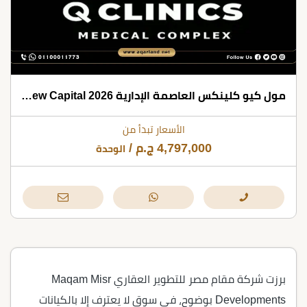
مول كيو كلينكس العاصمة الإدارية Q CLINICS New Capital 2026
الأسعار تبدأ من
4,797,000
ج.م
/
الوحدة
برزت شركة مقام مصر للتطوير العقاري Maqam Misr
Developments بوضوح، في سوق لا يعترف إلا بالكيانات