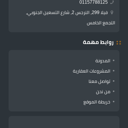
01157788125
فيلا 299، النرجس 2، شارع التسعين الجنوبي،
التجمع الخامس
روابط مهمة
المدونة
المشروعات العقارية
تواصل معنا
من نحن
خريطة الموقع