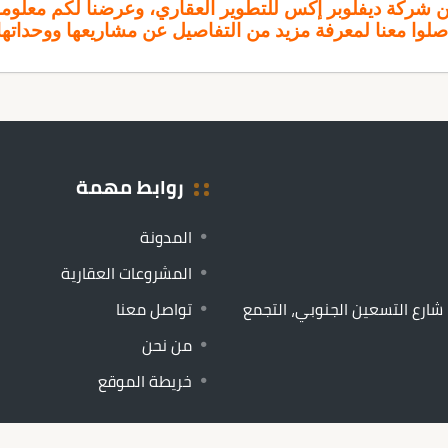
ن شركة ديفلوبر إكس للتطوير العقاري، وعرضنا لكم معلومات
اصلوا معنا لمعرفة مزيد من التفاصيل عن مشاريعها ووحداتها
روابط مهمة
المدونة
المشروعات العقارية
يلا 299، النرجس 2، شارع التسعين الجنوبي، التجمع
تواصل معنا
من نحن
خريطة الموقع