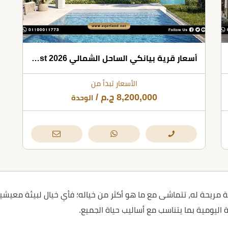
أسعار قرية بيانكي الساحل الشمالي 2026 Bianchi North Coast
الأسعار تبدأ من
8,200,000
ج.م
/
الوحدة
ئة مريحة له، تتماشى مع ما هو أكثر من خياله؛ فأي خيال لبيئة مع
ة اليومية بما يتناسب مع أساليب حياة الجميع.