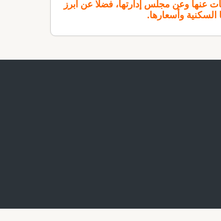
 عنها وعن مجلس إدارتها، فضلًا عن أبرز
 السكنية وأسعارها.