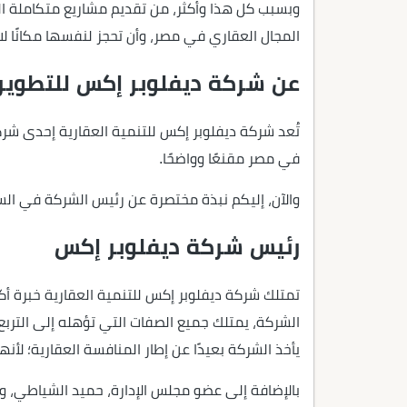
وبسبب كل هذا وأكثر، من تقديم مشاريع متكاملة ال
المجال العقاري في مصر، وأن تحجز لنفسها مكانًا لا
عن شركة ديفلوبر إكس للتطوير 
تُعد شركة ديفلوبر إكس للتنمية العقارية إحدى شر
في مصر مقنعًا وواضحًا.
والآن، إليكم نبذة مختصرة عن رئيس الشركة في السطو
رئيس شركة ديفلوبر إكس
الشركة، يمتلك جميع الصفات التي تؤهله إلى التربع 
يأخذ الشركة بعيدًا عن إطار المنافسة العقارية؛ لأنها
بالإضافة إلى عضو مجلس الإدارة، حميد الشياطي، والمدير التنفيذي، السيد