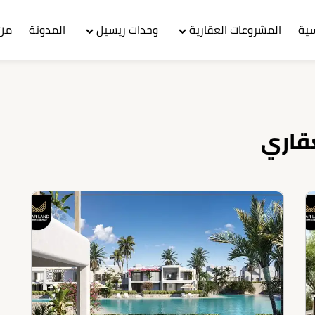
سية
المشروعات العقارية
وحدات ريسيل
المدونة
من 
قاري