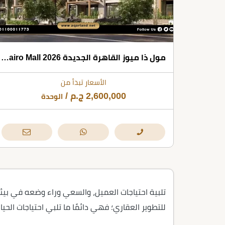
مول ذا ميوز القاهرة الجديدة The Muse New Cairo Mall 2026
الأسعار تبدأ من
2,600,000
ج.م
/
الوحدة
تلبية احتياجات العميل، والسعي وراء وضعه في بي
للتطوير العقاري؛ فهي دائمًا ما تلبي احتياجات الحيا