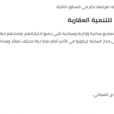
ية؛ نعرضها لكم في السطور التالية.
لتنمية العقارية
شاريع سكنية وإدارية وسياحية تلبي جميع احتياجاتهم، وتمنحهم حياة
لى مدار الساعة؛ ليكونوا في الأخير أمام نمط حياة مختلف تمامًا، وهذه 
ل الشمالي.