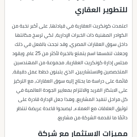
للتطوير العقاري
اعتمدت كونكريت العقارية في قيادتها، على أكبر نخبة من
الكوادر المهنية ذات الخبرات الإدارية، لكي ترسخ مكانتها
داخل سوق العقارات المصري، وقد نجحت بالفعل في ذلك
وجعلت لنفسها اسم يتمتع بالخبرة لأكثر من 25 عام، ويقود
مجلس إدارة كونكريت العقارية، مجموعة من المهندسين
المتخصصين والاستشاريين، الذي يتبنون خطط عمل دقيقة،
قائمة على دراسة ما يحتاج إليه سوق العقارات، مع التركيز
على الابتكار الفريد والالتزام بمعايير الجودة العالمية في
كل مراحل تنفيذ المشاريع، وهذا جعل الإدارة قادرة على
توثيق العلاقات مع العملاء، ليصبحوا قاعدة عريضة تنتظر
دائمًا ما تقدمه الشركة من مشاريع.
مميزات الاستثمار مع شركة