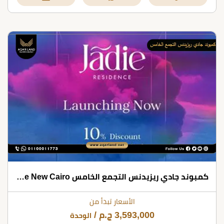
كمبوند جادي ريزيدنس التجمع الخامس Jadie Residence New Cairo
الأسعار تبدأ من
3,593,000
ج.م
/
الوحدة