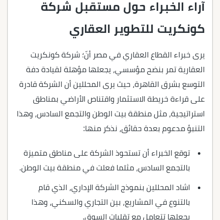
آراء الخبراء حول مستقبل شركة
كونكريت للتطوير العقاري
يرى خبراء القطاع العقاري في مصر أنّ؛ شركة كونكريت
العقارية تمر بنضح مؤسسي، يجعلها مؤهلة لقيادة دفة
التوسع بشرق القاهرة، حيث يرى المحللين أن الشركة قادرة
على قراءة خريطة الاستثمار واقتناص الأراضي بمناطق
استراتيجية، مثل منطقة بيت الوطن والتجمع السادس، وهذا
التنبؤ مدعوم بعدة حقائق، نذكر منها:
توقع الخبراء أن تستحوذ الشركة على مناطق متميزة
بالتجمع السادس، مثلما فعلت في منطقة بيت الوطن.
اشاد المحللين بنموذج الشركة الإداري، الذي قام
بالتنوع في المشاريع، بين التجاري والسكني، وهذا
يجعلها تتعامل مع تقلبات السوق.