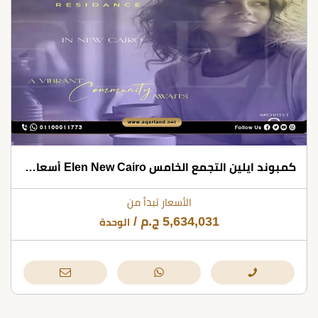
كمبوند ايلين التجمع الخامس Elen New Cairo أسعار 2026
الأسعار تبدأ من
5,634,031
ج.م
/
الوحدة