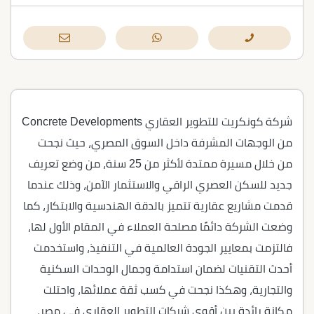
شركة كونكريت للتطوير العقاري Concrete Developments
من الوجهات المشرفة داخل السوق المصري، حيث نجحت
من خلال مسيرة ممتدة لأكثر من 25 سنة، من وضع تعريف
جديد للسكن العصري الراقي والاستثمار الآمن، وذلك عندما
قدمت مشاريع عقارية تتميز بالدقة الهندسية والابتكار، كما
وضعت الشركة دائمًا مصلحة العملاء في المقام الأول لها،
فالتزمت بمعايير الجودة العالمية في التنفيذ، واستخدمت
أحدث التقنيات لضمان استدامة وجمال الوحدات السكنية
والتجارية، وهكذا نجحت في كسب ثقة عملائها، واحتلت
مكانة رائدة بين أقوى شركات التطوير العقاري في مصر،