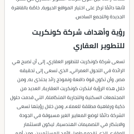
لأنها دائمًا تركز على اختيار المواقع الحيوية، خاصًة بالقاهرة
الجديدة والتجمع السادس.
رؤية وأهداف شركة كونكريت
للتطوير العقاري
تسعى شركة كونكريت للتطوير العقاري، إلى أن تصبح هي
الرائدة في التحول العمراني، الذي تسعى إلى تحقيقه
مصر، وأن تكون قوة دافعة ونموذج رائد يحتذى به، ومن
خلال هذه الرؤية ابتكرت كونكريت العقارية، العديد من
المجتمعات السكنية والتجارية المتكاملة، التي قدمت حلول
ذكية ورفاهية مطلقة للعملاء، ومن خلال رؤيتها تسعى
الشركة دائمًا لوضع المعايير الغير مسبوقة في الجودة
والابتكار في التصميمات الهندسية، ليكون الاستثمار
العقاري الذي تقدمه طويل الأمد للمستثمرين، ومن أهم