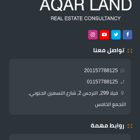
تواصل معنا
201157788125
01157788125
فيلا 299، النرجس 2، شارع التسعين الجنوبي،
التجمع الخامس
روابط مهمة