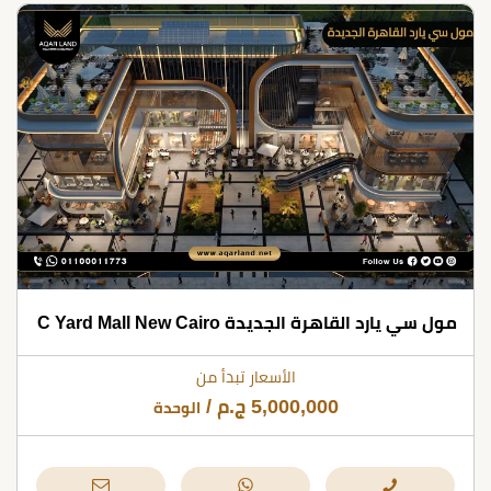
مول سي يارد القاهرة الجديدة C Yard Mall New Cairo
الأسعار تبدأ من
5,000,000
ج.م
/
الوحدة