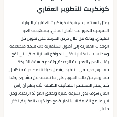
كونكريت للتطوير العقاري
يمثل الاستثمار مع شركة كونكريت العقارية، البوابة
الحقيقية للعبور نحو الأمان المالي، بمفهومه الغير
تقليدي، وذلك من خلال حرص الشركة على تحويل كل
الوحدات العقارية إلى أصول استثمارية ذات قيمة متضاعفة،
وهذا بسبب الاختيار الذكي للمواقع الاستراتيجية، التي تقع
بقلب المدن العمرانية الجديدة، وتقدم فلسفة الشركة
مفهوم جديد في التنفيذ، يشمل صياغة نمط حياة متكامل،
ممّا يرفع من طلب السوق على ما تقدمه من مشاريع، وهذا
كله يمنح المستثمر الطمأنينة الكاملة، لأنه يعلم أن رأس
المال سوف يدور بسرعة كبيرة ويحقق العوائد الربحية، ومن
أبرز ملامح القيمة الاستثمارية مع كونكريت العقارية، نذكر
ما يلي: