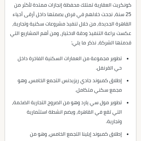
كونكريت العقارية تمتلك محفظة إنجازات ممتدة لأكثر من
25 سنة، نجحت خلالهم في فرض بصمتها داخل أرقى أحياء
القاهرة الجديدة، من خلال تنفيذ مشروعات سكنية وتجارية،
عكست براعة التنفيذ ودقة الاختيار، ومن أهم المشاريع التي
قدمتها الشركة، نذكر ما يلي:
تطوير مجموعة من العمارات السكنية الفاخرة داخل
حي القرنفل.
إطلاق كمبوند جادي ريزيدنس التجمع الخامس، وهو
مجمع سكني متكامل.
تطوير مول سي يارد وهو من الصروح التجارية الضخمة،
التي تقع في القاهرة، ويضم انشطة استثمارية
وتجارية.
إطلاق كمبوند إيلينا التجمع الخامس، وهو من