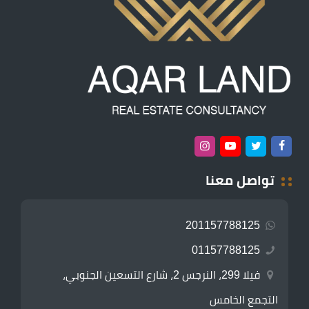
تواصل معنا
201157788125
01157788125
فيلا 299، النرجس 2، شارع التسعين الجنوبي،
التجمع الخامس