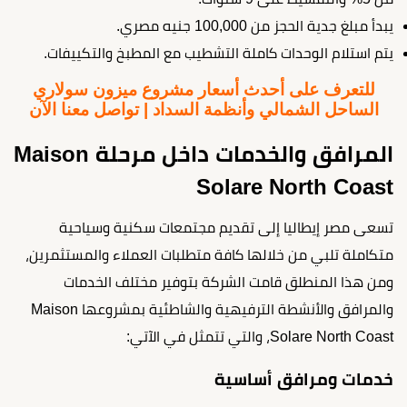
يبدأ مبلغ جدية الحجز من 100,000 جنيه مصري.
يتم استلام الوحدات كاملة التشطيب مع المطبخ والتكييفات.
للتعرف على أحدث أسعار مشروع ميزون سولاري
الساحل الشمالي وأنظمة السداد | تواصل معنا الآن
المرافق والخدمات داخل مرحلة Maison
Solare North Coast
تسعى مصر إيطاليا إلى تقديم مجتمعات سكنية وسياحية
متكاملة تلبي من خلالها كافة متطلبات العملاء والمستثمرين،
ومن هذا المنطلق قامت الشركة بتوفير مختلف الخدمات
والمرافق والأنشطة الترفيهية والشاطئية بمشروعها Maison
Solare North Coast، والتي تتمثل في الآتي:
خدمات ومرافق أساسية