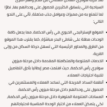
السياحية التي يتسابق الكثيرين للحصول على وحداتهم بها، نظرًا
لما تتمتع به من مميزات وعوامل جذب مذهلة، تأتي على النحو
التالي:
الموقع الإستراتيجي الحيوي في رأس الحكمة، مما يجعل كافة
الوحدات مطلة على شاطئ البحر مباشرًة، كما يقترب هذا الموقع
من الطرق والمحاور الرئيسية التي تسهل حركة السكان من وإلى
القرية.
الخدمات المتنوعة والمتكاملة المقدمة داخل
مرحلة ميزون
سولاري رأس الحكمة
، حيث اهتمت مصر إيطاليا بأدق التفاصيل
لتلبية احتياجات العملاء.
أنظمة السداد المريحة التي تساعد العملاء والمستثمرين في
الحصول على وحداتهم داخل مرحلة ميزون رأس الحكمة.
المساحات المتنوعة المتوفرة داخل
مرحلة ميزون رأس الحكمة
،
لكي يتمكن العملاء من اختيار الوحدة المناسبة لاحتياجاتهم