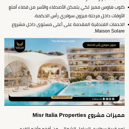
كلوب هاوس مميز لكي يتمكن الأصدقاء والأسر من قضاء أمتع
الأوقات داخل مرحلة ميزون سولاري رأس الحكمة.
الخدمات الفندقية المقدمة على أعلى مستوى داخل مشروع
Maison Solare.
مميزات مشروع Misr Italia Properties
تعد قرية سولاري الساحل الشمالي من أفخم وأهم القرى