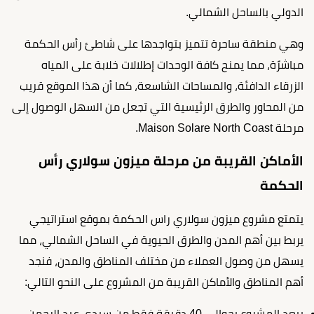
الدولي بالساحل الشمالي.
وهي منطقة ساحرة تتميز بتواجدها على شاطئ رأس الحكمة
مباشرًة، مما يمنح كافة الوحدات إطلالات خلابة على المياه
الزرقاء الدافئة، والمساحات الشاسعة، كما أن هذا الموقع قريب
من المحاور والطرق الرئيسية التي تجعل من السهل الوصول إلى
مرحلة Maison Solare North Coast.
الأماكن القريبة من مرحلة ميزون سولاري رأس
الحكمة
يتمتع مشروع ميزون سولاري راس الحكمة بموقع استراتيجي
يربط بين أهم المدن والطرق الحيوية في الساحل الشمالي، مما
يسهل من وصول العملاء من مختلف المناطق والمدن، فنجد
أهم المناطق والأماكن القريبة من المشروع على النحو التالي:
يبعد المشروع بحوالي 40 دقيقة فقط من سيدي عبد الرحمن،