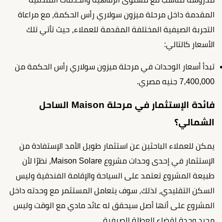
المقدمة داخل مرحلة ميزون سولاري رأس الحكمة، مع مراعاة
التجربة الصيفية المختلفة المقدمة للعملاء، حيث تأتي تلك
الأسعار كالتالي:
تبدأ أسعار الوحدات في مرحلة ميزون سولاري رأس الحكمة من
7,400,000 جنيه مصري.
فائدة الإستثمار في مرحلة Maison الساحل
الشمالي؟
يمكن للعملاء الباحثين عن استثمار طويل الأمد الإستفادة من
الإستثمار في إحدى وحدات مشروع Maison Solare، نظرًا لأن
طبيعة المشروع تعتمد على السياحة والإقامة الفندقية وليس
السكن التقليدي، لذلك، سوف يتعامل المستثمر مع وحدته داخل
المشروع على أنها أصل سيحقق له عائد مادي مع الوقت وليس
مجرد وحدة لقضاء العطلة الصيفية.