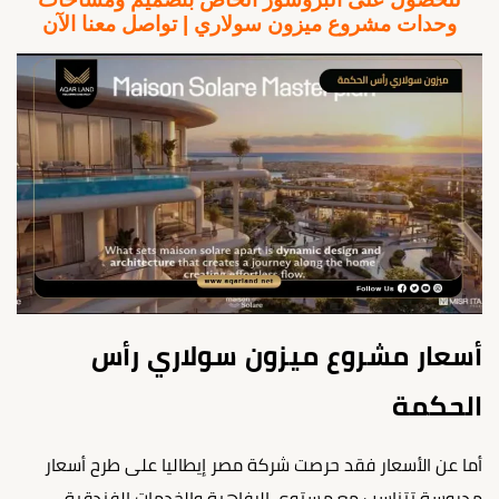
وحدات مشروع ميزون سولاري | تواصل معنا الآن
أسعار مشروع ميزون سولاري رأس
الحكمة
أما عن الأسعار فقد حرصت شركة مصر إيطاليا على طرح أسعار
مدروسة تتناسب مع مستوى الرفاهية والخدمات الفندقية