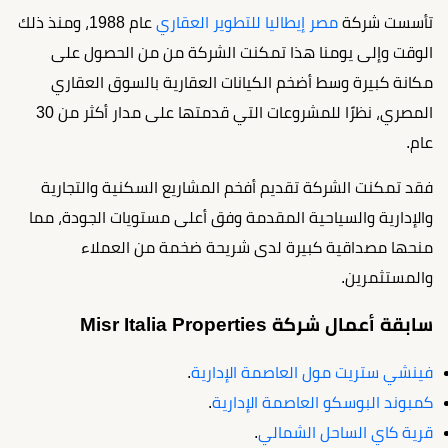
تأسست شركة
مصر إيطاليا للتطوير العقاري
عام 1988، ومنذ ذلك
الوقت وإلى يومنا هذا تمكنت الشركة من من الحصول على
مكانة كبيرة وسط أضخم الكيانات العقارية بالسوق العقاري
المصري، نظرًا للمشروعات التي قدمتها على مدار أكثر من 30
عام.
فقد تمكنت الشركة تقديم أفخم المشاريع السكنية والتجارية
والإدارية والسياحية المقدمة وفق أعلى مستويات الجودة، مما
منحها مصداقية كبيرة لدى شريحة ضخمة من العملاء
والمستثمرين.
سابقة أعمال شركة Misr Italia Properties
فينشي ستريت مول العاصمة الإدارية
.
كمبوند البوسكو العاصمة الإدارية
.
قرية كاي الساحل الشمالي
.