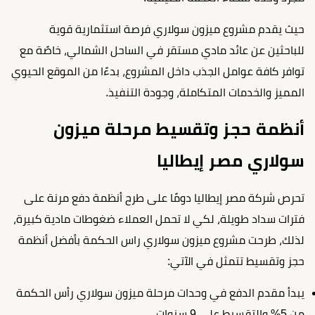
حيث يقدم مشروع ميزون سولاري فرصة استثمارية قوية
للباحثين عن عائد مادي مستقر في الساحل الشمالي، خاصًة مع
توافر كافة عوامل الجذب داخل المشروع، بدءًا من الموقع الحيوي
المميز والخدمات المتكاملة، وجودة التنفيذ.
أنظمة حجز وتقسيط مرحلة ميزون
سولاري مصر إيطاليا
تحرص شركة مصر إيطاليا دومًا على طرح أنظمة دفع مرنة على
فترات سداد طويلة، لكي لا تحمل العملاء ضغوطات مادية كبيرة،
لذلك، طرحت مشروع ميزون سولاري راس الحكمة بأفضل أنظمة
حجز وتقسيط تتمثل في الآتي:
يبدأ مقدم الدفع في وحدات
مرحلة ميزون سولاري رأس الحكمة
من 5% والتقسيط على 9 سنوات.