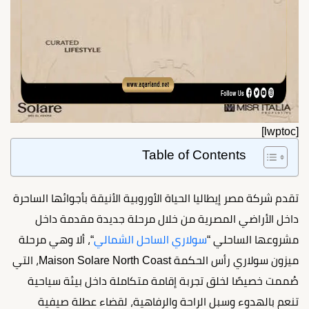
[lwptoc]
Table of Contents
تقدم شركة مصر إيطاليا الحياة الأوروبية الأنيقة بأجوائها الساحرة
داخل الأراضي المصرية من خلال مرحلة جديدة مقدمة داخل
مشروعها الساحلي “
سولاري الساحل الشمالي
“، ألا وهي مرحلة
ميزون سولاري رأس الحكمة Maison Solare North Coast، التي
صُممت خصيصًا لخلق تجربة إقامة متكاملة داخل بيئة سياحية
تنعم بالهدوء وسبل الراحة والرفاهية، لقضاء عطلة صيفية