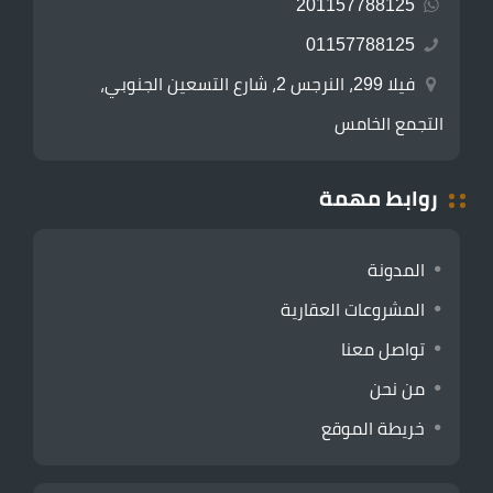
201157788125
01157788125
فيلا 299، النرجس 2، شارع التسعين الجنوبي،
التجمع الخامس
روابط مهمة
المدونة
المشروعات العقارية
تواصل معنا
من نحن
خريطة الموقع