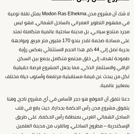
لا شك أن مشروع مدن Modon Ras Elhekma يمثل نقلة نوعية
في مفهوم التطوير العمراني بالساحل الشمالي، فهو ليس
مجرد منتجع سياحي، بل مدينة ساحلية عالمية متكاملة تمتد
على مساحة ضخمة تقدر بنحو 170 مليون متر مربع، وبواجهة
بحرية تصل إلى 44 كم، هذا الحجم الاستثنائي يعكس رؤية
طموحة تهدف إلى خلق مجتمع متكامل يجمع بين السكن
الراقي والاستثمار الذكي، مما يجعل المشروع فرصة حقيقية
لكل من يبحث عن قيمة مستقبلية مرتفعة وأسلوب حياة مختلف
بمعايير عالمية.
دعنا نتفق أن الموقع هو حجر الأساس في أي مشروع ناجح، وهنا
يتفوق مشروع مدن رأس الحكمة بجدارة، حيث يقع في قلب
الساحل الشمالي الغربي بمنطقة رأس الحكمة، على طريق
الإسكندرية – مطروح الساحلي، وبالقرب من مدينة العلمين