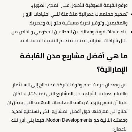
ورفع القيمة السوقية للأصول على المدى الطويل.
تصميم مجتمعات عمرانية متكاملة تلبي احتياجات الزوار
والمقيمين، وتوفير تجربة معيشية متوازنة وعصرية.
بناء علاقات قوية وفعالة بين القطاعين الحكومي والخاص من
خلال شراكات استراتيجية ناجحة تدعم التنمية المستدامة.
ما هي أفضل مشاريع مدن القابضة
الإماراتية؟
الان وبعد ان عرفت حجم وقوة الشركة قد تحتاج إلى الاستثمار
والقيام بعملية الشراء داخل المشاريع التي تمتلكها، لذا كان
علينا أن نقوم بتزويدك بكافة المعلومات المهمة التي يمكن ان
تحتاج الي معرفتها حول أفضل المشاريع، لكي تستطيع تحديد
وجهتك التالية مع Modon Developments، فيما يلي أبرز تلك
الأعمال: