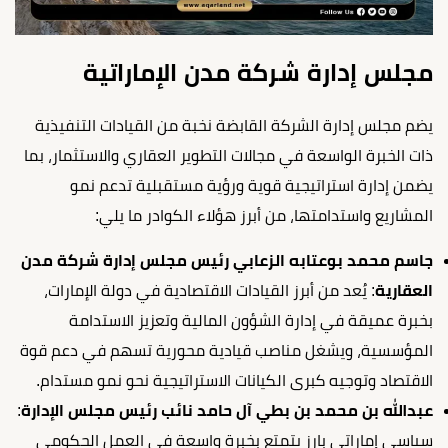
مجلس إدارة شركة مدن الإماراتية
يضم مجلس إدارة الشركة القابضة نخبة من القيادات التنفيذية
ذات الخبرة الواسعة في مجالات التطوير العقاري والاستثمار، بما
يضمن إدارة استراتيجية قوية ورؤية مستقبلية تدعم نمو
المشاريع واستدامتها، من أبرز هؤلاء الكوادر ما يلي:
جاسم محمد بوعتابه الزعابي رئيس مجلس إدارة شركة مدن
العقارية
: يُعد من أبرز القيادات الاقتصادية في دولة الإمارات،
بخبرة عميقة في إدارة الشؤون المالية وتعزيز الاستدامة
المؤسسية، ويشغل مناصب قيادية محورية تسهم في دعم قوة
الاقتصاد وتوجيه كبرى الكيانات الاستراتيجية نحو نمو مستدام.
عبدالله بن محمد بن بطي آل حامد نائب رئيس مجلس الإدارة
:
سياسي إماراتي بارز يتمتع بخبرة واسعة في العمل الحكومي