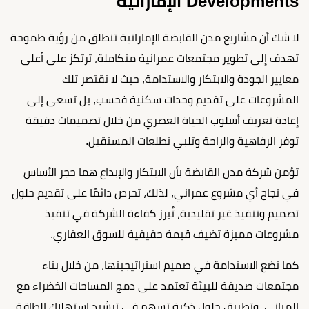
Developments الإماراتية
لا شك أن مشاريع مدن القابضة الإماراتية تنطلق من رؤية طموحة
تهدف إلى تطوير مجتمعات عمرانية متكاملة، ترتكز على أعلى
معايير الجودة والابتكار والاستدامة، حيث لا تقتصر تلك
المشروعات على تقديم وحدات سكنية فحسب، بل تسعى إلى
إعادة تعريف أسلوب الحياة العصري من خلال تصميمات دقيقة
توفر الرفاهية والراحة وتلبي تطلعات المستقبل.
تؤمن شركة مدن القابضة بأن الابتكار والإبداع هما حجر الأساس
في نجاح أي مشروع عمراني، لذلك، تحرص دائمًا على تقديم حلول
تصميم وتنفيذ غير تقليدية، تُبرز كفاءة الشركة في تنفيذ
مشروعات مميزة تضيف قيمة حقيقية للسوق العقاري.
كما تضع الاستدامة في صميم استراتيجيتها، من خلال بناء
مجتمعات صديقة للبيئة تعتمد على دمج المساحات الخضراء مع
المباني، وتطبيق حلول ذكية تسهم في ترشيد استهلاك الطاقة