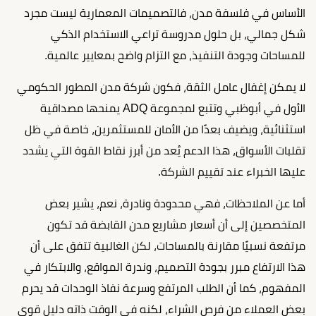
الأساس في فلسفة مدن، فالتصميمات المعمارية ليست مجرد
شكل جمالي، بل حلول مدروسة تراعي الاستخدام الذكي
للمساحات وجودة التنفيذ، مع التزام واضح بمعايير عالمية.
لا يمكن إغفال عامل الثقة، فكون شركة مدن المطور الحكومي
الأول في أبوظبي وتتبع لمجموعة ADQ يمنحها مصداقية
استثنائية، ويضيف بعدًا من الأمان للمستثمرين، خاصة في ظل
تقلبات الأسواق، هذا الدعم يُعد من أبرز نقاط القوة التي يشدد
عليها الخبراء عند تقييم الشركة.
أما عن الملاحظات، فهي محدودة ونادرة، نعم، يشير بعض
المتخصصين إلى أن أسعار مشاريع مدن القابضة قد تكون
مرتفعة نسبيًا مقارنة بالمساحات، لكن الغالبية تتفق على أن
هذا الارتفاع مبرر بجودة التصميم، وندرة المواقع، والابتكار في
المفهوم، كما أن الطلب المرتفع وسرعة نفاذ الوحدات قد يحرم
بعض العملاء من فرص الشراء، لكنه في الوقت ذاته دليل قوي