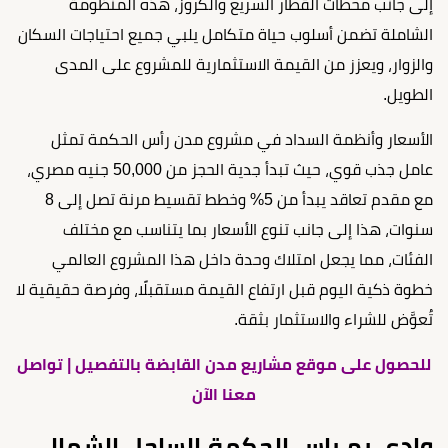
إلى جانب محطات القطار السريع والكروز، هذه المنظومة
الشاملة تضمن أسلوب حياة متكامل يلبي جميع احتياجات السكان
والزوار، ويعزز من القيمة الاستثمارية للمشروع على المدى
الطويل.
الأسعار وأنظمة السداد في مشروع مدن رأس الحكمة تمثل
عامل جذب قوي، حيث تبدأ جدية الحجز من 50,000 جنيه مصري،
مع مقدم تعاقد يبدأ من 5% وخطط تقسيط مرنة تصل إلى 8
سنوات، هذا إلى جانب تنوع الأسعار بما يتناسب مع مختلف
الفئات، مما يجعل امتلاك وحدة داخل هذا المشروع العالمي
خطوة ذكية اليوم قبل ارتفاع القيمة مستقبلًا، وفرصة حقيقية لا
تُعوَّض للشراء والاستثمار بثقة.
للحصول على موقع مشاريع مدن القابضة بالتفصيل | تواصل
معنا الآن
وادي يم راس الحكمة الساحل الشمالي