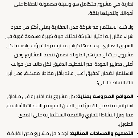
تجارية في مشروع متكامل هو وسيلة مضمونة للحفاظ على
أموالك وتنميتها بثقة.
ولا شك الاستثمار مع شركة مدن العقارية يعني أكثر من مجرد
شراء عقار، إنه اختيار لشركة تمتلك خبرة كبيرة وسمعة قوية في
السوق العقاري، ويدعمها كوادر محترفة وذات رؤية واضحة لكل
مشروع، حيث أن خبرتهم الطويلة تضمن تنفيذ المشاريع وفق
أعلى معايير الجودة، مع التخطيط الدقيق لكل جانب من جوانب
الاستثمار لضمان تحقيق أعلى عائد بأقل مخاطر ممكنة، ومن أبرز
تلك النقاط ما يلي:
المواقع المدروسة بعناية
: كل مشروع يتم اختياره في مناطق
استراتيجية تضمن لك قربًا من المدن الحيوية والخدمات الأساسية،
مما يعزز النشاط التجاري والقيمة الاستثمارية على المدى
الطويل.
التصميم والمساحات المثالية
: تجد داخل مشاريع مدن القابضة