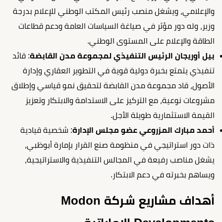
والإعلامي، ويشغل منصب رئيس المكتب الوطني للإعلام بدرجة
وزير، وله دور مؤثر في صياغة السياسات العامة ودعم قطاعات
الطاقة والإعلام على المستوى الوطني.
بيل أوريجان الرئيس التنفيذي لمجموعة مدن القابضة
: قائد
تنفيذي يتمتع بخبرة دولية قوية في التطوير العقاري وإدارة
الأصول، قاد مجموعة مدن القابضة لتحقيق نمو قياسي وإطلاق
مشروعات نوعية، مع التركيز على الاستدامة والابتكار وتعزيز
القيمة الاستثمارية طويلة الأجل.
أحمد مبارك المزروعي عضو مجلس الإدارة
: شخصية قيادية
ذات دور استراتيجي في منظومة صنع القرار بإمارة أبوظبي،
يشغل مناصب رفيعة في المجالس التنفيذية والاستراتيجية،
ويساهم بخبرته في دعم الابتكار.
أهداف مشاريع شركة Modon