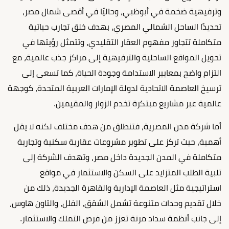
وترفيهية ضخمة في أبوظبي، وحاليًا في أقصى شمال مصر،
تحديدًا الساحل الشمالي المصري، بهدف خلق تجارب حياتية
متكاملة تتجاوز مفهوم العقار التقليدي، وتتمثل رؤيتها في
تحويل المواقع الساحلية والترفيهية إلى مراكز جذب عالمية، مع
التزام واضح بمعايير الاستدامة وجودة الحياة، كما تسعى إلى
ترسيخ العاصمة الاتحادية لدولة الإمارات العربية المتحدة، كوجهة
عالمية عبر مشاريع مبتكرة تخدم الزوار والمقيمين.
أما شركة مدن المصرية، فتنطلق من هدف مختلف لكنه لا يقل
أهمية، حيث تركز على تطوير مشروعات عقارية سكنية وتجارية
متكاملة في المدن الجديدة داخل مصر، وتهدف الشركة إلى
تلبية الطلب المتزايد على السكن والاستثمار في مواقع
استراتيجية مثل العاصمة الإدارية والقاهرة الجديدة، ذلك من
خلال تقديم وحدات متنوعة تشمل الشقق، الفلل، والتاون هاوس،
إلى جانب أنظمة سداد مرنة تعزز من فرص التملك والاستثمار.