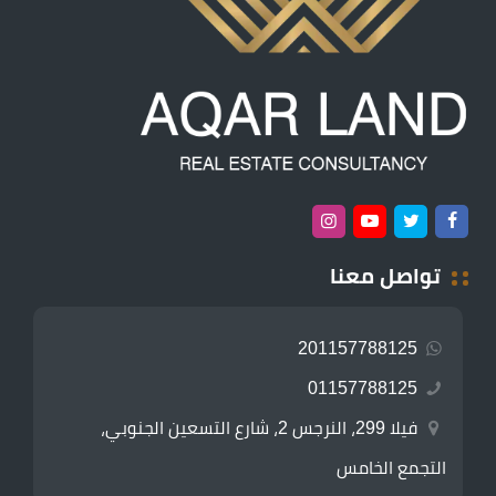
تواصل معنا
201157788125
01157788125
فيلا 299، النرجس 2، شارع التسعين الجنوبي،
التجمع الخامس