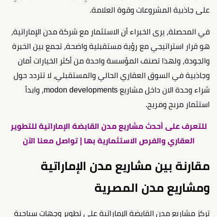
على جاذبية المشروعات وقوة العلامة.
في المحصلة، يرى الخبراء أن الاستثمار مع شركة مدن الإماراتية،
هو قرار استراتيجي مع رؤية مستقبلية واضحة، تجمع بين الخبرة
والجودة، ولهذا تصنف المؤسسة واحدة من أكثر الخيارات أمان
وجاذبية في السوق العقاري الحالي والمستقبلي، لا تتردد حول
شراء وحدة الان داخل مشاريع modon developments، وابدأ
استثمار مربح ومريح.
للتعرف على أحدث مشاريع مدن القابضة الإماراتية للتطوير
العقاري والفرص الاستثمارية بها | تواصل معنا الآن
مقارنة بين مشاريع مدن الإماراتية
ومشاريع مدن المصرية
تركز مشاريع مدن القابضة الإماراتية على تطوير وجهات سياحية