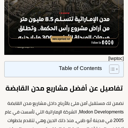
[lwptoc]
Table of Contents
تفاصيل عن أفضل مشاريع مدن القابضة
نضمن لك مستقبل آمن ملئ بالأرباح داخل مشاريع مدن القابضة
Modon Developments، الشركة الإماراتية التي تأسست في عام
2005 في مدينة أبو ظبي، منذ ذلك الحين وهي تتقدم بخطوات