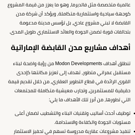
عالمية متخصصة مثل فالديرما، وهو ما يعزز من قيمة المشروع
كوجهة سياحية واستثمارية متكاملة، ويؤكد أن شركة مدن
القابضة لا تبني مشروع عادي، بل تؤسس مدينة مدعومة
بتحالفات قوية تضمن الجودة والعائد الاستثماري طويل المدى.
أهداف مشاريع مدن القابضة الإماراتية
تنطلق أهداف Modon Developments من رؤية واضحة لبناء
مستقبل عمراني متطور، تهدف إلى تعزيز مكانتها كإحدى
القوى الرائدة في قطاع التطوير العقاري، من خلال تقديم قيمة
حقيقية للمستثمرين، وتجارب معيشية متكاملة للمجتمعات
التي تطورها، من أبرز تلك الأهداف ما يلي:
توظيف أحدث أساليب وتقنيات البناء والتشطيب لضمان أعلى
مستويات الجودة والكفاءة والاستدامة.
تنفيذ مشروعات عقارية مدروسة تسهم في تحفيز الاستثمار