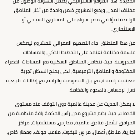
الجديدة، هذا الموقع الاستراتيجي يضمن سهولة الوصول من
مختلف المدن، ويضع المشروع ضمن واحدة من أكثر المناطق
الواعدة نموًا في مصر، سواء على المستوى السياحي أو
الاستثماري.
من هذا المنطلق، جاء التصميم العمراني للمشروع ليعكس
فلسفة مختلفة تعتمد على التخطيط الذكي والمساحات
المدروسة، حيث تتكامل المناطق السكنية مع المساحات الخضراء
المفتوحة والمناطق الترفيهية، لكي يمنح السكان تجربة
معيشية راقية تجمع بين الخصوصية والراحة، مع إطلالات طبيعية
تعزز الإحساس بالهدوء والفخامة.
لا يمكن الحديث عن مدينة عالمية دون التوقف عند مستوى
الخدمات، حيث يضم مشروع مدن رأس الحكمة باقة متكاملة من
المرافق تشمل فنادق عالمية، مدارس، مستشفيات، مراكز
تجارية، مناطق أعمال، مراسٍ لليخوت، ملاعب جولف، ومطار خاص،