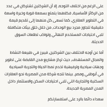
على الرغم من اختلاف التوجه، إلا أن الشركتين تشتركان في عدد
من الركائز الأساسية، فكلاهما يتمتع بسمعة قوية وخبرة واسعة
في التطوير العقاري، كما تسعى كل منهما إلى تقديم قيمة
حقيقية تتجاوز مجرد بيع الوحدات، من خلال خلق بيئات متكاملة
تلبي احتياجات المستخدم النهائي وتواكب تطلعات السوق
الحديثة.
أما عن أوجه الاختلاف بين الشركتين، فيبرز في طبيعة النشاط
والمجال المستهدف، حيث تركز مشاريع مدن القابضة على تطوير
وجهات سياحية وترفيهية تخدم نمط الحياة والتجربة السياحية
في أبوظبي ومصر، بينما تتجه شركة مدن المصرية نحو العقارات
السكنية والتجارية التي تلبي احتياجات السكن والاستثمار داخل
المدن المصرية الجديدة.
سعداء دائما بالرد على استفسارتكم