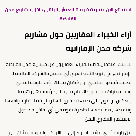
استمتع الآن بتجربة فريدة للعيش الراقي داخل مشاريع مدن
القابضة
آراء الخبراء العقاريين حول مشاريع
شركة مدن الإماراتية
بلا شك، عندما يتحدث الخبراء العقاريون عن مشاريع مدن القابضة
الإماراتية، فإن نبرة الثقة تسبق أي تقييم، فالشركة المالكة لا
تصنف كمطور تقليدي، بل ككيان يمتلك رؤية طويلة المدى
وخبرة متراكمة تتجاوز 30 عام من خلال مؤسسيها، وهو ما
ينعكس بوضوح على طبيعة مشروعاتها وطريقة اختيار مواقعها
وتنفيذها، مما يجعلها حاضرة بقوة في أي نقاش جاد حول
الاستثمار العقاري الآمن.
من زاوية أخرى، يشير الخبراء إلى أن الابتكار والجودة يمثلان حجر