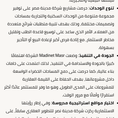
قيمتها البيعية والتأجيرية.
تنوع الوحدات
: حرصت مشاريع شركة مدينة مصر على توفير
مجموعة متنوعة من الوحدات السكنية والتجارية بمساحات
وتصميمات مختلفة، وذلك بهدف تلبية متطلبات شرائح متعددة
من العملاء، الأمر الذي ساعد على توسيع قاعدة الطلب وتقليل
مخاطر الاستثمار، مع إتاحة فرص أكبر لإعادة البيع أو التأجير
بسهولة.
الجودة في التنفيذ
: وضعت Madinet Masr الشركة اهتمامًا
كبيرًا بالجودة والاستدامة في التنفيذ، لذلك اعتمدت على خامات
بناء عالية، كما حرصت على دمج المساحات الخضراء الواسعة
داخل مشروعاتها، بهدف الحفاظ على القيمة العقارية
للمشروعات على المدى الطويل، وهو ما وفر للمستثمر عائدًا أكثر
استقرارًا وأمانًا مع مرور الوقت.
اختيار مواقع استراتيجية مدروسة
: وفي إطار رؤيتها
الاستثمارية ركزت شركة مدينة نصر للتطوير العقاري سابقاً، على