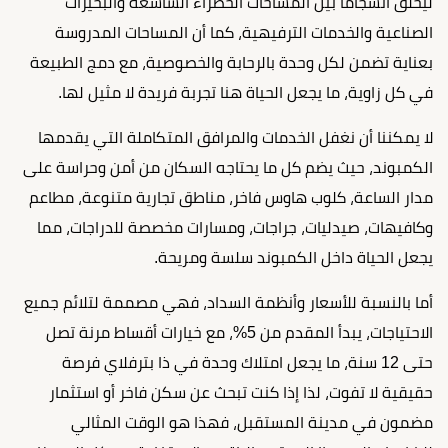
ليخلق انسجامًا بين المساحات الخضراء الشاسعة والبحيرات
الصناعية والخدمات الترفيهية، كما أن المساحات المدروسة
بعناية تضمن لكل وحدة بالرحابة والخصوصية، مع دمج الطبيعة
في كل زاوية، ما يجعل الحياة هنا تجربة فريدة لا مثيل لها.
لا يمكننا أن نغفل الخدمات والمرافق المتكاملة التي يقدمها
الكمبوند، حيث يضم كل ما يحتاجه السكان من أمن وحراسة على
مدار الساعة، كلوب هاوس فاخر، مناطق تجارية متنوعة، مطاعم
وكافيهات، صيدليات، جراجات، ومسارات مخصصة للدراجات، مما
يجعل الحياة داخل الكمبوند سلسة ومريحة.
أما بالنسبة للأسعار وأنظمة السداد، فهي مصممة لتلائم جميع
الاحتياجات، يبدأ المقدم من 5%، مع خيارات أقساط مرنة تصل
حتى 12 سنة، ما يجعل امتلاك وحدة في ذا بترفلاي فرصة
حقيقية لا تفوت، لذا إذا كنت تبحث عن سكن فاخر أو استثمار
مضمون في مدينة المستقبل، فهذا هو الوقت المثالي