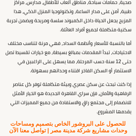
صحية، حمامات سباحة، مناطق ألعاب للأطفال، مدارس، مراكز
طبية، أمن على مدار الساعة، وتكنولوجيا المنزل الذكي، هذا
المزيج يجعل الحياة داخل الكمبوند سلسة ومريحة ويضمن تجربة
سكنية متكاملة لجميع أفراد العائلة.
أما بالنسبة للأسعار وأنظمة السداد، فهي مرنة لتناسب مختلف
الاحتياجات، تبدأ المقدمات بمبالغ بسيطة، مع خيارات تقسيط تصل
حتى 12 سنة حسب المرحلة، مما يسهل على الراغبين في
الاستثمار أو السكن الفاخر اقتناء وحداتهم بسهولة.
إذا كنت تبحث عن سكن عصري وبيئة متكاملة توفر كل عناصر
الرفاهية والأمان، فإن سراي القاهرة الجديدة هو الخيار الأمثل
للانضمام إلى مجتمع راقٍ والاستفادة من جميع المميزات التي
يقدمها المشروع.
للحصول على البروشور الخاص بتصميم ومساحات
وحدات مشاريع شركة مدينة مصر | تواصل معنا الآن