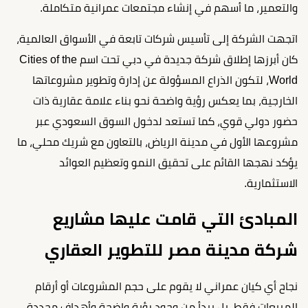
والتعمير، ما أسهم في إنشاء مجتمعات عمرانية متكاملة.
اتجهت الشركة إلى تأسيس شركات تابعة في الأسواق العالمية،
كان أبرزها إطلاق شركة جديدة في دبي تحت اسم Cities of the
World، لتكون الذراع المسؤولة عن إدارة وتطوير مشروعاتها
الخارجية، بما يعكس رؤية واضحة نحو بناء علامة عقارية ذات
حضور دولي قوي، كما تستعد لدخول السوق السعودي عبر
مشروعها الأول في مدينة الرياض، بالتعاون مع شريك محلي، ما
يؤكد نهجها القائم على تحقيق النمو وتعظيم العوائد
الاستثمارية.
المبادئ التي قامت عليها مشاريع
شركة مدينة مصر للتطوير العقاري
نجاح أي كيان عمراني لا يقوم على حجم المشروعات أو أرقام
المبيعات فقط، بل يبدأ من وجود رؤية واضحة وأهداف محددة