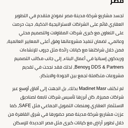
مصر
تجسد مشاريع شركة مدينة مصر نموذج متقدم في التطوير
العقاري قائم على الشراكات الاستراتيجية الذكية، حيث حرصت
على التعاون مع كبرى شركات المقاولات والتصميم محلي
وعالمي، لضمان تنفيذ مشروعاتها وفق أعلى المعايير العالمية،
فمن خلال شراكتها مع كيانات رائدة مثل جروب للإنشاءات
وريدكون إسبانيا في أعمال البناء، إلى جانب مكاتب التصميم
DDS & Partners وBenoy، لذلك فقد نجحت في تقديم
مشروعات متكاملة تجمع بين الجودة والابتكار.
لم تكتف Madinet Masr بذلك، بل اتجهت إلى آفاق أوسع عبر
شراكات مميزة، كان أبرزها تأسيس شركات تابعة لصناديق
الاستثمار العقاري ومنصات التمويل الجماعي مثل SAFE، كما
عززت مشاريع شركة مدينة مصر حضورها في شرق القاهرة من
خلال تطوير أراضٍ مع كيانات كبرى مثل مصر الجديدة للإسكان