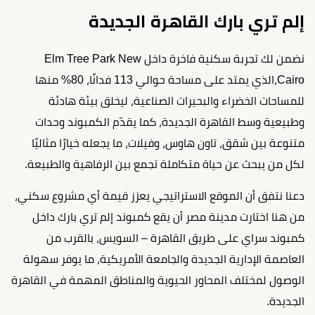
إلم تري بارك القاهرة الجديدة
نضمن لك تجربة سكنية فاخرة داخل Elm Tree Park New
Cairo،الذي يمتد على مساحة حوالي 113 فدانًا، 80% منها
للمساحات الخضراء والبحيرات الصناعية، ليخلق بيئة هادئة
وطبيعية وسط القاهرة الجديدة، كما يقدّم الكمبوند وحدات
متنوعة بين شقق، تاون هاوس، وفيلات، ما يجعله خيارًا مثاليًا
لكل من يبحث عن حياة متكاملة تجمع بين الرفاهية والطبيعة.
دعنا نتفق أن الموقع الاستراتيجي يعزز قيمة أي مشروع سكني،
من هنا اختارت مدينة مصر أن يقع كمبوند إلم تري بارك داخل
كمبوند سراي على طريق القاهرة – السويس، بالقرب من
العاصمة الإدارية الجديدة والجامعة الأمريكية، ما يوفر سهولة
الوصول لمختلف المحاور الحيوية والمناطق المهمة في القاهرة
الجديدة.