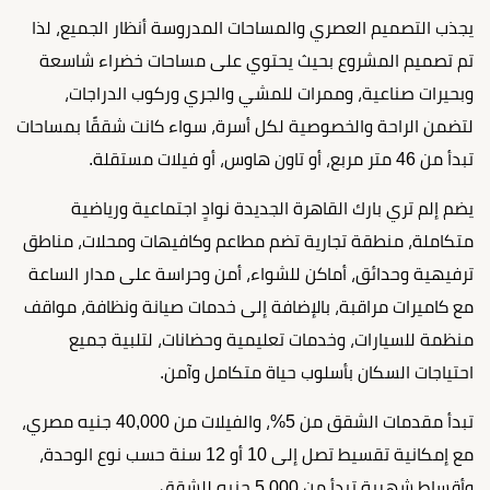
يجذب التصميم العصري والمساحات المدروسة أنظار الجميع، لذا
تم تصميم المشروع بحيث يحتوي على مساحات خضراء شاسعة
وبحيرات صناعية، وممرات للمشي والجري وركوب الدراجات،
لتضمن الراحة والخصوصية لكل أسرة، سواء كانت شققًا بمساحات
تبدأ من 46 متر مربع، أو تاون هاوس، أو فيلات مستقلة.
يضم إلم تري بارك القاهرة الجديدة نوادٍ اجتماعية ورياضية
متكاملة، منطقة تجارية تضم مطاعم وكافيهات ومحلات، مناطق
ترفيهية وحدائق، أماكن للشواء، أمن وحراسة على مدار الساعة
مع كاميرات مراقبة، بالإضافة إلى خدمات صيانة ونظافة، مواقف
منظمة للسيارات، وخدمات تعليمية وحضانات، لتلبية جميع
احتياجات السكان بأسلوب حياة متكامل وآمن.
تبدأ مقدمات الشقق من 5%، والفيلات من 40,000 جنيه مصري،
مع إمكانية تقسيط تصل إلى 10 أو 12 سنة حسب نوع الوحدة،
وأقساط شهرية تبدأ من 5,000 جنيه للشقق.