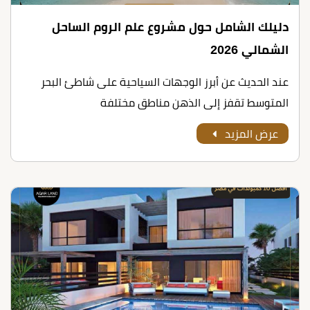
دليلك الشامل حول مشروع علم الروم الساحل
الشمالي 2026
عند الحديث عن أبرز الوجهات السياحية على شاطئ البحر
المتوسط تقفز إلى الذهن مناطق مختلفة
عرض المزيد