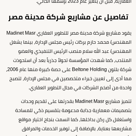
العقارية، قبل أن يتغير عام 2023 بإسمها الحالي.
تفاصيل عن مشاريع شركة مدينة مصر
يقود مشاريع شركة مدينة مصر للتطوير العقاري Madinet Masr
المهندس/ محمد حازم بركات رئيس مجلس الإدارة، بينما يشغل
المهندس/ عبد الله سلام منصب الرئيس التنفيذي والعضو
المنتدب، كما شهدت المؤسسة تحولاً جذرياً بعد أن استحوذت
شركة بلتون Beltone Holding على حصة كبيرة منها عام 2006،
مما أدى إلى تعيين خبراء متخصصين في مجلس الإدارة، لتصبح
واحدة من أضخم الشركات في مجال التطوير العقاري.
تتميز مشاريع Madinet Masr بقدرتها على تقديم وحدات
بتصميمات معمارية جذابة مدعومة بتقسيم ذكي للمساحة
واستغلال كل ركن بداخلها، كما اتسمت بنجاح اختيار مواقع
مشاريعها بعناية، بالإضافة إلى توفير الخدمات والمرافق