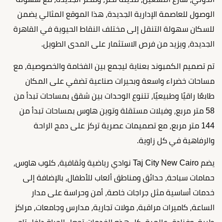
الوصول للعاصمة الإدارية الجديدة، هذا الموقع المثالي يضمن
للسكان سهولة التنقل إلى مختلف النقاط الحيوية في القاهرة
الجديدة، ويزيد من فرص الاستثمار على المدى الطويل.
تم تصميم الكمبوند بعناية ليجمع بين الفخامة والخصوصية، مع
مساحات خضراء واسعة وبحيرات صناعية تضفي على المكان
طابعًا راقيًا وطبيعيًا، تتنوع الوحدات بين شقق بمساحات تبدأ من
58 متر مربع، وفيلات مستقلة وتوين هاوس بمساحات تبدأ من
144 متر مربع، مع تصميمات عصرية تركز على دمج الراحة
والرفاهية في كل زاوية.
يضم Taj City New Cairo نوادي رياضية وثقافية، كلوب هاوس،
حمامات سباحة، حدائق ومناطق ألعاب للأطفال، بالإضافة إلى
خدمات أساسية مثل جراجات خاصة، أمن وحراسة على مدار
الساعة، كاميرات مراقبة، مولات تجارية، مدارس وجامعات، مراكز