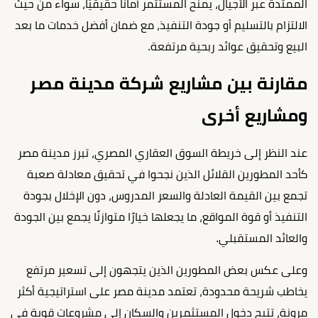
الممتدة عبر الأجيال، يمنح المستثمر أمانًا حقيقيًا، سواء من حيث
الالتزام بالتسليم أو جودة التنفيذ، مع ضمان أفضل خدمات ما بعد
البيع وتحقيق عوائد ربحية مرتفعة.
مقارنة بين مشاريع شركة مدينة مصر
ومشاريع أخرى
عند النظر إلى خريطة السوق العقاري المصري، تبرز مدينة مصر
كأحد المطورين القلائل الذين نجحوا في تحقيق معادلة صعبة
تجمع بين القيمة العادلة والسعر المدروس، دون الإخلال بجودة
التنفيذ أو قوة المواقع، ما يجعلها خيارًا متوازنًا يجمع بين الجودة
والعائد المستقبلي.
وعلى عكس بعض المطورين الذين يتجهون إلى تسعير مرتفع
يخاطب شريحة محدودة، تعتمد مدينة مصر على استراتيجية أكثر
مرونة، تتيح دخول المستثمرين والسكان إلى مشروعات قوية في