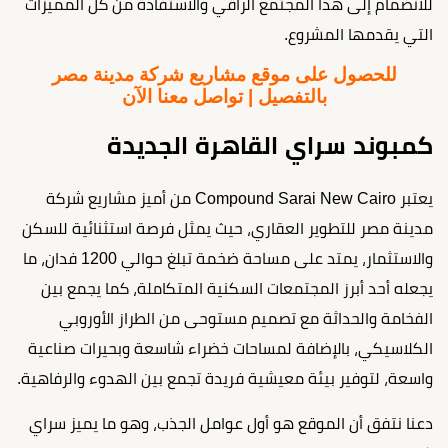
للانضمام إلى هذا المجتمع الراقي والاستفادة من كل المميزات
التي يقدمها المشروع.
للحصول على موقع مشاريع شركة مدينة مصر
بالتفصيل | تواصل معنا الآن
كمبوند سراي القاهرة الجديدة
يعتبر Compound Sarai New Cairo من أميز مشاريع شركة
مدينة مصر للتطوير العقاري، حيث يمثل فرصة استثنائية للسكن
والاستثمار، يمتد على مساحة ضخمة تبلغ حوالي 1200 فدان، ما
يجعله أحد أبرز المجتمعات السكنية المتكاملة، كما يجمع بين
الفخامة والحداثة مع تصميم مستوحى من الطراز الأوروبي
الكلاسيكي، بالإضافة لمساحات خضراء شاسعة وبحيرات صناعية
واسعة، لتوفير بيئة معيشية فريدة تجمع بين الهدوء والرفاهية.
دعنا نتفق أن الموقع هو أول عوامل الجذب، وهو ما يميز سراي