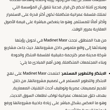
ومبادئ ثابتة تحكم كل قرار، فدعنا نتفق أن المؤسسة التي
تمتلك فلسفة عمرانية متكاملة تكون أكثر قدرة على الاستمرار
وأكثر أمانًا للمستثمر، وهو ما ينعكس مباشرة على قيمة الأصول
العقارية بمرور الوقت.
من هذا المنطلق، نجحت Madinet Masr في تحويل رؤيتها
ومبادئها إلى واقع ملموس داخل مشروعاتها، حيث جاءت مشاريع
شركة مدينة مصر كترجمة حقيقية لفلسفة الابتكار والجودة
وبناء المجتمعات المتكاملة، ومن أهم المبادئ ما يلي:
الابتكار والتطوير المستمر
: اعتمدت Madinet Masr على نهج
الابتكار والتطوير المستمر في تصميم مشروعاتها، من خلال
تقديم تصميمات عصرية وتوظيف أحدث التقنيات المعمارية،
بهدف خلق مجتمعات عمرانية تواكب تطلعات السوق الحديث،
وهو ما انعكس بشكل مباشر على زيادة جاذبية مشروعاتها ورفع