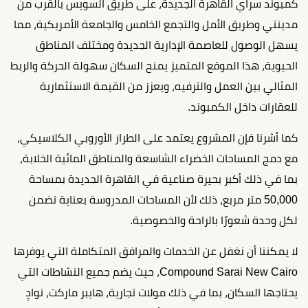
كمبوند سراي القاهرة الجديدة، على طريق السويس بالقرب من
مدينتي وطريق الأمل والتجمع الخامس والجامعة الأمريكية، مما
يسهل الوصول للعاصمة الإدارية الجديدة ومختلف المناطق
الحيوية، هذا الموقع المتميز يمنح السكان سهولة الحركة والربط
المثالي بين العمل والترفيه، ويعزز من القيمة الاستثمارية
للعقارات داخل الكمبوند.
كما أشرنا فإن المشروع يعتمد على الطراز الأوروبي الكلاسيكي،
مع دمج المساحات الخضراء الشاسعة والمناطق المائية الخلابة،
بما في ذلك أكبر بحيرة صناعية في القاهرة الجديدة بمساحة
50,000 متر مربع، ذلك لأن المساحات المدروسة بعناية تضمن
لكل وحدة شعورًا بالراحة والخصوصية.
لا يمكننا أن نغفل عن الخدمات والمرافق المتكاملة التي يوفرها
Compound Sarai New Cairo، حيث يضم جميع النشاطات التي
يحتاجها السكان، بما في ذلك مولات تجارية، هايبر ماركت، نوادٍ