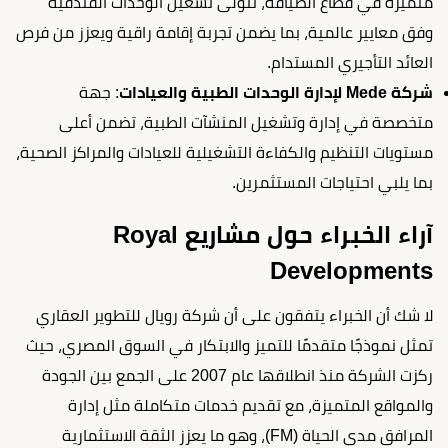
متميزة في قطاع الضيافة، تتولى تشغيل الوحدات الفندقية
وفق معايير عالمية، بما يضمن تجربة إقامة راقية ويعزز من فرص
العائد التأجيري المستدام.
شركة Mede لإدارة الوحدات الطبية والعيادات
: جهة
متخصصة في إدارة وتشغيل المنشآت الطبية، تضمن أعلى
مستويات التنظيم والكفاءة التشغيلية للعيادات والمراكز الصحية،
بما يلبي احتياجات المستثمرين.
آراء الخبراء حول مشاريع Royal
Developments
لا شك أن الخبراء يتفقون على أن شركة رويال للتطوير العقاري
تمثل نموذجًا متقدمًا للتميز والابتكار في السوق المصري، حيث
ركزت الشركة منذ انطلاقها عام 2007 على الجمع بين الجودة
والمواقع المتميزة، مع تقديم خدمات متكاملة مثل إدارة
المرافق مدى الحياة (FM)، وهو ما يعزز الثقة الاستثمارية