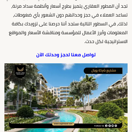
تجد أن المطور العقاري يتميز بطرح أسعار وأنظمة سداد مرنة،
تساعد العملاء في حجز وحداتهم دون الشعور بأي ضغوطات،
لذلك، في السطور التالية ستجد أننا حرصنا على تزويدك بكافة
المعلومات وأبرز الأعمال للمؤسسة ومناقشة الأسعار والمواقع
الاستراتيجية لكل حدث.
تواصل معنا لحجز وحدتك الآن