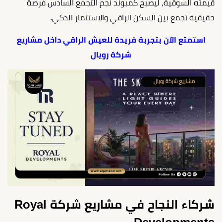
قيمته السوقية، ليصبح كمبوند نجم التجمع السادس فرصة
حقيقية تجمع بين السكن الراقي والاستثمار الذكي.
استمتع الآن بتجربة فريدة للعيش الراقي داخل مشاريع
شركة رويال
شركاء النجاح في مشاريع شركة Royal