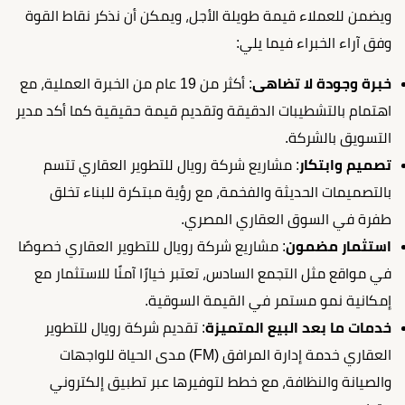
ويضمن للعملاء قيمة طويلة الأجل، ويمكن أن نذكر نقاط القوة
وفق آراء الخبراء فيما يلي:
خبرة وجودة لا تضاهى
: أكثر من 19 عام من الخبرة العملية، مع
اهتمام بالتشطيبات الدقيقة وتقديم قيمة حقيقية كما أكد مدير
التسويق بالشركة.
تصميم وابتكار
: مشاريع شركة رويال للتطوير العقاري تتسم
بالتصميمات الحديثة والفخمة، مع رؤية مبتكرة للبناء تخلق
طفرة في السوق العقاري المصري.
استثمار مضمون
: مشاريع شركة رويال للتطوير العقاري خصوصًا
في مواقع مثل التجمع السادس، تعتبر خيارًا آمنًا للاستثمار مع
إمكانية نمو مستمر في القيمة السوقية.
خدمات ما بعد البيع المتميزة
: تقديم شركة رويال للتطوير
العقاري خدمة إدارة المرافق (FM) مدى الحياة للواجهات
والصيانة والنظافة، مع خطط لتوفيرها عبر تطبيق إلكتروني