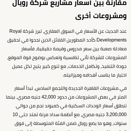
مقارنة بين أسعار مشاريع شركة رويال
ومشروعات أخرى
عند الحديث عن الأسعار في السوق العقاري، تبرز شركة Royal
Developments كأحد المطورين القلائل الذين نجحوا في تحقيق
معادلة صعبة بين سعر مدروس وقيمة حقيقية، فأسعار
المشروعات للشركة تأتي تنافسية وتعكس بوضوح قوة الموقع،
جودة التنفيذ، وتكامل الخدمات، مع تنوع كبير يتيح لكل عميل
اختيار ما يناسب أهدافه وميزانيته.
في مشروعات القاهرة الجديدة والتجمع السادس، تبدأ أسعار
المتر في بعض المشروعات من حدود 42,000 جنيه مصري، بينما
تنطلق أسعار الوحدات السكنية في كمبوند نجم من حوالي
3,200,000 جنيه مصري، مع أنظمة سداد مرنة تمتد حتى 10
سنوات، وهو ما يضع رويال ضمن الفئة المتوسطة إلى فوق