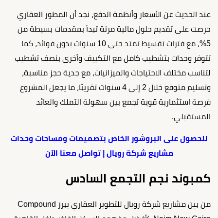
عند الحديث عن الأسعار وأنظمة الدفع، نجد أن المطور العقاري
حرصت على تقديم حلول مالية مرنة تبدأ بمقدمات بسيطة من
5%، مع فترات تقسيط تمتد حتى 10 سنوات بدون فوائد، كما
تتوفر وحدات بتشطيب كامل مع التكييف وأخرى بنصف تشطيب
لتناسب مختلف الاحتياجات والميزانيات، مع جدية حجز مناسبة،
وتسليم متوقع خلال 2 إلى 4 سنوات تقريبًا، ما يجعل المشروع
فرصة استثمارية قوية تجمع بين سهولة التملك والعائد
المستقبلي.
للحصول على البروشور الخاص بتصميمات ومساحات وحدات
مشاريع شركة رويال | تواصل معنا الآن
كمبوند نجم التجمع السادس
من بين مشاريع شركة رويال للتطوير العقاري يبرز Compound