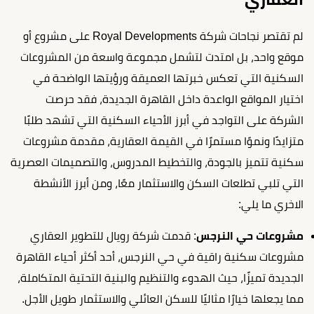
لم تقتصر نجاحات شركة Royal Developments على مشروع أو
موقع واحد، بل امتدت لتشمل مجموعة واسعة من المشروعات
السكنية التي تعكس خبرتها العميقة ورؤيتها الواضحة في
اختيار المواقع الواعدة داخل القاهرة الجديدة، فقد حرصت
الشركة على التواجد في أبرز الأحياء السكنية التي تشهد طلبًا
متزايدًا ونموًا مستمرًا في القيمة العقارية، مقدمة مشروعات
سكنية تتميز بالجودة، والتخطيط المدروس، والتصميمات العصرية
التي تلبي تطلعات السكن والاستثمار معًا، ومن أبرز الأنشطة
الاخري ما يلي:
مشروعات حي النرجس
: قدمت شركة رويال للتطوير العقاري
مشروعات سكنية راقية في حي النرجس، أحد أكثر أحياء القاهرة
الجديدة تميزًا، حيث الهدوء والتنظيم والبنية التحتية المتكاملة،
مما يجعلها خيارًا مثاليًا للسكن العائلي والاستثمار طويل الأجل.