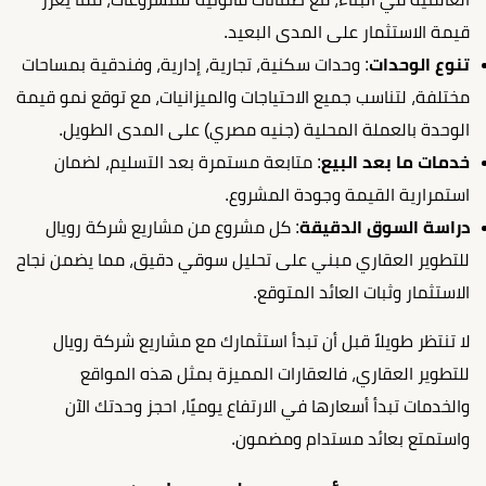
قيمة الاستثمار على المدى البعيد.
تنوع الوحدات
: وحدات سكنية، تجارية، إدارية، وفندقية بمساحات
مختلفة، لتناسب جميع الاحتياجات والميزانيات، مع توقع نمو قيمة
الوحدة بالعملة المحلية (جنيه مصري) على المدى الطويل.
خدمات ما بعد البيع
: متابعة مستمرة بعد التسليم، لضمان
استمرارية القيمة وجودة المشروع.
دراسة السوق الدقيقة
: كل مشروع من مشاريع شركة رويال
للتطوير العقاري مبني على تحليل سوقي دقيق، مما يضمن نجاح
الاستثمار وثبات العائد المتوقع.
لا تنتظر طويلاً قبل أن تبدأ استثمارك مع مشاريع شركة رويال
للتطوير العقاري، فالعقارات المميزة بمثل هذه المواقع
والخدمات تبدأ أسعارها في الارتفاع يوميًا، احجز وحدتك الآن
واستمتع بعائد مستدام ومضمون.