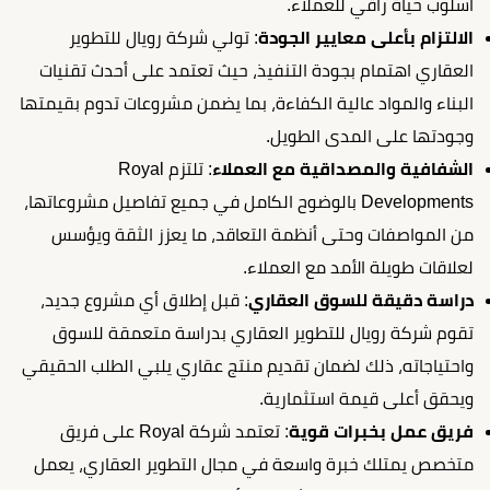
أسلوب حياة راقي للعملاء.
الالتزام بأعلى معايير الجودة
: تولي شركة رويال للتطوير
العقاري اهتمام بجودة التنفيذ، حيث تعتمد على أحدث تقنيات
البناء والمواد عالية الكفاءة، بما يضمن مشروعات تدوم بقيمتها
وجودتها على المدى الطويل.
الشفافية والمصداقية مع العملاء
: تلتزم Royal
Developments بالوضوح الكامل في جميع تفاصيل مشروعاتها،
من المواصفات وحتى أنظمة التعاقد، ما يعزز الثقة ويؤسس
لعلاقات طويلة الأمد مع العملاء.
دراسة دقيقة للسوق العقاري
: قبل إطلاق أي مشروع جديد،
تقوم شركة رويال للتطوير العقاري بدراسة متعمقة للسوق
واحتياجاته، ذلك لضمان تقديم منتج عقاري يلبي الطلب الحقيقي
ويحقق أعلى قيمة استثمارية.
فريق عمل بخبرات قوية
: تعتمد شركة Royal على فريق
متخصص يمتلك خبرة واسعة في مجال التطوير العقاري، يعمل