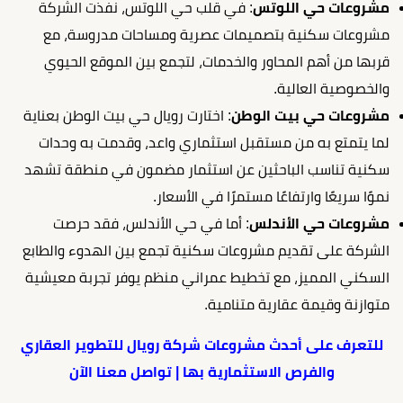
مشروعات حي اللوتس
: في قلب حي اللوتس، نفذت الشركة
مشروعات سكنية بتصميمات عصرية ومساحات مدروسة، مع
قربها من أهم المحاور والخدمات، لتجمع بين الموقع الحيوي
والخصوصية العالية.
مشروعات حي بيت الوطن
: اختارت رويال حي بيت الوطن بعناية
لما يتمتع به من مستقبل استثماري واعد، وقدمت به وحدات
سكنية تناسب الباحثين عن استثمار مضمون في منطقة تشهد
نموًا سريعًا وارتفاعًا مستمرًا في الأسعار.
مشروعات حي الأندلس
: أما في حي الأندلس، فقد حرصت
الشركة على تقديم مشروعات سكنية تجمع بين الهدوء والطابع
السكني المميز، مع تخطيط عمراني منظم يوفر تجربة معيشية
متوازنة وقيمة عقارية متنامية.
للتعرف على أحدث مشروعات شركة رويال للتطوير العقاري
والفرص الاستثمارية بها | تواصل معنا الآن