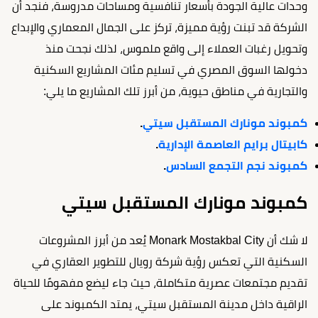
وحدات عالية الجودة بأسعار تنافسية ومساحات مدروسة، فنجد أن
الشركة قد تبنت رؤية مميزة، تركز على الجمال المعماري والإبداع
وتحويل رغبات العملاء إلى واقع ملموس، لذلك نجحت منذ
دخولها السوق المصري في تسليم مئات المشاريع السكنية
والتجارية في مناطق حيوية، من أبرز تلك المشاريع ما يلي:
كمبوند مونارك المستقبل سيتي
.
كابيتال برايم العاصمة الإدارية
.
كمبوند نجم التجمع السادس
.
كمبوند مونارك المستقبل سيتي
لا شك أن Monark Mostakbal City يُعد من أبرز المشروعات
السكنية التي تعكس رؤية شركة رويال للتطوير العقاري في
تقديم مجتمعات عصرية متكاملة، حيث جاء ليضع مفهومًا للحياة
الراقية داخل مدينة المستقبل سيتي، يمتد الكمبوند على