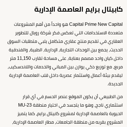
كابيتال برايم العاصمة الإدارية
Capital Prime New Capital هو واحداً من أهم المشروعات
متعددة الاستخدامات التي تعكس فكر شركة رويال للتطوير
العقاري في تقديم منتج عقاري متكامل يلبي متطلبات السوق
الحديث، يجمع بين الوحدات التجارية، الإدارية، الطبية، والفندقية
داخل كيان واحد مصمم بعناية، على مساحة تقارب 11,150 متر
مربع، مع توزيع ذكي يوازن بين المباني والخدمات واللاندسكيب،
ليقدم بيئة أعمال واستثمار عصرية داخل قلب العاصمة الإدارية
الجديدة.
من الطبيعي أن يكون الموقع عنصر الحسم في أي قرار
استثماري ناجح، وهو ما يتجسد في اختيار منطقة MU-23
الحيوية بالعاصمة الإدارية لمشروع كابيتال برايم، كما يتميز
المشروع بقربه من منطقة الجامعات، مطار العاصمة الإدارية،