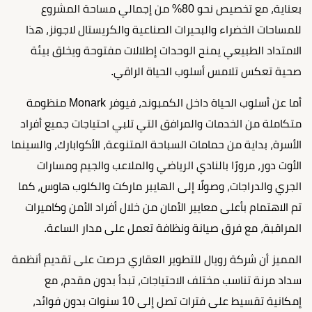
بعناية، مع تخصيص نحو 80% من إجمالي مساحة المشروع
للمساحات الخضراء والبحيرات الصناعية والكريستال لاجونز، هذا
الامتداد الطبيعي يمنح الوحدات إطلالات مفتوحة ويخلق بيئة
صحية تعكس تلامس أسلوب الحياة الراقي.
أما عن أسلوب الحياة داخل الكمبوند، فيوفر Monark منظومة
متكاملة من الخدمات والمرافق التي تلبي احتياجات جميع أفراد
الأسرة، بداية من حمامات السباحة المتنوعة، الأكوابارك، والسينما
الأوت دور، مرورًا بالنادي الرياضي والملاعب والجيم ومسارات
الجري والدراجات، وصولًا إلى الهايبر ماركت والكلوب هاوس، كما
تم الاهتمام بأعلى معايير الأمان من خلال أفراد الأمن وكاميرات
المراقبة، مع فرق صيانة ونظافة تعمل على مدار الساعة.
المميز أن شركة رويال للتطوير العقاري حرصت على تقديم أنظمة
سداد مرنة تناسب مختلف الاحتياجات، تبدأ بدون مقدم، مع
إمكانية تقسيط على فترات تصل إلى 10 سنوات بدون فوائد،