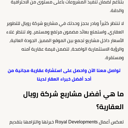
بتناغم لضمان تنفيذ المشروعات بأعلى مستوى من الاحترافية
والدقة.
لا تنتظر كثيراً وبادر بحجز وحدتك في مشاريع شركة رويال للتطوير
العقاري، واستمتع بعائد مضمون مرتفع ومستمر، ولا تنتظر غلاء
الأسعار داخل مشاريع تجمع بين الموقع المميز، الجودة العالية،
والرؤية الاستثمارية الواضحة، لتضمن قيمة عقارية آمنه
ومستقرة.
تواصل معنا الآن واحصل على استشارة عقارية مجانية من
أحد أفضل خبراء العقار لدينا
ما هي أفضل مشاريع شركة رويال
العقارية؟
تعكس أعمال Royal Developments خبرتها والتزامها بتقديم