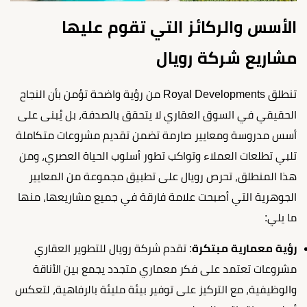
الأسس والركائز التي تقوم عليها
مشاريع شركة رويال
تنطلق Royal Developments من رؤية واضحة تؤمن بأن النجاح
الحقيقي في السوق العقاري لا يتحقق بالصدفة، بل يُبنى على
أسس مدروسة ومعايير صارمة تضمن تقديم مشروعات متكاملة
تلبي تطلعات العملاء وتواكب تطور أسلوب الحياة العصري، ومن
هذا المنطلق، تحرص رويال على تطبيق مجموعة من المعايير
الجوهرية التي أصبحت علامة فارقة في جميع مشاريعها، منها
ما يلي:
رؤية معمارية مبتكرة
: تقدم شركة رويال للتطوير العقاري
مشروعات تعتمد على فكر معماري متجدد يجمع بين الأناقة
والوظيفية، مع التركيز على توفير بيئة مليئة بالرفاهية، لتعكس