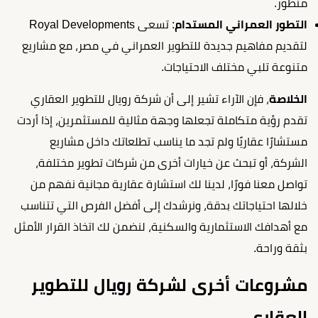
متطور.
التطور العمراني المستدام
: تسعى Royal Developments
لتقديم مفاهيم جديدة للتطوير العمراني في مصر، مع مشاريع
متنوعة تلبي مختلف الاحتياجات.
الخلاصة
، فإن الآراء تشير إلى أن شركة رويال للتطوير العقاري
تقدم رؤية متكاملة تجعلها وجهة مثالية للمستثمرين، إذا أردت
مستشارًا عقاريًا ولم تجد ما يناسب تطلعاتك داخل مشاريع
الشركة، أو تبحث عن خيارات أخرى من شركات تطوير مختلفة،
تواصل معنا فورًا، لدينا لك استشارة عقارية مجانية نفهم من
خلالها احتياجاتك بدقة، ونرشدك إلى أفضل الفرص التي تتناسب
مع أهدافك الاستثمارية والسكنية، لنضمن لك اتخاذ القرار الأمثل
بثقة وراحة.
مشروعات أخرى لشركة رويال للتطوير
العقاري