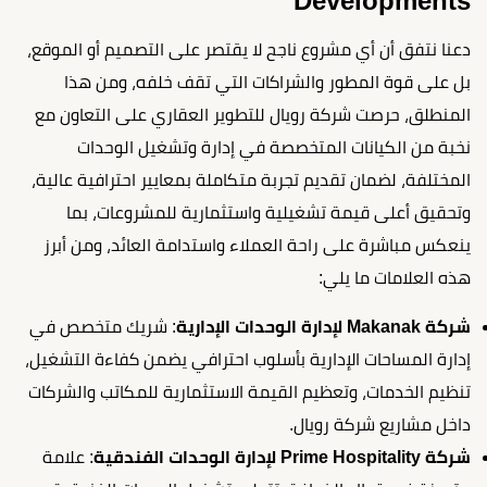
Developments
دعنا نتفق أن أي مشروع ناجح لا يقتصر على التصميم أو الموقع،
بل على قوة المطور والشراكات التي تقف خلفه، ومن هذا
المنطلق، حرصت شركة رويال للتطوير العقاري على التعاون مع
نخبة من الكيانات المتخصصة في إدارة وتشغيل الوحدات
المختلفة، لضمان تقديم تجربة متكاملة بمعايير احترافية عالية،
وتحقيق أعلى قيمة تشغيلية واستثمارية للمشروعات، بما
ينعكس مباشرة على راحة العملاء واستدامة العائد، ومن أبرز
هذه العلامات ما يلي:
شركة Makanak لإدارة الوحدات الإدارية
: شريك متخصص في
إدارة المساحات الإدارية بأسلوب احترافي يضمن كفاءة التشغيل،
تنظيم الخدمات، وتعظيم القيمة الاستثمارية للمكاتب والشركات
داخل مشاريع شركة رويال.
شركة Prime Hospitality لإدارة الوحدات الفندقية
: علامة