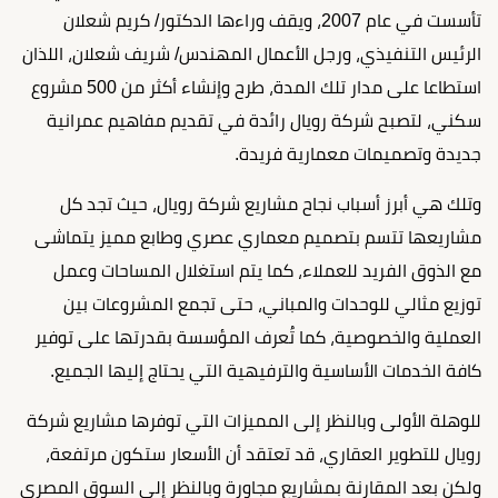
تأسست في عام 2007، ويقف وراءها الدكتور/ كريم شعلان
الرئيس التنفيذي، ورجل الأعمال المهندس/ شريف شعلان، اللذان
استطاعا على مدار تلك المدة، طرح وإنشاء أكثر من 500 مشروع
سكني، لتصبح شركة رويال رائدة في تقديم مفاهيم عمرانية
جديدة وتصميمات معمارية فريدة.
وتلك هي أبرز أسباب نجاح مشاريع شركة رويال، حيث تجد كل
مشاريعها تتسم بتصميم معماري عصري وطابع مميز يتماشى
مع الذوق الفريد للعملاء، كما يتم استغلال المساحات وعمل
توزيع مثالي للوحدات والمباني، حتى تجمع المشروعات بين
العملية والخصوصية، كما تُعرف المؤسسة بقدرتها على توفير
كافة الخدمات الأساسية والترفيهية التي يحتاج إليها الجميع.
للوهلة الأولى وبالنظر إلى المميزات التي توفرها مشاريع شركة
رويال للتطوير العقاري، قد تعتقد أن الأسعار ستكون مرتفعة،
ولكن بعد المقارنة بمشاريع مجاورة وبالنظر إلي السوق المصري