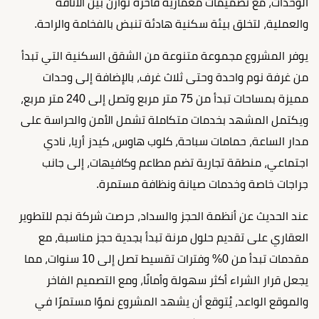
الوحدات، مع تصميمات معمارية فاخرة توازن بين الأناقة
والعملية، لتخلق بيئة سكنية هادئة تنبض بالفخامة والراحة.
يوفر المشروع مجموعة متنوعة من الشقق السكنية التي تبدأ
من غرفة نوم واحدة وحتى ثلاث غرف، بالإضافة إلى وحدات
مميزة بمساحات تبدأ من 75 متر مربع وتصل إلى 240 متر مربع،
ويكتمل المشهد بخدمات متكاملة تشمل الأمن والحراسة على
مدار الساعة، حمامات سباحة، كلوب هاوس، كيدز أريا، نادي
اجتماعي، منطقة تجارية تضم مطاعم وكافيهات، إلى جانب
جراجات خاصة وخدمات صيانة ونظافة مستمرة.
عند الحديث عن أنظمة الحجز والسداد، حرصت شركة نجم للتطوير
العقاري على تقديم حلول مرنة تبدأ بجدية حجز مناسبة، مع
مقدمات تبدأ من 0% وفترات تقسيط تصل إلى 10 سنوات، مما
يجعل قرار الشراء أكثر سهولة وأمانًا، ومع التصميم الفاخر
والموقع الواعد، يُتوقع أن يشهد المشروع نموًا مستمرًا في