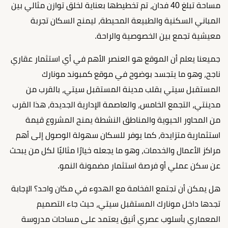
مساحة تبلغ 40 فدان، تم تخطيطها بعناية لخلق توازن مثالي بين
المباني السكنية والطبيعة المحيطة، ليمنح السكان تجربة
معيشية تجمع بين الخصوصية والراحة.
جميعنا يعلم أن الموقع هو العنصر الأهم في أي استثمار عقاري
ناجح، وهو ما يتجسد بوضوح في موقع كمبوند مونارك
المستقبل سيتي بقلب مدينة المستقبل سيتي، بالقرب من
مدينتي، التجمع الخامس، والعاصمة الإدارية الجديدة، هذا القرب
من المحاور الحيوية والمناطق النشطة يمنح المشروع قيمة
استثمارية متزايدة، كما يوفر للسكان سهولة الوصول إلى أهم
مراكز الأعمال والخدمات، وهو ما يجعله خيارًا مثاليًا لكل من يبحث
عن سكن عملي أو فرصة استثمار مضمونة النمو.
هل يمكن أن تجتمع الفخامة مع الهدوء في مكان واحد؟ الإجابة
تجدها داخل مونارك المستقبل سيتي، حيث جاء التصميم
المعماري بأسلوب عصري أنيق يعتمد على مساحات مدروسة