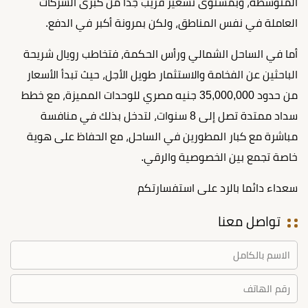
المتوسطة، وبمستوى تسعير قريب جدًا من كبرى الشركات
العاملة في نفس المناطق، ولكن بمرونة أكبر في الدفع.
أما في الساحل الشمالي ورأس الحكمة، فتخاطب رويال شريحة
الباحثين عن الفخامة والاستثمار طويل الأجل، حيث تبدأ الأسعار
من حدود 35,000,000 جنيه مصري للوحدات المميزة، مع خطط
سداد ممتدة تصل إلى 8 سنوات، لتدخل بذلك في منافسة
مباشرة مع كبار المطورين في الساحل، مع الحفاظ على هوية
خاصة تجمع بين الخصوصية والرقي.
سعداء دائما بالرد على استفسارتكم
تواصل معنا