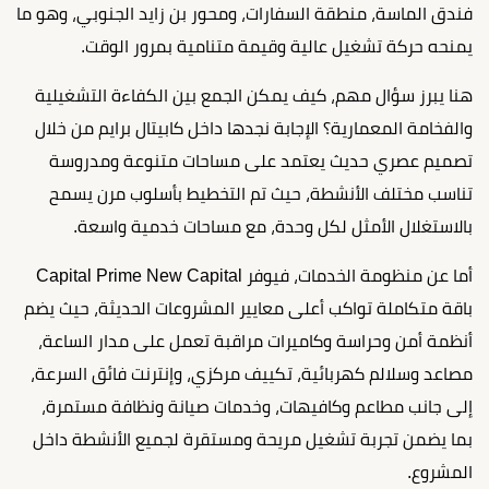
فندق الماسة، منطقة السفارات، ومحور بن زايد الجنوبي، وهو ما
يمنحه حركة تشغيل عالية وقيمة متنامية بمرور الوقت.
هنا يبرز سؤال مهم، كيف يمكن الجمع بين الكفاءة التشغيلية
والفخامة المعمارية؟ الإجابة نجدها داخل كابيتال برايم من خلال
تصميم عصري حديث يعتمد على مساحات متنوعة ومدروسة
تناسب مختلف الأنشطة، حيث تم التخطيط بأسلوب مرن يسمح
بالاستغلال الأمثل لكل وحدة، مع مساحات خدمية واسعة.
أما عن منظومة الخدمات، فيوفر Capital Prime New Capital
باقة متكاملة تواكب أعلى معايير المشروعات الحديثة، حيث يضم
أنظمة أمن وحراسة وكاميرات مراقبة تعمل على مدار الساعة،
مصاعد وسلالم كهربائية، تكييف مركزي، وإنترنت فائق السرعة،
إلى جانب مطاعم وكافيهات، وخدمات صيانة ونظافة مستمرة،
بما يضمن تجربة تشغيل مريحة ومستقرة لجميع الأنشطة داخل
المشروع.