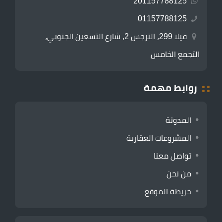
201157788125
01157788125
فيلا 299، النرجس 2، شارع التسعين الجنوبي،
التجمع الخامس
روابط مهمة
المدونة
المشروعات العقارية
تواصل معنا
من نحن
خريطة الموقع