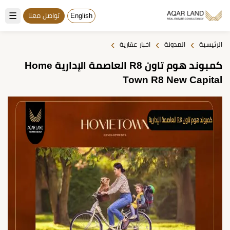
☰
English
تواصل معنا
›
›
›
الرئيسية
المدونة
اخبار عقارية
كمبوند هوم تاون R8 العاصمة الإدارية Home
Town R8 New Capital