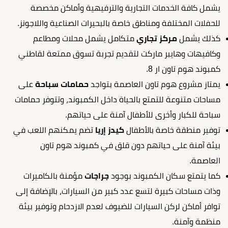
يشمل كافة الخدمات التجارية والترفيهية وأماكن مخصصة
للحفلات المختلفة ومناطق خاصة بالبحيرات الصناعية واللاجونز.
كذلك يشمل
مركز تجاري
متكامل يشمل محلات ومطاعم
وكافيهات وهايبر ماركت لتقديم تجربة تسوق ممتعة لقاطني
كمبوند هوم تاون ار 8.
يمتاز مشروع هوم تاون العاصمة بتواجد
حمامات سباحة
على
مساحات متنوعة للتمتع بالحياة داخل الكمبوند، وتتوفر حمامات
سباحة للكبار وأخرى للأطفال آمنة على حياتهم.
توفير منطقة خاصة بالأطفال
كيدز إريا
تضم يمكنهم اللعب في
بيئة آمنة على حياتهم دون قلق في كمبوند هوم تاون
العاصمة.
كما يتمتع سكان الكمبوند بوجود
جراجات
مؤمنة بالكاميرات
وذات مساحات كبيرة لتسع عدد كبير من السيارات، بالإضافة إلى
توافر أماكن لركن السيارات للضيوف لعدم الازدحام وتوفير بيئة
منظمة وآمنة.