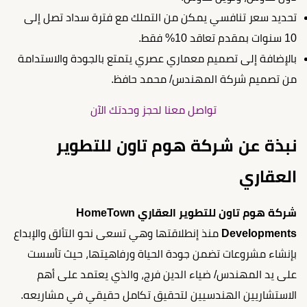
تحديد سعر تنافسي يمكن من التملك مع فترة سداد تصل إلى
10 سنوات بمقدم تعاقد 10% فقط.
بالإضافة إلى تصميم معماري عصري يتمتع بالجودة والاستدامة
من تصميم شركة المهندس/ محمد حافظ.
تواصل معنا لحجز وحدتك الآن
نبذة عن شركة هوم تاون للتطوير
العقاري
شركة هوم تاون للتطوير العقاري HomeTown
Developments
منذ إنطلاقتها وهي تسعى نحو التألق والإبداع
بإنشاء مشروعات تضمن جودة الحياة ورفاهيتها، حيث تأسست
على يد المهندس/ ضياء الدين فرج، والذي يعتمد على أهم
الاستشاريين الهندسيين لتحقيق تكامل حقيقي في مشاريعه.