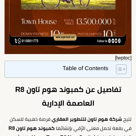
[lwptoc]
Table of Contents
تفاصيل عن كمبوند هوم تاون R8
العاصمة الإدارية
تتيح
شركة هوم تاون للتطوير العقاري
فرصة ذهبية للسكن
في بقعة تحمل معنى الرُقي بإنشائها
كمبوند هوم تاون R8