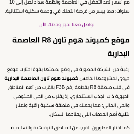
مع أسعار تعد الأفضل في العاصمة وأنظمة سداد تصل إلى 10
سنوات؛ مما ييسر من فرصة التملك في وجهة سكنية استثنائية.
تواصل معنا لحجز وحدتك الآن
موقع كمبوند هوم تاون R8 العاصمة
الإدارية
رغبةً من الشركة المطورة في وضع بصمتها بقوة اختارت موقع
حيوي لمشروعها الخامس
كمبوند هوم تاون العاصمة الإدارية
في قلب منطقة R8 بقطعة رقم F3B بالقرب من أهم المناطق
الحيوية ذات الجذب الاستثماري، إذ يقترب من الحي الحكومي
والحي المالي؛ مما يجعلك في منطقة سكنية راقية وتمتاز
بتلبية أهم الخدمات التي يحتاجها السكان.
كما اختار المطورون القرب من المناطق الترفيهية والتعليمية