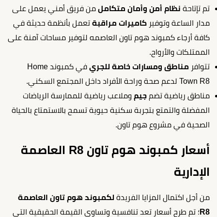
تم تإتاحة
نظام أمن وأمان متكامل
من فريق أمني يعمل على
مدار الساعة وتوفير
كاميرات مراقبة
تعمل بأنظمة حديثة في
كافة أرجاء كمبوند هوم تاون العاصمه لتوفير مساحات آمنة على
الممتلكات والأرواح.
تتوافر
مناطق ومسارات خاصة للجري
في كمبوند Home
Town R8 لدعم صحة وراحة الأفراد داخل المجتمع السكني.
مناطق رياضية تضم
جيم
وملاعب رياضية للممارسة الرياضات
المفضلة والتمتع بتجربة سكنية حيوية تسمح بالاستمتاع بالحياة
الصحية في مشروع هوم تاون.
أسعار كمبوند هوم تاون R8 العاصمة
الإدارية
من أجل اكتمال المزايا الفريدة
لكمبوند هوم تاون العاصمة
R8
؛ تم طرح أسعار تعد تنافسية وتساوي القيمة الحقيقية التي