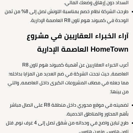
السداد دون إرهاق وضعك المالي.
طرحت الشركة نظام خصم بمناسبة اللونش تصل إلى 8% من ثمن
الوحدة في كمبوند هوم تاون R8 العاصمة الإدارية.
آراء الخبراء العقاريين في مشروع
HomeTown العاصمة الإدارية
أعرب الخبراء العقاريين عن أهمية كمبوند هوم تاون R8
العاصمة، حيث نجحت الشركة في ضم العديد من المزايا بداخله؛
مما جعله في مصاف المشروعات الكبرى داخل العاصمه، والتي
من بينها:
تضمينه في موقع محوري داخل منطقة R8 على اتصال مباشر
بأهم المحاور والمناطق الخدمية.
طرح تباين واضح في وحداته من شقق تصل إلى 4 غرف نوم، فلل
تاون هاوس، وتوين هاوس.