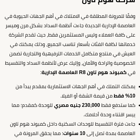
وفقًا للمرونة المطلقة في الامتلاك في أهم الجهات الحيوية في
العاصمة الإدارية الجديدة جاءت أنظمة السداد بشكل مرن وميسر
على كافة العملاء وليس المستثمرين فقط، حيث تقدم الشركة
خدماتها لكافة الفئات بأسعار تناسب الجميع، وذلك يمكنك في
العيش في منتجع متكامل الخدمات الترفيهية والتجارية تضمن
الخصوصية والراحة والأمان، وإليك عرض لأنظمة السداد والتقسيط
في
كمبوند هوم تاون R8 العاصمة الإدارية
:
يمكنك التملك في أهم الجهات الاستثمارية بمقدم يبدأ من
10% فقط
من قيمة الشقة أو الفيلا.
كما ستدفع فقط
230,000 جنيه مصري
للوحدة كمقدم؛ مما
ييسر اقتناء وحدة أحلامك.
جاءت فترة التقسيط للوحدات السكنية داخل كمبوند هوم تاون
العاصمة بمدة تصل إلى
10 سنوات
؛ مما يحقق المرونة في