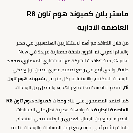
ماستر بلان كمبوند هوم تاون R8
العاصمه الاداريه
من خلال التعاقد مع أهم الاستشاريين الهندسيين في مصر
والعالم العربي تم الخروج بتحفة معمارية فريدة في New
Capital، حيث تعاقدت الشركة مع الاستشاري المعماري/
محمد
حافظ،
والذي أبدع في وضع تصميم عصري يضمن توزيع ذكي
للوحدات السكنية، والاستفادة بكل متر في
كمبوند هوم تاون
r8،
ليقدم حياة سكنية تتمتع بالهدوء والفصل بين الوحدات.
كما اعتمد المصممون على بناء
وحدات كمبوند هوم تاون R8
العاصمة الإدارية
ذات واجهات عصرية تطل على المساحات
الخضراء تجمع بين الجمال العصري والوظيفية في استخدام
خامات بنائية بأعلى جودة، مع تباين المساحات والوحدات لتلبية