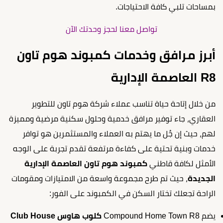
بمساحات تلبي كافة الاحتياجات.
تواصل معنا لحجز وحدتك الآن
أبرز مرافق وخدمات كمبوند هوم تاون
R8 العاصمة الإدارية
من خلال إتاحة حياة تناسب عملاء شركة هوم تاون للتطوير
العقاري، جاء توفير مرافق خدمية وحلول سكنية مرضية ومميزة
لهم، حيث إن جُل ما يهتم به العملاء والمستثمرين هو توافر
خدمات وبنية تحتية على كفاءة مرتفعة تقدم تجربة على الوجه
الأمثل لكافة قاطني
كمبوند هوم تاون العاصمة الإدارية
الجديدة
، حيث تم طرح مجموعة واسعة من الامتيازات ومقومات
الراحة تجعلك تختار السكن في الكمبوند على الفور:
يضم Compound Home Town R8
كلوب هاوس Club House