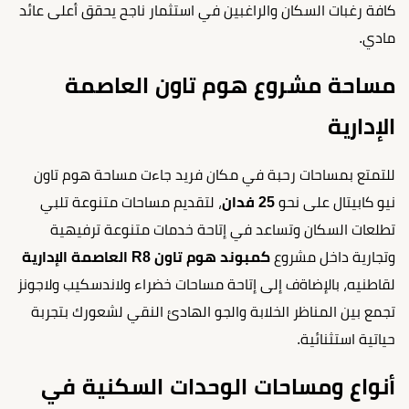
كافة رغبات السكان والراغبين في استثمار ناجح يحقق أعلى عائد
مادي.
مساحة مشروع هوم تاون العاصمة
الإدارية
للتمتع بمساحات رحبة في مكان فريد جاءت مساحة هوم تاون
نيو كابيتال على نحو
25 فدان
، لتقديم مساحات متنوعة تلبي
تطلعات السكان وتساعد في إتاحة خدمات متنوعة ترفيهية
وتجارية داخل مشروع
كمبوند هوم تاون R8 العاصمة الإدارية
لقاطنيه، بالإضاةف إلى إتاحة مساحات خضراء ولاندسكيب ولاجونز
تجمع بين المناظر الخلابة والجو الهادئ النقي لشعورك بتجربة
حياتية استثنائية.
أنواع ومساحات الوحدات السكنية في