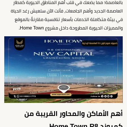
بالعاصمة؛ مما يضعك في قلب أهم المناطق الحيوية كمطار
العاصمة الجديد وأهم الجامعات، فأنت الآن ستعيش رغد الحياة
في بيئة متكاملة الخدمات بأسعار تنافسية مقارنةً بالموقع
والمميزات الحيوية المطروحة داخل مشروع Home Town.
أهم الأماكن والمحاور القريبة من
كمبوند Home Town R8