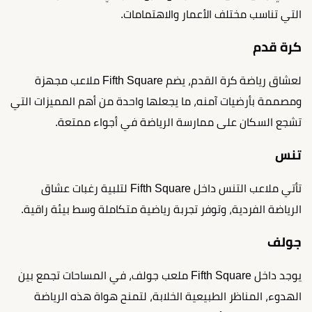
التي تناسب مختلف الأعمار والاهتمامات.
كرة قدم
لعشاق رياضة كرة القدم، يضم Fifth Square ملاعب مجهزة
ومصممة بأرضيات آمنه، ما يجعلها واحدة من أهم المميزات التي
تشجع السكان على ممارسة الرياضة في أجواء ممتعة.
تنس
تأتي ملاعب التنس داخل Fifth Square لتلبية رغبات عشاق
الرياضة الفردية، وتوفر تجربة رياضية متكاملة وسط بيئة راقية.
جولف
يوجد داخل Fifth Square ملعب جولف، في المساحات تجمع بين
الهدوء، المناظر الطبيعية الخلابة، لتمنح هواة هذه الرياضة