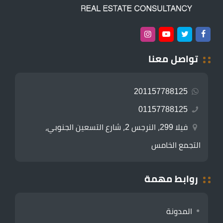
تواصل معنا
201157788125
01157788125
فيلا 299، النرجس 2، شارع التسعين الجنوبي،
التجمع الخامس
روابط مهمة
المدونة