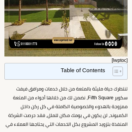
[lwptoc]
Table of Contents
تنتظرك حياة مليئة بالمتعة من خلال خدمات ومرافق فيفث
سكوير Fifth Square، نضمن لك من خلالها أجواء من المتعة
ممزوجة بالهدوء والخصوصية الكاملة في كل ركن داخل
الكمبوند، لن يكون في يومك مكان للملل، فقد حرصت الشركة
المنفذة بتزويد المشروع بكل الخدمات التي يحتاجها العملاء في