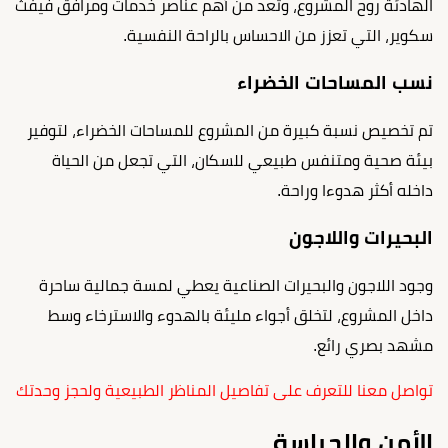
الهادئة روح المشروع، وتعد من أهم عناصر خدمات ومرافق فيفث
سكوير، التي تعزز من الاحساس بالراحة النفسية.
نسب المساحات الخضراء
تم تخصيص نسبة كبيرة من المشروع للمساحات الخضراء، لتوفير
بيئة صحية ومتنفس طبيعي للسكان، التي تجعل من الحياة
داخله أكثر هدوءا وراحة.
البحيرات واللاجون
وجود اللاجون والبحيرات الصناعية يعطي لمسة جمالية ساحرة
داخل المشروع، لتخلق أجواء مليئة بالهدوء والاسترخاء وسط
مشهد بصري رائع.
تواصل معنا للتعرف على تفاصيل المناظر الطبيعية ولحجز وحدتك
الأمن والحراسة