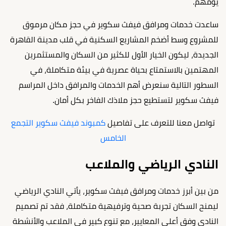
يومهم.
ساعدت خدمات ومرافق فيفث سكوير في حجز مكان مرموق
للمشروع وسط أضخم المشاريع السكنية في قلب مدينة القاهرة
الجديدة، ليكون الخيار الأول للكثير من السكان والمستثمرين
المهتمين بالاستمتاع بحياة عصرية في بيئة متكاملة، في
السطور التالية سنعرض أهم الخدمات والمرافق داخل المراسم
فيفث سكوير لتستطيع حجز ملاذك الفاخر بكل أمان.
تواصل معنا للتعرف على تفاصيل
كمبوند فيفث سكوير التجمع
الخامس
النادي الرياضي والملاعب
من بين أبرز خدمات ومرافق فيفث سكوير، يأتي النادي الرياضي
ليمنح السكان تجربة صحية وترفيهية متكاملة، فقد تم تصميم
النادي وفق أعلى المعايير، مع تنوع كبير في الملاعب والأنشطة