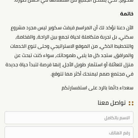
خاتمة
الآن دعنا نؤكد لك أن المراسم فيفث سكوير ليس مجرد مشروع
سكني، بل تجربة متكاملة لحياة تجمع بين الراحة، والفخامة،
والتخطيط الذكي، من الموقع الاستراتيجي وحتى تنوع الخدمات
والمرافق، ستجد كل ما يلبي طموحاتك، سواء كنت تبحث عن
منزل للعائلة أو استثمار طويل الأجل، إنها فرصة لتبدأ حياة جديدة
في مجتمع صمم ليمنحك أكثر مما تتوقع.
سعداء دائما بالرد على استفسارتكم
تواصل معنا