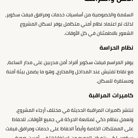
السلامة والخصوصية من أساسيات خدمات ومرافق فيفث سكوير،
لذلك تم اعتماد نظام أمني متكامل يوفر لسكان المشروع
الشعور بالاطمئنان في كل الأوقات.
نظام الحراسة
يوفر المراسم فيفث سكوير أفراد أمن مدربين على مدار الساعة،
مع نقاط تفتيش عند المداخل والمخارج، وهو ما يضمن بيئة آمنة
ومستقرة للسكان.
كاميرات المراقبة
تنتشر كاميرات المراقبة الحديثة في مختلف أرجاء المشروع،
وتعمل بنظام ذكي لمتابعة الحركة في جميع الأوقات، للحفاظ
على الممتلكات الخاصة وأيضاً الحفاظ على خدمات ومرافق فيفث
سكوير، لكي يتمكن الجميع من استغلالها في أحسن صورة.