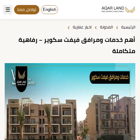
☰
English
تواصل معنا
›
›
›
الرئيسية
المدونة
اخبار عقارية
أهم خدمات ومرافق فيفث سكوير – رفاهية
متكاملة