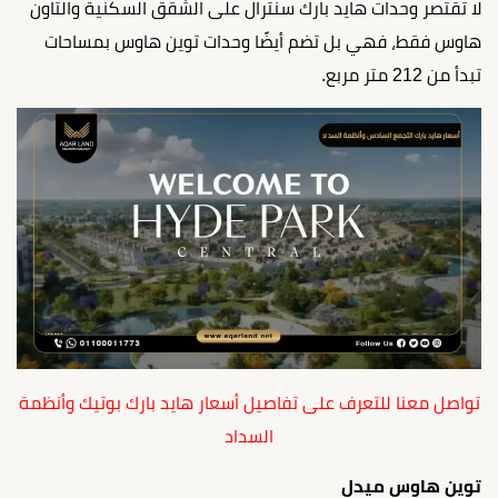
لا تقتصر وحدات هايد بارك سنترال على الشقق السكنية والتاون
هاوس فقط، فهي بل تضم أيضًا وحدات توين هاوس بمساحات
تبدأ من 212 متر مربع.
تواصل معنا للتعرف على تفاصيل أسعار هايد بارك بوتيك وأنظمة
السداد
توين هاوس ميدل