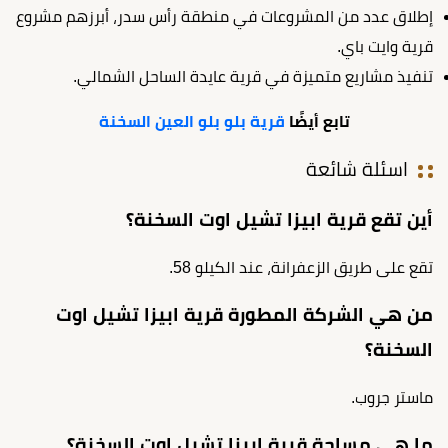
إطلاق عدد من المشروعات في منطقة رأس سدر، أبرزهم مشروع
قرية وايت باي.
تنفيذ مشاريع متميزة في قرية عايدة الساحل الشمالي.
تابع أيضًا
قرية بلو بلو العين السخنة
اسئلة شائعة
أين تقع قرية ابيزا تشيل اوت السخنة؟
تقع على طريق الزعفرانة، عند الكيلو 58.
من هي الشركة المطورة قرية ابيزا تشيل اوت
السخنة؟
ماستر جروب.
ما هي مساحة قرية ابيزا تشيل اوت السخنة؟