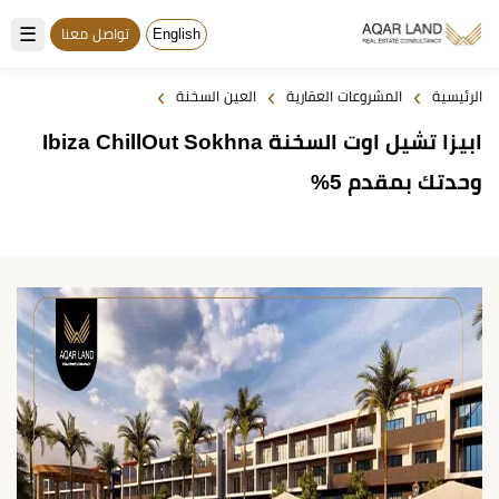
☰
English
تواصل معنا
›
›
›
الرئيسية
المشروعات العقارية
العين السخنة
ابيزا تشيل اوت السخنة Ibiza ChillOut Sokhna
وحدتك بمقدم 5%