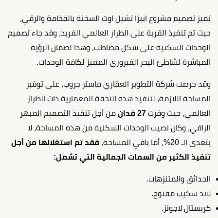
تميز تصميم مشروع ابيزا تشيل اوت السخنة بالفخامة والرقي،
حيث تم تنفيذ القرية على الطراز العالمي الفريد، وقد جاء تصميم
الوحدات السكنية على شكل مصاطب، وهذا لضمان الرؤية
المباشرة لشاطئ البحر الفيروزي المميز لكافة الوحدات.
وقد حرصت شركة التطوير العقاري ماستر جروب، على توفير
المساحة اللازمة، لتنفيذ هذه التحفة المعمارية ذات الطراز
العالمي، حيث وفرت
27 فدان
من أجل تنفيذ التصميم المبهر
الراقي، وكان نصيب الوحدات السكنية من هذه المساحة، لا
يتعدى الـ 20%، أما باقي المساحة،
فقد تم استغلالها من أجل
تنفيذ الكثير من السمات الجمالية التي تشمل:
الحدائق والمتنزهات.
لاند سكيب مفتوح.
كريستال لاجونز.