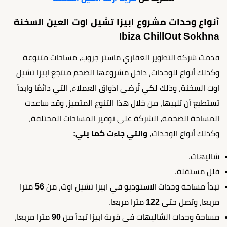
أنواع وحدات مشروع ابيزا تشيل اوت العين السخنة
Ibiza ChillOut Sokhna
قدمت شركة التطوير العقاري ماستر جروب، مساحات متنوعة
وكذلك أنواع للوحدات، داخل مشروعها الضخم منتجع ابيزا تشيل
اوت السخنة، وذلك لكي تُرضي اذواق العملاء، التي دائمًا وابدأ
تستطيع أن تلبيها، من خلال هذا التنوع المتميز، وقد ساعدت
المساحة الضخمة، الشركة على توفير المساحات المختلفة،
وكذلك أنواع الوحدات،
والتي جاءت كما يلي:
شاليهات.
فلل مستقلة.
تبدأ مساحة وحدات الاستوديو في ابيزا تشيل اوت، من
56
مترا
مربعا، وتصل حتى
122
مترا مربعا.
مساحة وحدات الشاليهات في قرية ابيزا تبدأ من
90
مترا مربعا،