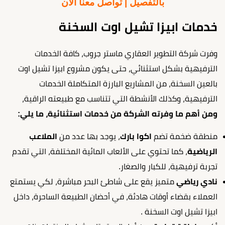
بالتفصيل | تواصل معنا الآن
خدمات ابيزا تشيل اوت السخنة
وفرت شركة التطوير العقاري ماستر جروب، كافة الخدمات
الترفيهية بشكل استثنائي، حتى يكون مشروع ابيزا تشيل اوت
بالعين السخنة، من المشاريع البارزة المتكاملة الخدمات
الترفيهية، وكذلك الأنشطة التي تتناسب مع طبيعته الراقية،
ومن أهم ما وفرته الشركة من خدمات استثنائية، ما يلي:
منطقة ضخمة تضم
اكوا بارك
، يوجد بها عدد من
الملاعب
الرياضية
، كما تحتوي على الألعاب المائية المختلفة، التي تقدم
تجربة ترفيهية، للكبار والصغار.
نادي رياضي
متميز يقع على شاطئ البحر مباشرة، لكي يستمتع
العملاء بقضاء أوقات هادئة، في أحضان الطبيعة الساحرة، داخل
ابيزا تشيل اوت السخنة .