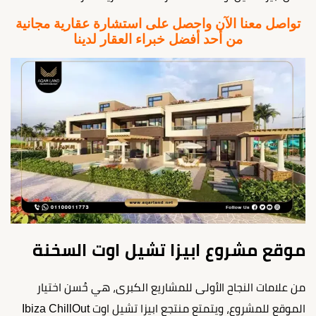
تواصل معنا الآن واحصل على استشارة عقارية مجانية
من أحد أفضل خبراء العقار لدينا
موقع مشروع ابيزا تشيل اوت السخنة
من علامات النجاح الأولى للمشاريع الكبرى، هي حُسن اختيار
الموقع للمشروع، ويتمتع منتجع ابيزا تشيل اوت Ibiza ChillOut