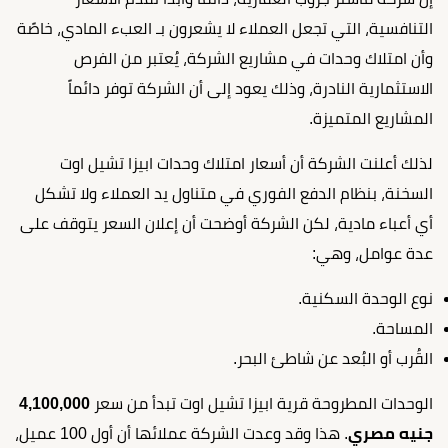
التنافسية، التي تجعل العملاء لا يشعرون بـ العبء المادي، خاصًة
وأن امتلاك وحدات في مشاريع الشركة، يُعتبر من الفرص
الاستثمارية النادرة، وذلك يعود إلى أن الشركة توفر دائماً
المشاريع المتميزة.
لذلك أعلنت الشركة أن أسعار امتلاك وحدات ابيزا تشيل اوت
السخنة، بنظام الدفع الفوري في متناول يد العملاء ولا تشكل
أي أعباء مادية، لكن الشركة أوضحت أن إعلان السعر يتوقف على
عدة عوامل، وهي:
نوع الوحدة السكنية.
المساحة.
القُرب أو البُعد عن شاطئ البحر.
الوحدات المطروحة قرية ابيزا تشيل اوت تبدأ من سعر
4,100,000
جنيه مصري
. هذا وقد وعدت الشركة عملائها أن أول 100 عميل،