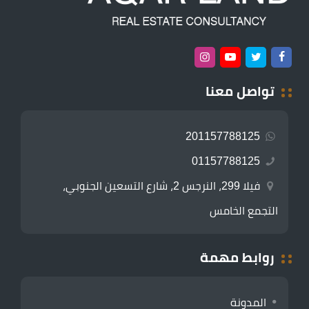
تواصل معنا
201157788125
01157788125
فيلا 299، النرجس 2، شارع التسعين الجنوبي،
التجمع الخامس
روابط مهمة
المدونة