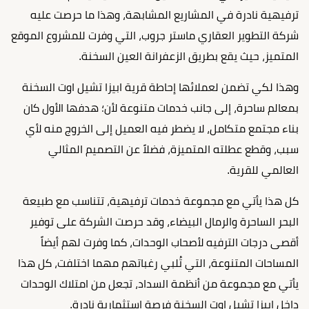
ترفيهية نادرة في المشاريع المشابهة، وهذا ما حرصت عليه
شركة التطوير العقاري ماستر جروب، التي وفرت للمشروع الموقع
المتميز، حيث يقع بطريق الزعفرانة العين السخنة.
وهذا لكي تضمن لعملائها إحاطة قرية ابيزا تشيل اوت السخنة
بمعالم ساحرة، إلى جانب خدمات متنوعة لأن؛ هدفها الأول كان
بناء مجتمع متكامل، لا يضطر فيه العميل إلى الخروج منه لأي
سبب، وقطع عطلته المتميزة، فضلاً عن التصميم المثالي
العالمي للقرية.
كل هذا يأتي مع مجموعة خدمات ترفيهية، تتناسب مع طبيعة
البحر الساحرة والرمال البيضاء، وقد حرصت الشركة على توفير
أقصى درجات الترفيه لأصحاب الوحدات، كما وفرت لهم أيضاً
المساحات المتنوعة، التي تُلبي رغباتهم مهما اختلفت، كل هذا
يأتي مع مجموعة من أنظمة السداد، تجعل من امتلاك الوحدات
داخل ابيزا تشيل اوت السخنة فرصة استثمارية نادرة.