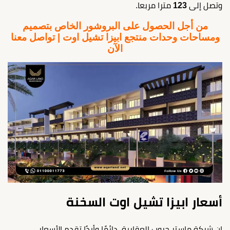
وتصل إلى
123
مترا مربعا.
من أجل الحصول على البروشور الخاص بتصميم
ومساحات وحدات منتجع ابيزا تشيل اوت | تواصل معنا
الآن
أسعار ابيزا تشيل اوت السخنة
إن شركة ماستر جروب العقارية، دائمًا وأبدًا تقدم الأسعار