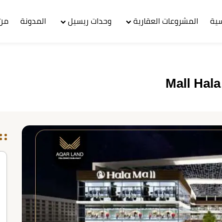
سية
المشروعات العقارية
وحدات ريسيل
المدونة
من 