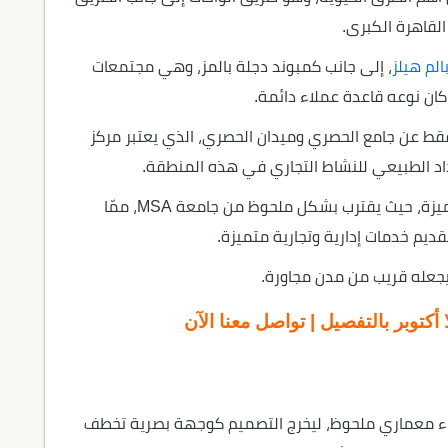
القاهرة الكبرى.
الم هيلز
، إلى جانب كمبوند دجلة بالمز، وهي مجتمعات
ا كان نوعه قاعدة عملاء دائمة.
قط عن جامع الحصري وميدان الحصري، الذي يعتبر مركز
داد الطبيعي للنشاط التجاري في هذه المنطقة.
يقترب مول Hala أكتوبر من صروح تعليمية متميزة، حيث يقترب بشكل ملحوظ من جامعة MSA، ممّا
ديم خدمات إدارية وتجارية متميزة.
كتوبر بالتفصيل | تواصل معنا الآن
كاء معماري ملحوظ، ليخرج التصميم كوجهة بصرية تخطف