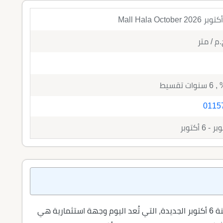
Mall Hala Octob
.م
/ متر
0115
6 أكتوبر
يشرق مول هلا أكتوبر Mall Hala October في مدينة 6 أكتوبر الجديدة، التي تُعد اليوم وجهة استثمارية هي