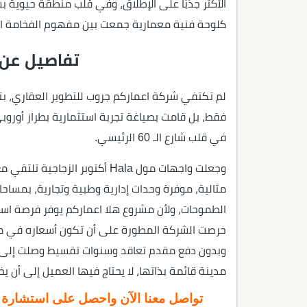
الأكثر جذبًا على الإطلاق، وفي قلب منطقة حيوية 
كلوحة فنية معمارية جمعت بين مفهوم الفخامة الغ
تفاصيل عن 
لم تكتفي شركة اعماركم جروب للتطوير العقاري، بت
فقط، بل قامت بصياغة تجربة استثمارية بطراز أوروبي
في قلب شارع الـ 60 الرئيسي.
وجعلت واجهات مول Hala أكتوبر ا
الطموحات، ولأن مشروع هلا اعماركم يوفر فرصة استث
مدينة قائمة بذاتها، لا يحتاج فيها العميل إلى أن يخر
تواصل معنا الآن واحصل على استشارة عق