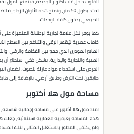
القلوب داخل قلب أكتوبر الجديدة، فيتمتع المول بفخ
تمتد بطول 50 متر، وتمنح هذه الألوان ال
الطبيعي بدخول كافة الوحدات.
كما يوفر لكل علامة تجارية الإطلالة المتميزة عل
خامات عصرية ليُظهر الرقي والتناغم بين السطح الأب
الطابع المودرن الذي جمع بين الفخامة والرقي، والت
الطبية والتجارية والإدارية، بشكل ذكي استطاع أن
الحرص على استخدام مواد عازلة للصوت، لضمان البيئ
طابقين تحت الأرض وطابق أرضي، بالإضافة إلى طا
مساحة مول هلا أكتوبر
هذه المساحة بعبقرية معمارية استثنائية، جعلت ه