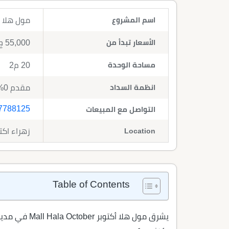
اسم المشروع
مول هلا أكتوبر er 2026
الأسعار تبدأ من
55,000
ج
مساحة الوحدة
20 م2
انظمة السداد
مقدم 0% , 6 سنوات تقسيط
7788125
التواصل مع المبيعات
Location
زهراء اكتوبر - 
Table of Contents