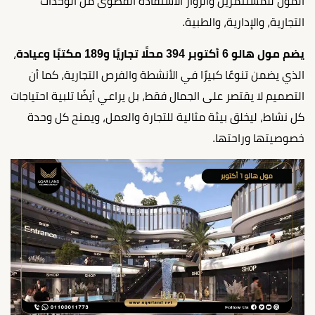
المول للمستثمرين والزوار الاستفادة القصوى من الوحدات
التجارية، والإدارية، والطبية.
يضم مول هالو 6 أكتوبر 394 محلًا تجاريًا و189 مكتبًا وعيادة
،
الذي يضمن تنوعًا كبيرًا في الأنشطة والفرص التجارية، كما أن
التصميم لا يقتصر على الجمال فقط، بل يراعي أيضًا تلبية احتياجات
كل نشاط، ليخلق بيئة مثالية للتجارة والعمل، ويمنح كل وحدة
خصوصيتها وراحتها.