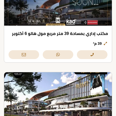
مكتب إداري بمساحة 39 متر مربع مول هالو 6 أكتوبر
39 م²