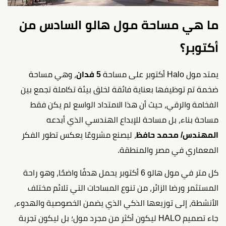
ما هي مساحة مول هالو السادس من
أكتوبر؟
يمتد مول Halo أكتوبر على مساحة
5 فدان
، وهي مساحة
ضخمة تم توظيفها بعناية فائقة لخلق بيئة تكاملة تجمع بين
الفخامة والرقي، حيث أن هذا الامتداد الواسع لم يكن فقط
مساحة بناء، بل مساحة للإبداع الهندسي الذي أبدعه
المهندس/ محمد حافظ
، ليصنع مشروعًا يعكس تطور الفكر
المعماري في مصر والمنطقة.
كل متر في مول هالو 6 أكتوبر يحمل هدفًا واضحًا، وهو راحة
المستثمر ورضا الزائر، من تنوع المساحات التي تلائم مختلف
الأنشطة، إلى توزيعها الذكي الذي يضمن الخصوصية والهدوء،
جاء تصميم HALO ليكون أكثر من مجرد مول؛ بل ليكون تجربة