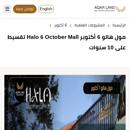
☰
English
تواصل معنا
›
›
›
الرئيسية
المشروعات العقارية
6 أكتوبر
مول هالو 6 أكتوبر Halo 6 October Mall تقسيط
على 10 سنوات