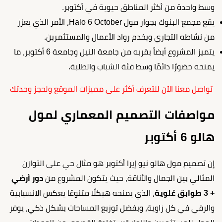
وسط واحدة من أكثر المناطق حيوية في أكتوبر.
يقع مجمع البنوك بجوار مول Halo 6 October، الأمر الذي يعزز
من نشاطه التجاري ويخدم رواد الأعمال والمستثمرين.
يتميز المشروع أيضاً بقربه من جامعة النيل وجامعة 6 أكتوبر، ما
يمنحه حضورًا دائمًا وسط فئة الشباب والطلبة.
تواصل معنا الآن للتعرف أكثر على مميزات الموقع ولحجز وحدتك
مواصفات التصميم المعماري لمول
هالو 6 أكتوبر
إن تصميم مول هالو نيو إيرا أكتوبر هو مثال حي على التوازن
المثالي بين الجمال والأناقة، حيث يتكون المشروع من
دور أرضي
+ 3 طوابق عُلوية
، الذي يمنحه هيكلًا متنوعًا يعكس الانسيابية
والرقي في كل زاوية، وبفضل توزيع المساحات بشكل ذكي، يوفر