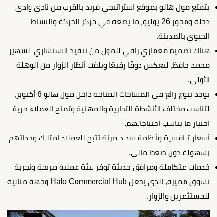
يتمتع مول هالو بموقع استراتيجي فريد بالقرب من نادي وادي
دجلة ومحور 26 يوليو، ما يضعه في مركز الحركة والنشاط
الحيوي بالمدينة.
هناك تصميم معماري راقي للمول من تنفيذ الاستشاري الشهير
محمد حافظ، ليعكس ذوقًا رفيعًا ويلفت أنظار الزوار من الوهلة
الأولى.
يوجد تنوع رائع في المساحات المتاحة داخل مول هالو 6 أكتوبر،
لتناسب مختلف الأنشطة التجارية والمهنية وتمنح العملاء حرية
اختيار ما يناسب احتياجاتهم.
أسعار تنافسية وأنظمة سداد مرنة تتيح للعملاء امتلاك وحداتهم
بسهولة دون ضغط مالي.
خدمات متكاملة ومرافق حديثة توفر بيئة عملية مريحة وتجربة
تسوق مميزة، الذي يجعل Halo Commercial Hub وجهة مثالية
للمستثمرين والزوار.