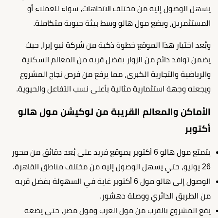
يسهل الوصول إليه من مختلف الاتجاهات، سواء للعملاء أو
المستثمرين، ويضع مول هالو وسط بيئة حيوية متكاملة.
ويُعد اختيار هذا الموقع خطوة ذكية من شركة نيو إيرا، حيث
يضمن توافد دائم من الزوار بفضل قربه من المعالم السكنية
والرياضية والتجارية الكبرى، مما يرفع من فرص نجاح المشروع
ويجعله وجهة استثمارية مثالية بأعلى نسب التفاعل والحيوية.
الأماكن والمعالم القريبة من لوكيشن مول هالو
أكتوبر
يتمتع مول هالو 6 أكتوبر بموقع فريد على بُعد دقائق من محور
26 يوليو، حتي يسهل الوصول إليه من مختلف مناطق القاهرة.
الوصول إلى هالو مول 6 أكتوبر غاية في السهولة بفضل قربه
من الطريق الدائري ووصلة دهشور.
يقع المشروع بالقرب من مول العرب ومول مصر، حتى يضعه