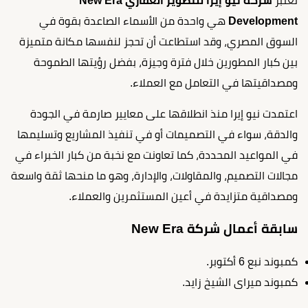
تعتبر
شركة نيو إيرا للتطوير العقاري New Era
Development
هي واحدة من الأسماء الصاعدة بقوة في
السوق المصري، وقد استطاعت أن تحجز لنفسها مكانة متميزة
بين كبار المطورين خلال فترة وجيزة، بفضل رؤيتها الطموحة
ومصداقيتها في التعامل مع العملاء.
اعتمدت نيو إيرا منذ انطلاقها على معايير صارمة في الجودة
والدقة، سواء في التصميمات أو في تنفيذ المشاريع وتسليمها
في المواعيد المحددة، كما تعاونت مع نخبة من كبار الخبراء في
مجالات التصميم، والمقاولات، والإدارة، وهو ما منحها ثقة واسعة
ومصداقية متزايدة في أعين المستثمرين والعملاء.
سابقة أعمال شركة New Era
كمبوند نبع 6 أكتوبر.
كمبوند ميراى الشيخ زايد.