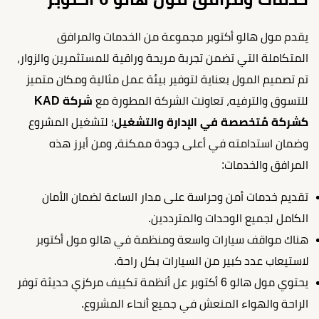
يقدم مول هالو أكتوبر مجموعة من الخدمات والمرافق
المتكاملة التي تضمن تجربة مريحة وراقية للمستثمرين والزوار،
تم تصميم المول بعناية لتوفير بيئة عمل مثالية ومكان متميز
للتسوق والترفيه، تعاونت الشركة المطورة مع
شركة KAD
كشركة مُتخصصة في الإدارة والتشغيل
؛ لتشغيل المشروع
وضمان استدامته في أعلى جودة ممكنة، ومن أبرز هذه
المرافق والخدمات:
تقديم خدمات أمن وحراسة على مدار الساعة لضمان الأمان
الكامل لجميع الوحدات والمترددين.
هناك مواقف سيارات واسعة ومنظمة في هالو مول أكتوبر
لاستيعاب عدد كبير من السيارات بكل راحة.
يحتوي مول هالو 6 أكتوبر عل أنظمة تكييف مركزي حديثة توفر
الراحة والهواء المنعش في جميع أنحاء المشروع.