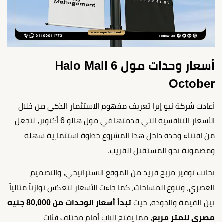
أسعار وحدات مول Halo Mall 6
October
أعادت شركة نيو إيرا تعريف مفهوم الاستثمار الذكي من خلال
الأسعار التنافسية التي قدمتها في مول هالو 6 أكتوبر، لتجعل
من اقتناء وحدة داخل هذا المشروع خطوة استثمارية سهلة
ومضمونة نحو المستقبل القريب.
بجانب توفير مزيج فريد من الموقع الاستراتيجي، والتصميم
العصري، وتنوع المساحات، كما جاءت الأسعار لتعكس توازناً مثالياً
بين القيمة والجودة، حيث
تبدأ أسعار الوحدات من 80,000 جنيه
مصري للمتر مربع
، مما يفتح الباب أمام مختلف فئات