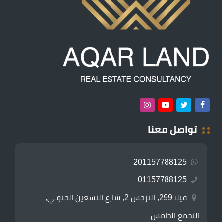
تواصل معنا
201157788125
01157788125
فيلا 299، النرجس 2، شارع التسعين الجنوبي،
التجمع الخامس