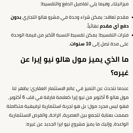
ميزانيتك، وفيما يلي تفاصيل الدفع والتقسيط:
مقدم تعاقد: يمكن شراء وحدة في مشرو هالو التجاري
بدون
دفع أي مقدم
نهائياً.
فترات التقسيط: يمكن تقسيط النسبة الأكبر من قيمة الوحدة
على مدة تصل إلى
10 سنوات
.
ما الذي يميز مول هالو نيو إيرا عن
غيره؟
عندما نتحدث عن التميز في عالم الاستثمار العقاري؛ يظهر لنا
مول هالو 6 أكتوبر من نيو إيرا كعلامة فارقة في قلب 6 أكتوبر،
فهو ليس مجرد مول؛ بل هو تجربة استثمارية ترفيهية متكاملة
صممت بعناية لتجمع بين العصرية، الراحة، والفرص الاستثمارية
الواعدة، وإليك ما يميز مشروع نيو ايرا الجديد عن غيره: