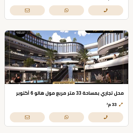
محل تجاري بمساحة 33 متر مربع مول هالو 6 أكتوبر
33 م²