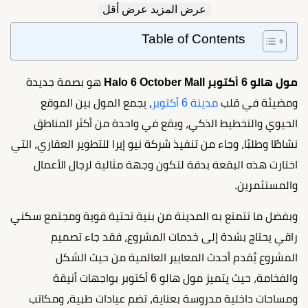
عرض المزيد
عرض أقل
Table of Contents
مول هالو 6 أكتوبر Halo 6 October Mall
هو بصمة جديدة
ومضيئة في قلب
مدينة 6 أكتوبر
، يجمع المول بين الموقع
الحيوي والتخطيط الذكي، ويقع في واحدة من أكثر المناطق
نشاطًا وطلبًا، وجاء من تنفيذ شركة نيو إيرا للتطوير العقاري، التي
اختارت هذه البقعة بدقة لتكون وجهة مثالية لرجال الأعمال
والمستثمرين.
وبفضل ما تتمتع به المدينة من بنية تحتية قوية ومجتمع سكني
راقي يحتاج بشدة إلى خدمات المشروع، فقد جاء تصميم
المشروع يُقدم أحدث المعايير العالمية من حيث الشكل
والفخامة، حيث يتميز مول هالو 6 أكتوبر بواجهات أنيقة
ومساحات داخلية مدروسة بعناية، تضم عيادات طبية، ومكاتب