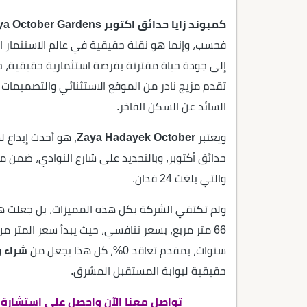
كمبوند زايا حدائق اكتوبر Zaya October Gardens
فحسب، وإنما هو نقلة حقيقية في عالم الاستثمار ال
إلى جودة حياة مقترنة بفرصة استثمارية حقيقية،
تقدم مزيج نادر من الموقع الاستثنائي والتصميمات 
السائد عن السكن الفاخر.
ويعتبر
Zaya Hadayek October
، هو أحدث إبداع 
حدائق أكتوبر، وبالتحديد على شارع النوادي، ضمن 
والتي بلغت 24 فدان.
ولم تكتفي الشركة بكل هذه المميزات، بل جعلت هن
سنوات، بمقدم تعاقد 0%، كل هذا يجعل من
شراء و
حقيقية لبوابة المستقبل المشرق.
تواصل معنا الآن واحصل على استشارة عق