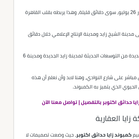
ومحور 26 يوليو، سوى دقائق قليلة، وهذا يربطه بقلب القاهرة
 مدينة الشيخ زايد ومدينة الإنتاج الإعلامي خلال دقائق
على مقربة شديدة من التوسعات الحديثة لمدينة زايد الجديدة ومدينة 6
باشر على شارع النوادي، وهنا لابد وأن نعلم أن هذه
الحيوي الذي يتميز به الكمبوند.
ا حدائق اكتوبر بالتفصيل | تواصل معنا الآن
زايا العقارية
يم
كمبوند زايا حدائق اكتوبر
، حيث وضعت تصميمات لا