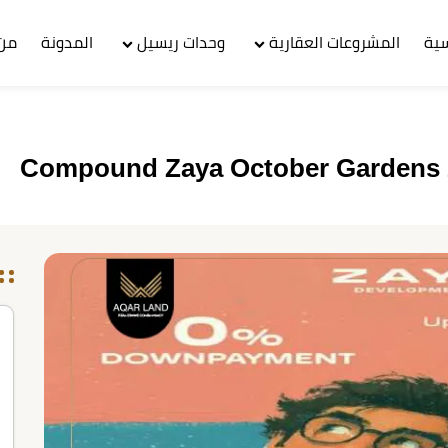
سية
المشروعات العقارية
وحدات ريسيل
المدونة
من 