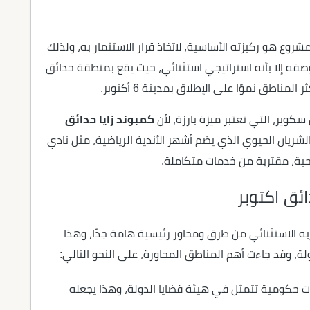
مشروع هو ركيزته الأساسية، لاتخاذ قرار الاستثمار به، ولذلك
صفه إلا بأنه استراتيجي استثنائي، حيث يقع بمنطقة حدائق
اطق نموًا على الإطلاق بمدينة 6 أكتوبر.
كوير، التي تعتبر ميزة بارزة، لأن
كمبوند زايا حدائق
لشريان الحيوي الذي يضم أشهر الأندية الرياضية، مثل نادي
حية، مقتربة من خدمات متكاملة.
ائق اكتوبر
به الاستثنائي من طرق ومحاور رئيسية هامة جدًا، وهذا
ة، وقد جاءت أهم المناطق المجاورة، على النحو التالي:
حكومية تتمثل في هيئة قضايا الدولة، وهذا يجعله