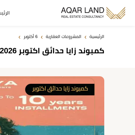
الرئي
›
›
›
الرئيسية
المشروعات العقارية
6 أكتوبر
كمبوند زايا حدائق اكتوبر Compound Zaya October Gardens 2026