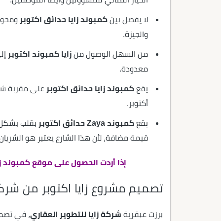
لا يفصل بين
كمبوند زايا حدائق اكتوبر
والجيزة.
من السهل الوصول من
زايا كمبوند اكتوبر
إلى
معدودة.
يقع
كمبوند زايا حدائق اكتوبر
أكتوبر.
يقع
كمبوند Zaya حدائق اكتوبر
بقلب بشكل م
قيمة مضافة، لأن هذا الشارع يعتبر هو الشريان 
إذا أردت الحصول على موقع كمبوند زاي
تصميم مشروع زايا اكتوبر من شركة 
برزت عبقرية
شركة زايا للتطوير العقاري
، في تصم