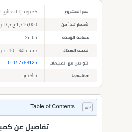
اسم المشروع
كمبوند زايا حدائق اكتوبر  October Gardens 2026
الأسعار تبدأ من
1,716,000
ج.م
/ ال
مساحة الوحدة
66 م2
انظمة السداد
مقدم 0% , 10 سنوات تقسيط
01157788125
التواصل مع المبيعات
Location
6 أكتوبر
Table of Contents
تفاصيل عن كمبون