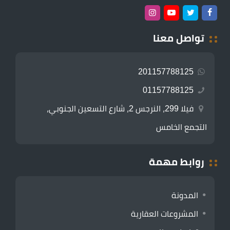
تواصل معنا
201157788125
01157788125
فيلا 299، النرجس 2، شارع التسعين الجنوبي،
التجمع الخامس
روابط مهمة
المدونة
المشروعات العقارية