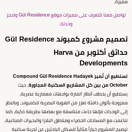
مميزة.
تواصل معنا للتعرف على مميزات موقع Gül Residence ولحجز
وحدتك
تصميم مشروع كمبوند Gül Residence
حدائق أكتوبر من Harva
Developments
تستطيع أن تُميز Compound Gül Residence Hadayek
October من بين كل المشاريع السكنية المجاورة
، حيث
يستطيع أن يخطف أنظار المارة بواجهات معمارية عصرية،
ممزوجة بألوان دافئة تعزز من الهوية البصرية للكمبوند، وبالنظر
إلى الوحدات فإنها جاءت متناسقة مع بعضها بطريقة ذكية، كما
تناغمت مع المساحات الخضراء ومناطق البلازا والبحيرات الصناعية،
ليصبح المشروع خياراً مثالياً للسكان الباحثين عن تجربة سكنية