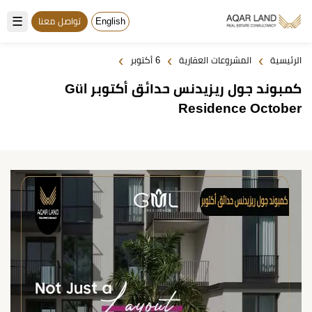
☰
English
تواصل معنا
›
›
›
الرئيسية
المشروعات العقارية
6 أكتوبر
كمبوند جول ريزيدنس حدائق أكتوبر Gül
Residence October