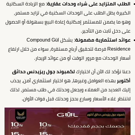
الطلب المتزايد على شراء وحدات عقارية
: مع الزيادة السكانية
الكبيرة يظل الطلب على الوحدات السكنية في تزايد مستمر،
وهو ما يضمن للمستثمر إمكانية إعادة البيع بسهولة أو الحصول
على دخل ثابت من التأجير.
عوائد استثمارية مضمونة
: يشكل Compound Gül
Residence فرصة لتحقيق أرباح مستقرة، سواء من خلال ارتفاع
أسعار الوحدات مع مرور الوقت أو من عوائد الإيجار.
دعنا نؤكد لك الآن أن اختيارك
لكمبوند جول ريزيدنس حدائق
أكتوبر
بهذه العوامل وغيرها، هو اختيار استثماري آمن، يجذب
إليك العديد من العملاء ويجعل وحدتك في طلب مستمر، لذلك
لاتنتظر غلاء الأسعار وسارع بحجز وحدتك قبل فوات الأوان.