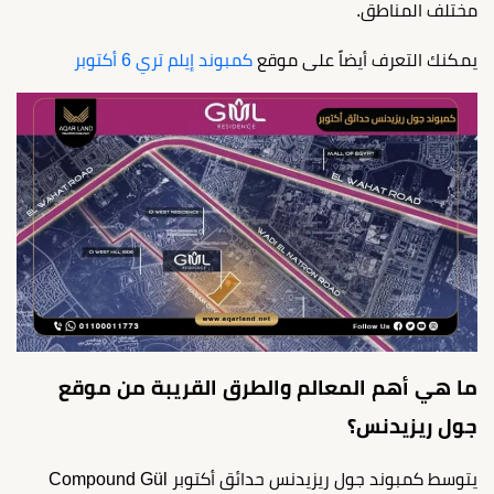
مختلف المناطق.
يمكنك التعرف أيضاً على موقع
كمبوند إيلم تري 6 أكتوبر
ما هي أهم المعالم والطرق القريبة من موقع
جول ريزيدنس؟
يتوسط كمبوند جول ريزيدنس حدائق أكتوبر Compound Gül