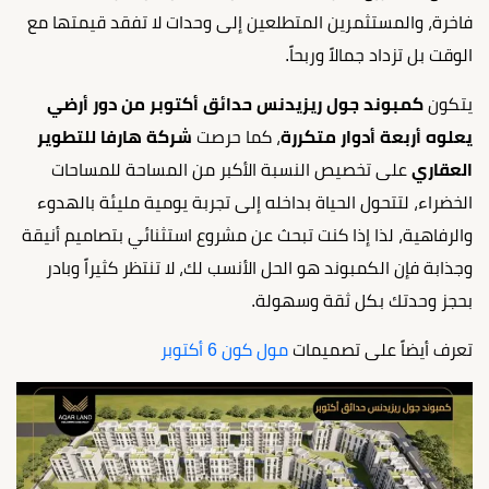
فاخرة، والمستثمرين المتطلعين إلى وحدات لا تفقد قيمتها مع
الوقت بل تزداد جمالاً وربحاً.
يتكون
كمبوند جول ريزيدنس حدائق أكتوبر
من دور أرضي
يعلوه أربعة أدوار متكررة
، كما حرصت
شركة هارفا للتطوير
العقاري
على تخصيص النسبة الأكبر من المساحة للمساحات
الخضراء، لتتحول الحياة بداخله إلى تجربة يومية مليئة بالهدوء
والرفاهية، لذا إذا كنت تبحث عن مشروع استثنائي بتصاميم أنيقة
وجذابة فإن الكمبوند هو الحل الأنسب لك، لا تنتظر كثيراً وبادر
بحجز وحدتك بكل ثقة وسهولة.
تعرف أيضاً على تصميمات
مول كون 6 أكتوبر