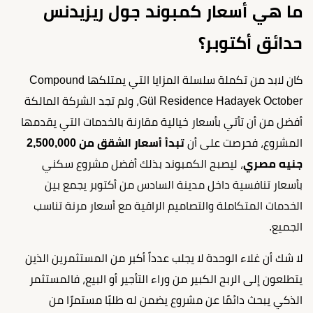
ما هي أسعار كمبوند جول ريزيدنس
حدائق أكتوبر؟
كان لابد من تكملة سلسلة المزايا التي يمتلكها Compound
Gül Residence Hadayek October، ولم تجد الشركة المالكة
أفضل من أن تأتي بأسعار خيالية مقارنة بالخدمات التي يقدمها
المشروع، فحرصت على أن
تبدأ أسعار الشقق من 2,500,000
جنيه مصري
، ليصبح الكمبوند بذلك أفضل مشروع سكني
بأسعار تنافسية داخل مدينة السادس من أكتوبر يجمع بين
الخدمات المتكاملة والتصاميم الراقية مع أسعار مرنة تناسب
الجميع.
لا شك أن غلاء الوحدة لا يجلب عدداً أكبر من المستثمرين الذين
يتطلعون إلى الربح الكبير من وراء التأجير أو البيع، فالمستثمر
الذكي يبحث دائمًا عن مشروع يضمن له طلبًا مستمرًا من