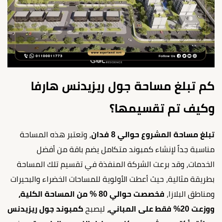
كم تبلغ مساحة جول ريزيدنس هارفا
وكيف تم تقسيمها؟
تبلغ مساحة المشروع حوالي 8 فدان
، وتعتبر هذه المساحة
مناسبة جداً لإنشاء كمبوند متكامل يضم باقة من أفضل
الخدمات، وقد برعت الشركة المنفذة في تقسيم تلك المساحة
بطريقة مثالية، حيث أعطت الأولوية للمساحات الخضراء والبحيرات
ومناطق البلازا،
فخصصت حوالي 80 % من المساحة الكلية،
ووزعت 20% فقط على المباني،
ليصبح
كمبوند جول ريزيدنس