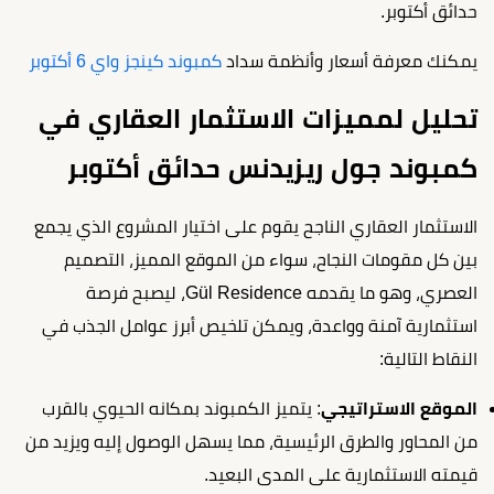
حدائق أكتوبر.
يمكنك معرفة أسعار وأنظمة سداد
كمبوند كينجز واي 6 أكتوبر
تحليل لمميزات الاستثمار العقاري في
كمبوند جول ريزيدنس حدائق أكتوبر
الاستثمار العقاري الناجح يقوم على اختيار المشروع الذي يجمع
بين كل مقومات النجاح، سواء من الموقع المميز، التصميم
العصري، وهو ما يقدمه Gül Residence، ليصبح فرصة
استثمارية آمنة وواعدة، ويمكن تلخيص أبرز عوامل الجذب في
النقاط التالية:
الموقع الاستراتيجي
: يتميز الكمبوند بمكانه الحيوي بالقرب
من المحاور والطرق الرئيسية، مما يسهل الوصول إليه ويزيد من
قيمته الاستثمارية على المدى البعيد.