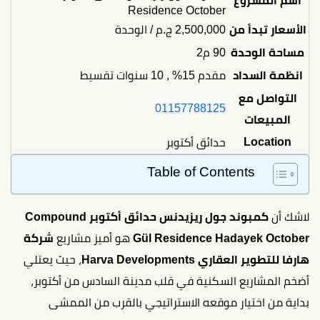
اسم المشروع
Residence October
الأسعار تبدأ من
2,500,000
ج.م
/ الوحدة
مساحة الوحدة
90 م2
انظمة السداد
مقدم 15% , 10 سنوات تقسيط
التواصل مع
01157788125
المبيعات
Location
حدائق أكتوبر
Table of Contents
لاشك أن
كمبوند جول ريزيدنس حدائق أكتوبر Compound
Gül Residence Hadayek October
هو أميز مشاريع
شركة
هارفا للتطوير العقاري Harva Developments
، حيث يعتلي
أضخم المشاريع السكنية في قلب مدينة السادس من أكتوبر،
بداية من اختيار موقعه الاستراتيجي بالقرب من الممشى