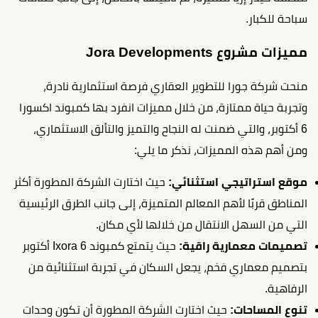
سباحة للكبار.
مميزات مشروع Jora Developments
منحت شركة جورا للتطوير العقاري فرصة استثمارية نادرة،
وتجربة حياة ممتازة، من خلال مميزات انفرد بها كمبوند اكسورا
6 أكتوبر، والتي ضمنت له النجاح والتميز والتألق الاستثماري،
ومن أهم هذه المميزات، نذكر ما يلي:
موقع استراتيجي استثنائي:
حيث اختارت الشركة المطورة أكثر
المناطق قربًا لأهم المعالم المتميزة، إلى جانب الطرق الرئيسية
التي من السهل الانتقال من خلالها لأي مكان.
تصميمات معمارية راقية:
حيث يتمتع كمبوند Ixora 6 أكتوبر
بتصميم معماري فخم، يجعل السكان في تجربة استثنائية من
الرفاهية.
تنوع المساحات:
حيث اختارت الشركة المطورة أن تكون وحدات