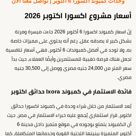
وحدات كمبوند اكسورا 6 أكتوبر | تواصل معنا الآن
أسعار مشروع اكسورا اكتوبر 2026
إنّ اسعار كمبوند اكسورا 6 أكتوبر 2026 جاءت ميسرة ومرنة
بشكل كبير لا يصدقه عقل، رغم أنه يحتوي على مميزات خاصة
به، ولا توجد في أفضل كمبوندات 6 أكتوبر، فهي أسعار تنافسية
تجعل هناك فرصة ذهبية للمستثمرين وأيضًا العملاء، حيث بدأ
سعر المتر من 24,000 جنيه مصري ووصل إلى 30,500 جنيه
مصري.
فائدة الاستثمار في كمبوند Ixora حدائق اكتوبر
يُعد الاستثمار من خلال شراء وحدة في كمبوند اكسورا حدائق
اكتوبر، قرار استثماري يُجمع عليه خبراء الاستثمار في مصر، حيث
أن الكمبوند يتمتع بوجوده في موقع متميز داخل مدينة 6
أكتوبر المتميزة ببنيتها التحتية القوية وخدماتها المتكاملة، كما