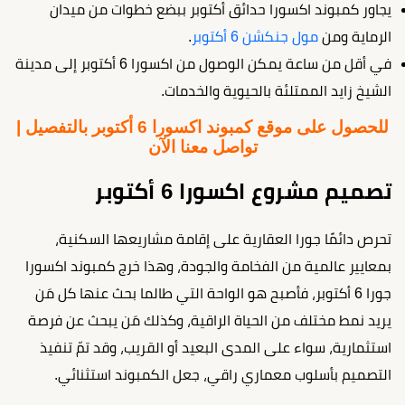
يجاور كمبوند اكسورا حدائق أكتوبر ببضع خطوات من ميدان
الرماية ومن
مول جنكشن 6 أكتوبر
.
في أقل من ساعة يمكن الوصول من اكسورا 6 أكتوبر إلى مدينة
الشيخ زايد الممتلئة بالحيوية والخدمات.
للحصول على موقع كمبوند اكسورا 6 أكتوبر بالتفصيل |
تواصل معنا الآن
تصميم مشروع اكسورا 6 أكتوبر
تحرص دائمًا جورا العقارية على إقامة مشاريعها السكنية،
بمعايير عالمية من الفخامة والجودة، وهذا خرج كمبوند اكسورا
جورا 6 أكتوبر، فأصبح هو الواحة التي طالما بحث عنها كل مَن
يريد نمط مختلف من الحياة الراقية، وكذلك مَن يبحث عن فرصة
استثمارية، سواء على المدى البعيد أو القريب، وقد تمّ تنفيذ
التصميم بأسلوب معماري راقي، جعل الكمبوند استثنائي.