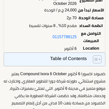
اسم المشروع
October 2026
الأسعار تبدأ من
24,000
ج.م
/ الوحدة
مساحة الوحدة
70 م2
انظمة السداد
مقدم 10% , 8 سنوات تقسيط
التواصل مع
01157788125
المبيعات
Location
6 أكتوبر
Table of Contents
كمبوند اكسورا 6 أكتوبر Compound Ixora 6 October يعتبر
مشروع استثنائي، طورته شركة جورا للتطوير العقاري، واختارت له
موقع متميز في مدينة 6 أكتوبر، التي تمتلئ بمميزات كثيرة،
وخدمات متكاملة، وقد خصّصت الشركة المطورة ما يكفي
الكمبوند من مساحة بلغت 10 فدان، من أجل إتمام التصميم