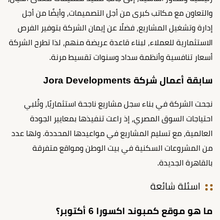
والتعاون مع مكاتب كبرى من أجل التصميمات، وأيضًا من أجل
إدارة وتشغيل المشاريع، فضلًا عن إيمان الشركة بتوفير الفرص
الاستثمارية للعملاء، لبناء قاعدة عريضة منهم، لذا تطرح الشركة
أسعار تنافسية وأنظمة سداد وسنوات تقسيط مرنة.
سابقة أعمال شركة Jora Developments
نجحت الشركة في بناء سجل مشاريع ناجحة استثماريًا، وتُلبي
احتياجات السوق المصري، إذ راعت تنفيذها بمعايير الجودة
العالمية، مع تسليم المشاريع في مواعيدها المحددة. ولها عدد
من المشروعات السكنية في بيت الوطن ومواقع متفرقة
بالقاهرة الجديدة.
اسئلة شائعة
ما هو موقع كمبوند اكسورا 6 أكتوبر؟