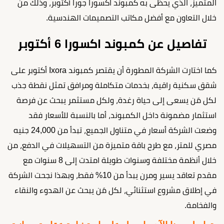
المتميز، الذي يحظى به كمبوند اكسورا جورا أكتوبر، وذلك من
خلال التعاون مع أفضل مكاتب التصميمات الهندسية.
تفاصيل عن كمبوند اكسورا 6 أكتوبر
كما اختارت الشركة المطورة أن يقتصر كمبوند Ixora أكتوبر على
شقق سكنية راقية، بخدمات متكاملة ومرافق تمثل نقطة جذب
لكل مَن يسعى إلى حياة رغدة، ولكل مستثمر يبحث عن فرصة
استثمار مضمونة داخل الكمبوند، أما بالنسبة للأسعار فقد
وضعت الشركة أسعار في متناول الجميع، تبدأ من 24,000 جنيه
مصري للمتر، مع طرح باقة متميزة من التسهيلات في الدفع، من
خلال أنظمة مختلفة وسنوات طويلة امتدت إلى 8 سنوات مع
مقدم تعاقد يسير ومرن يبدأ من 10% فقط، وبهذا نجحت الشركة
في إطلاق مشروع استثنائي، لكل مَن يبحث عن الهدوء والنقاء
والفخامة.