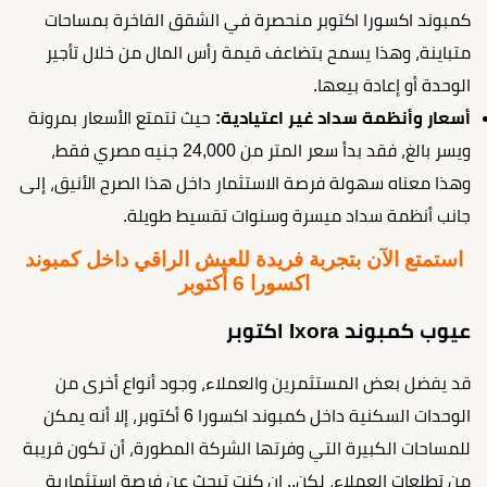
كمبوند اكسورا اكتوبر منحصرة في الشقق الفاخرة بمساحات
متباينة، وهذا يسمح بتضاعف قيمة رأس المال من خلال تأجير
الوحدة أو إعادة بيعها.
أسعار وأنظمة سداد غير اعتيادية:
حيث تتمتع الأسعار بمرونة
ويسر بالغ، فقد بدأ سعر المتر من 24,000 جنيه مصري فقط،
وهذا معناه سهولة فرصة الاستثمار داخل هذا الصرح الأنيق، إلى
جانب أنظمة سداد ميسرة وسنوات تقسيط طويلة.
استمتع الآن بتجربة فريدة للعيش الراقي داخل كمبوند
اكسورا 6 أكتوبر
عيوب كمبوند Ixora اكتوبر
قد يفضل بعض المستثمرين والعملاء، وجود أنواع أخرى من
الوحدات السكنية داخل كمبوند اكسورا 6 أكتوبر، إلا أنه يمكن
للمساحات الكبيرة التي وفرتها الشركة المطورة، أن تكون قريبة
من تطلعات العملاء، لكن.. إن كنت تبحث عن فرصة استثمارية