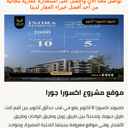
تواصل معنا الآن واحصل على استشارة عقارية مجانية
من أحد أفضل خبراء العقار لدينا
موقع مشروع اكسورا جورا
كمبوند اكسورا 6 أكتوبر يقع في قلب حدائق أكتوبر بين أهم ثلاث
طرق حيوية، وتحديدًا بين طريق زويل وطريق الواحات وطريق
الأشجار، وهي مواقع معروفة ببنيتها التحتية المميزة، وبتواجد