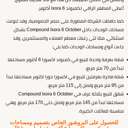
أعطى المظهر الراقي لكمبوند Ixora 6 أكتوبر.
كما حافظت الشركة المطورة على عنصر الخصوصية، وقد تنوعت
مساحات الوحدات داخل Compound Ixora 6 October بشكل
استثنائي، ممّا لبّى رغبات معظم العملاء والمستثمرين، وقد
جاءت أنواع ومساحات الوحدات كما يلي:
شقة بغرفة واحدة للبيع في كمبوند اكسورا 6 أكتوبر مساحتها
تبدأ من 70 متر مربع.
شقة فاخرة بغرفتين للبيع في اكسورا جورا اكتوبر مساحتها تبدأ
من 95 متر مربع وتصل إلى 115 متر مربع.
شقق للبيع بثلاثة غرف في Compound Ixora 6 October
مساحتها تبدأ من 145 متر مربع وتصل حتى 170 متر مربع، وهي
مناسبة للعائلات الكبيرة.
للحصول على البروشور الخاص بتصميم ومساحات