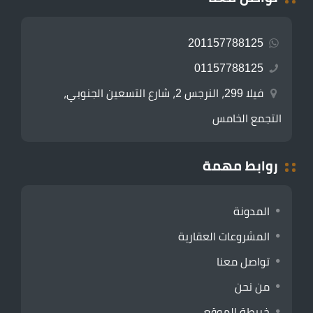
201157788125
01157788125
فيلا 299، النرجس 2، شارع التسعين الجنوبي،
التجمع الخامس
روابط مهمة
المدونة
المشروعات العقارية
تواصل معنا
من نحن
خريطة الموقع