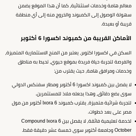
معالم هامة وخدمات استثنائية، كما أن هذا الموقع يضمن
سهولة الوصول إلى الكمبوند والخروج منه إلى أي منطقة
قريبة أو بعيدة.
الأماكن القريبة من كمبوند اكسورا 6 أكتوبر
السكن في اكسورا اكتوبر، يعتبر من المنح الاستثمارية المتميزة،
والفرصة لتجربة حياة فريدة بموقع حيوي، تحيط به مناطق
وخدمات ومرافق هامة، حيث يقترب من:
لا يفصل بين كمبوند اكسورا 6 أكتوبر ومطار سفنكس الدولي
سوى بضع دقائق، وهذا يجعله ملاذ للمستثمرين.
لتجربة شرائية متميزة، يقترب كمبوند Ixora 6 أكتوبر من مول
مصر على بعد خطوات.
لخدمة تعليمية فائقة، لا يفصل بين Compound Ixora 6
October وجامعة أكتوبر سوى خمسة عشر دقيقة فقط.