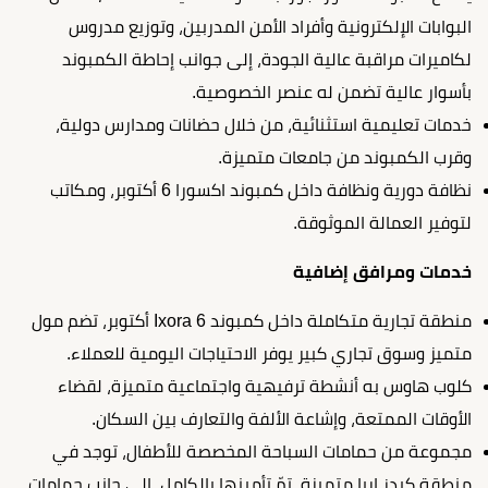
البوابات الإلكترونية وأفراد الأمن المدربين، وتوزيع مدروس
لكاميرات مراقبة عالية الجودة، إلى جوانب إحاطة الكمبوند
بأسوار عالية تضمن له عنصر الخصوصية.
خدمات تعليمية استثنائية، من خلال حضانات ومدارس دولية،
وقرب الكمبوند من جامعات متميزة.
نظافة دورية ونظافة داخل كمبوند اكسورا 6 أكتوبر، ومكاتب
لتوفير العمالة الموثوقة.
خدمات ومرافق إضافية
منطقة تجارية متكاملة داخل كمبوند Ixora 6 أكتوبر، تضم مول
متميز وسوق تجاري كبير يوفر الاحتياجات اليومية للعملاء.
كلوب هاوس به أنشطة ترفيهية واجتماعية متميزة، لقضاء
الأوقات الممتعة، وإشاعة الألفة والتعارف بين السكان.
مجموعة من حمامات السباحة المخصصة للأطفال، توجد في
منطقة كيدز إريا متميزة، تمّ تأمينها بالكامل، إلى جانب حمامات