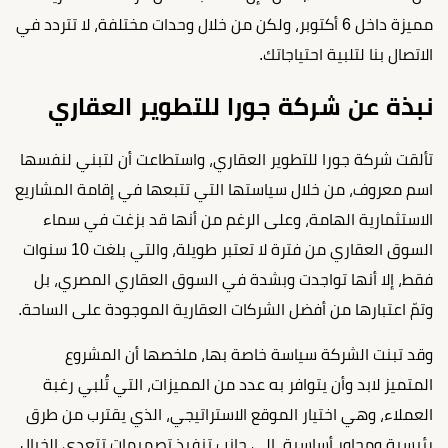
مميزة داخل 6 أكتوبر، ولكن من خلال وحدات مختلفة، لا تتردد في
الاتصال بنا لتلبية احتياجاتك.
نبذة عن شركة جورا للتطوير العقاري
تألقت شركة جورا للتطوير العقاري، واستطاعت أن لتبني لنفسها
اسم معروف، من خلال سياستها التي تتبعها في إقامة المشاريع
الاستثمارية الهامة، وعلى الرغم من أنها قد بزغت في سماء
السوق العقاري من فترة لا تعتبر طويلة، والتي بلغت 10 سنوات
فقط، إلا أنها تواجدت وبشدة في السوق العقاري المصري، بل
وتمّ اعتبارها من أفضل الشركات العقارية الموجودة على الساحة.
وقد تبنت الشركة سياسة خاصة بها، ملخصها أن المشروع
المتميز لابد وأن يتوافر به عدد من المميزات، التي تُلبي رغبة
العملاء، وهي اختيار الموقع الاستراتيجي، الذي يقترب من طرق
رئيسية ومحاور أساسية، إلى جانب تنفيذ تصميمات تتعدى الخيال،