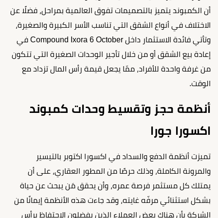
أن الكمبوند يتميز بالتصميمات تفوق العالمية بمراحل، فضلًا عن
الاختلاف في أنواع الشقق التي تناسب الأسر الكبيرة والصغيرة،
وتأتي فائدة الاستثمار داخل Compound Ixora 6 October في
إعادة بيع الشقق أو من خلال تأجير الوحدات الصغيرة التي تتكون
من غرفة واحدة للأفراد، ممّا يجعل قيمة رأس المال تزداد مع
الوقت.
أنظمة حجز وتقسيط وحدات كمبوند
اكسورا جورا
تميزت أنظمة الدفع والسداد في اكسورا اكتوبر بالتيسير
والمرونة الكاملة، وذلك حرصًا من المطور العقاري، على أن
يمتلك كل مستثمر فرصة عمره، وأن يحقق مَن يبحث عن حياة
بشكل استثنائي مرفّه غايته، وقد جاءت هذه الأنظمة إيمانًا من
الشركة بأن هناك بعض العملاء الذين يفضلون الاحتفاظ برأس