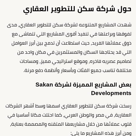
حول شركة سكن للتطوير العقاري
شهدت المشاريع المتنوعه لشركة سكن للتطوير العقاري، مدى
تفوقها وبراعتها في تنفيذ أقوى المشاريع التي تتماشى مع
ذوق عملائها الفريد، حيث استطاعت أن تدمج بين أبرز العوامل
التي قد يحتاجها السكان والمستثمرين في مكان واحد من
تصاميم عصريه فاخره، وموقع استراتيجي مميز، ومساحات
مختلفة تناسب جميع الفئات وبأسعار وأنظمة دفع مرنة.
بعض المشاريع المميزة لشركة Sakan
Developments
رسخت شركة سكن للتطوير العقاري اسمها وسط أشهر الشركات
العقارية، في مصر والوطن العربي، كما احتلت مكانا أساسيا في
قلوب عملائها من خلال مشاريعها المتقنه والمصممة بعناية،
ومن أبرز هذه المشاريع ما يلي: