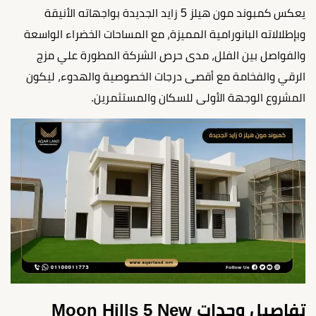
يعكس كمبوند مون هيلز 5 زايد الجديدة بواجهاته الأنيقة
وبإطلالاته البانورامية المميزة، مع المساحات الخضراء الواسعة
والفواصل بين الفلل، مدى حرص الشركة المطورة علي مزج
الرقي والفخامة مع أقصى درجات الخصوصية والهدوء، ليكون
المشروع الوجهة الأولى للسكان والمستثمرين.
تفاصيل وحدات Moon Hills 5 New