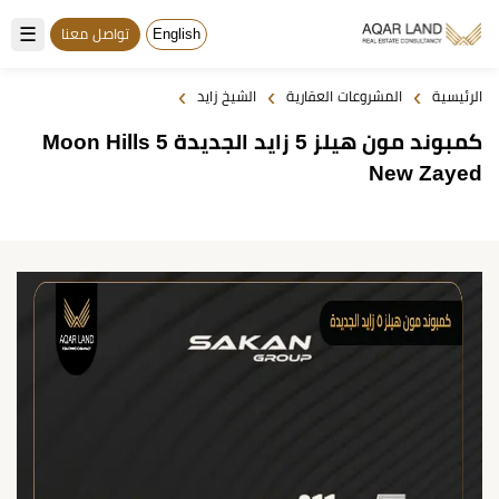
☰
English
تواصل معنا
›
›
›
الرئيسية
المشروعات العقارية
الشيخ زايد
كمبوند مون هيلز 5 زايد الجديدة Moon Hills 5
New Zayed