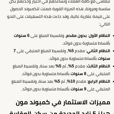
تتماشى مع كافة العملاء وتساعدهم في اختيار وحدتهم بكل
سلاسة ومرونة، هذه الميزة القوية ضمنت للكمبوند الحصول
على قيمة عقارية عالية، وقد جاءت هذه التسهيلات على النحو
التالي:
النظام الأول
:
بدون مقدم
، وتقسيط المبلغ على
6
سنوات
بأقساط متساوية بدون فوائد.
النظام الثاني
: مقدم
5%
، وتقسيط المبلغ المتبقي على
7
سنوات
بأقساط متساوية بدون فوائد.
النظام الثالث
: مقدم
5%
، ثم
5%
بعد سنة، وتقسيط المبلغ
المتبقي على
8
سنوات
بأقساط متساوية بدون فوائد.
النظام الرابع
: مقدم
10%
، ثم
5%
بعد سنة، وتقسيط المبلغ
المتبقي على
9
سنوات
بأقساط متساوية بدون فوائد.
مميزات الاستثمار في كمبوند مون
هيلز 5 زايد الجديدة من سكن العقارية