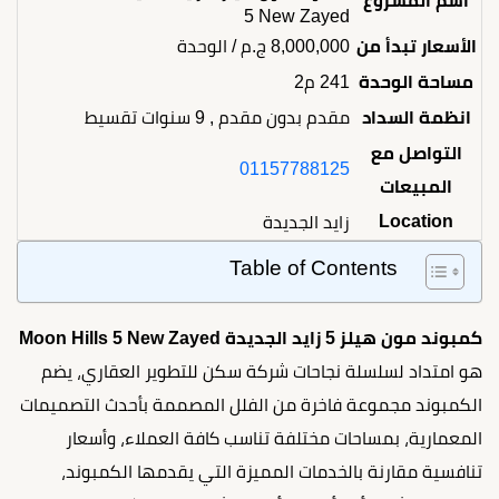
اسم المشروع
5 New Zayed
الأسعار تبدأ من
8,000,000
ج.م
/ الوحدة
مساحة الوحدة
241 م2
انظمة السداد
مقدم بدون مقدم , 9 سنوات تقسيط
التواصل مع
01157788125
المبيعات
Location
زايد الجديدة
Table of Contents
كمبوند مون هيلز 5 زايد الجديدة Moon Hills 5 New Zayed
هو امتداد لسلسلة نجاحات شركة سكن للتطوير العقاري، يضم
الكمبوند مجموعة فاخرة من الفلل المصممة بأحدث التصميمات
المعمارية، بمساحات مختلفة تناسب كافة العملاء، وأسعار
تنافسية مقارنة بالخدمات المميزة التي يقدمها الكمبوند،