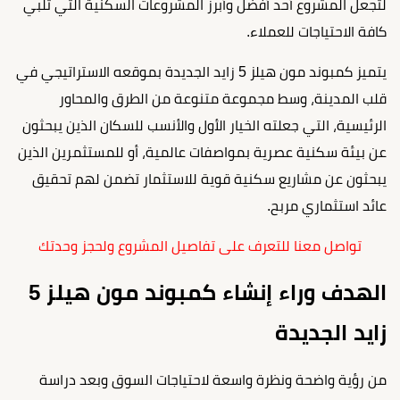
لتجعل المشروع أحد أفضل وأبرز المشروعات السكنية التي تلبي
كافة الاحتياجات للعملاء.
يتميز كمبوند مون هيلز 5 زايد الجديدة بموقعه الاستراتيجي في
قلب المدينة، وسط مجموعة متنوعة من الطرق والمحاور
الرئيسية، التي جعلته الخيار الأول والأنسب للسكان الذين يبحثون
عن بيئة سكنية عصرية بمواصفات عالمية، أو للمستثمرين الذين
يبحثون عن مشاريع سكنية قوية للاستثمار تضمن لهم تحقيق
عائد استثماري مربح.
تواصل معنا للتعرف على تفاصيل المشروع ولحجز وحدتك
الهدف وراء إنشاء كمبوند مون هيلز 5
زايد الجديدة
من رؤية واضحة ونظرة واسعة لاحتياجات السوق وبعد دراسة