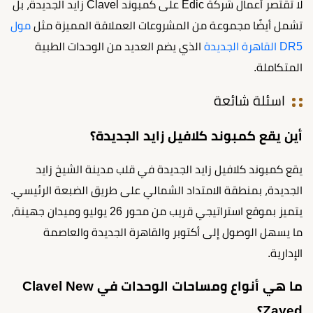
لا تقتصر أعمال شركة Edic على كمبوند Clavel زايد الجديدة، بل
تشمل أيضًا مجموعة من المشروعات العملاقة المميزة مثل
مول
DR5 القاهرة الجديدة
الذي يضم العديد من الوحدات الطبية
المتكاملة.
اسئلة شائعة
أين يقع كمبوند كلافيل زايد الجديدة؟
يقع كمبوند كلافيل زايد الجديدة في قلب مدينة الشيخ زايد
الجديدة، بمنطقة الامتداد الشمالي على طريق الضبعة الرئيسي.
يتميز بموقع استراتيجي قريب من محور 26 يوليو وميدان جهينة،
ما يسهل الوصول إلى أكتوبر والقاهرة الجديدة والعاصمة
الإدارية.
ما هي أنواع ومساحات الوحدات في Clavel New
Zayed؟