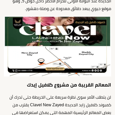
الجديدة عند البوابة الأولى للحزام الأخضر داخل حوض 5، وهو
موقع حيوي يبعد دقائق معدودة عن وصلة دهشور.
المعالم القريبة من مشروع كلافيل إيدك
لن يتطلب الأمر سوى نظرة سريعة على الخريطة حتى تدرك أن
كمبوند كلافيل زايد الجديدة Clavel New Zayed يقترب من
بعض المعالم الرئيسية المهمة التي يمكن استعراضها في