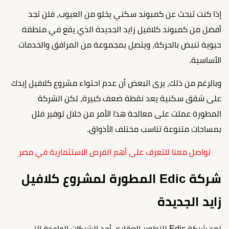
إذا كنت تبحث عن كمبوند سكني يخلو من العيوب، فلن تجد
أفضل من كمبوند كلافيل زايد الجديدة الذي يقع في منطقة
حيوية تنبض بالحركة، ويتصل بمجموعة من المرافق والخدمات
الأساسية.
وبالرغم من ذلك، يرى البعض أن عدم احتواء مشروع كلافيل إيدك
على شقق سكنية يعد نقطة ضعف كبيرة، لكن الشركة
المطورة عملت على معالجة هذا الأمر من خلال توفير فلل
بمساحات متنوعة تناسب مختلف الأذواق.
تواصل معنا للتعرف على أهم الفرص الاستثمارية في مصر
شركة Edic المطورة لمشروع كلافيل
زايد الجديدة
تعد شركة Edic للتطوير العقاري أحد الشركات الواعدة التي