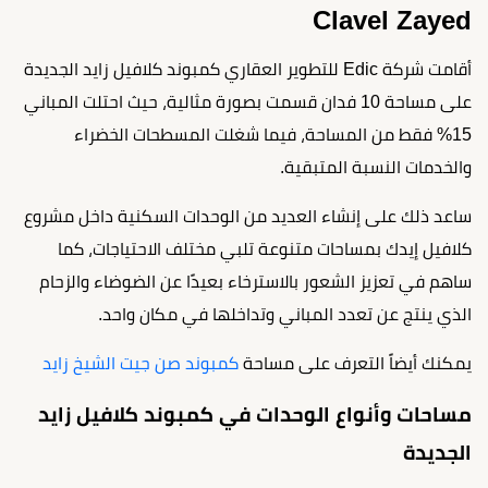
Clavel Zayed
أقامت شركة Edic للتطوير العقاري كمبوند كلافيل زايد الجديدة
على مساحة 10 فدان قسمت بصورة مثالية، حيث احتلت المباني
15% فقط من المساحة، فيما شغلت المسطحات الخضراء
والخدمات النسبة المتبقية.
ساعد ذلك على إنشاء العديد من الوحدات السكنية داخل مشروع
كلافيل إيدك بمساحات متنوعة تلبي مختلف الاحتياجات، كما
ساهم في تعزيز الشعور بالاسترخاء بعيدًا عن الضوضاء والزحام
الذي ينتج عن تعدد المباني وتداخلها في مكان واحد.
يمكنك أيضاً التعرف على مساحة
كمبوند صن جيت الشيخ زايد
مساحات وأنواع الوحدات في كمبوند كلافيل زايد
الجديدة