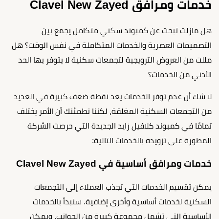
خدمات ومرافق Clavel New Zayed
هل مازلت تبحث عن كمبوند سكني متكامل يجمع بين
التصميمات العصرية والخدمات المتكاملة في نفس الوقت؟ هل
مللت من العروض الترويجية لتجمعات سكنية لا يتوفر بها الحد
الأدني من الخدمات؟
لا شك أن عدم توفر الخدمات يعد نقطة ضعف كبيرة في العديد
من التجمعات السكنية المغلقة، لكننا نطمئنك أن الأمر يختلف
تمامًا في كمبوند كلافيل زايد الجديدة التي حرصت الشركة
المطورة على تزويده بالخدمات التالية:
خدمات ومرافق أساسية في Clavel New Zayed
يمكن تقسيم الخدمات التي تجذب العملاء إلى التجمعات
السكنية لخدمات أساسية وأخرى إضافية. سنبدأ بالخدمات
الأساسية التي تشمل مجموعة كبيرة من الجوانب، ويمكن