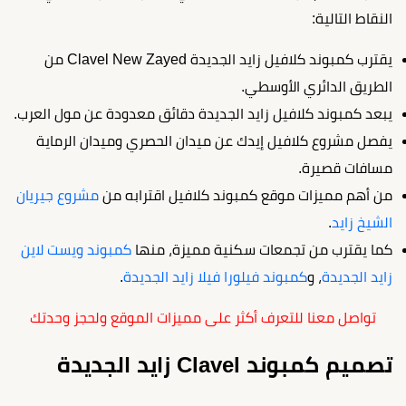
النقاط التالية:
يقترب كمبوند كلافيل زايد الجديدة Clavel New Zayed من
الطريق الدائري الأوسطي.
يبعد كمبوند كلافيل زايد الجديدة دقائق معدودة عن مول العرب.
يفصل مشروع كلافيل إيدك عن ميدان الحصري وميدان الرماية
مسافات قصيرة.
من أهم مميزات موقع كمبوند كلافيل اقترابه من
مشروع جيريان
الشيخ زايد
.
كما يقترب من تجمعات سكنية مميزة، منها
كمبوند ويست لاين
زايد الجديدة
، و
كمبوند فيلورا فيلا زايد الجديدة
.
تواصل معنا للتعرف أكثر على مميزات الموقع ولحجز وحدتك
تصميم كمبوند Clavel زايد الجديدة