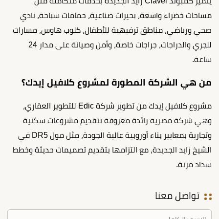
يتميز كمبوند Clavel زايد الجديدة بخدمات متكاملة مثل
مساحات خضراء واسعة، بحيرات صناعية، حمامات سباحة، نادي
صحي ورياضي، مناطق ترفيهية للأطفال، كلوب هاوس، مسارات
للجري والدراجات، جراجات خاصة، وأمن وصيانة على مدار 24
ساعة.
من هي الشركة المطورة لمشروع كلافيل إيدك؟
مشروع كلافيل إيدك من تطوير شركة Edic للتطوير العقاري،
وهي شركة مصرية رائدة معروفة بتقديم مشروعات سكنية
وتجارية بمعايير بناء أوروبية عالية الجودة، مثل مول DR5 في
الشيخ زايد الجديدة، مع التزامها بتقديم تصميمات حديثة وخطط
سداد مرنة.
تواصل معنا