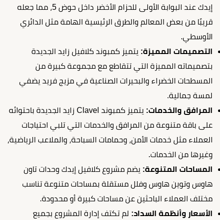
إيدك عند البوابة الأولى للحزام الأخضر داخل حوض 5، مما جعله
قريبًا من بعض المعالم والطرق الرئيسية الهامة مثل الدائري
الأوسطي.
التصميمات المميزة:
يتميز كمبوند كلافيل زايد الجديدة
بتصميماته المميزة التي تتقاطع مع مجموعة كبيرة من
المسطحات الخضراء والبحيرات الصناعية في مزيج فريد يضفي
لمسة جمالية.
المرافق والخدمات:
يتميز كمبوند Clavel زايد الجديدة باحتوائه
على باقة متنوعة من المرافق والخدمات التي تلبي احتياجات
العملاء مثل خدمات الأمن، وحمامات السباحة، والملاعب الرياضية،
وغيرها من الخدمات.
المساحات المتنوعة:
يضم مشروع كلافيل إيدك وحدات تاون
هاوس وتوين هاوس وفلل مستقلة بمساحات متنوعة تناسب
مختلف العملاء الباحثين عن مساحات كبيرة أو محدودة.
الأسعار وأنظمة السداد:
لم تكتف إدارة المشروع بجميع