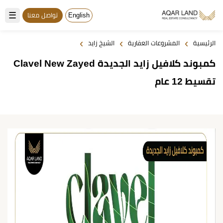
☰
English
تواصل معنا
›
›
›
الرئيسية
المشروعات العقارية
الشيخ زايد
كمبوند كلافيل زايد الجديدة Clavel New Zayed
تقسيط 12 عام