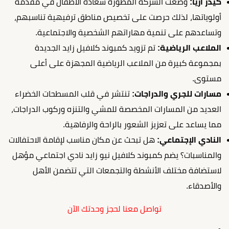
كيدز اريا:
وضعت الشركة المطورة سعادة الأطفال في مقدمة
أولوياتها، لذلك حرصت على تخصيص مناطق ترفيهية تناسبهم،
وتساعدهم على تنمية مهاراتهم الشخصية والاجتماعية.
الملاعب الرياضية:
تم تزويد كمبوند كلافيل زايد الجديدة
بمجموعة كبيرة من الملاعب الرياضية المجهزة على أعلى
مستوى.
مسارات للجري والدراجات:
تنتشر في قلب المسطحات الخضراء
العديد من المسارات المخصصة للمشي والتنزه وركوب الدراجات،
مما يساعد على تعزيز الشعور بالراحة والرفاهية.
النادي الإجتماعي:
هل تبحث عن مكان مناسب لإقامة الاحتفالات
والمناسبات؟ يضم كمبوند كلافيل نيو زايد نادي اجتماعي مؤهل
لاستضافة مختلف الأنشطة والتجمعات التي تتضمن الأهل
والأصدقاء.
تواصل معنا لحجز وحدتك الآن