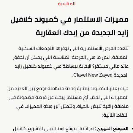
المناسبة
مميزات الاستثمار في كمبوند كلافيل
زايد الجديدة من إيدك العقارية
تتعدد الفرص الاستثمارية التي توفرها التجمعات السكنية
المغلقة، لكن ما هي الفرصة المناسبة التي يمكن أن تحقق
عائد مالي مستقر؟ الإجابة ببساطة هي كمبوند كلافيل زايد
الجديدة Clavel New Zayed.
حيث يعتبر الكمبوند بمثابة وحدة متكاملة تجمع بين العديد من
المميزات التي تجذب أي مستثمر يبحث عن فرصة مضمونة في
منطقة راقية تنبض بالحياة. وتتمثل أبرز هذه المميزات في
النقاط التالية:
الموقع الحيوي:
تم اختيار موقع استراتيجي لمشروع كلافيل