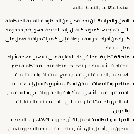
استعراضها في النقاط التالية:
الأمن والحراسة:
لن تجد أفضل من المنظومة الأمنية المتكاملة
التي يتمتع بها كمبوند كلافيل زايد الجديدة، فهو يضم مجموعة
كبيرة من أفراد الحراسة بالإضافة إلى كاميرات مراقبة تعمل على
مدار الساعة.
منطقة تجارية:
عملت إيدك العقارية على تسهيل مهمة شراء
الاحتياجات الأساسية عبر تخصيص منطقة تجارية متكاملة تضم
العديد من المحلات التي تقدم جميع المنتجات والمستلزمات.
مطاعم وكافيهات:
يمكن لسكان مشروع كلافيل إيدك تجربة
باقة متنوعة من أشهى المأكولات والمشروبات في سلسلة من
المطاعم والكافيهات الراقية التي تناسب مختلف الاحتياجات
والأذواق.
الصيانة والنظافة:
نضمن لك أن كمبوند Clavel زايد الجديدة
سيكون في أفضل حال دائمًا، حيث راعت الشركة المطورة تعيين