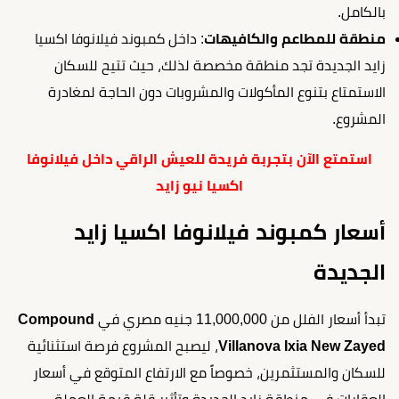
بالكامل.
منطقة للمطاعم والكافيهات
: داخل كمبوند فيلانوفا اكسيا
زايد الجديدة تجد منطقة مخصصة لذلك، حيث تتيح للسكان
الاستمتاع بتنوع المأكولات والمشروبات دون الحاجة لمغادرة
المشروع.
استمتع الآن بتجربة فريدة للعيش الراقي داخل فيلانوفا
اكسيا نيو زايد
أسعار كمبوند فيلانوفا اكسيا زايد
الجديدة
تبدأ أسعار الفلل من 11,000,000 جنيه مصري في
Compound
Villanova Ixia New Zayed
، ليصبح المشروع فرصة استثنائية
للسكان والمستثمرين، خصوصاً مع الارتفاع المتوقع في أسعار