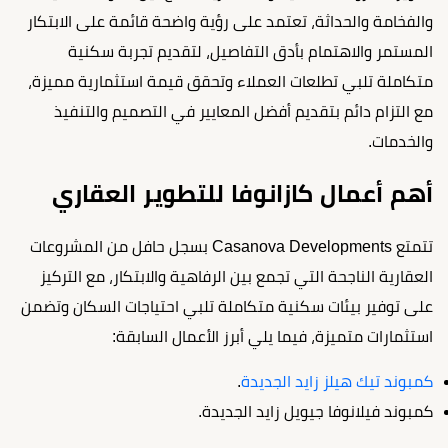
والفخامة والحداثة، تعتمد على رؤية واضحة قائمة على الابتكار
المستمر والاهتمام بأدق التفاصيل، لتقديم تجربة سكنية
متكاملة تلبي تطلعات العملاء وتحقق قيمة استثمارية مميزة،
مع التزام دائم بتقديم أفضل المعايير في التصميم والتنفيذ
والخدمات.
أهم أعمال كازانوفا للتطوير العقاري
تتمتع Casanova Developments بسجل حافل من المشروعات
العقارية الناجحة التي تجمع بين الرفاهية والابتكار، مع التركيز
على توفير بيئات سكنية متكاملة تلبي احتياجات السكان وتضمن
استثمارات متميزة، فيما يلي أبرز الأعمال السابقة:
كمبوند تيك هيلز زايد الجديدة
.
كمبوند فيلانوفا جيويل زايد الجديدة.