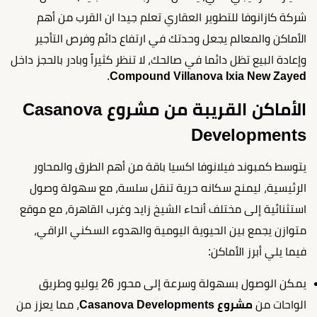
شركة كازانوفا للتطوير العقاري تعلم جيدا ان القرب من أهم
الأماكن والمعالم يجعل وحدتك في ارتفاع دائم وفرص التأجير
وإعادة البيع تظل دائما في صالحك، لا تنظر كثيراً وبادر بالحجز داخل
.
Compound Villanova Ixia New Zayed
الأماكن القريبة من مشروع Casanova
Developments
يتوسط كمبوند فيلانوفا اكسيا باقة من أهم الطرق والمحاور
الرئيسية، ليمنح سكانه حرية تنقل سلسة، مع سهولة وصول
استثنائية إلى مختلف أنحاء الشيخ زايد وغرب القاهرة، مع موقع
متوازن يجمع بين الحيوية اليومية والهدوء السكني الراقي،
فيما يلي أبرز الأماكن:
يمكن الوصول بسهولة وسرعة إلى محور 26 يوليو وطريق
الواحات من
مشروع Casanova Developments
، مما يعزز من