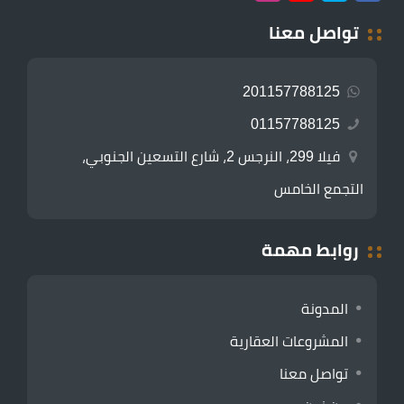
تواصل معنا
201157788125
01157788125
فيلا 299، النرجس 2، شارع التسعين الجنوبي،
التجمع الخامس
روابط مهمة
المدونة
المشروعات العقارية
تواصل معنا