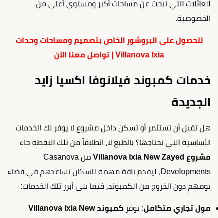
للعائلات التي تبحث عن مساحات أكبر ومستوى أعلى من
الخصوصية.
للحصول على البروشور الخاص بتصميم ومساحات وحدات
Villanova Ixia | تواصل معنا الآن
خدمات كمبوند فيلانوفا اكسيا زايد
الجديدة
هل تقبل أن تستثمر أو تسكن داخل مشروع لا يوفر لك الخدمات
الأساسية التي تحتاجها؟ بالطبع لا، انطلاقاً من تلك النقطة جاء
مشروع Villanova Ixia New Zayed
من Casanova
Developments، ليقدم باقة مهمة للسكان تساعدهم في قضاء
يومهم دون الخروج من الكمبوند، فيما يلي أبرز تلك الخدمات:
مول تجاري متكامل
: يوفر
كمبوند Villanova Ixia New