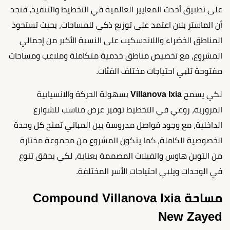
على تطبيق أحدث المعايير العالمية في التخطيط والتنفيذ، فنجد
أن الماستر بلان اعتمد على توزيع ذكي للمساحات، بحيث تستحوذ
المناطق الخضراء واللاندسكيب على النسبة الأكبر من إجمالي
المشروع، مع تخصيص مناطق خدمية متكاملة وملاعب ومساحات
مفتوحة تلبي احتياجات مختلف الفئات.
لكي يسمح
Villanova Ixia
بسهولة الحركة والانسيابية
المرورية، روعي في التخطيط توفير عرض مناسب للشوارع
الداخلية، مع وجود فواصل مدروسة بين المباني تمنح كل وحدة
الخصوصية الكاملة، كما يتكون المشروع من مجموعة مختارة
من التوين هاوس والفيلات المصممة بعناية، لكي يحقق تنوع
في الوحدات ويلبي احتياجات الأسر المختلفة.
مساحة Compound Villanova Ixia
New Zayed