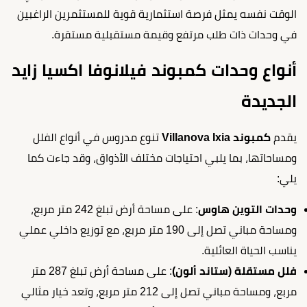
الوقت نفسه يمثل فرصة استثمارية قوية للمستثمرين الراغبين
في وحدات ذات طلب مرتفع وقيمة مستقبلية مستقرة.
أنواع وحدات كمبوند فيلانوفا اكسيا زايد
الجديدة
يقدم
كمبوند Villanova Ixia
تنوع مدروس في أنواع الفلل
ومساحاتها، بما يلبي احتياجات مختلف الأذواق، وقد جاءت كما
يلي:
وحدات التوين هاوس
: على مساحة أرض تبلغ 242 متر مربع،
ومساحة مباني تصل إلى 190 متر مربع، مع توزيع داخلي عملي
يناسب الحياة العائلية.
فلل مستقلة (ستاند ألون)
: على مساحة أرض تبلغ 287 متر
مربع، ومساحة مباني تصل إلى 212 متر مربع، وتعد خيار مثالي