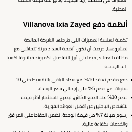
العقارات في منطقة زايد الجديدة وتأثير قلة قيمة العملة
المحلية.
أنظمة دفع Villanova Ixia Zayed
تكملة لسلسة المميزات التى طرحتها الشركة المالكة
لمشروعها، حرصت أن تكون أنظمة السداد مرنة تتماشى مع
مختلف العملاء، فيما يلي أبرز التفاصيل لكمبوند فيلانوفا اكسيا
زايد الجديدة:
دفع مقدم تعاقد 10%، مع سداد الباقى بالتقسيط حتى 10
سنوات، مع خصم 5% على إجمالي سعر الوحدة.
خصم 30% عند الدفع الكاش، ليصبح الاستثمار أكثر قيمة
للأشخاص الباحثين عن أفضل العوائد الفورية.
رسوم صيانة 7% من قيمة الوحدة، تضمن الحفاظ على المرافق
والخدمات بكفاءة عالية.