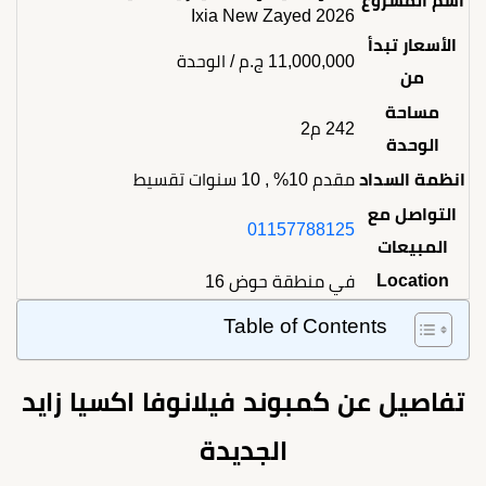
اسم المشروع
Ixia New Zayed 2026
الأسعار تبدأ
11,000,000
ج.م
/ الوحدة
من
مساحة
242 م2
الوحدة
انظمة السداد
مقدم 10% , 10 سنوات تقسيط
التواصل مع
01157788125
المبيعات
Location
في منطقة حوض 16
Table of Contents
تفاصيل عن كمبوند فيلانوفا اكسيا زايد
الجديدة