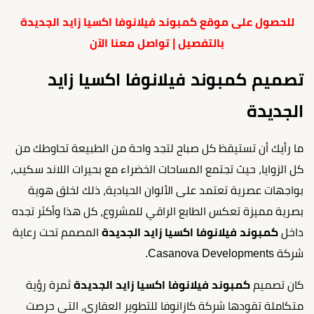
للحصول على موقع كمبوند فيلانوفا اكسيا زايد الجديدة
بالتفصيل | تواصل معنا الآن
تصميم كمبوند فيلانوفا اكسيا زايد
الجديدة
ما رأيك أن تستيقظ كل صباح لتجد واحة من الطبيعة تحاوطك من
كل الزوايا، حيث تجتمع المساحات الخضراء مع بحيرات اللاند سكيب،
بواجهات عصرية تعتمد على الألوان الحيادية، ذلك لخلق هوية
بصرية مميزة تعكس الطابع الراقي للمشروع، كل هذا وأكثر تجده
داخل
كمبوند فيلانوفا اكسيا زايد الجديدة
المصمم تحت رعاية
شركة Casanova Developments.
كان تصميم
كمبوند فيلانوفا اكسيا زايد الجديدة
ثمرة رؤية
متكاملة تقودها شركة كازانوفا للتطوير العقاري، التي حرصت