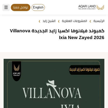
☰
English
تواصل معنا
›
›
›
الرئيسية
المشروعات العقارية
الشيخ زايد
كمبوند فيلانوفا اكسيا زايد الجديدة Villanova
Ixia New Zayed 2026