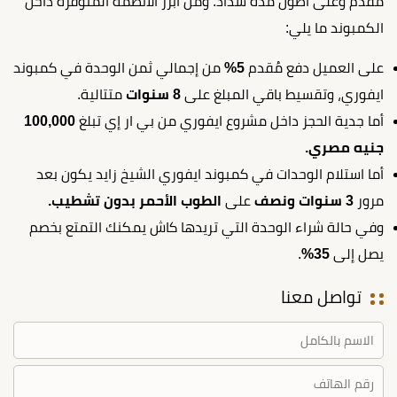
مُقدم وعلى أطول مدة سداد. ومن أبرز الأنظمة المتوفرة داخل
الكمبوند ما يلي:
على العميل دفع مُقدم
5%
من إجمالي ثمن الوحدة في كمبوند
ايفوري، وتقسيط باقي المبلغ على
8 سنوات
متتالية.
أما جدية الحجز داخل مشروع ايفوري من بي ار إي تبلغ
100,000
جنيه مصري.
أما استلام الوحدات في كمبوند ايفوري الشيخ زايد يكون بعد
مرور
3 سنوات ونصف
على
الطوب الأحمر بدون تشطيب.
وفي حالة شراء الوحدة التي تريدها كاش يمكنك التمتع بخصم
يصل إلى
35%
.
تواصل معنا