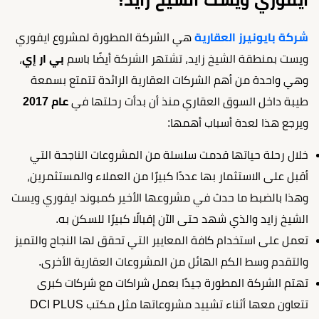
شركة بايونيرز العقارية
هي الشركة المطورة لمشروع ايفوري
ويست بمنطقة الشيخ زايد، تشتهر الشركة أيضًا باسم
بي ار إي
،
وهي واحدة من أهم الشركات العقارية الرائدة تتمتع بسمعة
طيبة داخل السوق العقاري منذ أن بدأت رحلتها في
عام 2017
ويرجع هذا لعدة أسباب أهمها:
خلال رحلة حياتها قدمت سلسلة من المشروعات الناجحة التي
أقبل على الاستثمار بها عددًا كبيرًا من العملاء والمستثمرين،
وهذا بالضبط ما حدث في مشروعها الأخير كمبوند ايفوري ويست
الشيخ زايد والذي شهد حتى الآن إقبالًا كبيرًا للسكن به.
تعمل على استخدام كافة المعايير التي تحقق لها النجاح والتميز
والتقدم وسط الكم الهائل من المشروعات العقارية الأخرى.
تهتم الشركة المطورة جيدًا بعمل شراكات مع شركات كبرى
تتعاون معها أثناء تشييد مشروعاتها مثل مكتب DCI PLUS