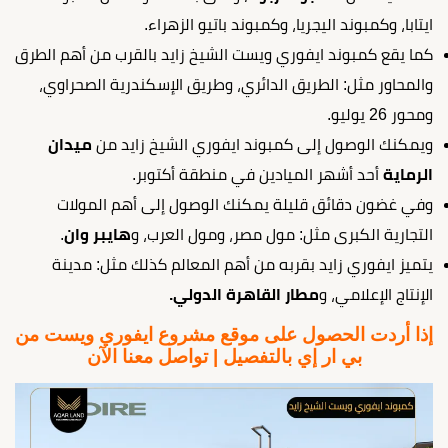
ايتابا، وكمبوند اليجريا، وكمبوند باتيو الزهراء.
كما يقع كمبوند ايفوري ويست الشيخ زايد بالقرب من أهم الطرق
والمحاور مثل: الطريق الدائري، وطريق الإسكندرية الصحراوي،
ومحور 26 يوليو.
ويمكنك الوصول إلى كمبوند ايفوري الشيخ زايد من
ميدان
الرماية
أحد أشهر الميادين في منطقة أكتوبر.
وفي غضون دقائق قليلة يمكنك الوصول إلى أهم المولات
التجارية الكبرى مثل: مول مصر، ومول العرب، و
هايبر وان
.
يتميز ايفوري زايد بقربه من أهم المعالم كذلك مثل: مدينة
الإنتاج الإعلامي، و
مطار القاهرة الدولي.
إذا أردت الحصول على موقع مشروع ايفوري ويست من
بي ار إي بالتفصيل | تواصل معنا الآن