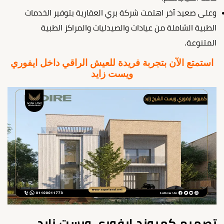
وعلى صعيد آخر اهتمت شركة بري العقارية بتوفير الخدمات
الطبية الشاملة من عيادات والصيدليات والمراكز الطبية
المتنوعة.
استمتع الآن بتجربة فريدة للعيش الراقي داخل ايفوري
ويست زايد
تصميم كمبوند ايفوري ويست زايد