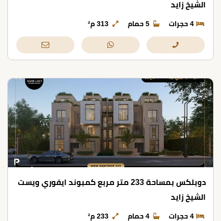
الشيخ زايد
4 حجرات
5 حمام
313 م²
دوبلكس بمساحة 233 متر مربع كمبوند ايفوري ويست
الشيخ زايد
4 حجرات
4 حمام
233 م²