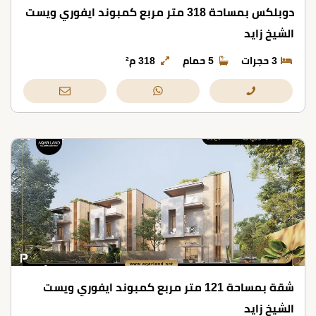
دوبلكس بمساحة 318 متر مربع كمبوند ايفوري ويست
الشيخ زايد
3 حجرات
5 حمام
318 م²
شقة بمساحة 121 متر مربع كمبوند ايفوري ويست
الشيخ زايد