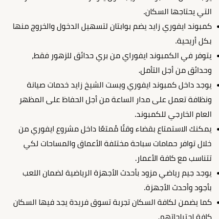
التي يحتاجها السكان.
كمبوند ايفوري زايد يضم بوابتان لتسهيل الدخول والخروج منها
بكل أريحية.
يتوفر في الكمبوند ايفوراي من بري حدائق للزهور فقط،
وحدائق من أجل التأمل.
يوجد داخل كمبوند ايفوري ويست الشيخ زايد خدمات صيانة
ونظافة تعمل على مدار الساعة من أجل الحفاظ على المظهر
العام الخارجي للكمبوند.
يمكنك الاستمتاع بقضاء وقتًا مُمتعًا داخل مشروع ايفوري من
خلال توافر حمامات سباحة مختلفة الأعماق والمساحات لكي
تتناسب مع كافة الأعمار.
يوجد جيم رياضي مزود بأحدث الأجهزة الرياضية لضمان اللعب
بأجود وأحدث الأجهزة.
كما يضمن لكافة السكان تجربة تسوق فريدة يجد فيها السكان
كافة احتياجاتهم.