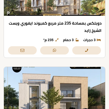
دوبلكس بمساحة 235 متر مربع كمبوند ايفوري ويست
الشيخ زايد
3 حجرات
3 حمام
235 م²