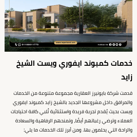
خدمات كمبوند ايفوري ويست الشيخ
زايد
قدمت شركة بايونيرز العقارية مجموعة متنوعة من الخدمات
والمرافق داخل مشروعها الجديد بالشيخ زايد كمبوند ايفوري
ويست بحيث يُقدم تجربة فريدة واستثنائية تُلبي كافة احتياجات
العملاء وترضي رغباتهم أيضًا، وتمنحهم الرفاهية والسعادة
والراحة التي يحلمون بها. ومن أبرز تلك الخدمات ما يلي: