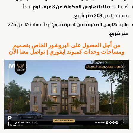
أما بالنسبة
للبنتهاوس المكونة من 3 غرف نوم
: تبدأ
مساحتها من
208 متر مُربع.
و
البنتهاوس المكونة من 4 غرف نوم
: تبدأ مساحتها من
275
متر مُربع.
من أجل الحصول على البروشور الخاص بتصميم
ومساحات وحدات كمبوند ايفوري | تواصل معنا الآن