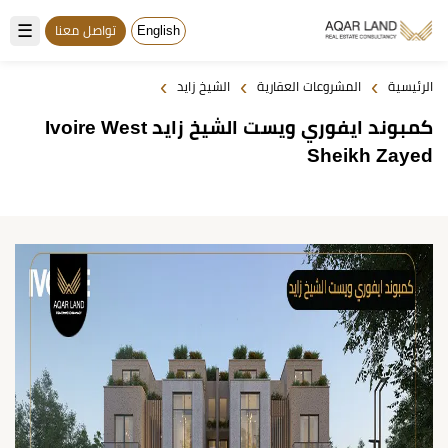
☰
English
تواصل معنا
›
›
›
الرئيسية
المشروعات العقارية
الشيخ زايد
كمبوند ايفوري ويست الشيخ زايد Ivoire West
Sheikh Zayed