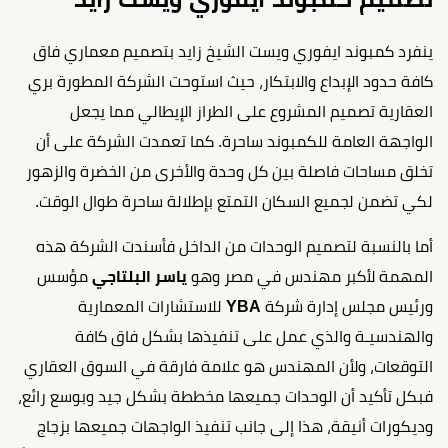
ينفرد كمبوند ايفوري ويست الشيخ زايد بتصميم معماري فاق
كافة حدود الإبداع والابتكار، حيث استوحت الشركة المطورة بري
العقارية تصميم المشروع على الطراز الإيطالي مما يجعل
الواجهة العامة للكمبوند ساحرة. كما تعمدت الشركة على أن
تخلق مساحات فاصلة بين كل وحدة والأخرى من الخضرة والزهور
لكي تضمن لجميع السكان التمتع بإطلالة ساحرة طوال الوقت.
أما بالنسبة لتصميم الوحدات من الداخل فأسندت الشركة هذه
المهمة لأكبر مهندس في مصر وهو
ياسر البلتاجي
مؤسس
ورئيس مجلس إدارة شركة
YBA
للاستشارات المعمارية
والهندسيـة والذي عمل على تنفيذها بشكل فاق كافة
التوقعات، ولأن المهندس هو علامة فارقة في السوق العقاري
فبكل تأكيد أن الوحدات جميعها مخططة بشكل جيد وبوسع رائع،
وديكورات أنيقة، هذا إلى جانب تنفيذ الواجهات جميعها بزجاج