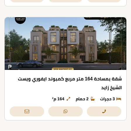
شقة بمساحة 164 متر مربع كمبوند ايفوري ويست
الشيخ زايد
3 حجرات
2 حمام
164 م²