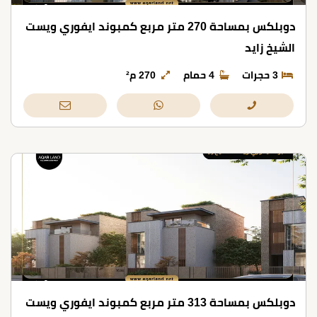
دوبلكس بمساحة 270 متر مربع كمبوند ايفوري ويست
الشيخ زايد
3 حجرات
4 حمام
270 م²
دوبلكس بمساحة 313 متر مربع كمبوند ايفوري ويست