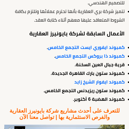
للتصميم الهندسي.
تتميز شركة بري العقارية بأنها تحترم عملائها وتلتزم بكافة
الشروط المتعاقد عليها معهم أثناء كتابة العقد.
الأعمال السابقة لشركة بايونيرز العقارية
كمبوند ايفوري ايست التجمع الخامس
.
كمبوند ذا بروكس التجمع الخامس
.
قرية جبال العين السخنة.
كمبوند ستون بارك القاهرة الجديدة.
كمبوند ايفوار الشيخ زايد
كمبوند ستون ريزيدنس التجمع الخامس.
كمبوند الهضبة 6 أكتوبر.
للتعرف على أحدث مشاريع شركة بايونيرز العقارية
والفرص الاستثمارية بها | تواصل معنا الآن