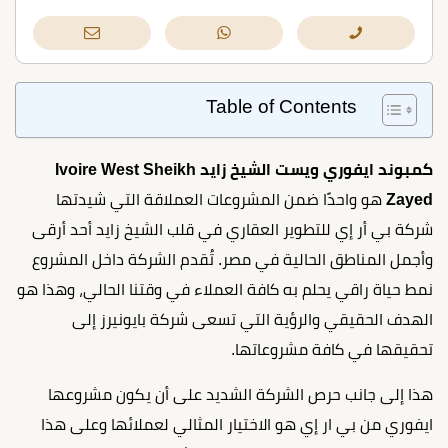
Table of Contents
كمبوند ايفوري ويست الشيخ زايد Ivoire West Sheikh
Zayed
هو واحدًا ضمن المشروعات العملاقة التي شيدتها
شركة بي أر إي للتطوير العقاري في قلب الشيخ زايد أحد أرقى
وأجمل المناطق الحالية في مصر. تُقدم الشركة داخل المشروع
نمط حياة راقي يحلم به كافة العملاء في وقتنا الحالي، وهذا هو
الهدف الحقيقي والرؤية التي تسعى شركة بايونيرز إلى
تحقيقها في كافة مشروعاتها.
هذا إلى جانب حرص الشركة الشديد على أن يكون مشروعها
ايفوري من بي ار إي هو الاختيار المثالي لعملائها وعلى هذا