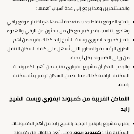
والمستثمرين وهذا يرجع إلى عدة أسباب أهمها:
يتمتع الموقع بنقاط جذب متعددة أهمها هو اختيار موقع راقي
وهادئ يتناسب بقدر كبير مع كل من يبحثون عن الرقي والهدوء.
يتميز كمبوند ايفوري ويست الشيخ زايد كذلك بقربه من أهم
الطرق الرئيسية والمحاور التي تُسهل على كافة السكان التنقل
من وإلى الكمبوند بكل أريحية.
والجدير بالذكر أن مشروع ايفواري يقترب من أهم الكمبوندات
السكنية الراقية كذلك مما يضمن للسكان توفير بيئة سكنية
راقية.
الأماكن القريبة من كمبوند ايفوري ويست الشيخ
زايد
يقترب مشروع بايونيرز الجديد بالشيخ زايد من أهم الكمبوندات
السكنية مثل:
كمبوند ربوة
، وعلى بُعد خطوات من كمبوند