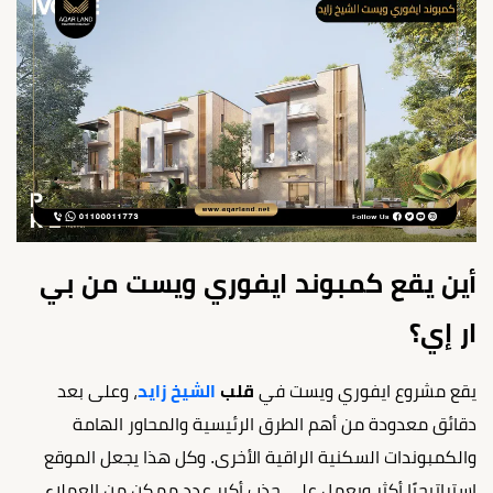
أين يقع كمبوند ايفوري ويست من بي
ار إي؟
يقع مشروع ايفوري ويست في
قلب
الشيخ زايد
، وعلى بعد
دقائق معدودة من أهم الطرق الرئيسية والمحاور الهامة
والكمبوندات السكنية الراقية الأخرى. وكل هذا يجعل الموقع
استراتيجيًا أكثر ويعمل على جذب أكبر عدد ممكن من العملاء