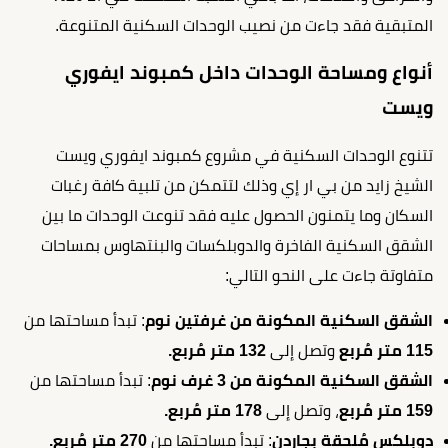
المتبقية فقد جاءت من نصيب الوحدات السكنية المتنوعة.
أنواع ومساحة الوحدات داخل كمبوند ايفوري
ويست
تتنوع الوحدات السكنية في مشروع كمبوند ايفوري ويست
الشيخ زايد من بي ار إي وذلك لتتمكن من تلبية كافة رغبات
السكان وما يتمنون الحصول عليه فقد تنوعت الوحدات ما بين
الشقق السكنية الفاخرة والدوبلكسات والبنتهاوس بمساحات
متفاوتة جاءت على النحو التالي:
الشقق السكنية المكونة من غرفتين نوم
: تبدأ مساحتها من
115 متر مُربع
وتصل إلى
132 متر مُربع.
الشقق السكنية المكونة من 3 غرف نوم
: تبدأ مساحتها من
159 متر مُربع
، وتصل إلى
178 متر مُربع.
دوبلكس مُلحقة بجاردن
: تبدأ مساحتها من
270 متر مُربع.