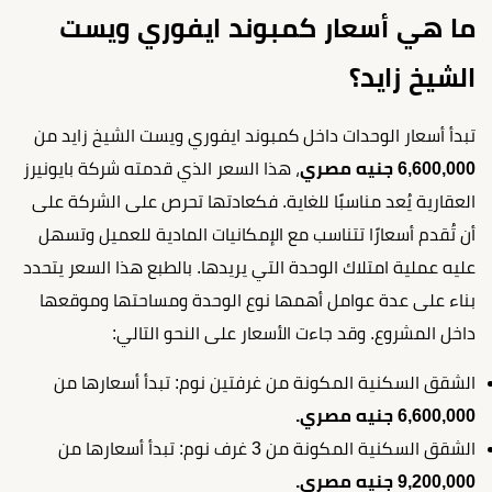
ما هي أسعار كمبوند ايفوري ويست
الشيخ زايد؟
تبدأ أسعار الوحدات داخل كمبوند ايفوري ويست الشيخ زايد من
6,600,000 جنيه مصري
، هذا السعر الذي قدمته شركة بايونيرز
العقارية يُعد مناسبًا للغاية. فكعادتها تحرص على الشركة على
أن تُقدم أسعارًا تتناسب مع الإمكانيات المادية للعميل وتسهل
عليه عملية امتلاك الوحدة التي يريدها. بالطبع هذا السعر يتحدد
بناء على عدة عوامل أهمها نوع الوحدة ومساحتها وموقعها
داخل المشروع. وقد جاءت الأسعار على النحو التالي:
الشقق السكنية المكونة من غرفتين نوم: تبدأ أسعارها من
6,600,000 جنيه مصري.
الشقق السكنية المكونة من 3 غرف نوم: تبدأ أسعارها من
9,200,000 جنيه مصري.