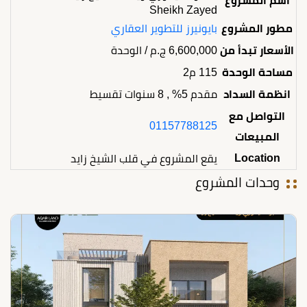
اسم المشروع
Sheikh Zayed
مطور المشروع
بايونيرز للتطوير العقاري
الأسعار تبدأ من
6,600,000
ج.م
/ الوحدة
مساحة الوحدة
115 م2
انظمة السداد
مقدم 5% , 8 سنوات تقسيط
التواصل مع
01157788125
المبيعات
Location
يقع المشروع في قلب الشيخ زايد
وحدات المشروع