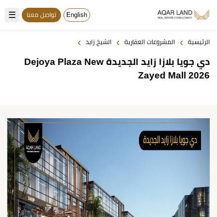
☰
English
تواصل معنا
›
›
›
الرئيسية
المشروعات العقارية
الشيخ زايد
دي جويا بلازا زايد الجديدة Dejoya Plaza New
Zayed Mall 2026