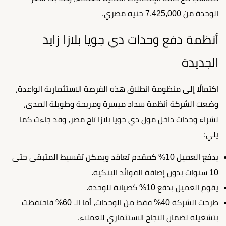
الوحدة من 7,425,000 جنيه مصري.
أنظمة دفع وحدات دي جويا بلازا زايد
الجديدة
اكتمالًا إلى منظومة انطلاق هذه الفرصة الاستثمارية الواعدة،
وضعت الشركة أنظمة سداد ميسرة ومريحة وطويلة المدى،
لشراء وحدات داخل مول دي جويا بلازا تاج مصر، وقد جاءت كما
يلي:
يدفع العميل 10% كمقدم تعاقد ويمكن تقسيط المتبقي حتى
10 سنوات بدون إضافة الفوائد البنكية.
يقوم العميل بدفع 10% كصيانة للوحدة.
طرحت الشركة 40% فقط من الوحدات، أما الـ 60% فاحتفظت
بتشغيله لضمان النجاح الاستثماري للعملاء.