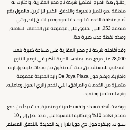
إطلاق هذا الصرح المتميز شركة تاج مصر العقارية، واختارت له
منطقة نمو تتميز بالحيوية والتدفق الكبير للزائرين، فالمول يقع
أمام منطقة الخدمات الوحيدة الموجودة بالشيخ زايد، وهي
منطقة 253، التي تحتوي على مجموعة من الخدمات الشاملة،
وهذه نقطة جذب كبيرة جدًا.
وقد أقامته شركة تاج مصر العقارية على مساحة كبيرة بلغت
28,000 متر مربع، مما يمنحها الحرية الأكبر في توفير التنوع
المطلوب للمستثمرين، حيث أنه يتكون من وحدات طبية وإدارية
وتجارية، ويضم مول De Joya Plaza زايد الجديدة مجموعة
متميزة من الخدمات والمرافق، التي تخدم زائري المول وعامليه،
وتجعله متميز ومنفرد.
ووضعت أنظمة سداد وتقسيط مرنة ومتميزة، حيث يبدأ من دفع
مقدم تعاقد 10% وإمكانية التقسيط على مدد تصل إلى 10
سنوات، وينفرد مول دي جويا بلازا زايد الجديدة بالتدفق المستمر