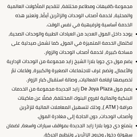
مجموعة كافيهات ومطاعم مختلفة، لتقديم المأكولات العالمية
والمحلية، لخدمة أصحاب الوحدات والزائرين أيضًا، وتعتبر هذه
الخدمة أساسية وترفيهية في نفس الوقت.
يوجد داخل المول العديد من العيادات الطبية والوحدات الصحية،
لاكتمال الخدمة المتميزة في المول، كما تشمل صيدلية على
مساحة كبيرة، لخدمة أصحاب الوحدات والزوار.
يضم مول دي جويا بلازا الشيخ زايد مجموعة من الوحدات الإدارية
والأعمال، وتضم غرف للاجتماعات الصغيرة والكبيرة، وقاعات تمّ
تخصيصها لإقامة الفعاليات، وصالة استقبال كبار الزوار.
يضم مول De Joya Plaza زايد الجديدة مجموعة من الخدمات
البنكية والمالية لفروع البنوك المختلفة، فضلًا عن ماكينات
صرافة ( ATM )، وذلك لتسهيل المعاملات المالية للزائرين
وأصحاب الوحدات، دون الحاجة إلى مغادرة المول.
يتمتع دي جويا بلازا زايد الجديدة بمواقف سيارات واسعة، لضمان
سهولة دخول وخروج الزائرين، وتنظيم الحركة.