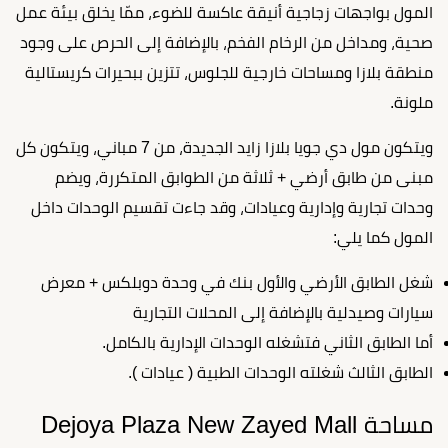
المول بواجهات زجاجية أنيقة عاكسة للضوء، ممّا يخلق بيئة عمل
صحية، ومداخل من الرخام الفخم، بالإضافة إلى الحرص على وجود
منطقة بلازا ومساحات خارجية للجلوس، تتزين ببحيرات كريستالية
ملونة.
ويتكون مول دي جويا بلازا زايد الجديدة، من 7 مباني، ويتكون كل
مبنى من طابق أرضي + ثلاثة من الطوابق المتكررة، ويضم
وحدات تجارية وإدارية وعيادات، وقد جاءت تقسيم الوحدات داخل
المول كما يلي:
شغل الطابق الأرضي والأول بنك في وحدة دوبلكس + معرض
سيارات وصيدلية بالإضافة إلى المحلات التجارية
أما الطابق الثاني فتشغله الوحدات الإدارية بالكامل.
الطابق الثالث شغلته الوحدات الطبية ( عيادات ).
مساحة Dejoya Plaza New Zayed Mall