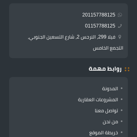
201157788125
01157788125
فيلا 299، النرجس 2، شارع التسعين الجنوبي،
التجمع الخامس
روابط مهمة
المدونة
المشروعات العقارية
تواصل معنا
من نحن
خريطة الموقع