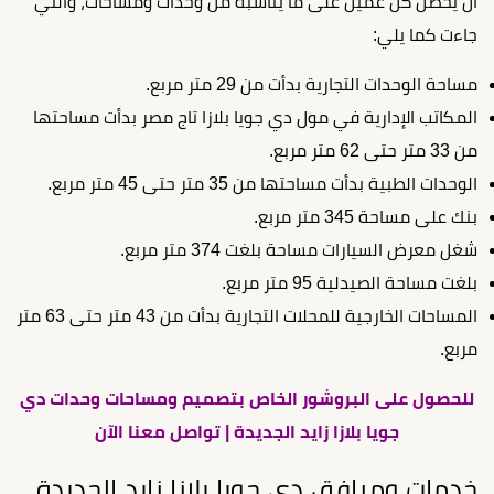
أن يحصل كل عميل على ما يناسبه من وحدات ومساحات، والتي
جاءت كما يلي:
مساحة الوحدات التجارية بدأت من 29 متر مربع.
المكاتب الإدارية في مول دي جويا بلازا تاج مصر بدأت مساحتها
من 33 متر حتى 62 متر مربع.
الوحدات الطبية بدأت مساحتها من 35 متر حتى 45 متر مربع.
بنك على مساحة 345 متر مربع.
شغل معرض السيارات مساحة بلغت 374 متر مربع.
بلغت مساحة الصيدلية 95 متر مربع.
المساحات الخارجية للمحلات التجارية بدأت من 43 متر حتى 63 متر
مربع.
للحصول على البروشور الخاص بتصميم ومساحات وحدات دي
جويا بلازا زايد الجديدة | تواصل معنا الآن
خدمات ومرافق دي جويا بلازا زايد الجديدة