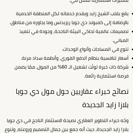
بمميزات استثمارية تتمثل في:
يقع بقلب الشيخ زايد ويقدم خدماته لكل المنطقة الخدمية
بالإضافة إلى كمبوند دي جويا ريزيدنس وما يجاوره من مناطق.
تصميمات عالمية تحاكي البيئة الناجحة، وجودة في تنفيذ
المباني.
تنوع في المساحات وأنواع الوحدات.
أسعار تنافسية بنظام الدفع الفوري، وأنظمة سداد مرنة.
شركة ذات خبرة تولّت تشغيل الـ 60% من المول، ممّا يضمن
فرصة استثمارية رائعة.
نصائح خبراء عقاريين حول مول دي جويا
بلازا زايد الجديدة
وجّه خبراء التطوير العقاري نصيحة الاستثمار الناجح في دي جويا
بلازا زايد الجديدة، حيث أنه جمع بين جمال التصميم وروعته، وتنوع