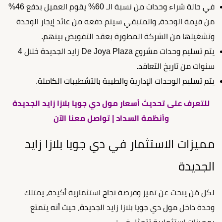
في حالة شراء وحدات من نسبة الـ 60% يقوم العميل بدفع 46%
من قيمة الوحدة، والمتبقي سيتم دفعه من عائد إيجار الوحدة
وتشغيلها من الشركة المطورة بعقد التفويض بينهم.
يتم تسليم وحدات مشروع De Joya Plaza زايد الجديدة خلال 4
سنوات من تاريخ التعاقد.
يتم تسليم الوحدات الإدارية والطبية بالتشطيبات الكاملة.
للتعرف على تحديث أسعار مول دي جويا بلازا زايد الجديدة
وأنظمة السداد | تواصل معنا الآن
مميزات الاستثمار في دي جويا بلازا زايد
الجديدة
لكل مَن يبحث عن تميز وفرصة نجاح استثمارية أكيدة، يمتلك
وحدة داخل مول دي جويا بلازا زايد الجديدة، حيث أنه يتمتع