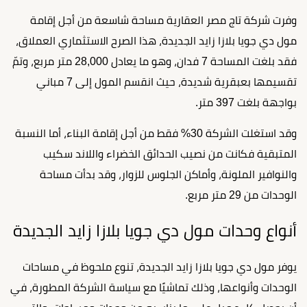
وفرت شركة تاج مصر العقارية مساحة شاسعة من أجل إقامة
مول دي جويا بلازا زايد الجديدة، هذا الصرح الاستثماري العملاق،
فقد بلغت المساحة 7 فدان، وهو ما يعادل 28,000 متر مربع، وتمّ
تقسيمها بعبقرية شديدة، حيث انقسم المول إلى 7 مباني
بواجهة بلغت 397 متر.
وقد استغلت الشركة 30% فقط من أجل إقامة البناء، أما النسبة
المتبقية فكانت من نصيب الحدائق الخضراء واللاند سكيب
والنوافير الملونة، وأماكن الجلوس للزوار، وقد بدأت مساحة
الوحدات من 29 متر مربع.
أنواع وحدات مول دي جويا بلازا زايد الجديدة
يوفر مول دي جويا بلازا زايد الجديدة، تنوع ملحوظ في مساحات
الوحدات وأنواعها، وذلك تماشيًا مع سياسة الشركة المطورة، في