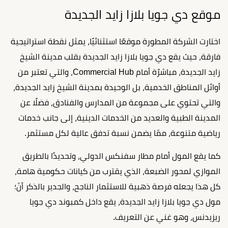
موقع دي جويا بلازا زايد الجديدة
اختارت الشركة المطورة موقعًا استثنائيًا، يمثل نقطة استراتيجية
فارقة، حيث يقع دي جويا بلازا زايد الجديدة بقلب مدينة الشيخ
زايد الجديدة، مباشرًة أمام Commercial Hub، والتي تعتبر من
أوائل المناطق الخدمية، بل الوحيدة بمدينة الشيخ زايد الجديدة،
والتي تحتوي على مجموعة من المدارس والفنادق، فضلًا عن
المدينة الطبية والعديد من الخدمات الدينية، إلى جانب خدمات
رياضية متنوعة، ممّا يضمن نسبة تدفق عالية لكل مستثمر.
كما يقع المول أمام مطار سفنكس الدولي، وتحديدًا بالطريق
الموازي لمحور الضبعة، الذي يقترب من كيانات حكومية هامة،
كل هذا يجعله فرصة ذهبية للاستثمار الناجح، والجدير بالذكر أنّ؛
مول دي جويا بلازا زايد الجديدة، يقع داخل كمبوند دي جويا
ريزيدنس، وهو غني عن التعريف.