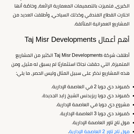
الكبرى، فتميزت بالتصميمات المعمارية الرائعة، وخاصًة أنها
اختارت القطاع الفندقي وكذلك السياحي، وأطلقت العديد من
المشاريع العمرانية المتألقة.
أهم أعمال Taj Misr Developments
أطلقت شركة Taj Misr Developments الكثير من المشاريع
المتميزة، التي حققت نجاحًا استثماريًا لم يسبق له مثيل، ومن
هذه المشاريع نذكر على سبيل المثال وليس الحصر، ما يلي:
كمبوند دي جويا 2 في العاصمة الإدارية.
كمبوند دي جويا ريزيدنس الشيخ زايد الجديدة.
مشروع دي جويا في العاصمة الإدارية.
كمبوند دي جويا 3 العاصمة الإدارية.
مول تاج تاور العاصمة الإدارية.
مول تاج تاور 2 العاصمة الإدارية
.