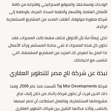
الوحدات ومساحتها، والموقع الاستراتيجي واقترابه من كافة
الأماكن الهامة، والأسعار وأنظمة السداد المرنة، بالإضافة إلى
شركة مطورة موثوقة، أطلقت العديد من المشاريع الاستثمارية
الرائدة.
لكن، إيمانًا منّا بأن الأذواق تختلف مهما كانت المميزات، فقد
تكون كل هذه المميزات لا تفي بحاجة المستثمر ورائد الأعمال،
لذا اتصل بنا لنعرض لك المزيد من المشاريع المشابهة، التي
تتناسب مع احتياجاتك.
نبذة عن شركة تاج مصر للتطوير العقاري
شركة Taj Misr Developments تأسست منذ عام 2006، ومنذ
ذلك الحين قررت أن تكون شركة رائدة، من خلال إثبات نجاح
مشروعاتها الاستثمارية، وبالفعل استطاعت أن تحفر اسمها
بالذهب، وتأخذ مكانها الثقيل بين شركات التطوير العقاري