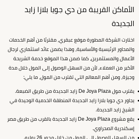
الأماكن القريبة من دي جويا بلازا زايد
الجديدة
اختارت الشركة المطورة موقع عبقري، مقتربًا من أهم الخدمات
والمحاور الرئيسية والأساسية، وهذا يضمن عائد استثماري لرجال
الأعمال والمستثمرين، كما ضمن هذا الموقع خدمة الشريحة
الأكبر من العملاء، لأن من السهل الوصول إلى المول خلال مدة
وجيزة، ومن أهم المعالم التي تقترب من المول، ما يلي:
يقترب مول De Joya Plaza زايد الجديدة من طريق الضبعة.
يجاور دي جويا بلازا زايد الجديدة المنطقة الخدمية الوحيدة في
الشيخ زايد الجديدة.
يقع مشروع De Joya Plaza زايد الجديدة بالقرب من طريق مصر
إسكندرية الصحراوي.
من السهل الوصول إلى المول من خلال محور 26 يوليو.