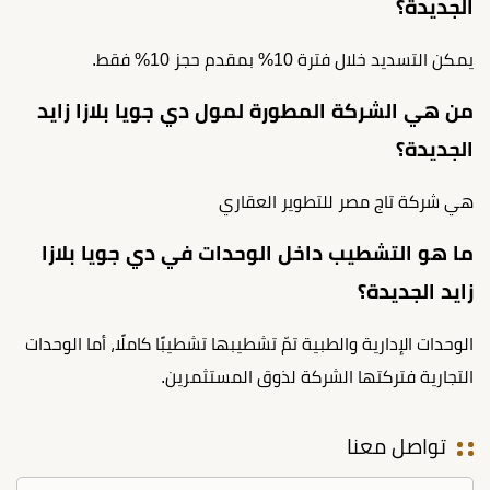
الجديدة؟
يمكن التسديد خلال فترة 10% بمقدم حجز 10% فقط.
من هي الشركة المطورة لمول دي جويا بلازا زايد
الجديدة؟
هي شركة تاج مصر للتطوير العقاري
ما هو التشطيب داخل الوحدات في دي جويا بلازا
زايد الجديدة؟
الوحدات الإدارية والطبية تمّ تشطيبها تشطيبًا كاملًا، أما الوحدات
التجارية فتركتها الشركة لذوق المستثمرين.
تواصل معنا