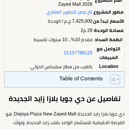
اسم المشروع
Zayed Mall 2026
مطور المشروع
تاج مصر للتطوير العقاري
الأسعار تبدأ من
7,425,000
ج.م
/ الوحدة
مساحة الوحدة
29 م2
انظمة السداد
مقدم 10% , 10 سنوات تقسيط
التواصل مع
01157788125
المبيعات
Location
بالقرب من مطار سفنكس الدولي
Table of Contents
تفاصيل عن دي جويا بلازا زايد الجديدة
دي جويا بلازا زايد الجديدة Dejoya Plaza New Zayed Mall، هو
الفرصة الحقيقية للاستثمار الواعد بقلب زايد الجديدة، وتولّت