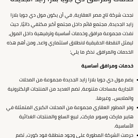
نجحت شركة تاج مصر العقارية، في أن يكون مول دي جويا بلازا
زايد الجديدة، مجتمع قائم داخل مجتمع أكبر مكتفي ذاتيًا، حيث
نفذت مجموعة مرافق وخدمات أساسية وترفيهية داخل المول،
ليمثل النقطة الحقيقية لانطلاق استثماري واعد، ومن أهم هذه
الخدمات والمرافق، نذكر ما يلي:
خدمات ومرافق أساسية
يضم مول دي جويا بلازا زايد الجديدة مجموعة من المحلات
التجارية بمساحات متنوعة، تضم العديد من المنتجات الإلكترونية
والملابس.. وغيرها.
وفر المطور العقاري مجموعة من المحلات الكبرى المتمثلة في
هايبر ماركت وسوبر ماركت، لبيع السلع والمنتجات الغذائية
الأساسية.
حرصت الشركة المطورة على وجود منطقة فود كورت، تضم