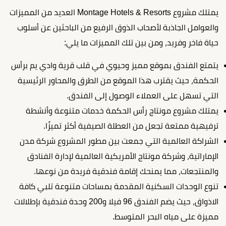
يمتلك مشروع Montage Hotels & Resorts العديد من المميزات
والعوامل الجاذبة لأصحاب الذوق الرفيع من الباحثين عن أسلوب
حياة فاخر وفريد، ومن بين تلك المميزات ما يلي:
يتمتع الفندق بموقع مميز وحيوي في قلب قرية وادي يم برأس
الحكمة، حيث يقترب هذا الموقع من الطرق والمحاور الرئيسية
التي تسهل على العملاء الوصول إلى الفندق.
يمتلك مشروع مونتاج رأس الحكمة خدمات متنوعة وأنشطة
ترفيهية ممتعة تجعل من العطلة الصيفية أكثر تميزًا.
الشراكة العالمية التي جمعت بين مطور المشروع شركة مدن
الإماراتية، وشركة مونتاج الأمريكية العالمية لإدارة الفنادق
والمنتجعات، مما يمنحك إقامة فندقية فريدة من نوعها.
تنوع الوحدات السكنية المقدمة بمساحات متنوعة تلبي كافة
الاذواق، حيث يضم الفندق 96 فيلا و200 وحدة فندقية بإطلالات
مميزة على مياه البحر المتوسط.