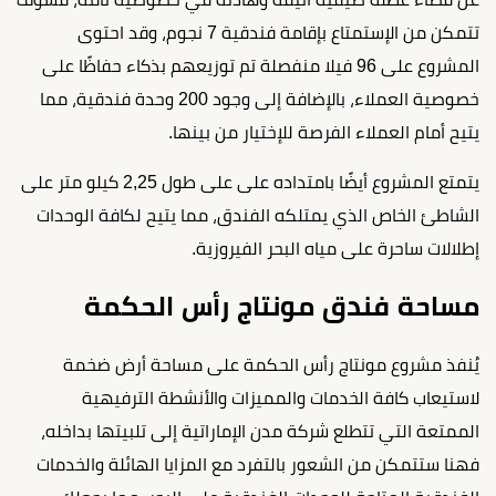
تتمكن من الإستمتاع بإقامة فندقية 7 نجوم، وقد احتوى
المشروع على 96 فيلا منفصلة تم توزيعهم بذكاء حفاظًا على
خصوصية العملاء، بالإضافة إلى وجود 200 وحدة فندقية، مما
يتيح أمام العملاء الفرصة للإختيار من بينها.
يتمتع المشروع أيضًا بامتداده على على طول 2,25 كيلو متر على
الشاطئ الخاص الذي يمتلكه الفندق، مما يتيح لكافة الوحدات
إطلالات ساحرة على مياه البحر الفيروزية.
مساحة فندق مونتاج رأس الحكمة
يُنفذ مشروع مونتاج رأس الحكمة على مساحة أرض ضخمة
لاستيعاب كافة الخدمات والمميزات والأنشطة الترفيهية
الممتعة التي تتطلع شركة مدن الإماراتية إلى تلبيتها بداخله،
فهنا ستتمكن من الشعور بالتفرد مع المزايا الهائلة والخدمات