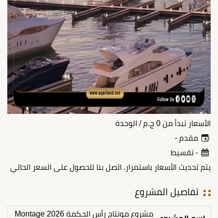
الأسعار تبدأ من
0
ج.م
/ الوحدة
مقدم -
- تقسيط
يتم تحديث الأسعار باستمرار. اتصل بنا للحصول على السعر الحالي
تفاصيل المشروع
مشروع مونتاج رأس الحكمة 2026 Montage