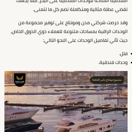
الفندقية المتاحة للوحدات الفندقية على البحر، مما يجعلك
تقضي عطلة مثالية ومتكاملة تضم كل ما تتمنى.
وقد حرصت شركتي مدن ومونتاج على توفير مجموعة من
الوحدات الراقية بمساحات متنوعة للعملاء ذوي الذوق الخاص،
حيث تأتي تفاصيل الوحدات على النحو التالي:
فلل.
وحدات فندقية.