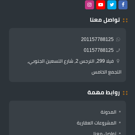
تواصل معنا
201157788125
01157788125
فيلا 299، النرجس 2، شارع التسعين الجنوبي،
التجمع الخامس
روابط مهمة
المدونة
المشروعات العقارية
تواصل معنا