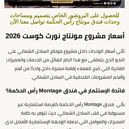
للحصول على البروشور الخاص بتصميم ومساحات
وحدات فندق مونتاج رأس الحكمة تواصل معنا الآن
أسعار مشروع مونتاج نورث كوست 2026
تأتي أسعار الوحدات داخل مشروع مونتاج الساحل الشمالي على
النحو الذي يتماشى مع هذا الكم الهائل من الخدمات والمميزات
الفاخرة التي تتيح للعملاء إقامة مميزة داخل واحدًا من أهم
وأفخم المشروعات الفندقية في الساحل الشمالي.
فائدة الإستثمار في فندق Montage رأس الحكمة؟
يأتي فندق Montage رأس الحكمة كفرصة استثمارية غير
مسبوقة في قلب الساحل الشمالي، حيث تتوفر به كافة
المميزات والعوامل التي تجعله الوجهة الإستثمارية الأفضل لدى