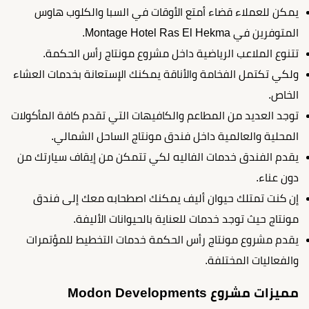
يمكن للعملاء قضاء أمتع الأوقات في السبا والكلوب هاوس
المتوفرين في Montage Hotel Ras El Hekma.
تتنوع الملاعب الرياضية داخل مشروع مونتاج رأس الحكمة.
ولكي تكتمل الفخامة والأناقة يمكنك الإستعانة بخدمات العشاء
الخاص.
توجد العديد من المطاعم والكافيهات التي تقدم كافة المأكولات
المحلية والعالمية داخل فندق مونتاج الساحل الشمالي.
يقدم الفندق خدمات الفاليه لكي تتمكن من إيقاف سيارتك من
دون عناء.
إن كنت تمتلك حيوان أليف يمكنك اصطحابه معك إلى فندق
مونتاج حيث توجد خدمات للعناية بالحيوانات الأليفة.
يقدم مشروع مونتاج رأس الحكمة خدمات التخطيط للمؤتمرات
والفعاليات المختلفة.
مميزات مشروع Modon Developments