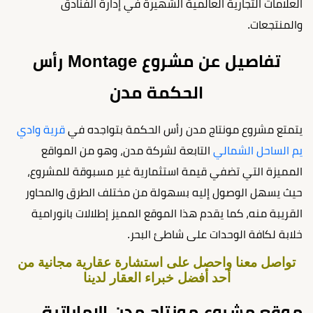
العلامات التجارية العالمية الشهيرة في إدارة الفنادق
والمنتجعات.
تفاصيل عن مشروع Montage رأس
الحكمة مدن
يتمتع مشروع مونتاج مدن رأس الحكمة بتواجده في
قرية وادي
يم الساحل الشمالي
التابعة لشركة مدن، وهو من المواقع
المميزة التي تضفي قيمة استثمارية غير مسبوقة للمشروع،
حيث يسهل الوصول إليه بسهولة من مختلف الطرق والمحاور
القريبة منه، كما يقدم هذا الموقع المميز إطلالات بانورامية
خلابة لكافة الوحدات على شاطئ البحر.
تواصل معنا واحصل على استشارة عقارية مجانية من
أحد أفضل خبراء العقار لدينا
موقع مشروع مونتاج مدن الإماراتية