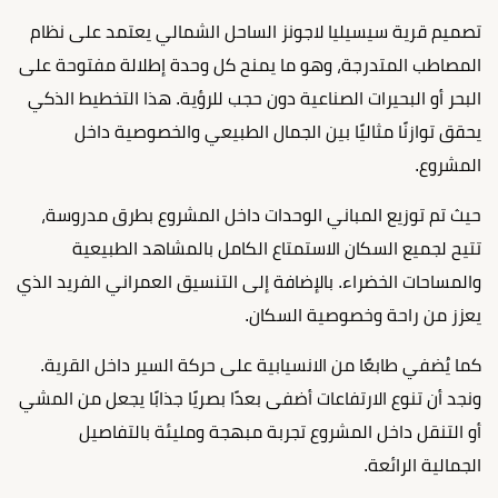
تصميم قرية سيسيليا لاجونز الساحل الشمالي يعتمد على نظام
المصاطب المتدرجة، وهو ما يمنح كل وحدة إطلالة مفتوحة على
البحر أو البحيرات الصناعية دون حجب للرؤية. هذا التخطيط الذكي
يحقق توازنًا مثاليًا بين الجمال الطبيعي والخصوصية داخل
المشروع.
حيث تم توزيع المباني الوحدات داخل المشروع بطرق مدروسة،
تتيح لجميع السكان الاستمتاع الكامل بالمشاهد الطبيعية
والمساحات الخضراء. بالإضافة إلى التنسيق العمراني الفريد الذي
يعزز من راحة وخصوصية السكان.
كما يُضفي طابعًا من الانسيابية على حركة السير داخل القرية.
ونجد أن تنوع الارتفاعات أضفى بعدًا بصريًا جذابًا يجعل من المشي
أو التنقل داخل المشروع تجربة مبهجة ومليئة بالتفاصيل
الجمالية الرائعة.