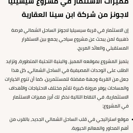
مميزات الاستثمار في مشروع سيسيليا
لاجونز من شركة ابن سينا العقارية
إن الاستثمار في قرية سيسيليا لاجونز الساحل الشمالي فرصة
ذهبية لمن يبحث عن مشروع سياحي يجمع بين الاستقرار
المستقبلي والعائد المربح.
يتميز المشروع بموقعه المميز، والبنية التحتية المتطورة، وتزايد
الطلب على الوحدات المصيفية في الساحل الشمالي، كل هذا
جعل من القرية وجهة مفضلة للمستثمرين. كما أن تنوع الخيارات
والمساحات يوفر مرونة كبيرة تلائم مختلف الاحتياجات والأهداف
الاستثمارية. في النقاط التالية نذكر لك أبرز مميزات الاستثمار
في المشروع:
موقع استراتيجي في قلب الساحل الشمالي الجديد، بالقرب من
أهم المحاور والمعالم الحيوية.