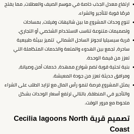
ارتفاع معدل الجذب خاصة في موسم الصيف والعطلات، مما يفتح
فرصًا قوية للتأجير والشراء.
تنوع وحدات المشروع ما بين شاليهات وفيلات، بمساحات
وتصميمات متنوعة تناسب الاستخدام الشخصي أو التجاري.
قرية سيسيليا لاجونز الساحل الشمالي تتميز ببيئة طبيعية
ساحرة، تجمع بين الهدوء والمتعة والخدمات المتكاملة التي
تعزز من قيمة الوحدة.
بنية تحتية قوية تضم شوارع ممهدة، خدمات أمن وصيانة،
ومرافق حديثة تعزز من جودة المعيشة.
يمثل المشروع فرصة لنمو رأس المال مع تزايد الطلب على الشراء
والتأجير في المنطقة، بالتالي ترتفع أسعار الوحدات بشكل
ملحوظ مع مرور الوقت.
تصميم قرية Cecilia lagoons North
Coast