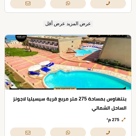
عرض المزيد
عرض أقل
بنتهاوس بمساحة 275 متر مربع قرية سيسيليا لاجونز
الساحل الشمالي
275 م²