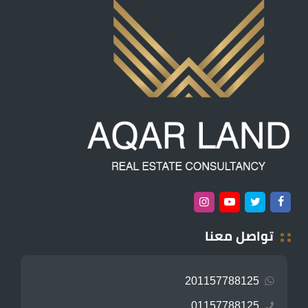
تواصل معنا
201157788125
01157788125