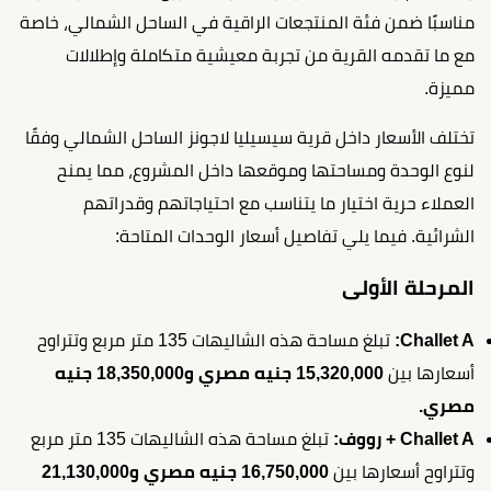
مناسبًا ضمن فئة المنتجعات الراقية في الساحل الشمالي، خاصة
مع ما تقدمه القرية من تجربة معيشية متكاملة وإطلالات
مميزة.
تختلف الأسعار داخل قرية سيسيليا لاجونز الساحل الشمالي وفقًا
لنوع الوحدة ومساحتها وموقعها داخل المشروع، مما يمنح
العملاء حرية اختيار ما يتناسب مع احتياجاتهم وقدراتهم
الشرائية. فيما يلي تفاصيل أسعار الوحدات المتاحة:
المرحلة الأولى
Challet A:
تبلغ مساحة هذه الشاليهات 135 متر مربع وتتراوح
أسعارها بين
15,320,000 جنيه مصري و18,350,000 جنيه
مصري.
Challet A + رووف:
تبلغ مساحة هذه الشاليهات 135 متر مربع
وتتراوح أسعارها بين
16,750,000 جنيه مصري و21,130,000