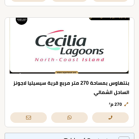
بنتهاوس بمساحة 270 متر مربع قرية سيسيليا لاجونز
الساحل الشمالي
270 م²