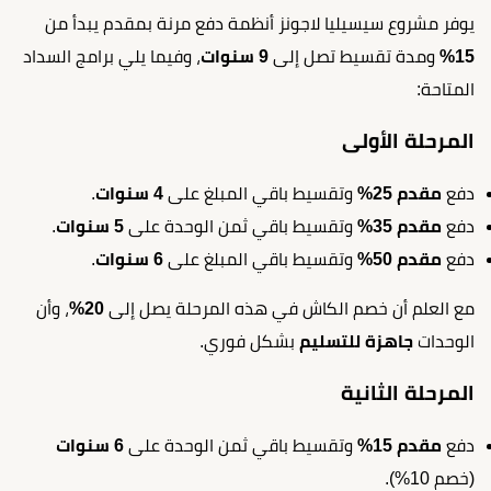
يوفر مشروع سيسيليا لاجونز أنظمة دفع مرنة بمقدم يبدأ من
15%
ومدة تقسيط تصل إلى
9 سنوات
، وفيما يلي برامج السداد
المتاحة:
المرحلة الأولى
دفع
مقدم 25%
وتقسيط باقي المبلغ على
4 سنوات
.
دفع
مقدم 35%
وتقسيط باقي ثمن الوحدة على
5 سنوات
.
دفع
مقدم 50%
وتقسيط باقي المبلغ على
6 سنوات
.
مع العلم أن خصم الكاش في هذه المرحلة يصل إلى
20%
، وأن
الوحدات
جاهزة للتسليم
بشكل فوري.
المرحلة الثانية
دفع
مقدم 15%
وتقسيط باقي ثمن الوحدة على
6 سنوات
(خصم 10%).