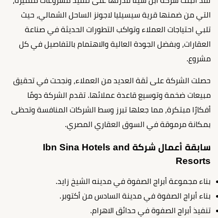
لقد أثبتت شركة ابن سينا قدرتها على تنفيذ مشروعات متميزة،
التي من ضمنها قرية سيسيليا لاجونز الساحل الشمالي، حيث
تلبي احتياجات العملاء وتواكب التطورات الحديثة في صناعة
العقارات، وبفضل الجودة العالية والاهتمام بالتفاصيل في كل
مشروع.
حصلت الشركة على ثقة العديد من العملاء، ونجحت في تحقيق
مبيعات ضخمة وتوسيع قاعدة عملائها. تقدم الشركة دومًا
أفكارًا مبتكرة، مما جعلها تبرز وسط الشركات المنافسة وتحظى
بمكانة مرموقة في السوق العقاري المصري.
سابقة أعمال شركة Ibn Sina Hotels and
Resorts
بناء مجموعة أبراج الصفوة في مدينه الشيخ زايد.
بناء أبراج الصفوة في مدينة السادس من أكتوبر.
تنفيذ أبراج الصفوة في حدائق الاهرام.