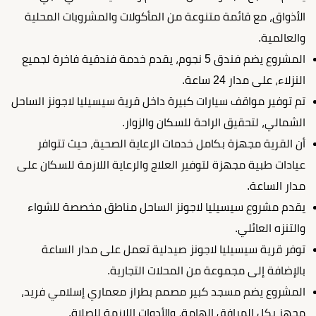
الأذواق، مع قائمة متنوعة من المأكولات والمشروبات المحلية
والعالمية.
المشروع يضم فندق 5 نجوم، يقدم خدمة فندقية فاخرة لجميع
النزلاء، على مدار 24 ساعة.
تم توفير مواقف سيارات كبيرة داخل قرية سيسيليا لاجونز الساحل
الشمالي، لتحقيق الراحة للسكان والزوار.
أن القرية مجهزة بكامل خدمات الرعاية الصحية، حيث تتوافر
عيادات طبية مجهزة لتوفير العلاج والرعاية اللازمة للسكان على
مدار الساعة.
يقدم مشروع سيسيليا لاجونز الساحل مناطق مخصصة للشواء
والتنزه العائلي.
توفر قرية سيسيليا لاجونز صيدلية تعمل على مدار الساعة
بالإضافة إلى مجموعة من المحلات التجارية.
المشروع يضم مسجد كبير مصمم بطراز معماري إسلامي فريد،
مجهز بكل المرافق الهامة، والأدوات اللازمة للصلاة.