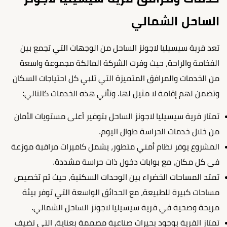
الساحل الشمالي
تعد قرية سيسيليا لاجونز الساحل من الوجهات التي تجمع بين
الفخامة والراحة، حيث وفرت الشركة المالكة مجموعة واسعة
من الخدمات والمرافق المتميزة التي تلبي كل احتياجات السكان
وتضمن لهم إقامة لا مثيل لها. وتأتي هذه الخدمات كالتالي:
تمتاز قرية سيسيليا لاجونز الساحل بتوفير أعلى مستويات الأمان
من خلال خدمات الحراسة طوال اليوم.
المشروع يوفر نظام أمني متطور، يشمل كاميرات مراقبة موزعة
في كل مكان، مع بوابات دخول ذات حراسة مشددة.
تمتد المساحات الخضراء بين الوحدات السكنية، حيث تم تخصيص
مساحات كبيرة للطبيعة، مع الحدائق الواسعة التي توفر بيئة
مريحة وصحية في قرية سيسيليا لاجونز الساحل الشمالي.
تمتاز القرية بوجود بحيرات صناعية مصممة بعناية، التي تضيف