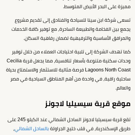
مميزة على البحر الأبيض المتوسط.
تسعى شركة ابن سينا للسياحة والفنادق إلى تقديم مشروع
يجمع بين الفخامة والطبيعة الساحرة، مع توفير كافة الخدمات
والمرافق الأساسية والترفيهية لضمان رفاهية السكان.
كما تهدف الشركة إلى تلبية احتياجات العملاء من خلال توفير
وحدات سكنية متنوعة بأسعار تنافسية، مما يجعل قرية Cecilia
Lagoons North Coast فرصة مثالية للاستثمار والاستمتاع بحياة
ساحلية راقية، في واحدة من أهم المناطق السياحية في مصر
والعالم.
موقع قرية سيسيليا لاجونز
تقع قرية سيسيليا لاجونز الساحل الشمالي عند الكيلو 245 على
طريق الإسكندرية، في قلب خليج الجراولة
بالساحل الشمالي
،