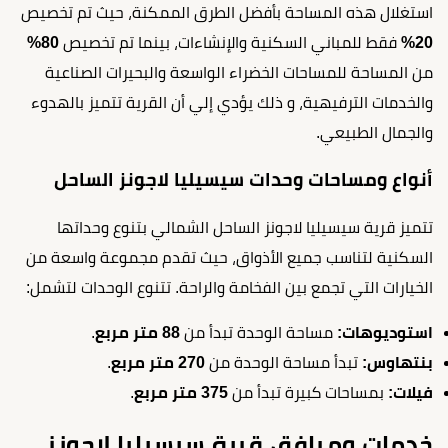
استغلال هذه المساحة بأفضل الطرق الممكنة، حيث تم تخصيص
20%
فقط للمباني السكنية والإنشاءات، بينما تم تخصيص
80%
من المساحة للمساحات الخضراء الواسعة والبحيرات الصناعية
والخدمات الترفيهية، و ذلك يؤدي إلي أن القرية تتميز بالهدوء
والجمال الطبيعي.
أنواع ومساحات وحدات سيسيليا لاجونز الساحل
تتميز قرية سيسيليا لاجونز الساحل الشمالي بتنوع وحداتها
السكنية لتناسب جميع الأذواق، حيث تقدم مجموعة واسعة من
الخيارات التي تجمع بين الفخامة والراحة. تتنوع الوحدات لتشمل:
استوديوهات:
مساحة الوحدة تبدأ من
88 متر مربع
.
بنتهاوس:
تبدأ مساحة الوحدة من
270 متر مربع
.
فيلات:
بمساحات كبيرة تبدأ من
375 متر مربع
.
خدمات ومرافق قرية سيسيليا لاجونز