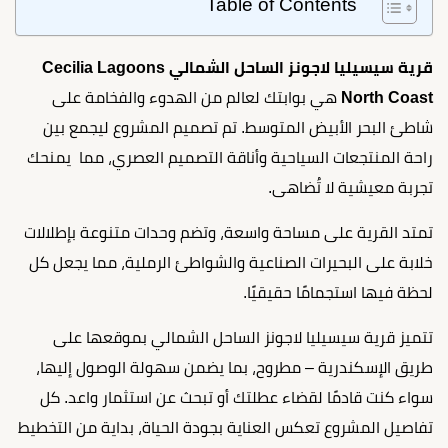
Table of Contents
قرية سيسيليا لاجونز الساحل الشمالي Cecilia Lagoons
North Coast
هي بوابتك لعالم من الهدوء والفخامة على
شاطئ البحر الأبيض المتوسط. تم تصميم المشروع ليجمع بين
راحة المنتجعات السياحية وأناقة التصميم العصري، مما يمنحك
تجربة معيشية لا تُضاهى.
تمتد القرية على مساحة واسعة، وتضم وحدات متنوعة بإطلالات
خلابة على البحيرات الصناعية والشواطئ الرملية، مما يجعل كل
لحظة فيها استجمامًا حقيقيًا.
تتميز قرية سيسيليا لاجونز الساحل الشمالي بموقعها على
طريق الإسكندرية – مطروح، بما يضمن سهولة الوصول إليها،
سواء كنت قادمًا لقضاء عطلتك أو تبحث عن استثمار واعد. كل
تفاصيل المشروع تعكس العناية بجودة الحياة، بداية من التخطيط