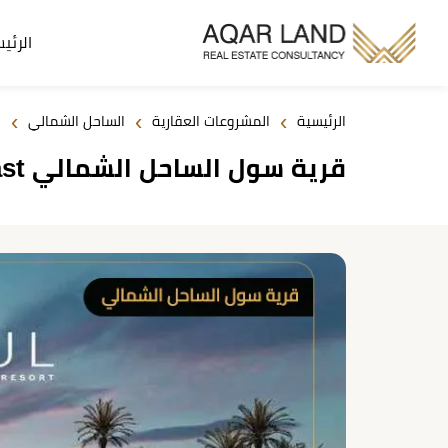
الرئي
›
›
›
الرئيسية
المشروعات العقارية
الساحل الشمالي
قرية سول الساحل الشمالي Soul North Coast من إعمار مصر