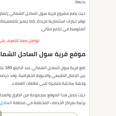
بديعة.
حيث يضم مشروع قرية سول الساحل الشمالي إعمار
توفر خيارات استثمارية فريدة، كما يتميز بالتصميمات
المتوسط في تناغم مثالي.
تواصل معنا للتعرف على
موقع قرية سول الساحل الشما
تقع ق
بين الجمال الطبيعي والحيوية الجغرافية. وقد حرصت
وجهة ساحلية متميزة تلبى تطلعات العملاء.
حيث يتصل هذا الموقع بمجموعة من الطرق والمحاور
يرتبط بمراكز الخدمات المختلفة في منطقة
الساحل