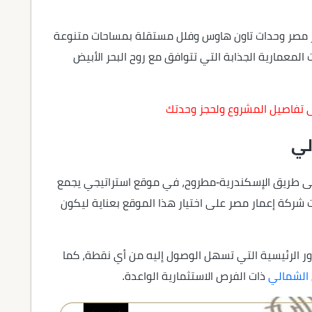
 مصر وحدات تاون هاوس وفلل مستقلة بمساحات متنوعة
 المعمارية الجذابة التي تتوافق مع روح البحر الأبيض
 تفاصيل المشروع ولحجز وحدتك
لي
رية سول الساحل الشمالي عند الكيلو 180 على طريق الإسكندرية-مطروح، في موقع استراتيجي يجمع
 شركة إعمار مصر على اختيار هذا الموقع بعناية ليكون
 الرئيسية التي تسهل الوصول إليه من أي نقطة، كما
 الشمالي
ذات الفرص الاستثمارية الواعدة.