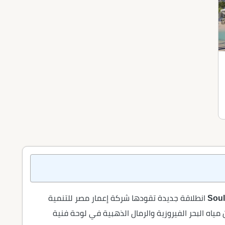
انطلاقة جديدة تقودها شركة إعمار مصر للتنمية
ياه البحر الفيروزية والرمال الذهبية في لوحة فنية