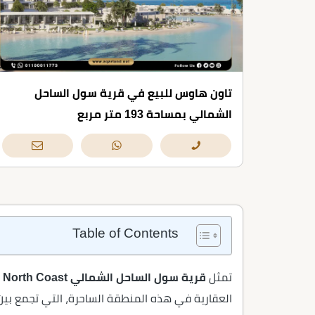
تاون هاوس للبيع في قرية سول الساحل
الشمالي بمساحة 193 متر مربع
Table of Contents
تمثل
قرية سول الساحل الشمالي Soul North Coast
العقارية في هذه المنطقة الساحرة، التي تجمع بين م