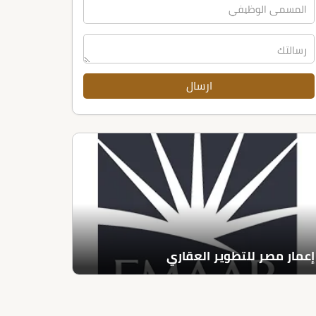
إعمار مصر للتطوير العقاري