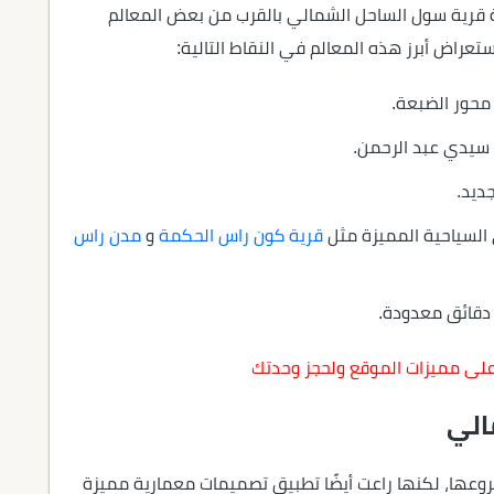
 قرية سول الساحل الشمالي بالقرب من بعض المعالم
تعراض أبرز هذه المعالم في النقاط التالية:
سيدي عبد الرحمن.
السياحية المميزة مثل
قرية كون راس الحكمة
و
مدن راس
دقائق معدودة.
على مميزات الموقع ولحجز وحدتك
الي
وعها، لكنها راعت أيضًا تطبيق تصميمات معمارية مميزة