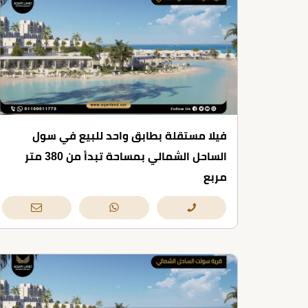
فيلا مستقلة بطابق واحد للبيع في سول
الساحل الشمالي بمساحة تبدأ من 380 متر
مربع