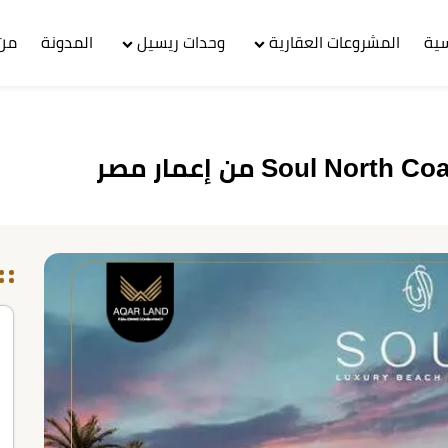
سية
المشروعات العقارية
وحدات ريسيل
المدونة
من 