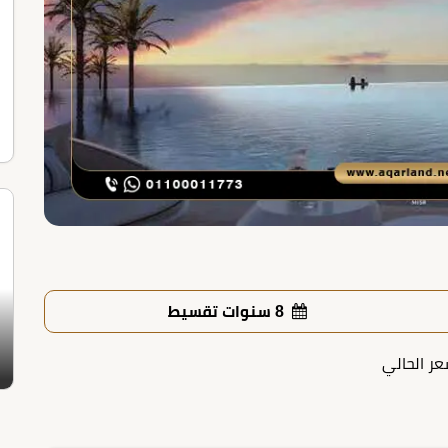
8 سنوات تقسيط
عر الحالي