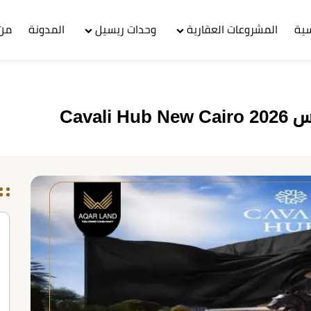
سية
المشروعات العقارية
وحدات ريسيل
المدونة
من 
Cava