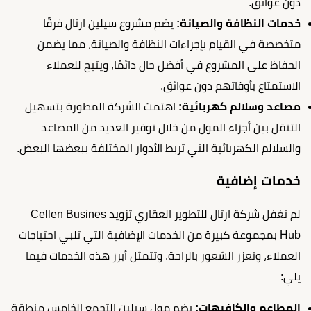
دون عوائق.
خدمات النظافة والصيانة:
يضم مشروع سيلين ارتال فرقًا
متخصصة في القيام بإجراءات النظافة والصيانة، مما يضمن
الحفاظ على المشروع في أفضل حال دائمًا، ويتيح للعملاء
الاستمتاع بأوقاتهم دون عوائق.
مصاعد وسلالم كهربائية:
اهتمت الشركة المطورة بتسهيل
التنقل بين أجزاء المول من خلال توفير العديد من المصاعد
والسلالم الكهربائية التي تربط الأدوار المختلفة ببعضها البعض.
خدمات إضافية
لم تغفل شركة ارتال للتطوير العقاري تزويد Cellen Busines
Hub بمجموعة كبيرة من الخدمات الإضافية التي تلبي احتياجات
العملاء، وتعزز الشعور بالراحة. وتتمثل أبرز هذه الخدمات فيما
يلي:
المطاعم والكافيهات:
يضم مول سيلين التجمع الخامس منطقة