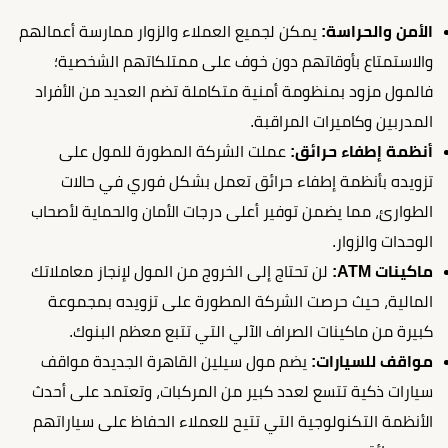
الأمن والحراسة:
يمكن لجميع العملاء والزوار ممارسة أعمالهم
والاستمتاع بأوقاتهم دون خوف على ممتلكاتهم الشخصية؛
فالمول مزود بمنظومة أمنية متكاملة تضم العديد من الأفراد
المدربين وكاميرات المراقبة.
أنظمة إطفاء حرائق:
عملت الشركة المطورة للمول على
تزويده بأنظمة إطفاء حرائق تعمل بشكل فوري في حالات
الطوارئ، مما يضمن توفير أعلى درجات الأمان والحماية لأصحاب
الوحدات والزوار.
ماكينات ATM:
لن تحتاج إلى الخروج من المول لإنجاز معاملاتك
المالية، حيث حرصت الشركة المطورة على تزويده بمجموعة
كبيرة من ماكينات الصراف الآلي التي تتبع معظم البنوك.
مواقف للسيارات:
يضم مول سيلين القاهرة الجديدة مواقف
سيارات ذكية تتسع لعدد كبير من المركبات، وتعتمد على أحدث
الأنظمة التكنولوجية التي تتيح للعملاء الحفاظ على سياراتهم