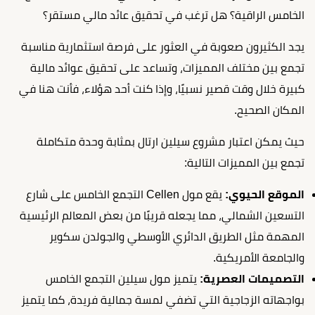
الخامس الراقية؟ هل ترغب في تحقيق عائد مالي مستقر؟
يجد الكثيرون صعوبة في العثور على فرصة استثمارية مناسبة
تجمع بين مختلف المميزات، وتساعد على تحقيق عوائد مالية
كبيرة خلال وقت قصير نسبيًا، وإذا كنت أحد هؤلاء، فأنت هنا في
المكان الصحيح.
حيث يمكن اعتبار مشروع سيلين ارتال بمثابة وحدة متكاملة
تجمع بين المميزات التالية:
الموقع الحيوي:
يقع مول Cellen التجمع الخامس على شارع
التسعين الشمالي، مما يجعله قريبًا من بعض المعالم الرئيسية
المهمة مثل الطريق الدائري الأوسطي والجولدن سكوير
والجامعة الأمريكية.
التصميمات العصرية:
يتميز مول سيلين التجمع الخامس
بواجهاته الزجاجية التي تضفي لمسة جمالية فريدة، كما يتميز