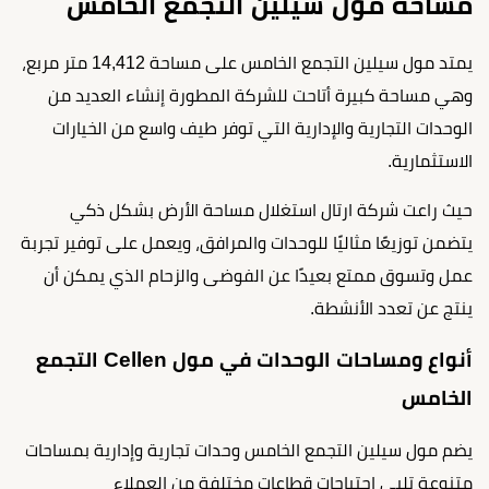
مساحة مول سيلين التجمع الخامس
يمتد مول سيلين التجمع الخامس على مساحة 14,412 متر مربع،
وهي مساحة كبيرة أتاحت للشركة المطورة إنشاء العديد من
الوحدات التجارية والإدارية التي توفر طيف واسع من الخيارات
الاستثمارية.
حيث راعت شركة ارتال استغلال مساحة الأرض بشكل ذكي
يتضمن توزيعًا مثاليًا للوحدات والمرافق، ويعمل على توفير تجربة
عمل وتسوق ممتع بعيدًا عن الفوضى والزحام الذي يمكن أن
ينتج عن تعدد الأنشطة.
أنواع ومساحات الوحدات في مول Cellen التجمع
الخامس
يضم مول سيلين التجمع الخامس وحدات تجارية وإدارية بمساحات
متنوعة تلبي احتياجات قطاعات مختلفة من العملاء