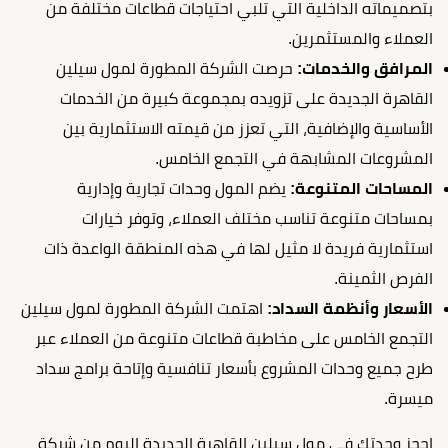
بتصميماته الداخلية التي تلبي احتياجات قطاعات مختلفة من
العملاء والمستثمرين.
المرافق والخدمات:
حرصت الشركة المطورة لمول سيلين
القاهرة الجديدة على تزويده بمجموعة كبيرة من الخدمات
الأساسية والإضافية، التي تعزز من قيمته الاستثمارية بين
المشروعات المشابهة في التجمع الخامس.
المساحات المتنوعة:
يضم المول وحدات تجارية وإدارية
بمساحات متنوعة تناسب مختلف العملاء، وتوفر خيارات
استثمارية فريدة لا مثيل لها في هذه المنطقة الواعدة ذات
الفرص الثمينة.
الأسعار وأنظمة السداد:
اهتمت الشركة المطورة لمول سيلين
التجمع الخامس على مخاطبة قطاعات متنوعة من العملاء عبر
طرح جميع وحدات المشروع بأسعار تنافسية وإتاحة برامج سداد
ميسرة.
احجز وحدتك في مول سيلين القاهرة الجديدة اليوم من شركة