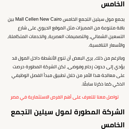
الخامس
يجمع مول سيلين التجمع الخامس Mall Cellen New Cairo بين
باقة متنوعة من المميزات مثل الموقع الحيوي على شارع
التسعين الشمالي، والتصميمات العصرية، والخدمات المتكاملة،
والأسعار التنافسية.
وبالرغم من ذلك، يرى البعض أن تنوع الأنشطة داخل المول قد
يؤدي إلى حدوث زحام وفوضى، لكن الشركة المطورة حرصت
على معالجة هذا الأمر من خلال تطبيق مبدأ الفصل الوظيفي
الذكي كما ذكرنا سابقًا.
تواصل معنا للتعرف على أهم الفرص الاستثمارية في مصر
الشركة المطورة لمول سيلين التجمع
الخامس