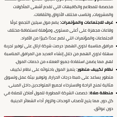
مخصصة للمطاعم والكافيهات التي تقدم أشهى المأكولات
والمشروبات، وتناسب مختلف الأذواق والثقافات.
غرف للاجتماعات والمؤتمرات:
يضم مول سيلين التجمع غرفًا
وقاعات مجهزة على أعلى مستوى، ومؤهلة لاستضافة مختلف
الاجتماعات والمؤتمرات التي تضم عددًا كبيرًا من الأفراد.
مرافق مناسبة لذوي الهمم: حرصت شركة ارتال على توفير تجربة
سهلة لذوي الهمم من خلال إنشاء العديد من المرافق المناسبة
لهم، مما يضمن استفادة جميع العملاء من خدمات المول.
نظام تكييف متطور:
يتميز المول باحتوائه على نظام تكييف
متطور يساعد على ضبط درجات الحرارة، وتوفير بيئة عمل وتسوق
مثالية تمنح الراحة والاسترخاء لجميع المتواجدين داخل المبنى.
منطقة صلاة:
خصصت الشركة المطورة للمول أماكن للصلاة في
كل دور، مما يتيح لأصحاب الوحدات والزوار أداء الشعائر الدينية
دون عوائق.