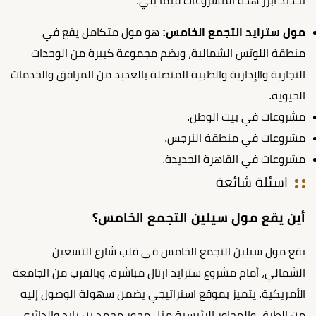
تحديد أبرز هذه المشروعات فيما يلي:
مول سترايد التجمع الخامس:
هو مول متكامل يقع في
منطقة اللوتس الشمالية، ويضم مجموعة كبيرة من الوحدات
التجارية والإدارية والطبية المتصلة بالعديد من المرافق والخدمات
الحيوية.
مشروعات في بيت الوطن.
مشروعات في منطقة النرجس.
مشروعات في القاهرة الجديدة.
اسئلة شائعة
أين يقع مول سيلين التجمع الخامس؟
يقع مول سيلين التجمع الخامس في قلب شارع التسعين
الشمالي، أمام مشروع سترايد ارتال مباشرة، وبالقرب من الجامعة
الأمريكية. يتميز بموقع استراتيجي يضمن سهولة الوصول إليه
من الطرق والمحاور الرئيسية مثل محور محمد بن زايد والدائري