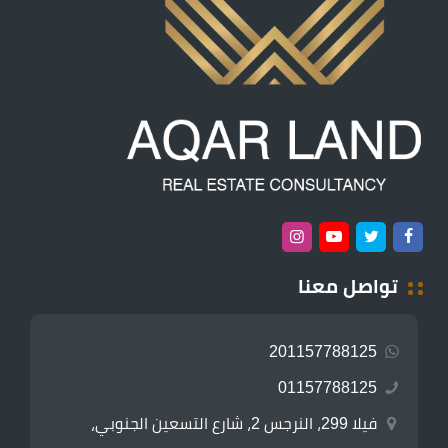
تواصل معنا
201157788125
01157788125
فيلا 299، النرجس 2، شارع التسعين الجنوبي،