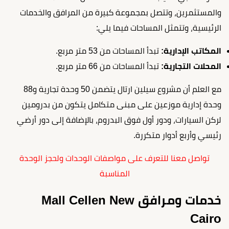
والمستثمرين، وتتصل بمجموعة كبيرة من المرافق والخدمات
الرئيسية، وتتمثل المساحات فيما يلي:
المكاتب الإدارية:
تبدأ المساحات من 53 متر مربع.
المحلات التجارية:
تبدأ المساحات من 66 متر مربع.
مع العلم أن مشروع سيلين ارتال يتضمن 50 وحدة تجارية و88
وحدة إدارية موزعين على مبنى متكامل يتكون من بدرومين
لركن السيارات، ودور أول فوق البدروم، بالإضافة إلى دور أرضي
رئيسي وأربع أدوار متكررة.
تواصل معنا للتعرف على مواصفات الوحدات ولحجز الوحدة
المناسبة
خدمات ومرافق Mall Cellen New
Cairo