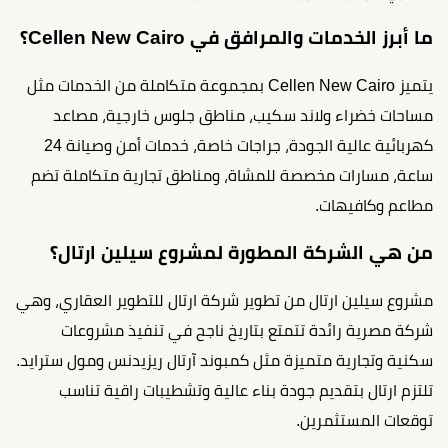
ما أبرز الخدمات والمرافق في Cellen New Cairo؟
يتميز Cellen New Cairo بمجموعة متكاملة من الخدمات مثل
مساحات خضراء ولاند سكيب، مناطق جلوس خارجية، مصاعد
كهربائية عالية الجودة، جراجات خاصة، خدمات أمن وصيانة 24
ساعة، مسارات مخصصة للمشاة، ومناطق تجارية متكاملة تضم
مطاعم وكافيهات.
من هي الشركة المطورة لمشروع سيلين ارتال؟
مشروع سيلين ارتال من تطوير شركة ارتال للتطوير العقاري، وهي
شركة مصرية رائدة تتمتع بتاريخ ناجح في تنفيذ مشروعات
سكنية وتجارية متميزة مثل كمبوند آرتال ريزيدنس ومول سترايد.
تلتزم ارتال بتقديم جودة بناء عالية وتشطيبات راقية تناسب
توقعات المستثمرين.