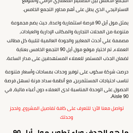
التجمع الخامس بين التصميم المعماري الراقي والموقع
الاستراتيجي الذي يطل على أهم محاور التجمع الخامس.
يمثل مول أيل 90 فرصة استثمارية واعدة، حيث يضم مجموعة
متنوعة من المحلات التجارية والمكاتب الإدارية والعيادات،
مصممة علي أحدث المعايير والجودة العالمية لتلبية كل مطالب
العملاء، تم اختيار موقع مول أيل 90 التجمع الخامس بعناية
لضمان الجذب المستمر للعملاء المستهدفين على مدار الساعة.
حرصت شركة سكوب على توفير وحدات بمساحات وأسعار متنوعة
تناسب احتياجات المستثمرين، مع أنظمة سداد مرنة تسهل فرصة
الحصول على الوحدة المناسبة لدى العملاء دون أعباء مالية، في
Aisle 90.
تواصل معنا الآن؛ للتعرف على كافة تفاصيل المشروع، ولحجز
وحدتك
ما هو الهدف وراء تطوير مول أيل 90