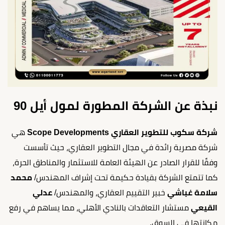
نبذة عن الشركة المطورة لمول أيل 90
شركة سكوب للتطوير العقاري Scope Developments
هي
شركة مصرية رائدة في مجال التطوير العقاري، حيث تأسست
وفقًا للقرار الصادر عن الهيئة العامة للاستثمار والمناطق الحرة،
كما تتمتع الشركة بقيادة حكيمة تحت إشراف المهندس/
محمد
سلامة غباشي
خبير التقييم العقاري، والمهندس/
عدلي
القيعي
مستشار التعاقدات بالنادي الأهلي، مما يساهم في رفع
مكانتها في السوق.