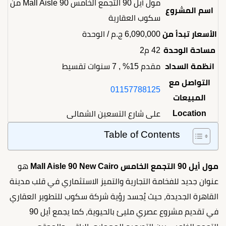
مول أيل 90 التجمع الخامس Mall Aisle 90 من
اسم المشروع
سكوب العقارية
الأسعار تبدأ من
6,090,000
ج.م
/ الوحدة
مساحة الوحدة
42 م2
انظمة السداد
مقدم 15% , 7 سنوات تقسيط
التواصل مع
01157788125
المبيعات
Location
على شارع التسعين الشمالى
Table of Contents
مول أيل 90 التجمع الخامس Mall Aisle 90 New Cairo
هو
عنوان جديد للفخامة التجارية والتميز الاستثماري في قلب مدينة
القاهرة الجديدة، حيث يُجسد رؤية شركة سكوب للتطوير العقاري
في تقديم مشروع عصري مليئ بالحيوية، كما يجمع أيل 90