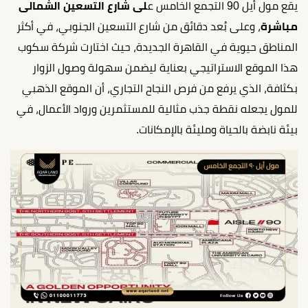
يقع مول أيل 90 التجمع الخامس ع
لى شارع التسعين الشمالى
مباشرة
، وعلى بُعد دقائق من شارع التسعين الجنوبي، في أكثر
المناطق حيوية في القاهرة الجديدة، حيث اختارت شركة سكوب
هذا الموقع الاستراتيجي بعناية ليضمن سهولة وصول الزوار
بكثافة، الذي يرفع من فرص النجاح التجاري، أن الموقع الذهبي
للمول يجعله نقطة جذب مثالية للمستثمرين ورواد الأعمال، في
بيئة نابضة بالحياة ومليئة بالإمكانات.