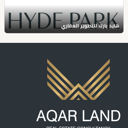
هايد بارك للتطوير العقاري