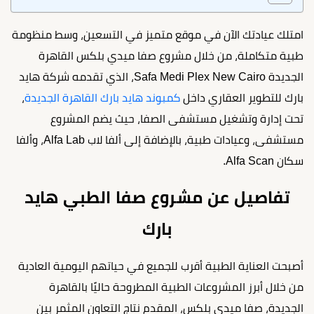
امتلك عيادتك الآن في موقع متميز في التسعين، وسط منظومة
طبية متكاملة، من خلال مشروع صفا ميدي بلكس القاهرة
الجديدة Safa Medi Plex New Cairo، الذي تقدمه شركة هايد
بارك للتطوير العقاري داخل
كمبوند هايد بارك القاهرة الجديدة
،
تحت إدارة وتشغيل مستشفى الصفا، حيث يضم المشروع
مستشفى، وعيادات طبية، بالإضافة إلى ألفا لاب Alfa Lab، وألفا
سكان Alfa Scan.
تفاصيل عن مشروع صفا الطبي هايد
بارك
أصبحت العناية الطبية أقرب للجميع في حياتهم اليومية العادية
من خلال أبرز المشروعات الطبية المطروحة حاليًا بالقاهرة
الجديدة، صفا ميدي بلكس، المقدم نتاج التعاون المثمر بين