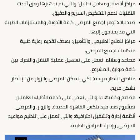
مراكز أشعة، ومعامل تحاليل: والتي تم تجهيزها وفق أحدث
التقنيات لدعم التشخيص السريع والدقيق.
صيدليات: توفر لجميع المرضى كافة الأدوية، والمستلزمات الطبية
التي قد يحتاجون إليها.
مراكز للعلاج الطبيعي والتأهيل: بهدف تقديم رعاية طبية
متكاملة لجميع المرضى.
مصاعد وسلالم: تعمل على تسهيل عملية التنقل والتحرك بين
كافة طوابق المشروع.
مناطق انتظار مريحة: لكي يتمكن المرضى والزوار من الإنتظار
بشكل مريح.
مطاعم وكافيهات: والتي تعمل على خدمة الأطباء العاملين
بمشروع صفا ميد بلكس القاهرة الجديدة، والزوار، والمرضى.
أنظمة إدارة وتشغيل احترافية: والتي تعمل على تنظيم مواعيد
المرضى، وإدارة المرافق الطبية.