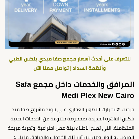
للتعرف على أحدث أسعار مجمع صفا ميدي بلكس الطبي
وأنظمة السداد | تواصل معنا الآن
المرافق والخدمات داخل مجمع Safa
Medi Plex New Cairo
حرصت هايد بارك للتطوير العقاري على تزويد مشروع صفا ميد
بلكس القاهرة الجديدة بمجموعة متنوعة من الخدمات الطبية
المتكاملة، التي تمنح الأطباء بيئة عمل احترافية، وتجربة مريحة
للمرضى والزوار، ومن بين أبرز تلك الخدمات والمرافق ما يلي: