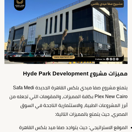
مميزات مشروع Hyde Park Development
يتمتع مشروع صفا ميدي بلكس القاهرة الجديدة Safa Medi
Plex New Cairo بكافة المميزات، والمقومات التي تجعله من
أبرز المشروعات الطبية، والاستثمارية الناجحة في السوق
المصري، حيث يتمتع بالمميزات التالية:
الموقع الاستراتيجي: حيث يتواجد صفا ميد بلكس القاهرة