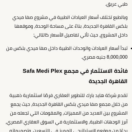
طبي عريق.
وبالطبع تختلف أسعار العيادات الطبية في مشروع صفا ميدي
بلكس القاهرة الجديدة، بناءً على مساحة الوحدة، وموقعها
داخل المشروع، حيث تأتي تفاصيل الأسعار كالتالي:
تبدأ أسعار العيادات والوحدات الطبية داخل صفا ميدي بلكس من
8,000,000 جنيه مصري.
فائدة الاستثمار في مجمع Safa Medi Plex
القاهرة الجديدة
تقدم شركة هايد بارك للتطوير العقاري فرصًا استثمارية ذهبية
من خلال مجمع صفا ميدي بلكس القاهرة الجديدة، حيث يجمع
المشروع بين العديد من المميزات، والمقومات التي تجعله من
أبرز الوجهات الطبية، والاستثمارية في السوق العقاري المصري،
بدءًا من موقعه الاستراتيجي المميز في التسعين، وتصميماته