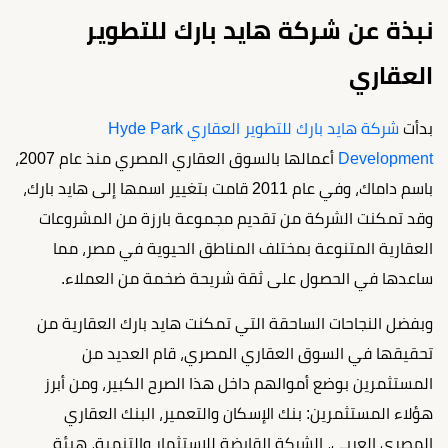
نبذة عن شركة هايد بارك للتطوير
العقاري
بدأت
شركة هايد بارك للتطوير العقاري Hyde Park
Development
أعمالها بالسوق العقاري المصري منذ عام 2007،
باسم داماك، وفي عام 2011 قامت بتغيير اسمها إلى هايد بارك،
وقد تمكنت الشركة من تقديم مجموعة بارزة من المشروعات
العقارية المتنوعة بمختلف المناطق الحيوية في مصر، مما
ساعدها في الحصول على ثقة شريحة ضخمة من العملاء.
وبفضل النجاحات الساحقة التي تمكنت هايد بارك العقارية من
تحقيقها في السوق العقاري المصري، قام العديد من
المستثمرين بوضع أموالهم داخل هذا الصرح الكبير، ومن أبرز
هؤلاء المستثمرين: بنك الإسكان والتعمير، البنك العقاري
المصري العربي، الشركة القابضة للاستثمار والتنمية، هيئة