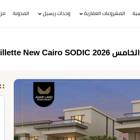
سية
المشروعات العقارية
وحدات ريسيل
المدونة
من 
Villette New 