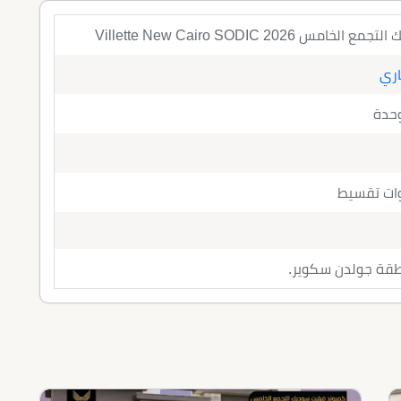
2026 Villette New Cairo SODIC
اري
وحدة
طقة جولدن سكوير.