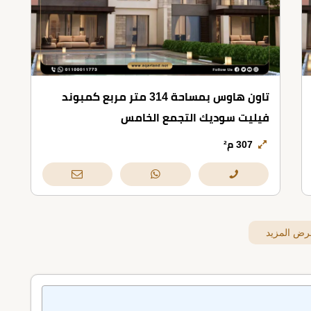
تاون هاوس بمساحة 314 متر مربع كمبوند
فيليت سوديك التجمع الخامس
307 م²
رض المزيد