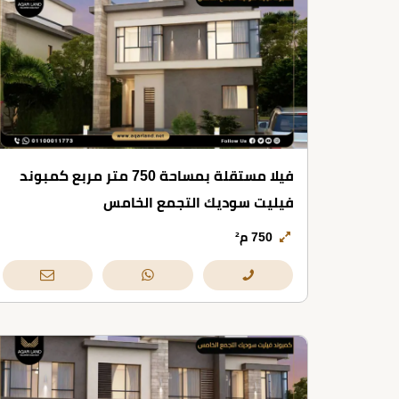
فيلا مستقلة بمساحة 750 متر مربع كمبوند
فيليت سوديك التجمع الخامس
750 م²