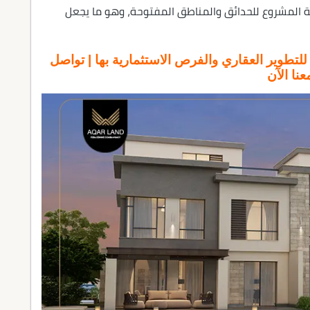
المطورة نحو 86% من مساحة المشروع للحدائق والمناطق المفتوحة، وهو ما يجعل
طوير العقاري والفرص الاستثمارية بها | تواصل
عنا الآن