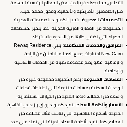
الأندلس، مما يجعله قريبًا من بعض المعالم الرئيسية المهمة
مثل الجامعتين الأمريكية والألمانية، ومحور محمد نجيب.
التصميمات العصرية:
يتميز الكمبوند بتصميماته العصرية
المستوحاة من العمارة العربية الحديثة، كما يتميز بمسطحاته
الخضراء التي تضفي طابعًا من الهدوء والاسترخاء.
المرافق والخدمات المتكاملة:
يلبي Rewaq Residence
New Cairo احتياجات جميع العملاء الباحثين عن الراحة
والرفاهية، فهو يضم مجموعة كبيرة من الخدمات الأساسية
والإضافية.
المساحات المتنوعة:
يضم الكمبوند مجموعة كبيرة من
الوحدات السكنية بمساحات متنوعة تلبي احتياجات قطاعات
واسعة من العملاء، وتوفر العديد من الخيارات الاستثمارية.
الأسعار وأنظمة السداد:
ينفرد كمبوند رواق ريزيدنس القاهرة
الجديدة بأسعاره التنافسية التي تناسب فئات مختلفة من
العملاء، كما ينفرد بأنظمة السداد المرنة التي تمتد على عدد