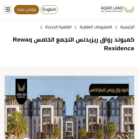
☰
English
تواصل معنا
›
›
›
الرئيسية
المشروعات العقارية
القاهرة الجديدة
كمبوند رواق ريزيدنس التجمع الخامس Rewaq
Residence