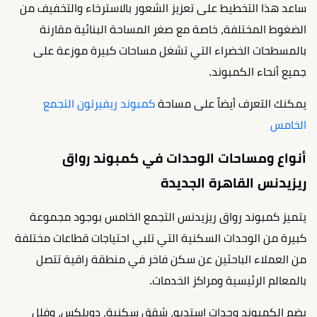
ساعد هذا التخطيط على تعزيز الشعور بالاسترخاء والتخفيف من
الضغوط المختلفة، خاصة مع صغر المساحة البنائية مقارنة
بالمسطحات الخضراء التي تشغل مساحات كبيرة موزعة على
جميع أنحاء الكمبوند.
يمكنك التعرف أيضاً على مساحة
كمبوند ريفيرتون التجمع
الخامس
أنواع ومساحات الوحدات في كمبوند رواق
ريزيدنس القاهرة الجديدة
يتميز كمبوند رواق ريزيدنس التجمع الخامس بوجود مجموعة
كبيرة من الوحدات السكنية التي تلبي احتياجات قطاعات مختلفة
من العملاء الباحثين عن سكن فاخر في منطقة راقية تتصل
بالمعالم الرئيسية ومراكز الخدمات.
يضم الكمبوند وحدات استديو، شقق سكنية، دوبلكس، وفلل