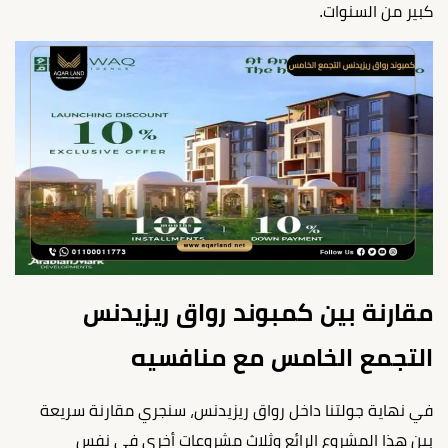
كبير من السنوات.
مقارنة بين كمبوند رواق ريزيدنس
التجمع الخامس مع منافسيه
في نهاية جولتنا داخل رواق ريزيدنس، سنجري مقارنة سريعة
بين هذا المشروع الرائع وثلاث مشروعات أخرى في نفس