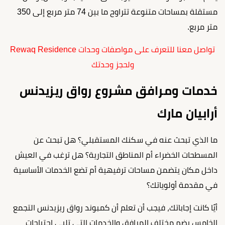
مستقلة بمساحات متنوعة تتراوح ما بين 74 متر مربع إلى 350
متر مربع.
تواصل معنا للتعرف على مواصفات وحدات Rewaq Residence
ولحجز وحدتك
خدمات ومرافق مشروع رواق ريزيدنس
أرابيان مارك
ما الذي تبحث عنه في سكنك المستقبلي؟ هل تبحث عن
المسطحات الخضراء أم المناطق التجارية؟ هل ترغب في العيش
داخل مكان يتضمن مساحات ترفيهية أم تضع الخدمات الأساسية
في مقدمة أولوياتك؟
أيًا كانت إجاباتك، فيجب أن تعلم أن كمبوند رواق ريزيدنس التجمع
الخامس يضم مختلف المرافق والخدمات التي تلبي احتياجات