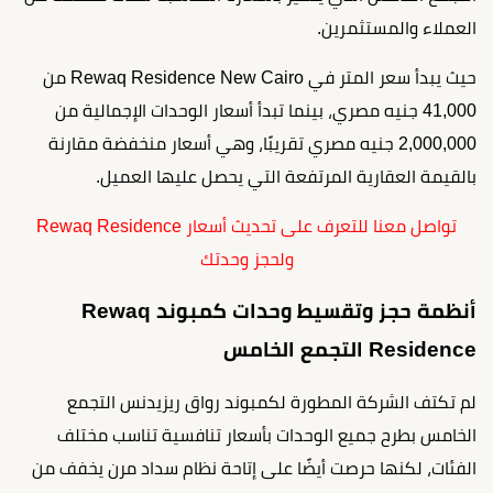
العملاء والمستثمرين.
حيث يبدأ سعر المتر في Rewaq Residence New Cairo من
41,000 جنيه مصري، بينما تبدأ أسعار الوحدات الإجمالية من
2,000,000 جنيه مصري تقريبًا، وهي أسعار منخفضة مقارنة
بالقيمة العقارية المرتفعة التي يحصل عليها العميل.
تواصل معنا للتعرف على تحديث أسعار Rewaq Residence
ولحجز وحدتك
أنظمة حجز وتقسيط وحدات كمبوند Rewaq
Residence التجمع الخامس
لم تكتف الشركة المطورة لكمبوند رواق ريزيدنس التجمع
الخامس بطرح جميع الوحدات بأسعار تنافسية تناسب مختلف
الفئات، لكنها حرصت أيضًا على إتاحة نظام سداد مرن يخفف من