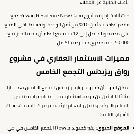
الأعباء المالية عن العملاء.
حيث أتاحت إدارة مشروع Rewaq Residence New Cairo دفع
مقدم تعاقد يبدأ من 10% من ثمن الوحدة، وتقسيط باقي المبلغ
على مدة طويلة تصل إلى 12 سنة. مع العلم أن جدية الحجز تبلغ
50,000 جنيه مصري مستردة بالكامل.
مميزات الاستثمار العقاري في مشروع
رواق ريزيدنس التجمع الخامس
يمكن القول أن كمبوند رواق ريزيدنس التجمع الخامس يعد خيارًا
مثاليًا للباحثين عن فرصة استثمارية في منطقة راقية تنبض
بالحياة والحركة، وتتصل بالمعالم الرئيسية ومراكز الخدمات. وذلك
للأسباب التالية:
الموقع الحيوي:
يقع كمبوند Rewaq التجمع الخامس في حي