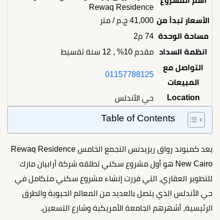
اسم المشروع
Rewaq Residence
الأسعار تبدأ من
41,000
ج.م
/ متر
مساحة الوحدة
74 م2
انظمة السداد
مقدم 10% , 12 سنة تقسيط
التواصل مع
01157788125
المبيعات
Location
حي الأندلس
Table of Contents
يعد كمبوند رواق ريزيدنس التجمع الخامس Rewaq Residence
New Cairo هو أول مشروع سكني تطلقه شركة أرابيان مارك
للتطوير العقاري، التي قررت إنشاء مشروع سكني متكامل في
حي الأندلس الذي يتصل بالعديد من المعالم الحيوية والطرق
الرئيسية، أشهرهم الجامعة الأمريكية وشارع التسعين.