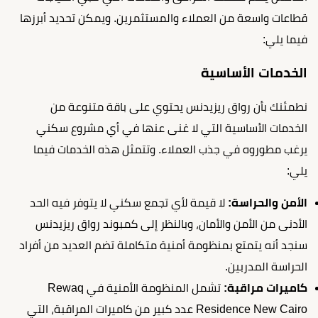
قطاعات واسعة من العملاء والمستثمرين. ويمكن تحديد أبرزها
فيما يلي:
الخدمات الأساسية
نطمئنك بأن رواق ريزيدنس يحتوي على باقة متنوعة من
الخدمات الأساسية التي لا غنى عنها في أي مشروع سكني
يرغب مطوروه في جذب العملاء. وتتمثل هذه الخدمات فيما
يلي:
الأمن والحراسة:
لا قيمة لأي تجمع سكني لا يتوفر فيه الحد
الأدنى من الأمن والأمان، وبالنظر إلى كمبوند رواق ريزيدنس
سنجد أنه يتمتع بمنظومة أمنية متكاملة تضم العديد من أفراد
الحراسة المدربين.
كاميرات مراقبة:
تشمل المنظومة الأمنية في Rewaq
Residence New Cairo عدد كبير من كاميرات المراقبة، التي