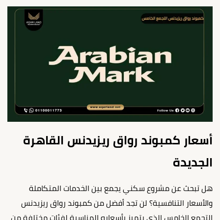
أسعار كمبوند رواق ريزيدنس القاهرة
الجديدة
هل تبحث عن مشروع سكني يجمع بين الخدمات المتكاملة
والأسعار التنافسية؟ لن تجد أفضل من كمبوند رواق ريزيدنس
التجمع الخامس الذي يتميز بأسعاره المناسبة لفئات مختلفة من