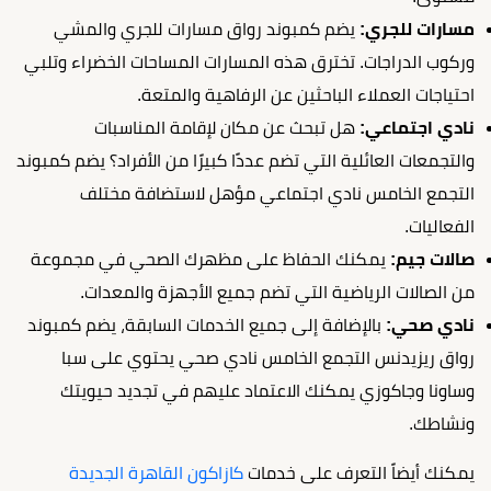
مسارات للجري:
يضم كمبوند رواق مسارات للجري والمشي
وركوب الدراجات. تخترق هذه المسارات المساحات الخضراء وتلبي
احتياجات العملاء الباحثين عن الرفاهية والمتعة.
نادي اجتماعي:
هل تبحث عن مكان لإقامة المناسبات
والتجمعات العائلية التي تضم عددًا كبيرًا من الأفراد؟ يضم كمبوند
التجمع الخامس نادي اجتماعي مؤهل لاستضافة مختلف
الفعاليات.
صالات جيم:
يمكنك الحفاظ على مظهرك الصحي في مجموعة
من الصالات الرياضية التي تضم جميع الأجهزة والمعدات.
نادي صحي:
بالإضافة إلى جميع الخدمات السابقة، يضم كمبوند
رواق ريزيدنس التجمع الخامس نادي صحي يحتوي على سبا
وساونا وجاكوزي يمكنك الاعتماد عليهم في تجديد حيويتك
ونشاطك.
يمكنك أيضاً التعرف على خدمات
كازاكون القاهرة الجديدة