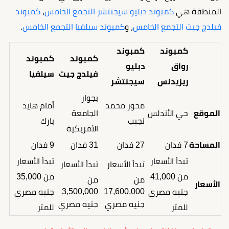
المنطقة هي
كمبوند دبليو سيجنتشر التجمع الخامس
،
كمبوند
فيلدج جيت التجمع الخامس
، و
كمبوند سيلفيا التجمع الخامس
.
كمبوند
كمبوند
كمبوند
كمبوند
رواق
دبليو
فيلدج جيت
سيلفيا
ريزيدنس
سيجنتشر
بجوار
محور محمد
أمام هايد
الموقع
حي الأندلس
الجامعة
نجيب
بارك
الأمريكية
المساحة
7 فدان
27 فدان
31 فدان
9 فدان
تبدأ الأسعار
تبدأ الأسعار
تبدأ الأسعار
تبدأ الأسعار
من 41,000
من 35,000
من
من
الأسعار
3,500,000
17,600,000
جنيه مصري
جنيه مصري
جنيه مصري
جنيه مصري
للمتر
للمتر