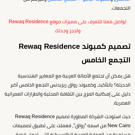
التجمعات.
تواصل معنا للتعرف على مميزات موقع Rewaq Residence
ولحجز وحدتك
تصميم كمبوند Rewaq Residence
التجمع الخامس
هل يمكن أن تجتمع الأصالة العربية مع المعايير الهندسية
الحديثة؟ بالتأكيد، وكمبوند رواق ريزيدنس التجمع الخامس أكبر
دليل على إمكانية المزج بين الثقافة المحلية والطرازات العمرانية
العصرية.
حيث استوحت الشركة المطورة تصميم Rewaq Residence
New Cairo من اسمه “رواق”، فعملت على تطبيق تصميمات
مستمدة من العمارة العربية الكلاسيكية التي تحمل هوية