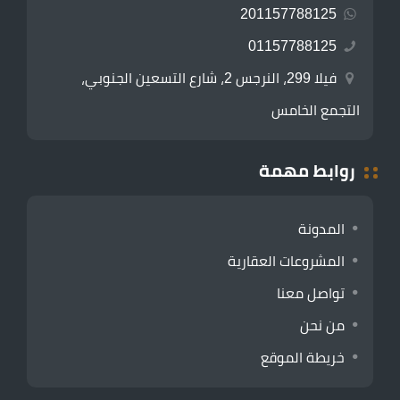
201157788125
01157788125
فيلا 299، النرجس 2، شارع التسعين الجنوبي،
التجمع الخامس
روابط مهمة
المدونة
المشروعات العقارية
تواصل معنا
من نحن
خريطة الموقع