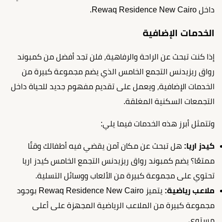
داخل Rewaq Residence New Cairo.
الخدمات الإضافية
إذا كنت تبحث عن الراحة والرفاهية، فلن تجد أفضل من كمبوند
رواق ريزيدنس التجمع الخامس الذي يضم مجموعة كبيرة من
الخدمات الإضافية، ويعمل على تقديم مفهوم جديد للحياة داخل
التجمعات السكنية المغلقة.
وتتمثل أبرز هذه الخدمات فيما يلي:
كيدز اريا:
هل تبحث عن مكان آمن يقضي فيه أطفالك وقتًا
ممتعًا؟ يضم كمبوند رواق ريزيدنس التجمع الخامس كيدز اريا
تحتوي على مجموعة كبيرة من الألعاب ووسائل التسلية.
ملاعب رياضية:
يتميز Rewaq Residence New Cairo بوجود
مجموعة كبيرة من الملاعب الرياضية المجهزة على أعلى
مستوى.