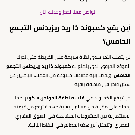
تواصل معنا لحجز وحدتك الآن
أين يقع كمبوند ذا ريد ريزيدنس التجمع
الخامس؟
لن يتطلب الأمر سوى نظرة سريعة على الخريطة حتى تدرك
الموقع الحيوي الذي يتمتع به
كمبوند ذا ريد ريزيدنس التجمع
الخامس
، ويجذب إليه قطاعات متنوعة من العملاء الباحثين عن
سكن فاخر في منطقة راقية.
حيث يقع الكمبوند في
قلب منطقة الجولدن سكوير
؛ مما
يجعله على مقربة من معالم رئيسية مهمة ترفع من قيمته
الاستثمارية بين المشروعات المشابهة في السوق العقاري
المصري. وتتمثل أبرز هذه المعالم في النقاط التالية: