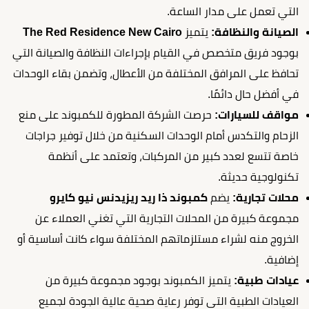
التي تعمل على مدار الساعة.
الصيانة والنظافة:
يتميز
The Red Residence New Cairo
بوجود فريق متخصص في القيام بإجراءات النظافة والصيانة التي
تحافظ على المرافق المختلفة من الأعطال، وتضمن بقاء الوحدات
في أفضل حال دائمًا.
مواقف للسيارات:
حرصت الشركة المطورة للكمبوند على منع
الزحام والتكدس أمام الوحدات السكنية من خلال توفير جراجات
خاصة تتسع لعدد كبير من المركبات، وتعتمد على أنظمة
تكنولوجية حديثة.
محلات تجارية:
يضم
كمبوند ذا ريد ريزيدنس نيو كايرو
مجموعة كبيرة من المحلات التجارية التي تغني العملاء عن
الخروج منه لشراء مستلزماتهم المختلفة سواء كانت أساسية أو
إضافية.
عيادات طبية:
يتميز الكمبوند بوجود مجموعة كبيرة من
العيادات الطبية التي توفر رعاية صحية عالية الجودة لجميع