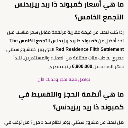
ما هي أسعار كمبوند ذا ريد ريزيدنس
التجمع الخامس؟
إذا كنت تبحث عن قيمة عقارية مرتفعة مقابل سعر مناسب فلن
تجد أفضل من
كمبوند ذا ريد ريزيدنس التجمع الخامس The
Red Residence Fifth Settlement
الذي يبرز كمشروع سكني
عصري يخاطب فئات مختلفة من العملاء والمستثمرين، لتبدأ
سهر الوحدة من
6,900,000
جنيه مصري.
تواصل معنا لحجز وحدتك الآن
ما هي أنظمة الحجز والتقسيط في
كمبوند ذا ريد ريزيدنس؟
هل تبحث عن مشروع سكني يوفر نظام سداد مرن؟ هل ترغب في