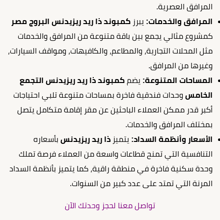
المرافق العصرية.
المرافق والخدمات:
يبرز
كمبوند ذا ريد ريزيدنس البروج مصر
كمشروع مثالي يجمع بين باقة متنوعة من المرافق والخدمات
مثل المحلات التجارية، والمطاعم، والكافيهات، ومواقف السيارات،
وغيرها من المرافق.
المساحات المتنوعة:
يضم
كمبوند ذا ريد ريزيدنس التجمع
الخامس
وحدات فندقية فاخرة بمساحات متنوعة تلبي احتياجات
أكبر قدر ممكن العملاء الباحثين عن مقر إقامة متكامل يتصل
بمختلف المرافق والخدمات.
الأسعار وأنظمة السداد:
يتميز
ذا ريد ريزيدنس
بأسعاره
التنافسية التي تمنح قطاعات واسعة من العملاء فرصة تملك
وحدة سكنية فاخرة في منطقة راقية، كما يتميز بأنظمة السداد
المرنة التي تمتد على عدد كبير من السنوات.
تواصل معنا لحجز وحدتك الآن