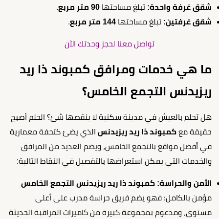
شقق غرفة واحدة:
تبلغ مساحتها
90 متر مربع
.
شقق غرفتين:
تبلغ مساحتها
144 متر مربع
.
تواصل معنا لحجز وحدتك الآن
ما هي خدمات ومرافق كمبوند ذا ريد
ريزيدنس التجمع الخامس؟
هل تحلم بالعيش في مدينة سكنية لا ينقصها شئ؟ الحلم أصبح
حقيقة مع
كمبوند ذا ريد ريزيدنس
الذي يضئ كتحفة معمارية
في أفضل مواقع بالتجمع الخامس، ويضم العديد من المرافق
والخدمات التي يمكن استعراضها بالتفصيل في النقاط التالية:
الأمن والحراسة:
كمبوند ذا ريد ريزيدنس التجمع الخامس
مؤمن بالكامل؛ فهو يضم فريق حراسة مدرب على أعلى
مستوى، ومدعوم بمجموعة كبيرة من كاميرات المراقبة الحديثة