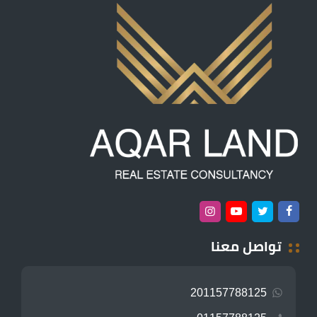
تواصل معنا
201157788125