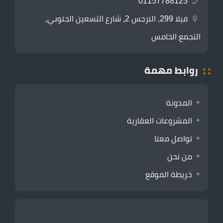
01157788125
فيلا 299، النرجس 2، شارع التسعين الجنوبي،
التجمع الخامس
روابط مهمة
المدونة
المشروعات العقارية
تواصل معنا
من نحن
خريطة الموقع