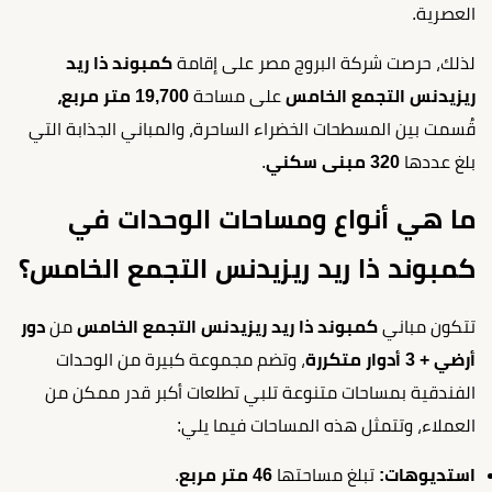
العصرية.
لذلك، حرصت شركة البروج مصر على إقامة
كمبوند ذا ريد
ريزيدنس التجمع الخامس
على مساحة
19,700 متر مربع،
قُسمت بين المسطحات الخضراء الساحرة، والمباني الجذابة التي
بلغ عددها
320 مبنى سكني
.
ما هي أنواع ومساحات الوحدات في
كمبوند ذا ريد ريزيدنس التجمع الخامس؟
تتكون مباني
كمبوند ذا ريد ريزيدنس التجمع الخامس
من
دور
أرضي + 3 أدوار متكررة
، وتضم مجموعة كبيرة من الوحدات
الفندقية بمساحات متنوعة تلبي تطلعات أكبر قدر ممكن من
العملاء، وتتمثل هذه المساحات فيما يلي:
استديوهات:
تبلغ مساحتها
46 متر مربع
.