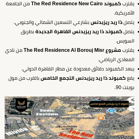
يقترب
كمبوند The Red Residence New Cairo
من الجامعة
الأمريكية.
يتصل
ذا ريد ريزيدنس
بشارعي التسعين الشمالي والجنوبي.
يتصل
كمبوند ذا ريد ريزيدنس القاهرة الجديدة
بطريق
السويس.
يقترب
مشروع The Red Residence Al Borouj Misr
من نادي
المعادي الرياضي.
يبعد الكمبوند دقائق معدودة عن مطار القاهرة الدولي.
يقع
كمبوند ذا ريد ريزيدنس التجمع الخامس
بالقرب من مول
بوينت 90.