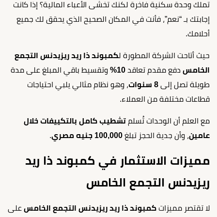
تملك وحدة سكنية فاخرة لكنك تخشى الأعباء المالية؟ إذا كانت
إجابتك بـ “نعم”، فأنت في المكان الصحيح الذي يحقق لك جميع
أحلامك.
حيث أتاحت الشركة المطورة ل
كمبوند ذا ريد ريزيدنس التجمع
الخامس
دفع مقدم تعاقد
10%
وتقسيط باقي المبلغ على مدة
طويلة تصل إلى
8 سنوات
، وهو نظام مثالي يلبي احتياجات
قطاعات مختلفة من العملاء.
مع العلم أن الوحدات تُسلم
تشطيب كامل بالتكييفات خلال
عامين
، وأن جدية الحجز تبلغ
100,000 جنيه مصري
.
مميزات الاستثمار في كمبوند ذا ريد
ريزيدنس التجمع الخامس
لا تقتصر مميزات
كمبوند ذا ريد ريزيدنس التجمع الخامس
على