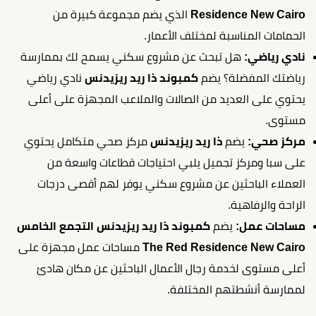
Residence New Cairo
الذي يضم مجموعة كبيرة من
الحمامات المناسبة لمختلف الأعمار.
نادي رياضي:
هل تبحث عن مشروع سكني يسمح لك بممارسة
رياضتك المفضلة؟ يضم
كمبوند ذا ريد ريزيدنس
نادي رياضي
يحتوي على العديد من الصالات والملاعب المجهزة على أعلى
مستوى.
مركز صحي:
يضم
ذا ريد ريزيدنس
مركز صحي متكامل يحتوي
على سبا ومركز تجميل يلبي احتياجات قطاعات واسعة من
العملاء الباحثين عن مشروع سكني يوفر لهم أقصى درجات
الراحة والرفاهية.
مساحات عمل:
يضم
كمبوند ذا ريد ريزيدنس التجمع الخامس
The Red Residence New Cairo
مساحات عمل مجهزة على
أعلى مستوى لخدمة رجال الأعمال الباحثين عن مكان هادئ
لممارسة أنشطتهم المختلفة.