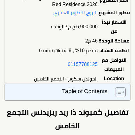
اسم المشروع
Red Residence 2026
مطور المشروع
البروج للتطوير العقاري
الأسعار تبدأ
6,900,000
ج.م
/ الوحدة
من
مساحة الوحدة
46 م2
انظمة السداد
مقدم 10% , 8 سنوات تقسيط
التواصل مع
01157788125
المبيعات
Location
الجولدن سكوير - التجمع الخامس
Table of Contents
تفاصيل كمبوند ذا ريد ريزيدنس التجمع
الخامس