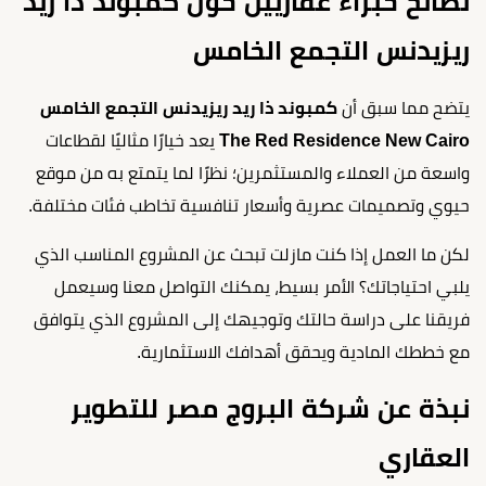
نصائح خبراء عقاريين حول كمبوند ذا ريد
ريزيدنس التجمع الخامس
يتضح مما سبق أن
كمبوند ذا ريد ريزيدنس التجمع الخامس
The Red Residence New Cairo
يعد خيارًا مثاليًا لقطاعات
واسعة من العملاء والمستثمرين؛ نظرًا لما يتمتع به من موقع
حيوي وتصميمات عصرية وأسعار تنافسية تخاطب فئات مختلفة.
لكن ما العمل إذا كنت مازلت تبحث عن المشروع المناسب الذي
يلبي احتياجاتك؟ الأمر بسيط، يمكنك التواصل معنا وسيعمل
فريقنا على دراسة حالتك وتوجيهك إلى المشروع الذي يتوافق
مع خططك المادية ويحقق أهدافك الاستثمارية.
نبذة عن شركة البروج مصر للتطوير
العقاري