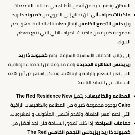
السكان، وتضم نخبة من أفضل الأطباء في مختلف التخصصات.
ماكينات صراف آلي:
لن تحتاج إلى الخروج من
كمبوند ذا ريد
ريزيدنس التجمع الخامس
لإنجاز معاملاتك المالية؛ فهو يضم
مجموعة كبيرة من ماكينات الصراف الآلي التي تتبع معظم
البنوك.
إلى جانب الخدمات الأساسية السابقة، يضم
كمبوند ذا ريد
ريزيدنس القاهرة الجديدة
باقة متنوعة من الخدمات الإضافية
التي تعزز الشعور بالراحة والرفاهية. ويمكن استعراض أبرز هذه
الخدمات في النقاط التالية:
المطاعم والكافيهات:
يتميز
The Red Residence New
Cairo
بوجود مجموعة كبيرة من المطاعم والكافيهات الراقية
التي تضم أمهر الطهاة، وتقدم أشهى المأكولات والمشروبات.
حمامات السباحة:
إذا كنت تهوى السباحة فلن تجد أفضل من
كمبوند ذا ريد ريزيدنس التجمع الخامس The Red