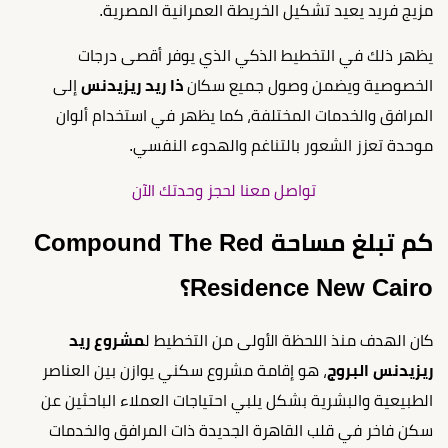
مزيج فريد يعيد تشكيل الخريطة العمرانية المصرية.
يظهر ذلك في التخطيط الذكي الذي يوفر أقصى درجات
الخصوصية ويضمن وصول جميع سكان
ذا ريد ريزيدنس
إلى
المرافق والخدمات المختلفة، كما يظهر في استخدام ألوان
موحدة تعزز الشعور بالتناغم والهدوء النفسي.
تواصل معنا لحجز وحدتك الآن
كم تبلغ مساحة Compound The Red
Residence New Cairo؟
كان الهدف منذ اللحظة الأولى من التخطيط ل
مشروع ريد
ريزيدنس البروج
، هو إقامة مشروع سكني يوازن بين العناصر
الطبيعية والبشرية بشكل يلبي احتياجات العملاء الباحثين عن
سكن فاخر في قلب القاهرة الجديدة ذات المرافق والخدمات