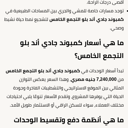
أقصى درجات الراحة.
توجد مسارات خاصة للمشي والجري بين المساحات الطبيعية في
كمبوند جادي أند بلو التجمع الخامس
لتشجيع نمط حياة نشيط
وصحي.
ما هي أسعار كمبوند جادي أند بلو
التجمع الخامس؟
تبدأ أسعار الوحدات في
كمبوند جادي أند بلو التجمع الخامس
من
7,240,000 جنيه مصري
، وهذا السعر يعكس التوازن
المثالي بين الموقع الاستراتيجي والتشطيبات الفاخرة وجودة
الحياة التي يوفرها المشروع، وتقدم الأسعار تنوعًا يلبي احتياجات
مختلف العملاء، سواء للسكن الراقي أو الاستثمار طويل الأمد.
ما هي أنظمة دفع وتقسيط الوحدات