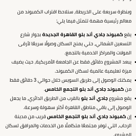
وبنظرة سريعة على الخريطة، سنلاحظ اقتراب الكمبوند من
معالم رئيسية مهمة تتمثل فيما يلي:
يقع
كمبوند جادي أند بلو القاهرة الجديدة
بجوار شارع
التسعين الشمالي، حتي يمنح السكان وصولًا سريعًا لأرقى
المولات والمراكز الخدمية بالتجمع.
يبعد المشروع دقائق فقط عن الجامعة الأمريكية، حيث يضيف
ميزة تعليمية عالمية لسكان الكمبوند.
يمكنك الوصول إلى طريق السويس خلال حوالي 3 دقائق فقط
من
كمبوند جادي أند بلو التجمع الخامس
.
يقع مشروع
جادي أند بلو
بالقرب من الطريق الدائري، ما يجعل
الوصول إلى باقي مناطق القاهرة أكثر سهولة وسرعة.
إن
كمبوند
جادي أند بلو التجمع الخامس
قريب من مدينة
الرحاب، التي توفر مجتمعًا متكاملًا من الخدمات والمرافق لسكان
المشروع.