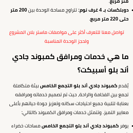
متر مربع
.
دوبلكسات بـ 4 غرف نوم:
تتراوح مساحة الوحدة بين
200 متر
حتى 220 متر مربع
.
تواصل معنا للتعرف أكثر على مواصفات ماستر بلان المشروع
ولحجز الوحدة المناسبة
ما هي خدمات ومرافق كمبوند جادي
أند بلو أسبيكت؟
يُقدم
كمبوند جادي أند بلو التجمع الخامس
بيئة متكاملة
تجمع بين الفخامة والراحة، حيث تم تصميم خدماته ومرافقه
بعناية لتلبية جميع احتياجات سكانه وتعزيز جودة حياتهم بأعلى
معايير التميز. وتتمثل خدمات ومرافق الكمبوند كالتالي:
يوفر
كمبوند جادي أند بلو التجمع الخامس
مساحات خضراء