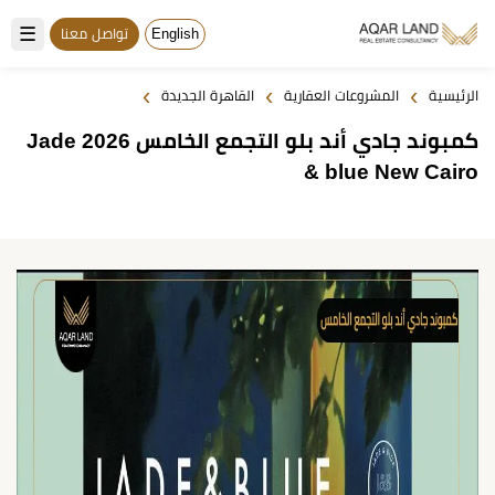
☰
English
تواصل معنا
›
›
›
الرئيسية
المشروعات العقارية
القاهرة الجديدة
كمبوند جادي أند بلو التجمع الخامس 2026 Jade
& blue New Cairo