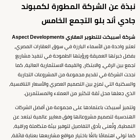
نبذة عن الشركة المطورة لكمبوند
جادي أند بلو التجمع الخامس
شركة أسبيكت للتطوير العقاري Aspect Developments
تعتبر واحدة من الأسماء البارزة في سوق العقارات المصري،
بفضل خبرتها العميقة ورؤيتها الطموحة في تنفيذ مشاريع
تجمع بين الرقي، والابتكار، والقيمة الاستثمارية العالية، كما
نجحت الشركة في تقديم مجموعة من المشروعات التجارية
والسكنية التي تمزج بين التصميم العصري والأسعار التنافسية،
الذي جعلها محل ثقة للكثير من العملاء والمستثمرين.
وتتميز أسبيكت باعتمادها على مجموعة من أفضل الشركات
الهندسية لتصميم مشروعاتها وفق معايير عالمية تبتعد عن
النمطية، وتُعنى بأدق التفاصيل لتوفير بيئة متكاملة وراقية،
كما تولي اهتمامًا بالغًا باختيار مواقع مشاريعها بعناية فائقة،