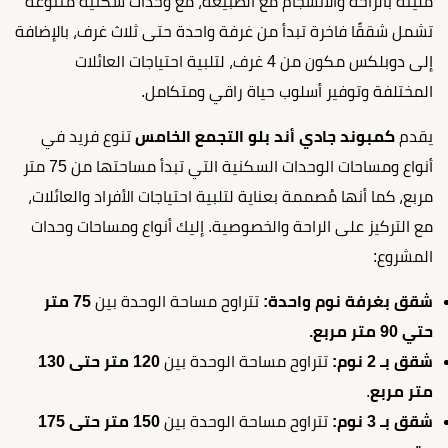
مليئة بالراحة والانسجام مع الطبيعة، مع وحدات سكنية متنوعة
تشمل شققًا فاخرة تبدأ من غرفة واحدة حتى ثلاث غرف، بالإضافة
إلى دوبلكس مكون من 4 غرف، لتلبية احتياجات العائلات
المختلفة وتوفير أسلوب حياة راقي ومتكامل.
يقدم
كمبوند جادي أند بلو التجمع الخامس
تنوع فريد في
أنواع ومساحات الوحدات السكنية التي تبدأ مساحتها من 75 متر
مربع، كما أنها مُصممة بعناية لتلبية احتياجات الأفراد والعائلات،
مع التركيز على الراحة والخصوصية. إليك أنواع ومساحات وحدات
المشروع:
شقق بغرفة نوم واحدة:
تتراوح مساحة الوحدة بين
75 متر
حتي 90 متر مربع.
شقق بـ 2 نوم:
تتراوح مساحة الوحدة بين
120 متر حتى 130
متر مربع
.
شقق بـ 3 نوم:
تتراوح مساحة الوحدة بين
150 متر حتى 175