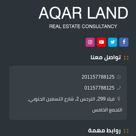
تواصل معنا
201157788125
01157788125
فيلا 299، النرجس 2، شارع التسعين الجنوبي،
التجمع الخامس
روابط مهمة