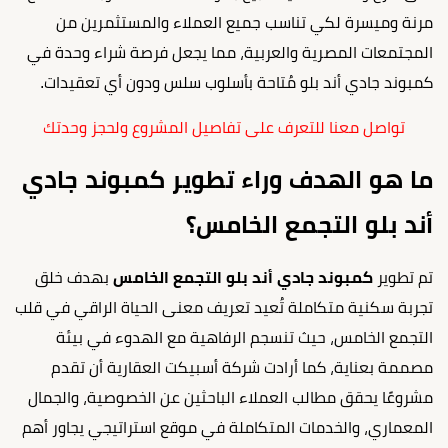
مرنة وميسرة لكي تناسب جميع العملاء والمستثمرين من
المجتمعات المصرية والعربية، مما يجعل فرصة شراء وحدة في
كمبوند جادي أند بلو مُتاحة بأسلوب سلس ودون أي تعقيدات.
تواصل معنا للتعرف على تفاصيل المشروع ولحجز وحدتك
ما هو الهدف وراء تطوير كمبوند جادي
أند بلو التجمع الخامس؟
تم تطوير
كمبوند جادي أند بلو التجمع الخامس
بهدف خلق
تجربة سكنية متكاملة تُعيد تعريف معنى الحياة الراقي في قلب
التجمع الخامس، حيث تنسجم الرفاهية مع الهدوء في بيئة
مصممة بعناية، كما أرادت شركة أسبيكت العقارية أن تقدم
مشروعًا يحقق مطالب العملاء الباحثين عن الخصوصية، والجمال
المعماري، والخدمات المتكاملة في موقع استراتيجي يجاور أهم