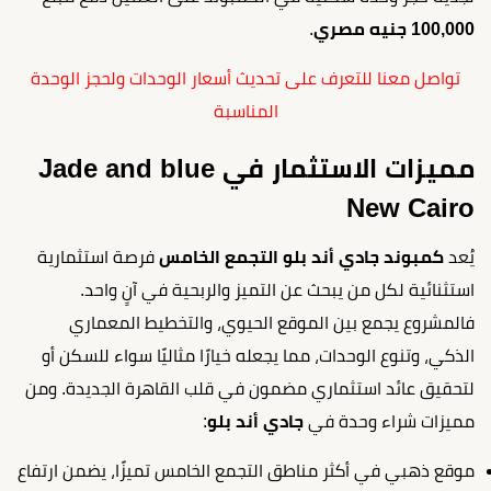
100,000 جنيه مصري
.
تواصل معنا للتعرف على تحديث أسعار الوحدات ولحجز الوحدة
المناسبة
مميزات الاستثمار في Jade and blue
New Cairo
يُعد
كمبوند جادي أند بلو التجمع الخامس
فرصة استثمارية
استثنائية لكل من يبحث عن التميز والربحية في آنٍ واحد.
فالمشروع يجمع بين الموقع الحيوي، والتخطيط المعماري
الذكي، وتنوع الوحدات، مما يجعله خيارًا مثاليًا سواء للسكن أو
لتحقيق عائد استثماري مضمون في قلب القاهرة الجديدة. ومن
مميزات شراء وحدة في
جادي أند بلو
:
موقع ذهبي في أكثر مناطق التجمع الخامس تميزًا، يضمن ارتفاع