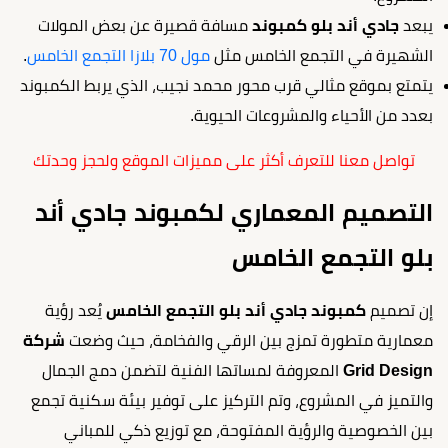
يبعد
جادي أند بلو كمبوند
مسافة قصيرة عن بعض المولات
الشهيرة في التجمع الخامس مثل
مول 70 بلازا التجمع الخامس
.
يتمتع بموقع مثالي قرب محور محمد نجيب، الذي يربط الكمبوند
بعدد من الأحياء والمشروعات الحيوية.
تواصل معنا للتعرف أكثر على مميزات الموقع ولحجز وحدتك
التصميم المعماري لكمبوند جادي أند
بلو التجمع الخامس
إن تصميم
كمبوند جادي أند بلو التجمع الخامس
يُعد رؤية
معمارية متطورة تمزج بين الرقي والفخامة، حيث وضعت
شركة
Grid Design
المعروفة لمساتها الفنية لتضمن دمج الجمال
والتميز في المشروع، وتم التركيز على توفير بيئة سكنية تجمع
بين الخصوصية والرؤية المفتوحة، مع توزيع ذكي للمباني