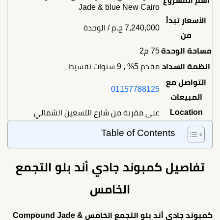
اسم المشروع
Jade & blue New Cairo
الأسعار تبدأ
7,240,000
ج.م
/ الوحدة
من
مساحة الوحدة
75 م2
انظمة السداد
مقدم 5% , 9 سنوات تقسيط
التواصل مع
01157788125
المبيعات
Location
على مقربة من شارع التسعين الشمالي
Table of Contents
تفاصيل كمبوند جادي أند بلو التجمع
الخامس
كمبوند جادي أند بلو التجمع الخامس Compound Jade &