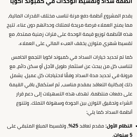
أنظمة سداد وتقسيط الوحدات في كمبوند اكويا
يقدم المشروع أنظمة دفع مرنة تناسب مختلف القدرات المالية،
مما يمنح العملاء فرصة مريحة لامتلاك وحداتهم دون عناء. تتيح
هذه الأنظمة توزيع قيمة الوحدة على فترات زمنية ممتدة، مع
تقسيط شهري متوازن يخفف العبء المالي على العملاء.
كما تم تحديد خيارات السداد في كمبوند اكويا التجمع الخامس
لتناسب كل من يبحث عن استثمار طويل الأجل أو سكن دائم، مع
مرونة في تحديد مدة السداد وفقًا لاحتياجات كل عميل. يشمل
ذلك إمكانية التعاقد بمقدم مناسب، ثم استكمال باقي القيمة
على دفعات منتظمة. تهدف هذه التسهيلات إلى دعم قرار
الشراء وتحقيق التوازن بين الجودة وسهولة التملك. وتتنوع
أنظمة السداد كما يلي:
النظام الأول:
مقدم تعاقد
25%
، وتقسيط المبلغ المتبقي على
5 سنوات
.