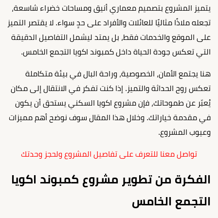
يتميز المشروع بتصميم معماري أنيق ومساحات خضراء شاسعة،
تجعله ملاذًا مثاليًا للعائلات والأفراد على حدٍ سواء. لا يقتصر التميز
على الموقع والخدمات فقط، بل يمتد ليشمل التفاصيل الدقيقة
التي تعكس جودة الحياة داخل كمبوند اكويا التجمع الخامس.
هنا يجتمع الأمان، الخصوصية، وراحة البال في بيئة متكاملة
تعكس روح الحداثة والتميز. إذا كنت تفكر في الانتقال إلى مكان
يُعبّر عن طموحاتك، فإن مشروع اكويا السكني يستحق أن يكون
في مقدمة خياراتك. وخلال هذا المقال سوف نوضح أهم مميزات
وعيوب المشروع.
تواصل معنا للتعرف على تفاصيل المشروع ولحجز وحدتك
الفكرة من تطوير مشروع كمبوند اكويا
التجمع الخامس