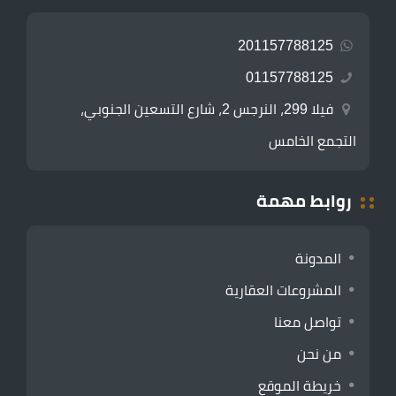
201157788125
01157788125
فيلا 299، النرجس 2، شارع التسعين الجنوبي،
التجمع الخامس
روابط مهمة
المدونة
المشروعات العقارية
تواصل معنا
من نحن
خريطة الموقع