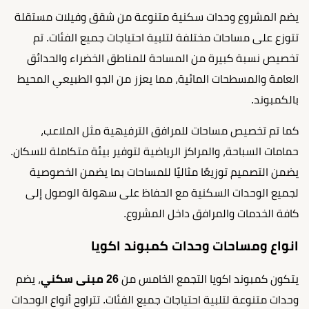
يضم المشروع وحدات سكنية متنوعة من شقق وفيلات مستقلة
تتوزع على مساحات مختلفة لتلبية احتياجات جميع الفئات. تم
تخصيص نسبة كبيرة من المساحة للمناطق الخضراء والحدائق
العامة والمسطحات المائية، مما يعزز من الجو الطبيعي المحيط
بالكمبوند.
كما تم تخصيص مساحات للمرافق الترفيهية مثل الملاعب،
حمامات السباحة، والمراكز الرياضية لتوفير بيئة متكاملة للسكان.
يضمن التصميم توزيعًا مثاليًا للمساحات بما يضمن الخصوصية
لجميع الوحدات السكنية مع الحفاظ على سهولة الوصول إلى
كافة الخدمات والمرافق داخل المشروع.
انواع ومساحات وحدات كمبوند اكويا
يتكون كمبوند اكويا التجمع الخامس من
26 مبنى سكني
، يضم
وحدات متنوعة لتلبية احتياجات جميع الفئات. تتراوح أنواع الوحدات