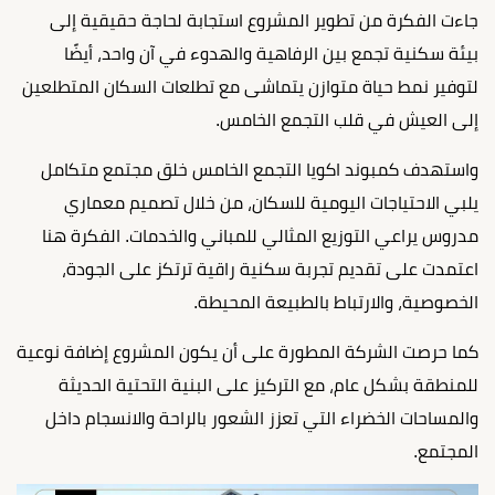
جاءت الفكرة من تطوير المشروع استجابة لحاجة حقيقية إلى
بيئة سكنية تجمع بين الرفاهية والهدوء في آن واحد، أيضًا
لتوفير نمط حياة متوازن يتماشى مع تطلعات السكان المتطلعين
إلى العيش في قلب التجمع الخامس.
واستهدف كمبوند اكويا التجمع الخامس خلق مجتمع متكامل
يلبي الاحتياجات اليومية للسكان، من خلال تصميم معماري
مدروس يراعي التوزيع المثالي للمباني والخدمات. الفكرة هنا
اعتمدت على تقديم تجربة سكنية راقية ترتكز على الجودة،
الخصوصية، والارتباط بالطبيعة المحيطة.
كما حرصت الشركة المطورة على أن يكون المشروع إضافة نوعية
للمنطقة بشكل عام، مع التركيز على البنية التحتية الحديثة
والمساحات الخضراء التي تعزز الشعور بالراحة والانسجام داخل
المجتمع.