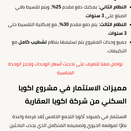
النظام الثاني:
يمكنك دفع مقدم
25%
، ويتم تقسيط باقي
المبلغ على
3 سنوات
.
النظام الثالث:
يتم دفع مقدم
30%
، مع إمكانية التقسيط حتى
3 سنوات
.
جميع وحدات المشروع يتم تسليمها بنظام
تشطيب كامل
مع
التكييفات.
تواصل معنا للتعرف على تحديث أسعار الوحدات ولحجز الوحدة
المناسبة
مميزات الاستثمار في مشروع اكويا
السكني من شركة اكويا العقارية
الاستثمار في كمبوند أكويا التجمع الخامس يُعَد فرصة واعدة
نظرًا لموقعه الحيوي وتصميمه المتكامل الذي يجذب الباحثين