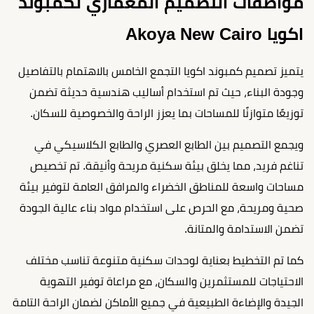
مواصفات التصميم المعماري لكمبوند
اكويا Akoya New Cairo
يتميز تصميم كمبوند اكويا التجمع الخامس بالاهتمام بالتفاصيل
وجودة البناء، حيث تم استخدام أساليب هندسية حديثة تضمن
توزيعًا متوازنًا للمساحات بما يعزز الراحة والخصوصية للسكان.
ويجمع التصميم بين الطابع العصري والطابع الكلاسيكي في
تناغم فريد، مما يخلق بيئة سكنية مريحة وأنيقة. تم تخصيص
مساحات واسعة للمناطق الخضراء والمرافق العامة لتوفير بيئة
صحية ومريحة، مع الحرص على استخدام مواد بناء عالية الجودة
تضمن الاستدامة والمتانة.
كما تم التخطيط بعناية لوحدات سكنية متنوعة تناسب مختلف
الاحتياجات للمستثمرين والسكان، مع مراعاة توفير التهوية
الجيدة والإضاءة الطبيعية في جميع الأماكن لضمان الراحة التامة