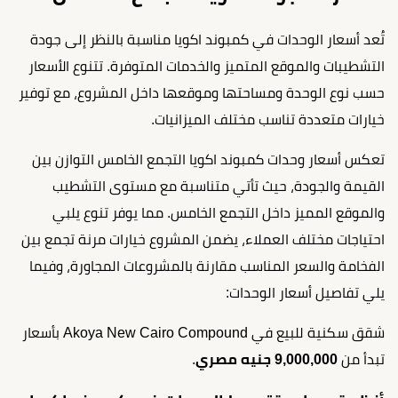
تُعد أسعار الوحدات في كمبوند اكويا مناسبة بالنظر إلى جودة
التشطيبات والموقع المتميز والخدمات المتوفرة. تتنوع الأسعار
حسب نوع الوحدة ومساحتها وموقعها داخل المشروع، مع توفير
خيارات متعددة تناسب مختلف الميزانيات.
تعكس أسعار وحدات كمبوند اكويا التجمع الخامس التوازن بين
القيمة والجودة، حيث تأتي متناسبة مع مستوى التشطيب
والموقع المميز داخل التجمع الخامس. مما يوفر تنوع يلبي
احتياجات مختلف العملاء، يضمن المشروع خيارات مرنة تجمع بين
الفخامة والسعر المناسب مقارنة بالمشروعات المجاورة، وفيما
يلي تفاصيل أسعار الوحدات:
شقق سكنية للبيع في Akoya New Cairo Compound بأسعار
تبدأ من
9,000,000 جنيه مصري
.