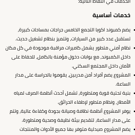
الخدمات في النقاط التالية:
خدمات أساسية
يضم كمبوند اكويا التجمع الخامس جراجات بمساحات كبيرة،
تستقبل عدد كبير من السيارات، وتتميز بنظام تشغيل حديث.
نظام أمني متطور يشمل كاميرات مراقبة موجودة في كل مكان
داخل الكمبوند، مع بوابات دخول مؤمنة بالكامل، للحفاظ على
الأمان داخل المجتمع السكني.
المشروع يضم أفراد أمن مدربين، يقوموا بالحراسة على مدار
الساعة.
بنية تحتية قوية ومتطورة، تشمل أحدث أنظمة الصرف لمياه
الأمطار، ونظام متطور لإطفاء الحرائق.
يوفر المشروع أنظمة نظافة وصيانة بجودة وكفاءة عالية، وتتم
على مدار الساعة، لتقديم بيئة نظيفة وصحية ومتطورة.
يضم المشروع صيدلية متوفر بها جميع الأدوات والمنتجات