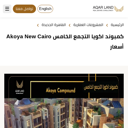
☰
English
تواصل معنا
›
›
›
الرئيسية
المشروعات العقارية
القاهرة الجديدة
كمبوند اكويا التجمع الخامس Akoya New Cairo
أسعار