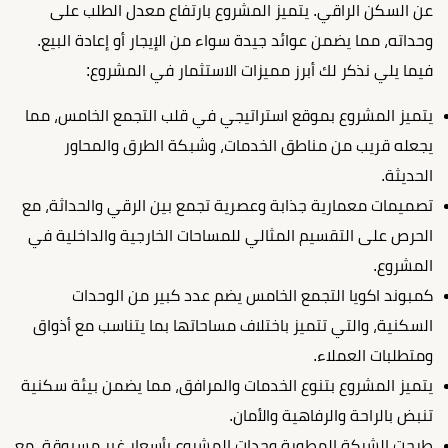
عن السكن الراقي. يتميز المشروع بارتفاع معدل الطلب على
وحداته، مما يضمن عوائد جيدة سواء من الإيجار أو إعادة البيع.
فيما يلي نذكر لك أبرز مميزات الاستثمار في المشروع:
يتميز المشروع بموقع استراتيجي في قلب التجمع الخامس، مما
يجعله قريب من مناطق الخدمات، وشبكة الطرق والمحاور
الحديثة.
تصميمات معمارية جذابة وعصرية تجمع بين الرقي والحداثة، مع
الحرص على التقسيم المثالي للمساحات الخارجية والداخلية في
المشروع.
كمبوند اكويا التجمع الخامس يضم عدد كبير من الوحدات
السكنية، والتي تتميز باختلاف مساحاتها بما يتناسب مع أذواق
ومتطلبات العملاء.
يتميز المشروع بتنوع الخدمات والمرافق، مما يضمن بيئة سكنية
تنبض بالراحة والرفاهية والأمان.
طرحت الشركة المطورة وحدات المشروع بأسعار غير مسبوقة، مع