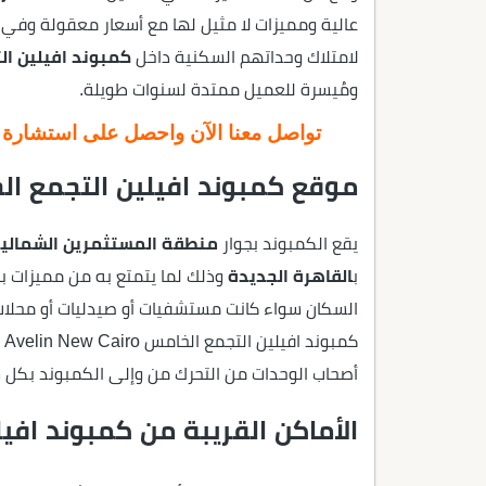
عالية ومميزات لا مثيل لها مع أسعار معقولة وفي م
لامتلاك وحداتهم السكنية داخل
كمبوند افيلين ا
ومُيسرة للعميل ممتدة لسنوات طويلة.
تواصل معنا الآن واحصل على استشارة عق
موقع كمبوند افيلين التجمع ا
يقع الكمبوند بجوار
منطقة المستثمرين الشمالي
ب
القاهرة الجديدة
وذلك لما يتمتع به من مميزات ب
السكان سواء كانت مستشفيات أو صيدليات أو محلات
كم
أصحاب الوحدات من التحرك من وإلى الكمبوند بكل 
الأماكن القريبة من كمبوند افيل