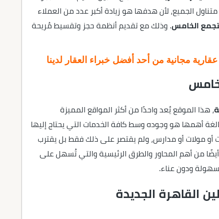
تناول الجميع، لأن هدفها هو زيادة أكبر عدد من العملاء
لتجمع الخامس
. وذلك مع تقديم أنظمة حجز وتقسيط مُريحة
ارية مجانية من أحد أفضل خبراء العقار لدينا
لخامس
ة
، هذا الموقع يُعد واحدًا من أكثر المواقع المميزة
الغة أهمها هو وجوده وسط كافة الخدمات التي يحتاج إليها
 أو مولات أو مدارس، ولم يقتصر على ذلك فقط بل يقترب
بوند افيلين التجمع الخامس Avelin New Cairo أيضًا من أهم المحاور والطرق الرئيسية والتي تُسهل على
سهولة ودون عناء.
ين القاهرة الجديدة