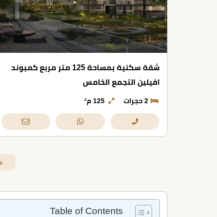
شقة سكنية بمساحة 125 متر مربع كمبوند
افيلين التجمع الخامس
2 حجرات
125 م²
ع
Table of Contents