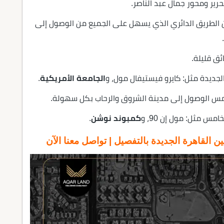
رير ومحور جمال عبد الناصر.
من الطريق الدائري الذي يسهل على الجميع من الوصول إلى
لجديدة مثل: كايرو فيستيفال مول، و
الجامعة الأمريكية
.
امس الوصول إلى مدينة الشروق والرحاب بكل سهولة.
س مثل: مول إن 90، و
كمبوند نوشن
.
ين القاهرة الجديدة
بالتفصيل | تواصل معنا الآن