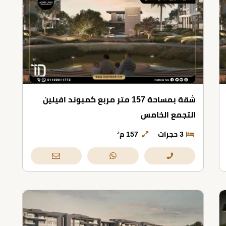
شقة بمساحة 157 متر مربع كمبوند افيلين
التجمع الخامس
3 حجرات
157 م²