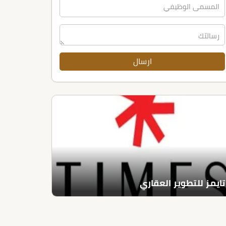
تايمز للتطوير العقاري