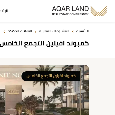
الرئي
›
›
›
الرئيسية
المشروعات العقارية
القاهرة الجديدة
كمبوند افيلين التجمع الخامس 2026 ompound Avelin New Cairo