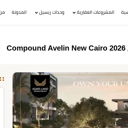
سية
المشروعات العقارية
وحدات ريسيل
المدونة
من 
C