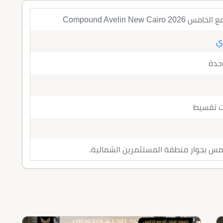
Compound Avelin New C
ري
وحدة
امس بجوار منطقة المستثمرين الشمالية.