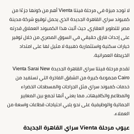
لا توجد ميزة في مرحلة فينتا Vienta أهم من كونها جزءًا من
كمبوند سراي القاهرة الجديدة الذي يحمل توقيع شركة مدينة
مصر للتطوير العقاري، حيث أثبت هذا الكمبوند العملاق قدرته
على إحداث فارق حقيقي في السوق المصري من خلال توفير
خيارات سكنية واستثمارية ذهبية لا مثيل لها على امتداد
الخريطة العمرانية.
تقدم مرحلة فينتا سراي القاهرة الجديدة Vienta Sarai New
Cairo مجموعة كبيرة من الشقق الفاخرة التي تستفيد من
خدمات كمبوند سراي مثل الجراجات والمسطحات الخضراء
والمطاعم والكافيهات، مما يعني أنها تجمع بين المعايير
الجمالية والوظيفية على نحو يلبي احتياجات قطاعات واسعة من
العملاء.
عيوب مرحلة Vienta سراي القاهرة الجديدة