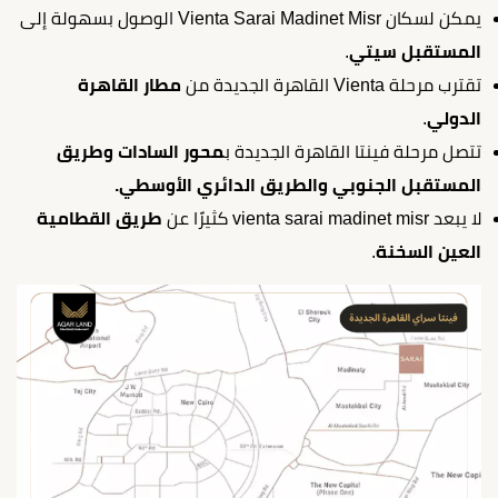
يمكن لسكان Vienta Sarai Madinet Misr الوصول بسهولة إلى
المستقبل سيتي
.
تقترب مرحلة Vienta القاهرة الجديدة من
مطار القاهرة
الدولي
.
تتصل مرحلة فينتا القاهرة الجديدة ب
محور السادات وطريق
المستقبل الجنوبي والطريق الدائري الأوسطي.
لا يبعد vienta sarai madinet misr كثيرًا عن
طريق القطامية
العين السخنة
.