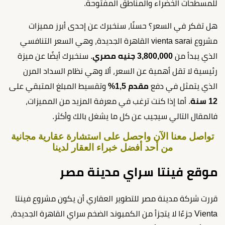
للمسطحات الخضراء والمناطق المفتوحة.
هل تفكر في السعر؟ حسنًا، سنخبرك عن إحدى أبرز مميزات
مشروع vienta sarai القاهرة الجديدة، وهي السعر التنافسي
الذي يبدأ من
3,800,000 جنيه مصري
. سنخبرك أيضًا عن ميزة
رئيسية لا تقل أهمية عن السعر، ألا وهي نظام السداد المرن
الذي يتمثل في دفع
مقدم 1,5%
وتقسيط المبلغ المتبقي على
12 سنة
. أما إذا كنت ترغب في معرفة المزيد من المميزات،
فالمقال التالي سيجيب عن كل ما يشغل بالك وأكثر.
تواصل معنا الآن واحصل على استشارة عقارية مجانية
من أحد أفضل خبراء العقار لدينا
موقع فينتا سراي مدينة مصر
قررت شركة مدينة مصر للتطوير العقاري أن يكون مشروع فينتا
Vienta جزءًا لا يتجزأ من الكمبوند الضخم سراي القاهرة الجديدة،