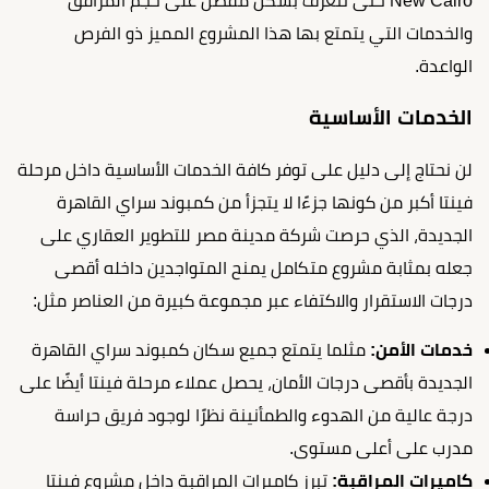
New Cairo حتى نتعرف بشكل مفصل على حجم المرافق
والخدمات التي يتمتع بها هذا المشروع المميز ذو الفرص
الواعدة.
الخدمات الأساسية
لن نحتاج إلى دليل على توفر كافة الخدمات الأساسية داخل مرحلة
فينتا أكبر من كونها جزءًا لا يتجزأ من كمبوند سراي القاهرة
الجديدة، الذي حرصت شركة مدينة مصر للتطوير العقاري على
جعله بمثابة مشروع متكامل يمنح المتواجدين داخله أقصى
درجات الاستقرار والاكتفاء عبر مجموعة كبيرة من العناصر مثل:
خدمات الأمن:
مثلما يتمتع جميع سكان كمبوند سراي القاهرة
الجديدة بأقصى درجات الأمان، يحصل عملاء مرحلة فينتا أيضًا على
درجة عالية من الهدوء والطمأنينة نظرًا لوجود فريق حراسة
مدرب على أعلى مستوى.
كاميرات المراقبة:
تبرز كاميرات المراقبة داخل مشروع فينتا