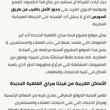
حيث أرادت الشركة أن تستفيد من نجاح هذا الكمبوند المميز
وموقعه الحيوي الفريد على
محور الأمل بالقرب من طريق
السويس
الذي لا يجهل أحد أهميته على الخريطة العمرانية
المصرية.
يمثل موقع مشروع فينتا سراي القاهرة الجديدة أحد أبرز
المقومات التي يعتمد عليها في جذب العملاء والمستثمرين، إذ
يمنح هذا الموقع المشروع أهمية مرتفعة على الساحة
العقارية، كما يمنحه طابعًا استثنائيًا يمكن تمييزه بوضوح بين
المشروعات المشابهة التي لم يُراع مطوروها الدور الذي يلعبه
المكان في تلبية الاحتياجات والتطلعات.
الأماكن القريبة من فينتا سراي القاهرة الجديدة
تقاس أهمية الموقع الجغرافي بمدى قربه من المعالم الرئيسية
ومراكز الخدمات التي تلبي احتياجات العملاء والمستثمرين.
وبالنظر إلى مشروع فينتا سراي القاهرة الجديدة Vienta Sarai