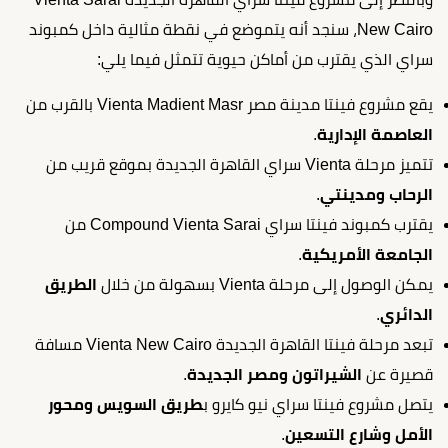
New Cairo، سنجد أنه يتموضع في نقطة مثالية داخل كمبوند
سراي الذي يقترب من أماكن حيوية تتمثل فيما يلي:
يقع مشروع فينتا مدينة مصر Vienta Madient Masr بالقرب من
العاصمة الإدارية
.
تتميز مرحلة Vienta سراي القاهرة الجديدة بموقع قريب من
الرحاب ومدينتي
.
يقترب كمبوند فينتا سراي Compound Vienta Sarai من
الجامعة الأمريكية
.
يمكن الوصول إلى مرحلة Vienta بسهولة من خلال
الطريق
الدائري
.
تبعد مرحلة فينتا القاهرة الجديدة Vienta New Cairo مسافة
قصيرة عن
الشيراتون ومصر الجديدة
.
يتصل مشروع فينتا سراي نيو كايرو ب
طريق السويس ومحور
الأمل وشارع التسعين
.