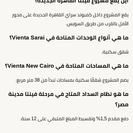
أين يقع مشروع فينتا القاهرة الجديدة؟
يقع المشروع داخل كمبوند سراي القاهرة الجديدة على محور
الأمل بالقرب من طريق السويس.
ما هي أنواع الوحدات المتاحة في Vienta Sarai؟
شقق سكنية.
ما هي المساحات المتاحة في Vienta New Cairo؟
يضم المشروع شققًا سكنية بمساحات تبدأ من 38 متر مربع.
ما هو نظام السداد المتاح في مرحلة فينتا مدينة
مصر؟
دفع مقدم 1,5% وتقسيط المبلغ المتبقي على 12 سنة.