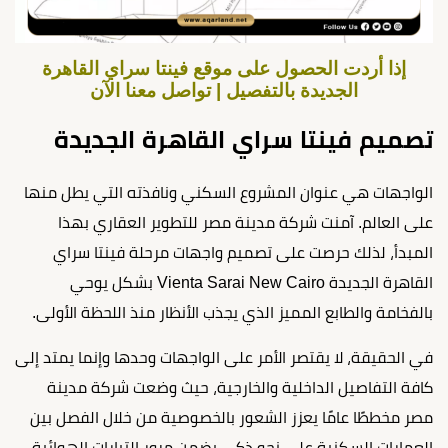
إذا أردت الحصول على موقع فينتا سراي القاهرة
الجديدة بالتفصيل | تواصل معنا الآن
تصميم فينتا سراي القاهرة الجديدة
الواجهات هي عنوان المشروع السكني ونافذته التي يطل منها
على العالم. آمنت شركة مدينة مصر للتطوير العقاري بهذا
المبدأ، لذلك حرصت على تصميم واجهات مرحلة فينتا سراي
القاهرة الجديدة Vienta Sarai New Cairo بشكل يوحي
بالفخامة والطابع المميز الذي يجذب الأنظار منذ اللحظة الأولى.
في الحقيقة، لا يقتصر الأمر على الواجهات وحدها وإنما يمتد إلى
كافة التفاصيل الداخلية والخارجية، حيث وضعت شركة مدينة
مصر مخططًا عامًا يعزز الشعور بالخصوصية من خلال الفصل بين
العمارات السكنية على نحو ذكي يضمن مرور التيارات الهوائية