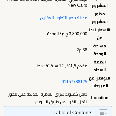
New Cairo
المشروع
مطور
مدينة مصر للتطوير العقاري
المشروع
الأسعار تبدأ
3,800,000
ج.م
/ الوحدة
من
مساحة
38 م2
الوحدة
انظمة
مقدم 1,5% , 12 سنة تقسيط
السداد
التواصل مع
01157788125
المبيعات
داخل كمبوند سراي القاهرة الجديدة على محور
Location
الأمل بالقرب من طريق السويس
Table of Contents