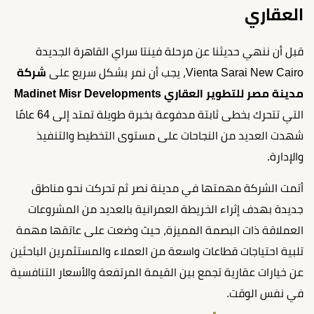
العقاري
قبل أن ننهي حديثنا عن مرحلة فينتا سراي القاهرة الجديدة
Vienta Sarai New Cairo، يجب أن نمر بشكل سريع على
شركة
مدينة مصر للتطوير العقاري Madinet Misr Developments
التي تتحرك بخطى ثابتة مدفوعة بخبرة طويلة تمتد إلى 64 عامًا
شهدت العديد من النجاحات على مستوى التخطيط والتنفيذ
والإدارة.
أتمت الشركة مهمتها في مدينة نصر ثم تحركت نحو مناطق
جديدة بهدف إثراء الخريطة العمرانية بالعديد من المشروعات
العملاقة ذات البصمة المميزة، حيث وضعت على عاتقها مهمة
تلبية احتياجات قطاعات واسعة من العملاء والمستثمرين الباحثين
عن خيارات عقارية تجمع بين القيمة المرتفعة والأسعار التنافسية
في نفس الوقت.