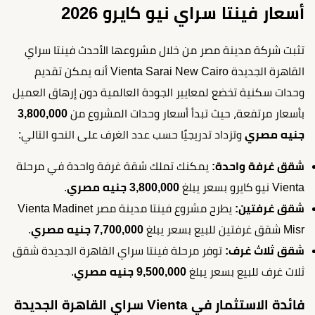
أسعار فينتا سراي نيو كايرو 2026
تثبت شركة مدينة مصر من خلال مشروعها الأحدث فينتا سراي
القاهرة الجديدة Vienta Sarai New Cairo أنه يمكن تقديم
وحدات سكنية تخضع لمعايير الجودة العالمية دون إرهاق العميل
بأسعار مرتفعة، حيث تبدأ أسعار وحدات المشروع من
3,800,000
جنيه مصري
وتزداد تدريجيًا حسب عدد الغرف على النحو التالي:
شقق غرفة واحدة:
يمكنك تملك شقة غرفة واحدة في مرحلة
Vienta نيو كايرو بسعر يبلغ
3,800,000 جنيه مصري
.
شقق غرفتين:
يطرح مشروع فينتا مدينة مصر Vienta Madinet
Misr شقق غرفتين للبيع بسعر يبلغ
7,700,000 جنيه مصري
.
شقق ثلاث غرف:
توفر مرحلة فينتا سراي القاهرة الجديدة شقق
ثلاث غرف للبيع بسعر يبلغ
9,500,000 جنيه مصري
.
فائدة الاستثمار في Vienta سراي القاهرة الجديدة