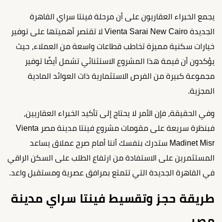
يجمع الخبراء العقاريون على أن مرحلة فينتا سراي القاهرة
الجديدة Vienta Sarai New Cairo لا تقتصر أهميتها على توفير
خيارات سكنية مميزة تخاطب قطاعات واسعة من العملاء، حيث
يؤكدون أن قيمة هذا المشروع الاستثنائي تشمل أيضًا توفير
مجموعة كبيرة من الفرص الاستثمارية ذات العوائد المادية
المجزية.
وفي الحقيقة، فإن الأمر لا يحتاج إلى تأكيد الخبراء العقاريين،
فبنظرة سريعة على مقومات مشروع فينتا مدينة مصر Vienta
Madinet Misr ستدرك بنفسك أننا أمام صرح عملاق يساعد
المستثمرين على الاستفادة من ارتفاع الطلب على السكن الراقي
في القاهرة الجديدة التي تتمتع بمرافق عصرية ومستقبل واعد.
طريقة حجز وتقسيط فينتا سراي مدينة
مصر