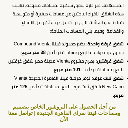
المستهدف عبر طرح شقق سكنية بمساحات متنوعة. تناسب
هذه الشقق الأفراد الباحثين عن مساحات صغيرة أو متوسطة،
كما تناسب العائلات التي تبحث عن درجة أكبر من الاتساع
والفخامة، وفيما يلي المساحات المتاحة:
شقق غرفة واحدة:
يضم كمبوند فينتا Compound Vienta
شقق غرفة واحدة للبيع بمساحات تبدأ من
38 متر مربع
.
شقق غرفتين:
يطرح مشروع Vienta مدينة مصر شقق غرفتين
للبيع بمساحات تبدأ من
101 متر مربع
.
شقق ثلاث غرف:
توفر مرحلة فينتا القاهرة الجديدة Vienta
New Cairo شقق ثلاث غرف للبيع بمساحات تبدأ من
125 متر
مربع
.
من أجل الحصول على البروشور الخاص بتصميم
ومساحات فينتا سراي القاهرة الجديدة | تواصل معنا
الآن