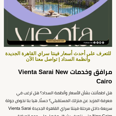
للتعرف على أحدث أسعار فينتا سراي القاهرة الجديدة
وأنظمة السداد | تواصل معنا الآن
مرافق وخدمات Vienta Sarai New
Cairo
هل اطمأننت بشأن الأسعار وأنظمة السداد؟ هل ترغب في
معرفة المزيد عن منزلك المستقبلي؟ حسنًا، هيا بنا نخوض جولة
سريعة داخل مرحلة فينتا سراي القاهرة الجديدة Vienta Sarai