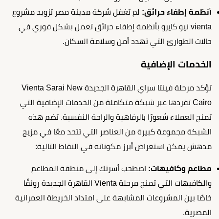
أنظمة إطفاء حرائق:
لم تغفل شركة مدينة مصر تزويد مشروع
vienta نيو كايرو بأنظمة إطفاء حرائق تعمل بشكل فوري في
حالات الطوارئ التي تهدد أمن وسلامة السكان.
الخدمات الإضافية
تؤكد مرحلة فينتا سراي القاهرة الجديدة Vienta Sarai New
Cairo تفردها عبر شبكة متكاملة من الخدمات الإضافية التي
تمنح العملاء شعورًا بالرفاهية والراحة النفسية. تضم هذه
الشبكة مجموعة كبيرة من العناصر التي تتحد معًا في مزيج
مدهش يمكن استعراض أبرز مكوناته في النقاط التالية:
مطاعم وكافيهات:
اصطحب أسرتك إلى منطقة المطاعم
والكافيهات التي تمنح مرحلة Vienta القاهرة الجديدة رونقًا
خاصًا بين المشروعات المشابهة على امتداد الخريطة العمرانية
المصرية.