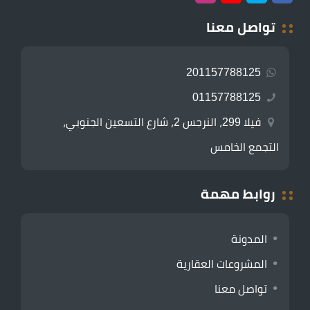
تواصل معنا
201157788125
01157788125
فيلا 299، النرجس 2، شارع التسعين الجنوبي،
التجمع الخامس
روابط مهمة
المدونة
المشروعات العقارية
تواصل معنا