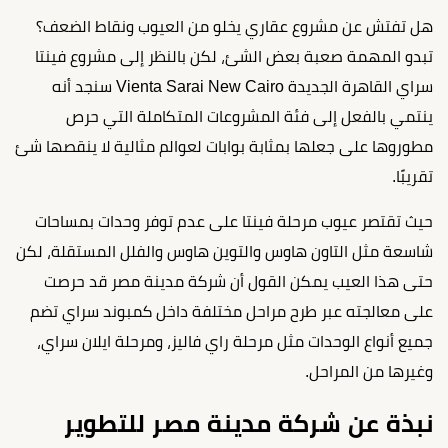
هل تفتش عن مشروع عقاري يخلو من العيوب ونقاط الضعف؟
تبدو المهمة صعبة بعض الشئ، لكن بالنظر إلى مشروع فينتا
سراي القاهرة الجديدة Vienta Sarai New Cairo سنجد أنه
ينتمي بالفعل إلى فئة المشروعات المتكاملة التي حرص
مطوروها على جعلها بمثابة بوابات لعوالم مثالية لا ينقصها شئ
تقريبًا.
حيث تقتصر عيوب مرحلة فينتا على عدم توفر وحدات بمساحات
شاسعة مثل التاون هاوس والتوين هاوس والفلل المستقلة، لكن
حتى هذا العيب يمكن القول أن شركة مدينة مصر قد حرصت
على معالجته عبر طرح مراحل مختلفة داخل كمبوند سراي تضم
جميع أنواع الوحدات مثل مرحلة راي فاليز، ومرحلة ايلان سراي،
وغيرها من المراحل.
نبذة عن شركة مدينة مصر للتطوير