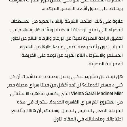
ويساعد على دخول أشعة الشمس المبهجة.
علاوة على ذلك، اهتمت الشركة بإنشاء العديد من المسطحات
الخضراء التي تمنح الوحدات السكنية رونقًا خاصًا، وتساهم في
تحقيق الراحة البصرية بعيدًا عن الإزعاج والزحام الناتج عن تجاور
المباني دون رئة طبيعية تضفي عليها طابعًا من الهدوء
المستمر والاسترخاء التام الفريد من نوعه على الخريطة
العمرانية المصرية.
هل تبحث عن مشروع سكني يحمل بصمة خاصة تشعرك أن كل
شيء مسخر لخدمتك؟ لن تجد أفضل من فينتا سراي مدينة مصر
Vienta Sarai Madinet Misr الذي يكتسب مظهره الاستثنائي
من المشروع الأم سراي القاهرة الجديدة. ستدرك في هذه
المرحلة المعنى الحقيقي للجمال، وستفهم أن هناك يدًا تضع
احتياجاتك ومتطلباتك في المقام الأول.