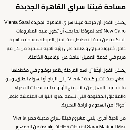
مساحة فينتا سراي القاهرة الجديدة
يمكن القول أن مرحلة فينتا سراي القاهرة الجديدة Vienta Sarai
New Cairo تعد نموذجًا لما يجب أن تكون عليه المشروعات
السكنية من حيث التخطيط، حيث تحتل المرحلة مساحة مناسبة
داخل كمبوند سراي وتعتمد على رؤية ثاقبة تستفيد من كل متر
مربع في خدمة العميل الباحث عن الرفاهية الكاملة.
يمكن القول أيضًا أن اسم المرحلة يظهر بوضوح في مخططها
العام، حيث تشير كلمة “Vienta” إلى الرياح أو الهواء الطلق، وهو
ما يتحقق بالفعل من خلال منح الأولوية للمسطحات الخضراء
والمناطق المفتوحة التي تسمح بمرور التيارات المنعشة وتوفر
أجواءًا من الهدوء والراحة البصرية.
من ناحية أخرى، يلبي مشروع فينتا سراي مدينة مصر Vienta
Sarai Madinet Misr احتياجات قطاعات واسعة من الجمهور