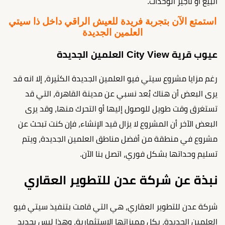
البيع أو تأجير الوحدات.
استمتع الآن بتجربة فريدة للعيش الراقي داخل ذا سيتي
العلمين الجديدة
عيوب قرية City View العلمين الجديدة
رغم مزايا مشروع سيتي فيو العلمين الجديدة الكثيرة، إلا انه قد
يرى البعض أن هناك بُعد نسبي عن مدينة القاهرة، التي قد
تستغرق وقت طويل للوصول إليها أو التحرك منها، وقد يرى
البعض الآخر أن المشروع لا يزال قيد الإنشاء، فإن كنت تبحث عن
مشروع في منطقة من أفضل مناطق العلمين الجديدة، ويتم
تسليم وحداتها بشكل فوري، اتصل بنا الآن.
نبذة عن شركة عدن للتطوير العقاري
شركة عدن للتطوير العقاري، هي التي قامت بتنفيذ سيتي فيو
العلمين الجديدة، بكل مميزاتها الاستثمارية، وهذا ليس بجديد