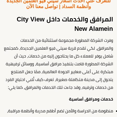
للتعرف على أحدث أسعار سيتي فيو العلمين الجديدة
وأنظمة السداد | تواصل معنا الآن
المرافق والخدمات داخل City View
New Alamein
وفرت الشركة المطورة مجموعة استثنائية من الخدمات
والمرافق، لكي تقدم قرية سيتي فيو العلمين الجديدة، كمجتمع
شامل يوفر للعملاء كل ما يحتاجون إليه من خدمات، حيث أن
الشركة المطورة قامت بتنفيذ مرافق أساسية، ووسائل ترفيهية
مبتكرة على أعلى معايير الجودة العالمية، ممّا جعل المنتجع
يتحول إلى مدينة متكاملة صغيرة، تعرف كيف تُلبي احتياج الفرد
من خدمات وترفيه، وقد جاءت تلك الخدمات والمرافق، كما يلي:
خدمات ومرافق أساسية
منظومة من الحراسة والأمن تضم أطقم مدربة وأنظمة مراقبة،