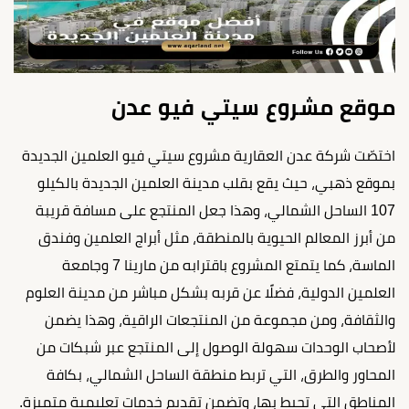
موقع مشروع سيتي فيو عدن
اختصّت شركة عدن العقارية مشروع سيتي فيو العلمين الجديدة
بموقع ذهبي، حيث يقع بقلب مدينة العلمين الجديدة بالكيلو
107 الساحل الشمالي، وهذا جعل المنتجع على مسافة قريبة
من أبرز المعالم الحيوية بالمنطقة، مثل أبراج العلمين وفندق
الماسة، كما يتمتع المشروع باقترابه من مارينا 7 وجامعة
العلمين الدولية، فضلًا عن قربه بشكل مباشر من مدينة العلوم
والثقافة، ومن مجموعة من المنتجعات الراقية، وهذا يضمن
لأصحاب الوحدات سهولة الوصول إلى المنتجع عبر شبكات من
المحاور والطرق، التي تربط منطقة الساحل الشمالي، بكافة
المناطق التي تحيط بها، وتضمن تقديم خدمات تعليمية متميزة.