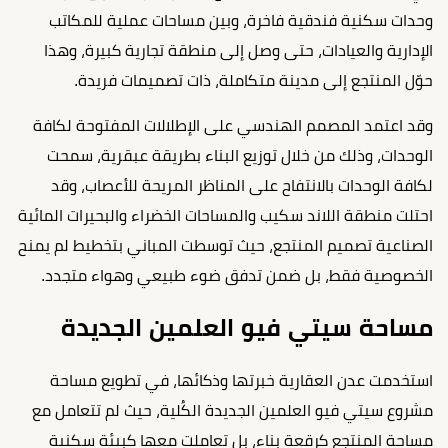
وحدات سكنية فندقية فاخرة، وبين مساحات عملية للمكاتب
الإدارية والعيادات، حتى وصل إلى منطقة تجارية كبيرة، وهذا
حوّل المنتجع إلى مدينة متكاملة، ذات تصميمات فريدة.
وقد اعتمد المصمم الهندسي على الإطلالات المفتوحة لكافة
الوحدات، وذلك من خلال توزيع البناء بطريقة عبقرية، سمحت
لكافة الوحدات بالانتفاح على المناظر المريحة للأعصاب، وقد
احتلت منطقة اللاند سكيب والمساحات الخضراء والبحيرات المائية
الصناعية تصميم المنتجع، حيث توسطت المباني بتخطيط لم يمنح
الخصوصية فقط، بل ضمن تدفق ضوء طبيعي وهواء متجدد.
مساحة سيتي فيو العلمين الجديدة
استخدمت عدن العقارية خبرتها وذكائها، في تطويع مساحة
مشروع سيتي فيو العلمين الجديدة الكُلية، حيث لم تتعامل مع
مساحة المنتجع كرقعة بناء، بل تعاملت معها كبيئة سكنية