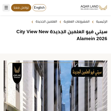
☰
English
تواصل معنا
›
›
›
الرئيسية
المشروعات العقارية
العلمين الجديدة
سيتي فيو العلمين الجديدة City View New
Alamein 2026