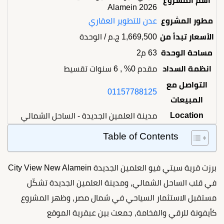
اسم المشروع
Alamein 2026
مطور المشروع
عدن للتطوير العقاري
الأسعار تبدأ من
1,669,500
ج.م
/ الوحدة
مساحة الوحدة
63 م2
انظمة السداد
مقدم 0% , 6 سنوات تقسيط
التواصل مع
01157788125
المبيعات
Location
مدينة العلمين الجديدة - الساحل الشمالي
Table of Contents
برزت قرية سيتي فيو العلمين الجديدة City View New Alamein
في قلب الساحل الشمالي، ومدينة العلمين الجديدة تشكّل
مستقبل الاستثمار السياحي في شمال مصر، وظهر المشروع
كأيفونة للرقي والفخامة، جمعت بين عبقرية الموقع