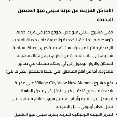
الأماكن القريبة من قرية سيتي فيو العلمين
الجديدة
حظى مشروع سيتي فيو عدن بموقع جغرافي فريد، جعله
يتوسط أهم المناطق الخدمية والحيوية داخل مدينة العلمين
الجديدة، مقتربًا من مؤسسات تعليمية كبرى ومراكز سياحية
شهيرة، إلى جانب شبكات من الطرق، تجعل هناك سهولة
للسكان والزوار الوصول إلى أي وجهة مفضلة في دقائق
معدودة، أما عن أهم المناطق التي تحيط بالمنتجع، نذكر ما يلي:
يقع مشروع Village City View New Alamein على مقربة
شديدة من صرح فندقي كبير، يتمثل في فندق الماسة.
لا يفصل بين القرية وأبراج العلمين سوى دقائق قليلة، والتي
تمثل معلم أيقوني داخل المدينة.
لتعزيز القيمة الترفيهية للقرية، يقترب سيتي فيو العلمين