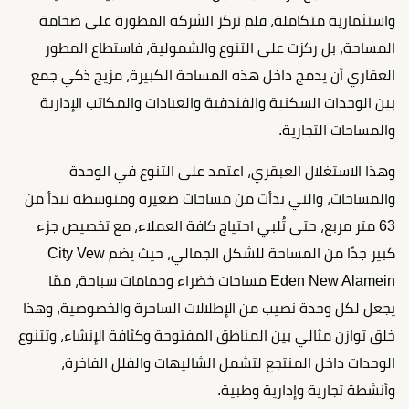
واستثمارية متكاملة، فلم تركز الشركة المطورة على ضخامة
المساحة، بل ركزت على التنوع والشمولية، فاستطاع المطور
العقاري أن يدمج داخل هذه المساحة الكبيرة، مزيج ذكي جمع
بين الوحدات السكنية والفندقية والعيادات والمكاتب الإدارية
والمساحات التجارية.
وهذا الاستغلال العبقري، اعتمد على التنوع في الوحدة
والمساحات، والتي بدأت من مساحات صغيرة ومتوسطة تبدأ من
63 متر مربع، حتى تُلبي احتياج كافة العملاء، مع تخصيص جزء
كبير جدًا من المساحة للشكل الجمالي، حيث يضم City Vew
Eden New Alamein مساحات خضراء وحمامات سباحة، ممّا
يجعل لكل وحدة نصيب من الإطلالات الساحرة والخصوصية، وهذا
خلق توازن مثالي بين المناطق المفتوحة وكثافة الإنشاء، وتتنوع
الوحدات داخل المنتجع لتشمل الشاليهات والفلل الفاخرة،
وأنشطة تجارية وإدارية وطبية.