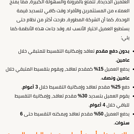
العلمين الجديدة، تتمتع بالمرونة والسهولة الكبيرة، ممّا يمنح
العملاء من المستثمرين والأفراد وقت كافي لتسديد قيمة
الوحدة، كما أن الشركة المطورة، طرحت أكثر من نظام حتى
يستطيع العميل اختيار الأنسب له، وقد جاءت هذه الأنظمة كما
يلي:
بدون دفع مقدم
تعاقد وإمكانية التقسيط للمتبقي خلال
عامين
.
يدفع العميل
15%
كمقدم تعاقد، ويقوم بتقسيط المتبقي خلال
عامين ونصف
.
دفع
25%
مقدم تعاقد وإمكانية التقسيط خلال
3 أعوام
.
يقوم العميل بتسديد
30%
مقدم تعاقد، وإمكانية التقسيط
للباقي خلال
4 أعوام
.
يدفع العميل
50%
مقدم تعاقد ويمكنه التقسيط حتى
6
سنوات
.