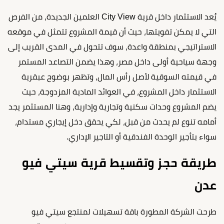
يُعد الاستثمار داخل قرية City View العلمين الجديدة، من الفرص
التي لا يمكن تفويتها، حيث أن قيمة المشروع تتمثل في موقعه
الاستراتيجي بمنطقة واعدة، سوف تتحول في المدى القريب إلى
وجهة سياحية أولى داخل مصر، وهذا يضمن التصاعد المستمر
في قيمته السوقية لأصل رأس المال، وتظهر بوضوح عبقرية
الاستثمار داخل المشروع، في العوائد المادية المزدوجة، حيث
يضم المشروع وحدات سكنية وتجارية وإدارية، وهنا المستثمر يجد
أمامه تنوع لم يحدث من قبل، لكي يحقق دخل إيجاري مستدام،
سواء بتأجير الوحدة الفندقية أو التاجير الإداري.
طريقة حجز وتقسيط قرية سيتي فيو
عدن
طرحت الشركة المطورة باقة تسهيلات لمنتجع سيتي فيو