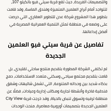
والتصميمات الفريدة، حيث تقع قرية سيتي فيو بالكيلو 107،
لتتواجد أمام أبراج العلمين المتميزة وفندق الماسة، وقد قامت
بتطوير هذا المشروع شركة عدن للتطوير العقاري، التي حرصت
على وضعه في منطقة تمثل التنمية العمرانية المصرية في
أفضل إبداعاتها.
تفاصيل عن قرية سيتي فيو العلمين
الجديدة
لم تكتفي الشركة المطورة بتقديم منتجع ساحلي تقليدي، بل
قامت بتقديم مجتمع سياحي وسكني متعدد الاستخدامات، دمج
بذكاء شديد بين وحداته المتنوعة، التي تشمل شاليهات وشقق
فندقية فاخرة وأنشطة تجارية ومكاتب إدارية وعيادات، فضلًا عن
منطقة ترفيه وتسوق تنبض بالحياة، وقد خرجت قرية City View
العلمين الجديدة بتصميمات أوروبية معاصرة، منحت الوحدات