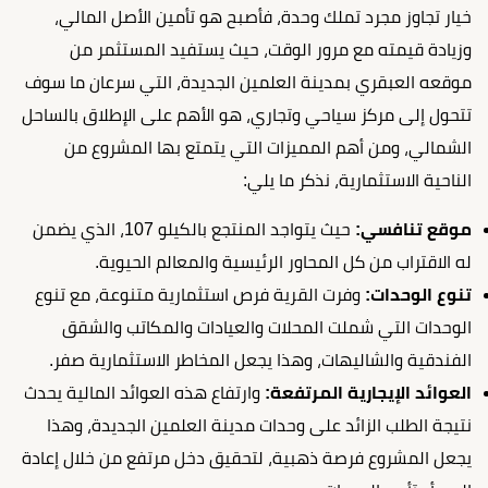
خيار تجاوز مجرد تملك وحدة، فأصبح هو تأمين الأصل المالي،
وزيادة قيمته مع مرور الوقت، حيث يستفيد المستثمر من
موقعه العبقري بمدينة العلمين الجديدة، التي سرعان ما سوف
تتحول إلى مركز سياحي وتجاري، هو الأهم على الإطلاق بالساحل
الشمالي، ومن أهم المميزات التي يتمتع بها المشروع من
الناحية الاستثمارية، نذكر ما يلي:
موقع تنافسي:
حيث يتواجد المنتجع بالكيلو 107، الذي يضمن
له الاقتراب من كل المحاور الرئيسية والمعالم الحيوية.
تنوع الوحدات:
وفرت القرية فرص استثمارية متنوعة، مع تنوع
الوحدات التي شملت المحلات والعيادات والمكاتب والشقق
الفندقية والشاليهات، وهذا يجعل المخاطر الاستثمارية صفر.
العوائد الإيجارية المرتفعة:
وارتفاع هذه العوائد المالية يحدث
نتيجة الطلب الزائد على وحدات مدينة العلمين الجديدة، وهذا
يجعل المشروع فرصة ذهبية، لتحقيق دخل مرتفع من خلال إعادة