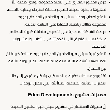
حرص المطور العقاري على تنفيذ مجموعة نوادي صحية، تمّ
تجهيزها بأجهزة حديثة، لتقديم خدمات استرخاء وعناية بالجسم.
يتمتع أصحاب وحدات سيتي فيو العلمين الجديدة، بوجود
مجموعة صالات رياضية، للحفاظ على اللياقة البدنية.
حرصت الشركة المطورة على تخصيص منطقة كبيرة للمطاعم
والكافيهات الفاخرة، التي تقدم أشهى الأكلات والمشروبات
العالمية.
تتمتع قرية سيتي فيو العلمين الجديدة بوجود مساحة كبيرة تمّ
تخصيصها للأنشطة الترفيهية والاجتماعية، لتعزيز روابط الألفة
بين السكان.
تمّ توزيع مساحات خضراء ولاند سكيب بشكل عبقري، إلى جانب
البحيرات المائية الصناعية المتلألئة التي تتخلل الوحدات.
مميزات مشروع Eden Developments
إنّ مميزات الاستثمار في مشروع سيتي فيو العلمين الجديدة،