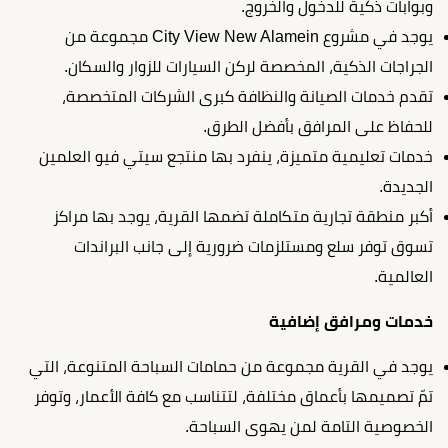
وبوابات ذكية للدخول والخروج.
يوجد في مشروع City View New Alamein مجموعة من
الجراجات الذكية، المخصصة لركن السيارات للزوار والسكان.
تقدم خدمات الصيانة والنظافة كبرى الشركات المتخصصة،
للحفاظ على المرافق بأفضل الطرق.
خدمات تعليمية متميزة، ينفرد بها منتجع سيتي فيو العلمين
الجديدة.
أكبر منطقة تجارية متكاملة تضمها القرية، يوجد بها مراكز
تسوق توفر سلع ومستلزمات ضرورية إلى جانب البراندات
العالمية.
خدمات ومرافق إضافية
يوجد في القرية مجموعة من حمامات السباحة المتنوعة، التي
تمّ تصميمها بأعماق مختلفة، لتتناسب مع كافة الأعمار، وتوفر
الخصوصية التامة لمن يهوى السباحة.