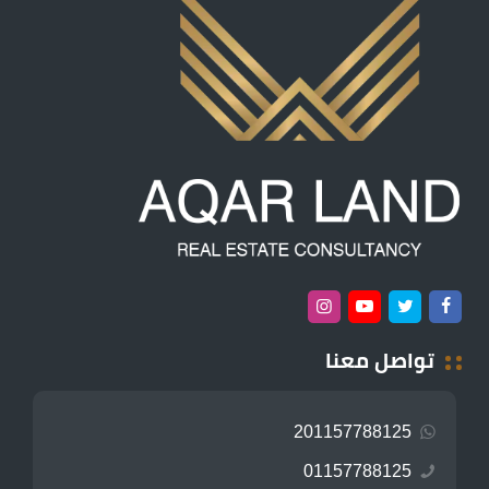
تواصل معنا
201157788125
01157788125