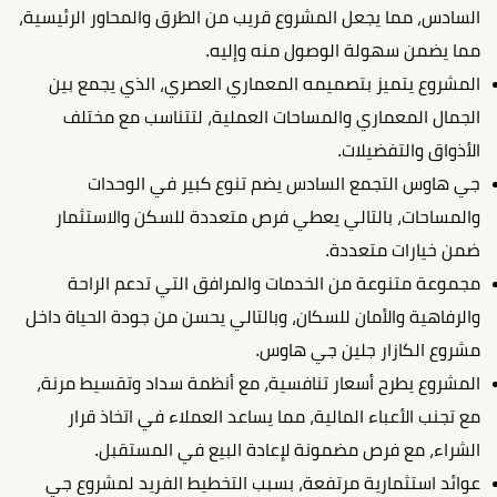
السادس، مما يجعل المشروع قريب من الطرق والمحاور الرئيسية،
مما يضمن سهولة الوصول منه وإليه.
المشروع يتميز بتصميمه المعماري العصري، الذي يجمع بين
الجمال المعماري والمساحات العملية، لتتناسب مع مختلف
الأذواق والتفضيلات.
جي هاوس التجمع السادس يضم تنوع كبير في الوحدات
والمساحات، بالتالي يعطي فرص متعددة للسكن والاستثمار
ضمن خيارات متعددة.
مجموعة متنوعة من الخدمات والمرافق التي تدعم الراحة
والرفاهية والأمان للسكان، وبالتالي يحسن من جودة الحياة داخل
مشروع الكازار جلين جي هاوس.
المشروع يطرح أسعار تنافسية، مع أنظمة سداد وتقسيط مرنة،
مع تجنب الأعباء المالية، مما يساعد العملاء في اتخاذ قرار
الشراء، مع فرص مضمونة لإعادة البيع في المستقبل.
عوائد استثمارية مرتفعة، بسبب التخطيط الفريد لمشروع جي