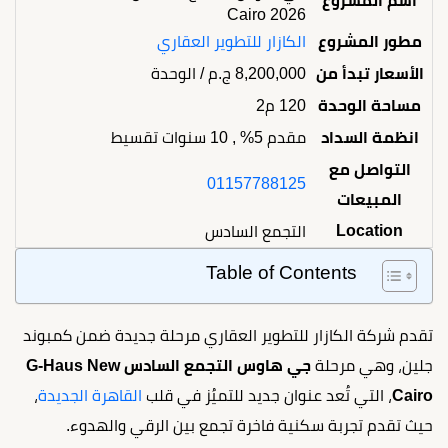
اسم المشروع
Cairo 2026
مطور المشروع
الكازار للتطوير العقاري
الأسعار تبدأ من
8,200,000
ج.م
/ الوحدة
مساحة الوحدة
120 م2
انظمة السداد
مقدم 5% , 10 سنوات تقسيط
التواصل مع
01157788125
المبيعات
Location
التجمع السادس
Table of Contents
تقدم شركة الكازار للتطوير العقاري مرحلة جديدة ضمن كمبوند
جلين، وهي مرحلة
جي هاوس التجمع السادس G-Haus New
Cairo
، التي تُعد عنوان جديد للتميُز في قلب
القاهرة الجديدة
،
حيث تقدم تجربة سكنية فاخرة تجمع بين الرقي والهدوء.