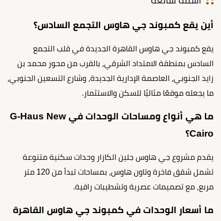
اسئلة شائعة
أين يقع كمبوند جي هاوس التجمع السادس؟
يقع كمبوند جي هاوس القاهرة الجديدة في قلب التجمع
السادس بمنطقة الامتداد الشرقي، بالقرب من محور محمد بن
زايد الجنوبي، العاصمة الإدارية الجديدة، وشارع التسعين الجنوبي،
ما يجعله موقعًا مثاليًا للسكن والاستثمار.
ما هي أنواع ومساحات الوحدات في G-Haus New
Cairo؟
يقدم مشروع جي هاوس جلين الكازار وحدات سكنية متنوعة
تشمل شقق فاخرة وتاون هاوس، بمساحات تبدأ من 120 متر
مربع، مع تصميمات عصرية وتشطيبات راقية.
ما أسعار الوحدات في كمبوند جي هاوس القاهرة