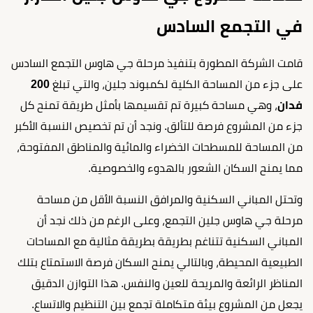
في التجمع السادس
قامت الشركة المطورة بتنفيذ مرحلة جي هاوس التجمع السادس
على جزء من المساحة الكلية لكمبوند جلين، والتي تبلغ
200
فدان
، وهي مساحة كبيرة تم تقسيمها بأمثل طريقة تمنح كل
جزء من المشروع فرصة للتألق. ونجد أن تم تخصيص النسبة الأكبر
من المساحة للمسطحات الخضراء والمائية والمناطق المفتوحة،
مما يمنح السكان الشعور بالهدوء والخصوصية.
وتحتل المباني السكنية والمرافق النسبة الأقل من مساحة
مرحلة جي هاوس جلين التجمع، وعلى الرغم من ذلك نجد أن
المباني السكنية تتناغم بطريقة بطريقة مثالية مع المساحات
الطبيعية المحيطة، وبالتالي يمنح السكان فرصة الاستمتاع بتلك
المناظر الرائعة والمريحة للعين والنفس. هذا التوازن الدقيق
يجعل من المشروع بيئة متكاملة تجمع بين التنظيم والاتساع.