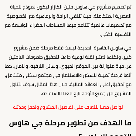
تم تصميم مشروع جي هاوس جلين الكازار ليكون نموذج للحياة
العصرية المتكاملة، حيث تلتقي الراحة والرفاهية مع الخصوصية،
مع تصميمات عالمية تتناغم فيها المساحات الخضراء الواسعة مع
التقسيم الذكي.
جي هاوس القاهرة الجديدة ليست فقط مرحلة ضمن مشروع
كبير، ولكنها تعتبر نقلة نوعية جاءت لتحقيق طموحات الباحثين
عن حياة متوازنة بين الموقع الحيوي، وسائل الترفيه، والأمان. كما
أنها فرصة ثمينة للسكن والاستثمار في مجتمع سكني متكامل،
مع تحقيق أعلى العوائد المالية. خلال هذا المقال سوف نتناول
المشروع من جميع الأوجه تابع معنا للاستفادة.
تواصل معنا للتعرف على تفاصيل المشروع ولحجز وحدتك
ما الهدف من تطوير مرحلة جي هاوس