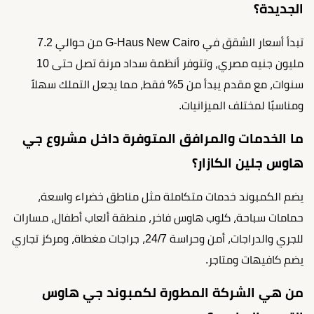
الجديدة؟
تبدأ أسعار الشقق في G-Haus New Cairo من حوالي 7.2
مليون جنيه مصري، وتتوفر أنظمة سداد مرنة تصل حتى 10
سنوات، مع مقدم يبدأ من 5% فقط، مما يجعل التملك سهلاً
ومناسبًا لمختلف الميزانيات.
ما الخدمات والمرافق المتوفرة داخل مشروع جي
هاوس جلين الكازار؟
يضم الكمبوند خدمات متكاملة مثل مناطق خضراء واسعة،
حمامات سباحة، كلوب هاوس فاخر، منطقة ألعاب أطفال، مسارات
للجري والدراجات، أمن وحراسة 24/7، جراجات مغطاة، ومركز تجاري
يضم كافيهات ومتاجر.
من هي الشركة المطورة لكمبوند جي هاوس