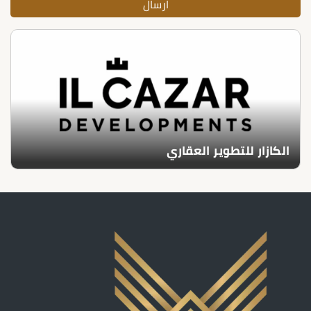
الكازار للتطوير العقاري