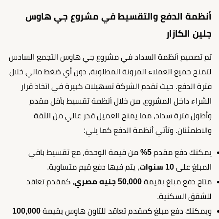
أنظمة الدفع والتقسيط في مشروع جي هاوس
جلين الكازار
تم تصميم أنظمة السداد في مشروع جي هاوس التجمع السادس
لتمنح جميع العملاء المرونة المطلوبة، دون أي ضغط مالي خلال
فترة الدفع. حيث تقدم الشركة تسهيلات كبيرة في اتخاذ قرار
الشراء داخل المشروع، من خلال أنظمة تقسيط بأقل مقدم
وأطول فترة سداد، مما يمنح العميل قدر عالي من الثقة
والاطمئنان. وتأتي أنظمة الدفع كما يلي:
يمكنك دفع مقدم
5%
من قيمة الوحدة، مع تقسيط باقي
المبلغ على
10 سنوات
، يتم فيها دفع قيم متساوية.
متاح دفع مبلغ بقيمة
50,000 جنيه مصري
، كمقدم تعاقد
للشقق السكنية.
ويمكنك دفع مبلغ كمقدم تعاقد للتاون هاوس بقيمة
100,000