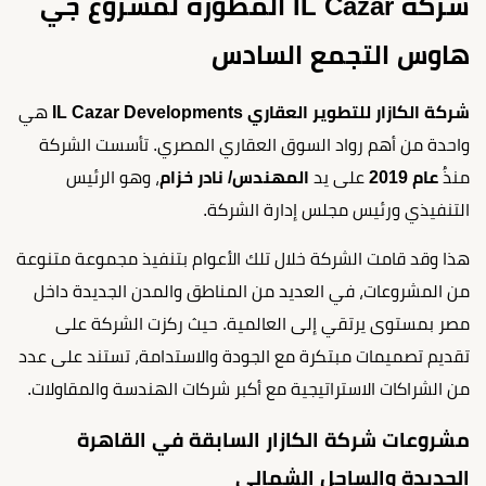
شركة IL Cazar المطورة لمشروع جي
هاوس التجمع السادس
شركة الكازار للتطوير العقاري IL Cazar Developments
هي
واحدة من أهم رواد السوق العقاري المصري. تأسست الشركة
منذُ
عام 2019
على يد
المهندس/ نادر خزام
، وهو الرئيس
التنفيذي ورئيس مجلس إدارة الشركة.
هذا وقد قامت الشركة خلال تلك الأعوام بتنفيذ مجموعة متنوعة
من المشروعات، في العديد من المناطق والمدن الجديدة داخل
مصر بمستوى يرتقي إلى العالمية. حيث ركزت الشركة على
تقديم تصميمات مبتكرة مع الجودة والاستدامة، تستند على عدد
من الشراكات الاستراتيجية مع أكبر شركات الهندسة والمقاولات.
مشروعات شركة الكازار السابقة في القاهرة
الجديدة والساحل الشمالي