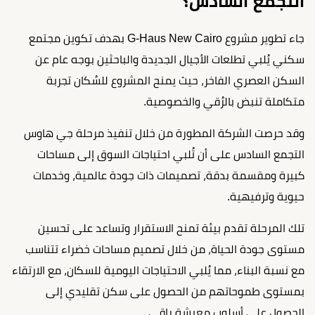
التجمع السادس؟
جاء تطوير مشروع G-Haus New Cairo بهدف تكوين مجتمع
سكني يُلبي تطلعات الأجيال الجديدة والباحثين بوجه عام عن
السكن العصري الفاخر، حيث يمنح المشروع للسُكان تجربة
متكاملة تنبض بالرُقي والخصوصية.
وقد حرصت الشركة المطورة من خلال تنفيذ مرحلة جي هاوس
التجمع السادس على أن تُلبي احتياجات السوق إلى مساحات
كبيرة ومقسمة بدقة، تصميمات ذات جودة عالمية، وخدمات
حيوية وترفيهية.
تلك المرحلة تقدم بيئة تمنح الاستقرار وتساعد على تحسين
مستوى جودة الحياة، من خلال تصميم مساحات خضراء تتناسب
مع نسبة البناء، مما يُلبي الاحتياجات اليومية للسكان، مع الارتقاء
بمستوى طموحاتهم من الحصول على سكن تقليدي إلى
الحصول على أسلوب معيشة راقي.