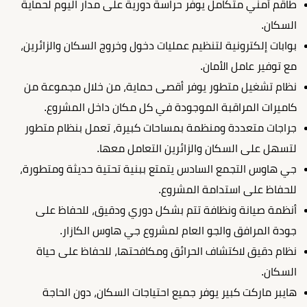
طاقم أمني متكامل يوفر حراسة دورية على مدار اليوم لحماية
السكان.
بوابات إلكترونية لتنظيم عمليات دخول وخروج السكان والزائرين،
مع توفير عامل الأمان.
نظام تشغيل متطور يوفر أقصى حماية، من خلال مجموعة من
كاميرات المراقبة الموجودة في كل مكان داخل المشروع.
جراجات متعددة ومنظمة بمساحات كبيرة، تعمل بنظام متطور
لتسهل على السكان والزائرين التعامل معها.
جي هاوس التجمع السادس يتمتع ببنية تحتية حديثة ومتطورة،
للحفاظ على استدامة المشروع.
أنظمة صيانة ونظافة تتم بشكل دوري ودقيق، للحفاظ على
جودة المرافق والجو العام لمشروع جي هاوس الكازار.
نظام دقيق لاكتشاف الحرائق ومكافحتها، للحفاظ على حياة
السكان.
هايبر ماركت كبير يوفر جميع احتياجات السكان، دون الحاجة