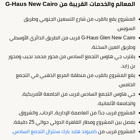
المعالم والخدمات القريبة من G-Haus New Cairo
المشروع يقع بالقرب من شارع التسعين الجنوبي وطريق
السويس.
G-Haus Glen New Cairo قريب من الطريق الدائري الأوسطي
وطريق العين السخنة.
يقترب جي هاوس التجمع السادس من محور محمد نجيب ومحور
بن زايد.
يقع المشروع بالقرب من منطقة المربع الذهبي في التجمع
الخامس.
جي هاوس التجمع السادس قريب من الجامعة الأمريكية،
والجامعة الألمانية.
المشروع قريب جدًا من العاصمة الإدارية، الرحاب، والشروق.
يفصل بين المشروع ومطار القاهرة الدولي حوالي 25 دقيقة.
المشروع قريب من
كمبوند هايد بارك سنترال التجمع السادس
.