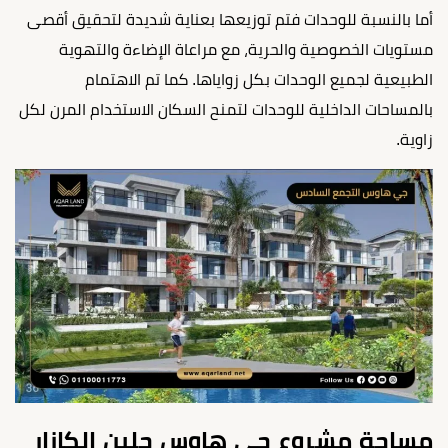
أما بالنسبة للوحدات فتم توزيعها بعناية شديدة لتحقيق أقصى
مستويات الخصوصية والحرية، مع مراعاة الإضاءة والتهوية
الطبيعية لجميع الوحدات بكل زواياها. كما تم الاهتمام
بالمساحات الداخلية للوحدات لتمنح السكان الاستخدام المرن لكل
زاوية.
مساحة مشروع جي هاوس جلين الكازار