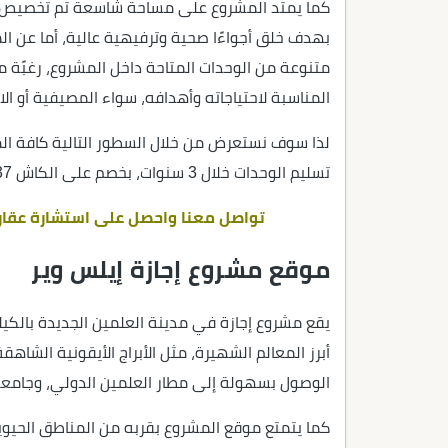
كما يمتد المشروع على مساحة شاسعة تم تخصيص نس
بهدف خلق أجواءًا صحية وترفيهية عالية، أما عن ال
متنوعة من الوحدات المتاحة داخل المشروع، رغبًة
المناسبة لاحتياجاته وأهدافه، سواء المصيفية أو الا
لذا سوف نستعرض من خلال السطور التالية كافة المع
تسليم الوحدات خلال 3 سنوات، بخصم على الكاش 37% من قيمة الوحدة عند الدفع كاش.
تواصل معنا واحصل على استشارة عقاري
موقع مشروع إجازة إيلس وير
أبرز المعالم الشهيرة، مثل الأبراج الأيقونية الشاهق
الوصول بسهولة إلى مطار العلمين الدولي، وجامعة 
كما يتمتع موقع المشروع بقربه من المناطق الحيوي