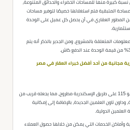
بة كبيرة منها للمساحات الخضراء والحدائق المتنوعة،
مساحة المتبقية فتم استغلالها خصيصًا لتوفير مساحات
 من المطور العقاري في أن يحصل كل عميل على الوحدة
ستثمارية.
لومات المتعلقة بالمشروع، ومن الجدير بالذكر أنه يتم
ة مجانية من أحد أفضل خبراء العقار في مصر
يقع مشروع إجازة في مدينة العلمين الجديدة بالكيلو 115 على طريق الإسكندرية مطروح، مما يجعله قريب من
ة، وداون تاون العلمين الجديدة، بالإضافة إلى إمكانية
العلمين الدولية.
ة وأماكن الخدمات التي يمكن من خلالها حصول العملاء