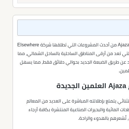
يأتي مشروع إجازة العلمين الجديدة Ajaza New Alamein من أحدث المشروعات التي تطلقها شركة Elsewhere
لجديدة التي تعد من أرقى المناطق الساحلية بالساحل الشمالي، مما
عد عن طريق الضبعة الجديد بحوالي دقائق فقط، مما يسهل
لمين.
ة
ائي يتمتع بإطلالته المباشرة على العديد من المعالم
ات المائية والبحيرات الصناعية المنتشرة بكافة أرجاء
 تُشعرهم بالهدوء والراحة.