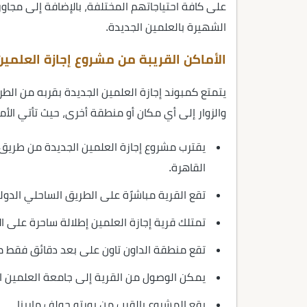
على كافة احتياجاتهم المختلفة، بالإضافة إلى مجاو
الشهيرة بالعلمين الجديدة.
الأماكن القريبة من مشروع إجازة العلمين
يتمتع كمبوند إجازة العلمين الجديدة بقربه من الطر
والزوار إلى أي مكان أو منطقة أخرى، حيث تأتي الأم
يقترب مشروع إجازة العلمين الجديدة من طريق 
القاهرة.
تقع القرية مباشرًة على الطريق الساحلي الدو
تمتلك قرية إجازة العلمين إطلالة ساحرة على الأب
تقع منطقة الداون تاون على بعد دقائق فقط من
يمكن الوصول من القرية إلى جامعة العلمين 
يقع المشروع بالقرب من بورتو جولف مارينا.