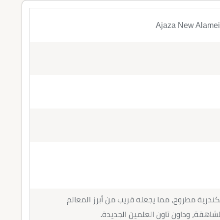
ريق الإسكندرية مطروح، مما يجعله قريب من أبرز المعالم
الشاهقة، وداون تاون العلمين الجديدة.