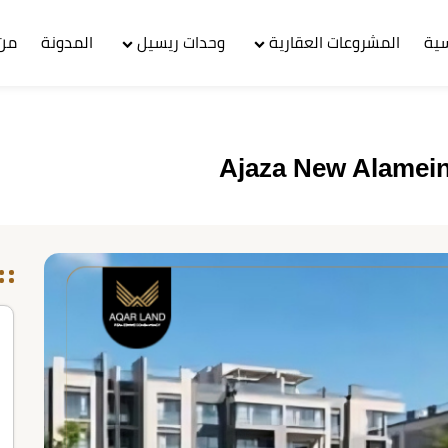
سية
المشروعات العقارية
وحدات ريسيل
المدونة
من 